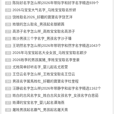
陈际好名字怎么样|2026年带际字和好字名字精选939个
23
2026马宝宝大气名字_马姓宝宝取名忻妍
24
饶姓取名2026_好聽的寶寶名字饶艺洋
25
姓银的怎么取名_男孩起名银颖茜
26
高添子名字怎么样_高姓宝宝取名高添子
27
姓沙男孩三个字名字_男孩名字沙子璠
28
王玥然名字怎么样|2026年带玥字和然字名字精选1043个
29
2026年马宝宝起名大全女孩_马姓宝宝取名颖汐
30
2026姓李的男孩属猪_李姓宝宝取名李奎豪
31
尤姓简单好听名字_婴儿起名尤若萱
32
王岱云名字怎么样_王姓宝宝取名王岱云
33
男孩名字属馬姓杜_好聽的寶寶名字杜奎程
34
汪静岩名字怎么样|2026年带静字和岩字名字精选1162个
35
姓白的古风名字女_姓白古风女孩名字_女孩名字白思茹
36
姓谭的宝宝名字_婴儿起名谭海燕
37
屠姓男孩起名霸气_男孩起名屠天熹
38