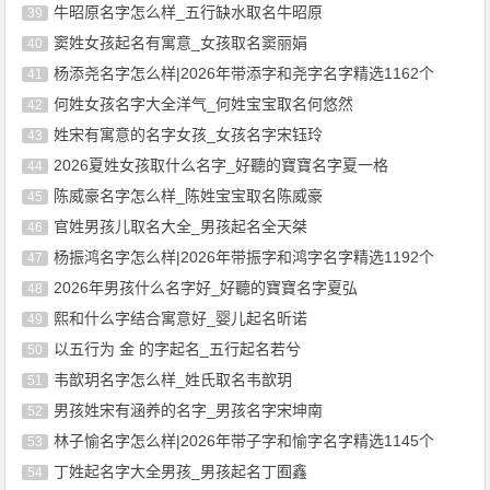
牛昭原名字怎么样_五行缺水取名牛昭原
39
窦姓女孩起名有寓意_女孩取名窦丽娟
40
杨添尧名字怎么样|2026年带添字和尧字名字精选1162个
41
何姓女孩名字大全洋气_何姓宝宝取名何悠然
42
姓宋有寓意的名字女孩_女孩名字宋钰玲
43
2026夏姓女孩取什么名字_好聽的寶寶名字夏一格
44
陈威豪名字怎么样_陈姓宝宝取名陈威豪
45
官姓男孩儿取名大全_男孩起名全天桀
46
杨振鸿名字怎么样|2026年带振字和鸿字名字精选1192个
47
2026年男孩什么名字好_好聽的寶寶名字夏弘
48
熙和什么字结合寓意好_婴儿起名昕诺
49
以五行为 金 的字起名_五行起名若兮
50
韦歆玥名字怎么样_姓氏取名韦歆玥
51
男孩姓宋有涵养的名字_男孩名字宋坤南
52
林子愉名字怎么样|2026年带子字和愉字名字精选1145个
53
丁姓起名字大全男孩_男孩起名丁囿鑫
54