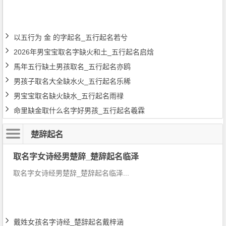
以五行为 金 的字起名_五行起名若兮
2026年男宝宝取名字缺火和土_五行起名启焓
馬年五行缺土男孩取名_五行起名亦鸥
男孩子取名大全缺水火_五行起名乐稀
男宝宝取名缺火缺水_五行起名雨禄
命里缺金取什么名字好男孩_五行起名羲霖
楚辞起名
取名字女诗经男楚辞_楚辞起名临泽
取名字女诗经男楚辞_楚辞起名临泽...
戴姓女孩名字诗经_楚辞起名戴梓涵