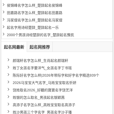
侯锦峰名字怎么样_楚辞起名侯锦峰
田嘉路名字怎么样_楚辞起名田嘉路
冯家熠名字怎么样_楚辞起名冯家熠
起名字用诗经楚辞_楚辞起名一乐
2000个男孩诗经楚辞的名字_楚辞起名豫凯
起名网最新
起名网推荐
颜瑞轩名字怎么样_生肖起名颜瑞轩
姓丁女孩名字要洋气_女孩名字丁书瑶
陈际好名字怎么样|2026年带际字和好字名字精选939个
2026马宝宝大气名字_马姓宝宝取名忻妍
饶姓取名2026_好聽的寶寶名字饶艺洋
姓银的怎么取名_男孩起名银颖茜
高添子名字怎么样_高姓宝宝取名高添子
姓沙男孩三个字名字_男孩名字沙子璠