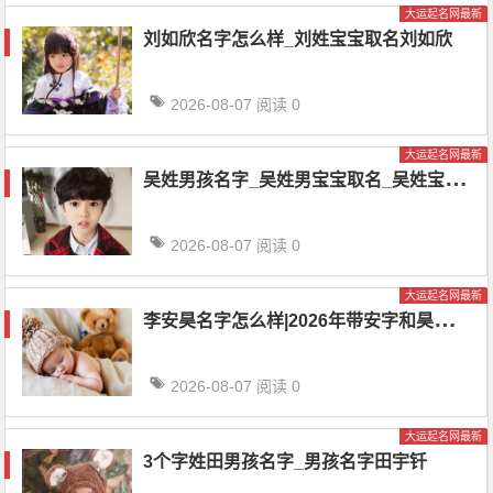
大运起名网最新
刘如欣名字怎么样_刘姓宝宝取名刘如欣
2026-08-07
阅读 0
大运起名网最新
吴
姓男孩名字_吴姓男宝宝取名_吴姓宝宝取名吴定北
2026-08-07
阅读 0
大运起名网最新
李
安昊名字怎么样|2026年带安字和昊字名字精选1187个
2026-08-07
阅读 0
大运起名网最新
3个字姓田男孩名字_男孩名字田宇钎