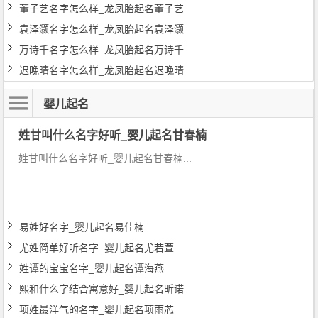
董子艺名字怎么样_龙凤胎起名董子艺
袁泽灏名字怎么样_龙凤胎起名袁泽灏
万诗千名字怎么样_龙凤胎起名万诗千
迟晚晴名字怎么样_龙凤胎起名迟晚晴
婴儿起名
姓甘叫什么名字好听_婴儿起名甘春楠
姓甘叫什么名字好听_婴儿起名甘春楠...
易姓好名字_婴儿起名易佳楠
尤姓简单好听名字_婴儿起名尤若萱
姓谭的宝宝名字_婴儿起名谭海燕
熙和什么字结合寓意好_婴儿起名昕诺
项姓最洋气的名字_婴儿起名项雨芯