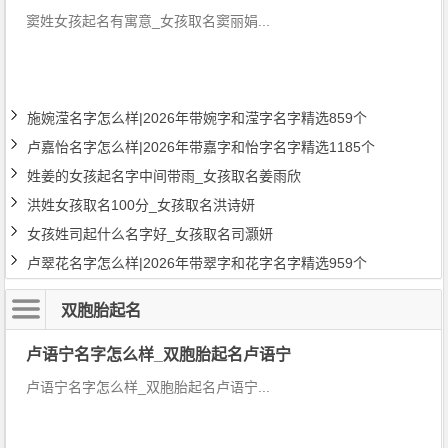
窦姓女孩起名有寓意_女孩取名窦丽娟...
施婉滢名字怎么样|2026年带婉字和滢字名字精选859个
卢嘉怡名字怎么样|2026年带嘉字和怡字名字精选1185个
姓姜的女孩起名字中间带雨_女孩取名姜雨欣
洪姓女孩取名100分_女孩取名洪诗妍
女孩姓司起什么名字好_女孩取名司灏妍
卢翠花名字怎么样|2026年带翠字和花字名字精选959个
双胞胎起名
卢语宁名字怎么样_双胞胎起名卢语宁
卢语宁名字怎么样_双胞胎起名卢语宁...