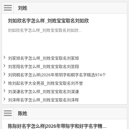
刘姓
刘如欣名字怎么样_刘姓宝宝取名刘如欣
刘如欣名字怎么样_刘姓宝宝取名刘如欣...
刘家旭名字怎么样_刘姓宝宝取名刘家旭
刘昱翔名字怎么样_刘姓宝宝取名刘昱翔
刘玥桐名字怎么样|2026年带玥字和桐字名字精选974个
姓刘起名字大全男孩_刘姓宝宝取名刘齐誉
刘淏谦名字怎么样_刘姓宝宝取名刘淏谦
刘泽晖名字怎么样_刘姓宝宝取名刘泽晖
陈姓
陈际好名字怎么样|2026年带际字和好字名字精选939个