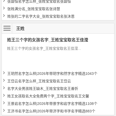
张碧恒名字怎么样_张姓宝宝取名张碧恒
张姓满分名_张姓宝宝取名张诗慧
姓张的二字名字大全_张姓宝宝取名张沐恩
王姓
姓王三个字的女孩名字_王姓宝宝取名王佳滢
姓王三个字的女孩名字_王姓宝宝取名王佳滢...
王玥然名字怎么样|2026年带玥字和然字名字精选1043个
王岱云名字怎么样_王姓宝宝取名王岱云
名字大全男孩姓王缺木_王姓宝宝取名王善忻
姓王女孩取名大全免费两个字_王姓宝宝取名王文馨
王景岩名字怎么样|2026年带景字和岩字名字精选1108个
王济书名字怎么样|2026年带济字和书字名字精选883个