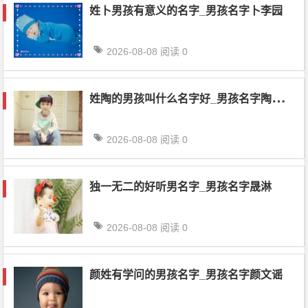
姓卜男孩有意义的名字_男孩名字卜李园
2026-08-08
阅读 0
姓
陶的男孩叫什么名字好_男孩名字陶晨陈
2026-08-08
阅读 0
独一无二的好听男名字_男孩名字晟淋
2026-08-08
阅读 0
颜姓有学问的男孩名字_男孩名字颜文谣