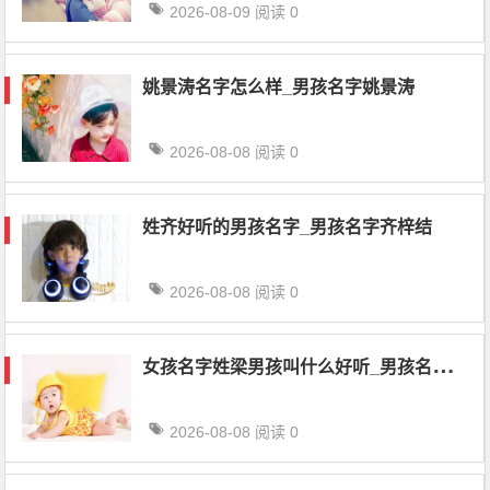
2026-08-09
阅读 0
姚景涛名字怎么样_男孩名字姚景涛
2026-08-08
阅读 0
姓齐好听的男孩名字_男孩名字齐梓结
2026-08-08
阅读 0
女
孩名字姓梁男孩叫什么好听_男孩名字梁杭一
2026-08-08
阅读 0