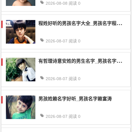
2026-08-08
阅读 0
程
姓好听的男孩名字大全_男孩名字程志棽
2026-08-07
阅读 0
有
哲理诗意安姓的男生名字_男孩名字安峥舜
2026-08-07
阅读 0
男孩姓赖名字好听_男孩名字赖富涛
2026-08-07
阅读 0