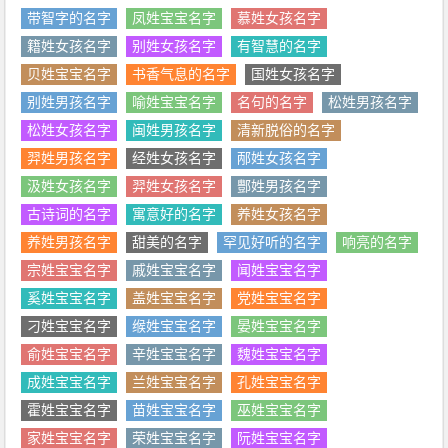
带智字的名字
凤姓宝宝名字
慕姓女孩名字
籍姓女孩名字
别姓女孩名字
有智慧的名字
贝姓宝宝名字
书香气息的名字
国姓女孩名字
别姓男孩名字
喻姓宝宝名字
名句的名字
松姓男孩名字
松姓女孩名字
闽姓男孩名字
清新脱俗的名字
羿姓男孩名字
经姓女孩名字
邴姓女孩名字
汲姓女孩名字
羿姓女孩名字
酆姓男孩名字
古诗词的名字
寓意好的名字
养姓女孩名字
养姓男孩名字
甜美的名字
罕见好听的名字
响亮的名字
宗姓宝宝名字
戚姓宝宝名字
闻姓宝宝名字
奚姓宝宝名字
盖姓宝宝名字
党姓宝宝名字
刁姓宝宝名字
缑姓宝宝名字
晏姓宝宝名字
俞姓宝宝名字
辛姓宝宝名字
魏姓宝宝名字
成姓宝宝名字
兰姓宝宝名字
孔姓宝宝名字
霍姓宝宝名字
苗姓宝宝名字
巫姓宝宝名字
家姓宝宝名字
荣姓宝宝名字
阮姓宝宝名字