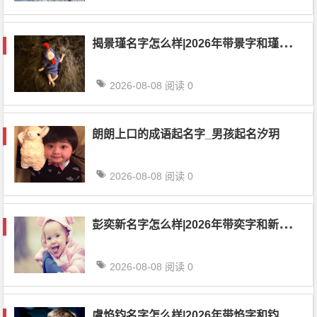
揭
景瑾名字怎么样|2026年带景字和瑾字名字精选1066个
2026-08-08
阅读 0
朗朗上口的成语起名字_男孩起名汐玥
2026-08-08
阅读 0
彭
奕新名字怎么样|2026年带奕字和新字名字精选1164个
2026-08-08
阅读 0
虞
焰钧名字怎么样|2026年带焰字和钧字名字精选980个