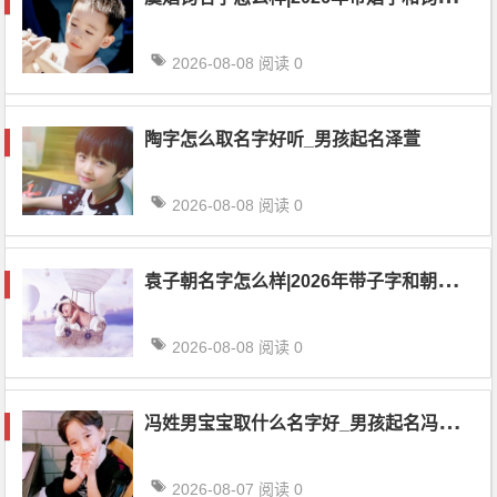
2026-08-08
阅读 0
陶字怎么取名字好听_男孩起名泽萱
2026-08-08
阅读 0
袁
子朝名字怎么样|2026年带子字和朝字名字精选1111个
2026-08-08
阅读 0
冯
姓男宝宝取什么名字好_男孩起名冯怀靖
2026-08-07
阅读 0