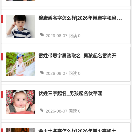
穆
康碧名字怎么样|2026年带康字和碧字名字精选1135个
2026-08-07
阅读 0
雷姓带恩字男孩取名_男孩起名雷尚开
2026-08-07
阅读 0
伏姓三字起名_男孩起名伏芊涵
2026-08-07
阅读 0
金
火土名字怎么样|2026年带火字和土字名字精选917个