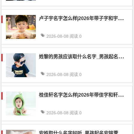
卢
子宇名字怎么样|2026年带子字和宇字名字精选1118个
2026-08-08
阅读 0
姓
黎的男孩应该取什么名字_男孩起名黎晓佟
2026-08-08
阅读 0
桂
佳轩名字怎么样|2026年带佳字和轩字名字精选1078个
2026-08-08
阅读 0
安姓取什么名字好听_男孩起名安铭萱