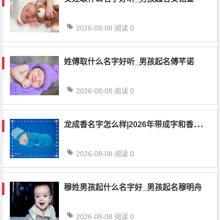
2026-08-08
阅读 0
姓傅取什么名字好听_男孩起名傅芊诺
2026-08-08
阅读 0
龙
成香名字怎么样|2026年带成字和香字名字精选1031个
2026-08-08
阅读 0
穆姓男孩起什么名字好_男孩起名穆明舟
2026-08-08
阅读 0