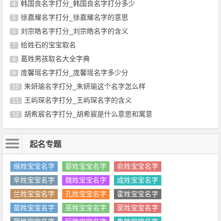
韩国良名字打分_韩国良名字打分多少
4
徐嘉耀名字打分_徐嘉耀名字的意思
5
刘宗皓名字打分_刘宗皓名字的含义
6
给姓石的宝宝取名
7
葛姓男孩取名大全字典
8
庞馨瑶名字打分_庞馨瑶名字多少分
9
朱妍瑜名字打分_朱妍瑜这个名字怎么样
10
王屿琛名字打分_王屿琛名字的含义
11
胡希宸名字打分_胡希宸是什么意思和寓意
12
起名专题
缑姓宝宝名字
晏姓宝宝名字
俞姓宝宝名字
辛姓宝宝名字
魏姓宝宝名字
成姓宝宝名字
兰姓宝宝名字
孔姓宝宝名字
霍姓宝宝名字
苗姓宝宝名字
巫姓宝宝名字
家姓宝宝名字