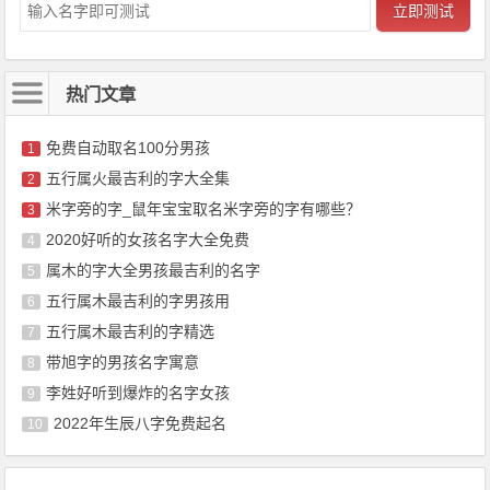
立即测试
热门文章
免费自动取名100分男孩
1
五行属火最吉利的字大全集
2
米字旁的字_鼠年宝宝取名米字旁的字有哪些？
3
2020好听的女孩名字大全免费
4
属木的字大全男孩最吉利的名字
5
五行属木最吉利的字男孩用
6
五行属木最吉利的字精选
7
带旭字的男孩名字寓意
8
李姓好听到爆炸的名字女孩
9
2022年生辰八字免费起名
10