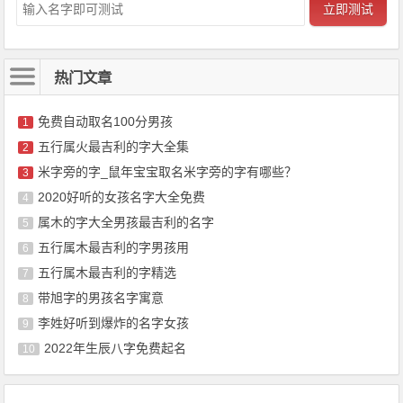
立即测试
热门文章
免费自动取名100分男孩
1
五行属火最吉利的字大全集
2
米字旁的字_鼠年宝宝取名米字旁的字有哪些？
3
2020好听的女孩名字大全免费
4
属木的字大全男孩最吉利的名字
5
五行属木最吉利的字男孩用
6
五行属木最吉利的字精选
7
带旭字的男孩名字寓意
8
李姓好听到爆炸的名字女孩
9
2022年生辰八字免费起名
10