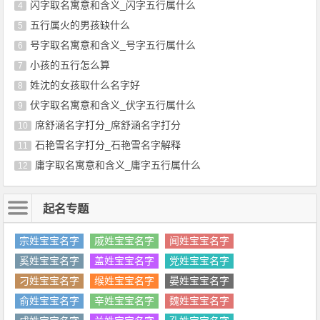
闪字取名寓意和含义_闪字五行属什么
4
五行属火的男孩缺什么
5
号字取名寓意和含义_号字五行属什么
6
小孩的五行怎么算
7
姓沈的女孩取什么名字好
8
伏字取名寓意和含义_伏字五行属什么
9
席舒涵名字打分_席舒涵名字打分
10
石艳雪名字打分_石艳雪名字解释
11
庸字取名寓意和含义_庸字五行属什么
12
起名专题
宗姓宝宝名字
戚姓宝宝名字
闻姓宝宝名字
奚姓宝宝名字
盖姓宝宝名字
党姓宝宝名字
刁姓宝宝名字
缑姓宝宝名字
晏姓宝宝名字
俞姓宝宝名字
辛姓宝宝名字
魏姓宝宝名字