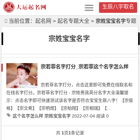
生辰八字取名
当前位置：
起名网
>
起名专题大全
>
专题
宗姓宝宝名字
列表
宗姓宝宝名字
宗若菲名字打分_宗若菲这个名字怎么样
宗若菲名字打分，点击这里即可免费在线取名和
在线名字打分。宗若菲名字打分 - 宗姓男孩高分名字大全温馨提
示：点击名字即可快速测试该名字是否符合宝宝生辰八字！【宗俊
格】【宗文希】【宗明煜】【宗柏翔】【宗相瑞】【...
这个名字怎么样
宗姓宝宝名字
2022-07-04
阅读 0
文章导航
共
1
页
1
条记录