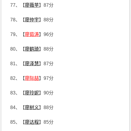
77、【
廖薇苹
】87分
78、【
廖仲宇
】88分
79、【
廖茹涛
】96分
80、【
廖鹤琦
】88分
81、【
廖泽慧
】87分
82、【
廖际喆
】97分
83、【
廖玲妮
】90分
84、【
廖树义
】88分
85、【
廖达程
】85分