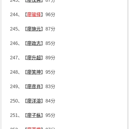
243、【
廖仪苒
】87分
244、【
廖骏择
】96分
245、【
廖施元
】87分
246、【
廖政志
】85分
247、【
廖升超
】89分
248、【
廖笑坤
】95分
249、【
廖彦肖
】83分
250、【
廖洋溶
】84分
251、【
廖子枞
】95分