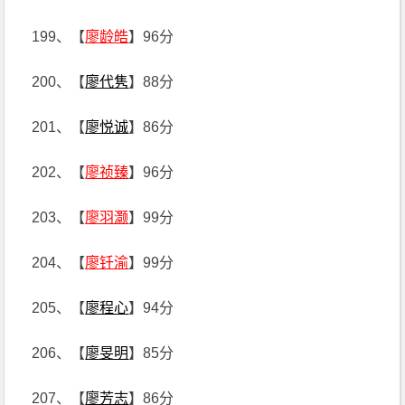
199、【
廖龄皓
】96分
200、【
廖代隽
】88分
201、【
廖悦诚
】86分
202、【
廖祯臻
】96分
203、【
廖羽灏
】99分
204、【
廖钎渝
】99分
205、【
廖程心
】94分
206、【
廖旻明
】85分
207、【
廖芳志
】86分