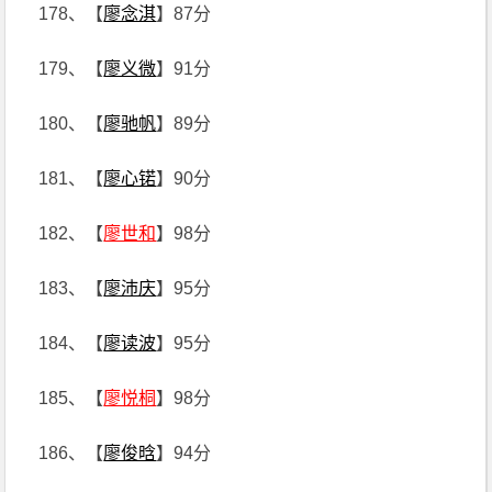
178、【
廖念淇
】87分
179、【
廖义微
】91分
180、【
廖驰帆
】89分
181、【
廖心锘
】90分
182、【
廖世和
】98分
183、【
廖沛庆
】95分
184、【
廖读波
】95分
185、【
廖悦桐
】98分
186、【
廖俊晗
】94分