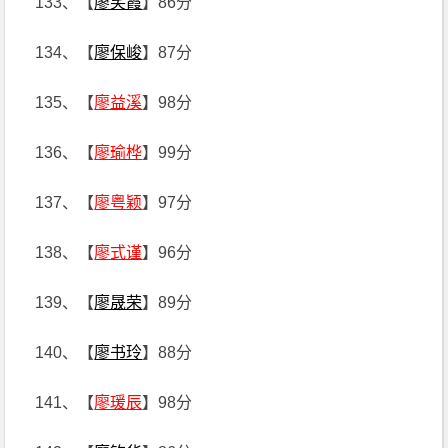
133、【
廖笑霞
】86分
134、【
廖保峻
】87分
135、【
廖益溪
】98分
136、【
廖瑜桦
】99分
137、【
廖粤颖
】97分
138、【
廖式谨
】96分
139、【
廖晟荣
】89分
140、【
廖书玲
】88分
141、【
廖瑗辰
】98分