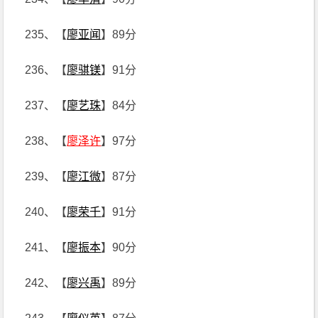
235、【
廖亚闻
】89分
236、【
廖骐镁
】91分
237、【
廖艺珠
】84分
238、【
廖泽许
】97分
239、【
廖江微
】87分
240、【
廖荣千
】91分
241、【
廖振本
】90分
242、【
廖兴禹
】89分