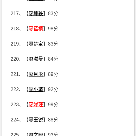
217、【
廖坤轶
】83分
218、【
廖蓓桐
】98分
219、【
廖楚宝
】83分
220、【
廖滋曼
】84分
221、【
廖月彤
】89分
222、【
廖小瑄
】92分
223、【
廖婵瑾
】99分
224、【
廖玉锐
】88分
225、【
廖文晓
】93分