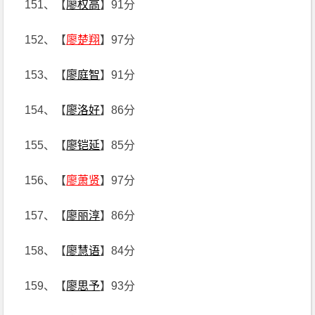
151、【
廖权高
】91分
152、【
廖楚翔
】97分
153、【
廖庭智
】91分
154、【
廖洛好
】86分
155、【
廖铠延
】85分
156、【
廖萧贤
】97分
157、【
廖丽淳
】86分
158、【
廖慧语
】84分
159、【
廖思予
】93分