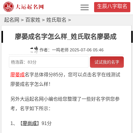
生辰八字取名
起名网
>
百家姓
>
姓氏取名
>
廖晏成名字怎么样_姓氏取名廖晏成
作者：一鸣老师 2025-07-06 05:46
试试我的名字
廖晏成
名字总体得分85分，您可以点击名字在线测试
廖晏成名字怎么样！
另外大运起名网小编也给您整理了一些好名字供您参
考，名字如下所示：
1、【
廖尚成
】91分