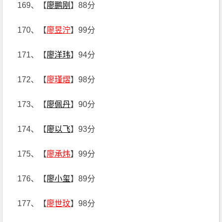
169、【
廖鹏刚
】88分
170、【
廖昱泞
】99分
171、【
廖洋玮
】94分
172、【
廖瑾熠
】98分
173、【
廖佩丹
】90分
174、【
廖以飞
】93分
175、【
廖承炜
】99分
176、【
廖小玺
】89分
177、【
廖世玟
】98分