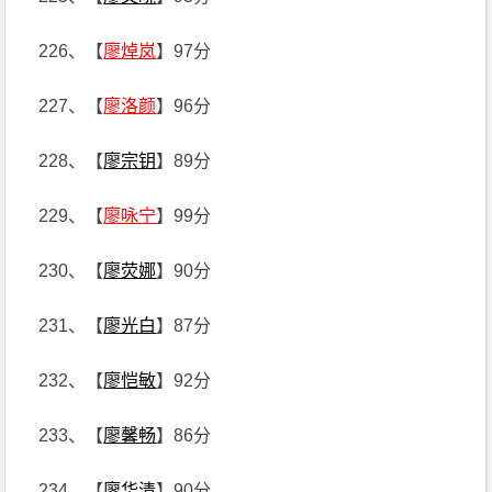
226、【
廖焯岚
】97分
227、【
廖洛颜
】96分
228、【
廖宗钥
】89分
229、【
廖咏宁
】99分
230、【
廖荧娜
】90分
231、【
廖光白
】87分
232、【
廖恺敏
】92分
233、【
廖馨畅
】86分
234、【
廖华清
】90分