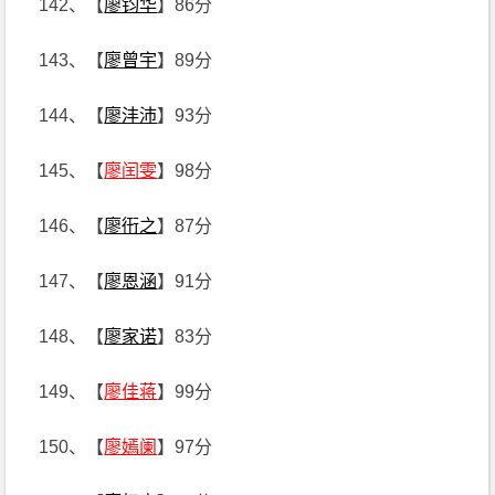
142、【
廖钧华
】86分
143、【
廖曾宇
】89分
144、【
廖沣沛
】93分
145、【
廖闰雯
】98分
146、【
廖衎之
】87分
147、【
廖恩涵
】91分
148、【
廖家诺
】83分
149、【
廖佳蒋
】99分
150、【
廖嫣阑
】97分