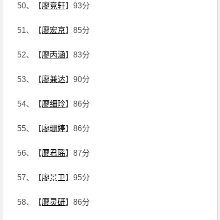
50、【
廖竞轩
】93分
51、【
廖宏京
】85分
52、【
廖丙涵
】83分
53、【
廖兼达
】90分
54、【
廖细玲
】86分
55、【
廖珊婷
】86分
56、【
廖君瑶
】87分
57、【
廖景卫
】95分
58、【
廖灵研
】86分