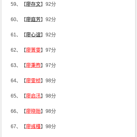
59、【
廖存文
】92分
60、【
廖庭芳
】92分
61、【
廖心谊
】92分
62、【
廖箐雯
】97分
63、【
廖秉煦
】97分
64、【
廖雯桢
】98分
65、【
廖启汛
】98分
66、【
廖晓贻
】98分
67、【
廖彧槿
】98分