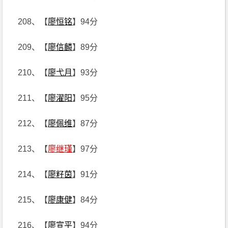
208、【
廖恒铭
】94分
209、【
廖信麟
】89分
210、【
廖弋月
】93分
211、【
廖濯阳
】95分
212、【
廖佩维
】87分
213、【
廖继瑾
】97分
214、【
廖籽茵
】91分
215、【
廖康健
】84分
216、【
廖宣平
】94分