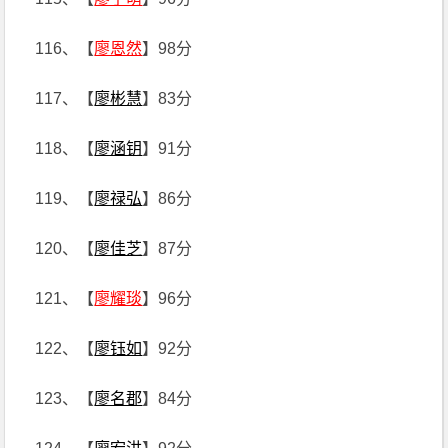
116、【
廖恩然
】98分
117、【
廖彬慧
】83分
118、【
廖涵钥
】91分
119、【
廖禄弘
】86分
120、【
廖佳芝
】87分
121、【
廖耀琰
】96分
122、【
廖钰如
】92分
123、【
廖名郡
】84分