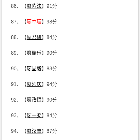
86、【
廖紫法
】91分
87、【
廖奉瑾
】98分
88、【
廖君研
】84分
89、【
廖瑞乐
】90分
90、【
廖喆毅
】83分
91、【
廖沁庆
】94分
92、【
廖孜恒
】90分
93、【
廖一柔
】84分
94、【
廖汉熹
】87分