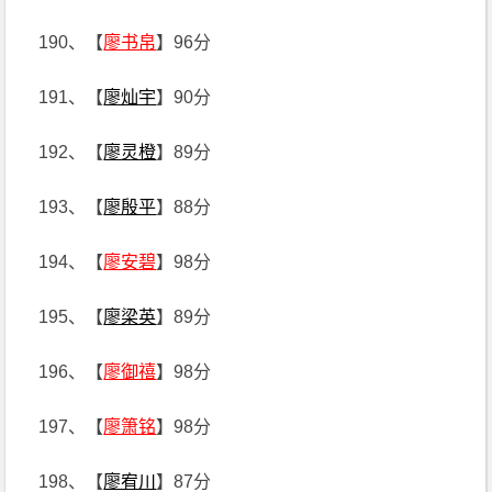
190、【
廖书帛
】96分
191、【
廖灿宇
】90分
192、【
廖灵橙
】89分
193、【
廖殷平
】88分
194、【
廖安碧
】98分
195、【
廖梁英
】89分
196、【
廖御禧
】98分
197、【
廖箫铭
】98分
198、【
廖宥川
】87分