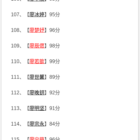
107、【
廖冰婷
】95分
108、【
廖楚妤
】96分
109、【
廖辰偲
】98分
110、【
廖若歆
】99分
111、【
廖世馨
】89分
112、【
廖晚钥
】92分
113、【
廖明坚
】91分
114、【
廖宗永
】84分
115、【
廖宁萌
】96分