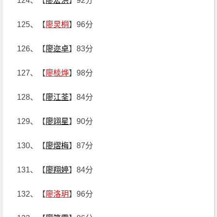
124、【
廖宏洪
】92分
125、【
廖炅桐
】96分
126、【
廖迩卓
】83分
127、【
廖棪烨
】98分
128、【
廖江荃
】84分
129、【
廖翊星
】90分
130、【
廖熠梅
】87分
131、【
廖翔婷
】84分
132、【
廖洛玥
】96分