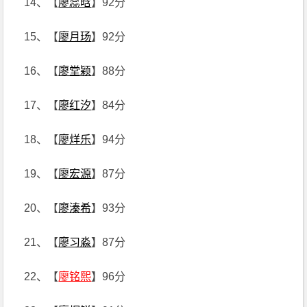
14、【
廖蕊晗
】92分
15、【
廖月玚
】92分
16、【
廖堂颖
】88分
17、【
廖红汐
】84分
18、【
廖烊乐
】94分
19、【
廖宏源
】87分
20、【
廖溱希
】93分
21、【
廖习淼
】87分
22、【
廖铭熙
】96分