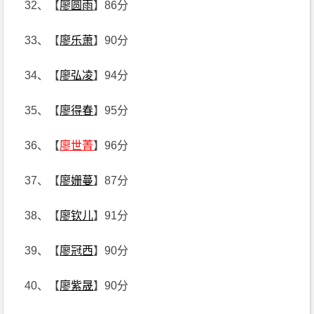
32、【
廖圆雨
】86分
33、【
廖乐萧
】90分
34、【
廖弘凌
】94分
35、【
廖得春
】95分
36、【
廖世菁
】96分
37、【
廖姗蔓
】87分
38、【
廖钦儿
】91分
39、【
廖冠西
】90分
40、【
廖紫晟
】90分