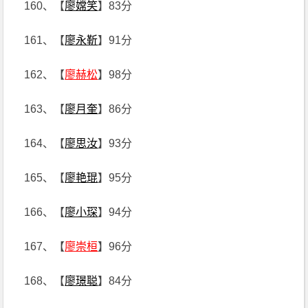
160、【
廖嫦笑
】83分
161、【
廖永靳
】91分
162、【
廖赫松
】98分
163、【
廖月奎
】86分
164、【
廖思汝
】93分
165、【
廖艳琨
】95分
166、【
廖小琛
】94分
167、【
廖崇桓
】96分
168、【
廖璟聪
】84分