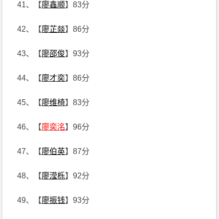
41、【
廖鑫顺
】83分
42、【
廖芷燚
】86分
43、【
廖邵俊
】93分
44、【
廖才奕
】86分
45、【
廖维椅
】83分
46、【
廖奕洺
】96分
47、【
廖伯英
】87分
48、【
廖滢栎
】92分
49、【
廖振钱
】93分