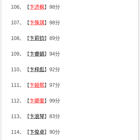
106、【
卞济枫
】98分
107、【
卞殊琪
】98分
108、【
卞莉钧
】89分
109、【
卞睿娟
】94分
110、【
卞梓彪
】92分
111、【
卞姮熙
】97分
112、【
卞卿奎
】99分
113、【
卞浪琴
】83分
114、【
卞俊卓
】90分