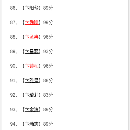
86、【
卞阳兮
】89分
87、【
卞舜喻
】99分
88、【
卞丞冉
】96分
89、【
卞昌菲
】93分
90、【
卞铸桓
】96分
91、【
卞雅景
】88分
92、【
卞琦莉
】83分
93、【
卞余清
】89分
94、【
卞瀚志
】89分