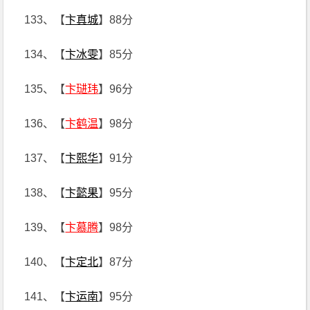
133、【
卞真城
】88分
134、【
卞冰雯
】85分
135、【
卞琎玮
】96分
136、【
卞鹤温
】98分
137、【
卞熙华
】91分
138、【
卞懿果
】95分
139、【
卞慕腾
】98分
140、【
卞定北
】87分
141、【
卞运南
】95分