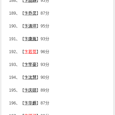
188、【
卞品静
】93分
189、【
卞乔灵
】87分
190、【
卞清坪
】95分
191、【
卞康胤
】93分
192、【
卞若苋
】96分
193、【
卞竽豪
】93分
194、【
卞沈慧
】90分
195、【
卞庆硕
】89分
196、【
卞华爵
】87分