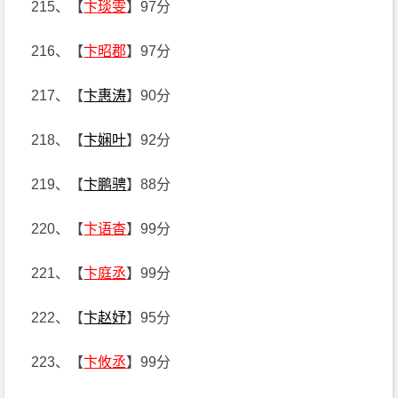
215、【
卞琰雯
】97分
216、【
卞昭郡
】97分
217、【
卞惠涛
】90分
218、【
卞娴叶
】92分
219、【
卞鹏骋
】88分
220、【
卞语杳
】99分
221、【
卞庭丞
】99分
222、【
卞赵妤
】95分
223、【
卞攸丞
】99分