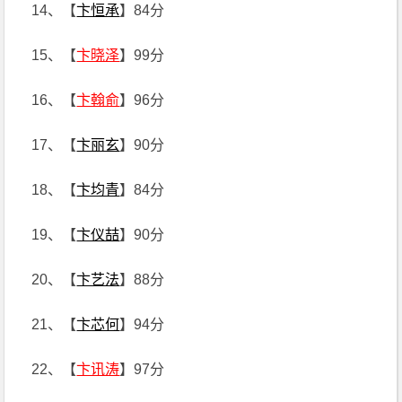
14、【
卞恒承
】84分
15、【
卞晓泽
】99分
16、【
卞翰俞
】96分
17、【
卞丽玄
】90分
18、【
卞均青
】84分
19、【
卞仪喆
】90分
20、【
卞艺法
】88分
21、【
卞芯何
】94分
22、【
卞讯涛
】97分