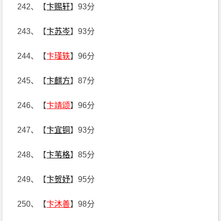
242、【
卞赐轩
】93分
243、【
卞苏岑
】93分
244、【
卞瑾轶
】96分
245、【
卞麒方
】87分
246、【
卞靖颂
】96分
247、【
卞宜铜
】93分
248、【
卞苇格
】85分
249、【
卞贺妤
】95分
250、【
卞沐善
】98分