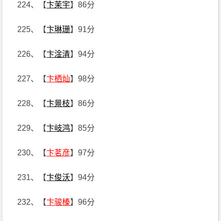
224、【
卞茉宇
】86分
225、【
卞琳珊
】91分
226、【
卞淦清
】94分
227、【
卞栖灿
】98分
228、【
卞景枝
】86分
229、【
卞岐鸿
】85分
230、【
卞茗彦
】97分
231、【
卞俊沃
】94分
232、【
卞骏榛
】96分