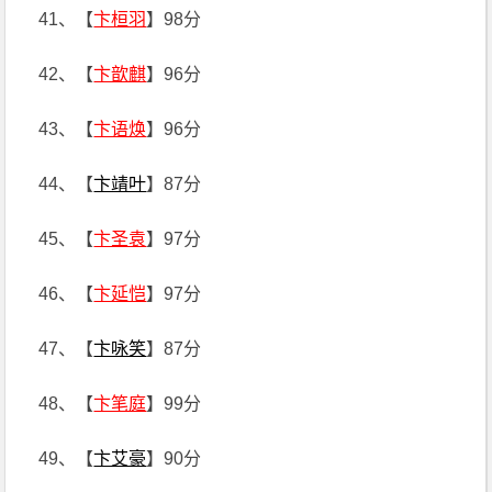
41、【
卞桓羽
】98分
42、【
卞歆麒
】96分
43、【
卞语焕
】96分
44、【
卞靖叶
】87分
45、【
卞圣袁
】97分
46、【
卞延恺
】97分
47、【
卞咏笑
】87分
48、【
卞笔庭
】99分
49、【
卞艾豪
】90分