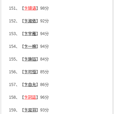
151、【
卞镜语
】98分
152、【
卞淑依
】92分
153、【
卞宇雁
】94分
154、【
卞一棉
】94分
155、【
卞施钰
】84分
156、【
卞可恒
】85分
157、【
卞自允
】86分
158、【
卞冠廷
】96分
159、【
卞双羽
】93分