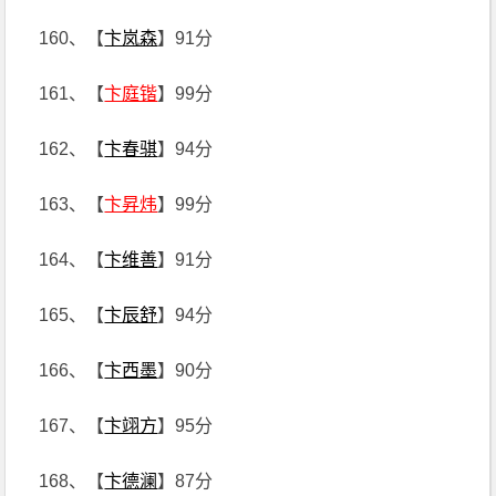
160、【
卞岚森
】91分
161、【
卞庭锴
】99分
162、【
卞春骐
】94分
163、【
卞昇炜
】99分
164、【
卞维善
】91分
165、【
卞辰舒
】94分
166、【
卞西墨
】90分
167、【
卞翊方
】95分
168、【
卞德澜
】87分