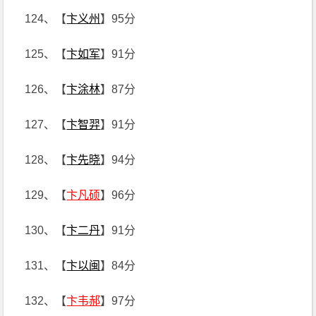
124、【
卞义州
】95分
125、【
卞如军
】91分
126、【
卞涂林
】87分
127、【
卞智羿
】91分
128、【
卞先晓
】94分
129、【
卞凡硕
】96分
130、【
卞二丹
】91分
131、【
卞以闽
】84分
132、【
卞韦郝
】97分