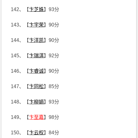
142、【
卞芝姝
】93分
143、【
卞宇荣
】90分
144、【
卞洋凯
】90分
145、【
卞瑞淇
】92分
146、【
卞睿诚
】90分
147、【
卞同松
】85分
148、【
卞柳娟
】93分
149、【
卞至嘉
】98分
150、【
卞云权
】84分