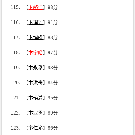
115、【
卞骆佳
】98分
116、【
卞理瑶
】91分
117、【
卞博翱
】88分
118、【
卞宁皓
】97分
119、【
卞永孚
】93分
120、【
卞洪奇
】84分
121、【
卞瑛潇
】95分
122、【
卞业丞
】89分
123、【
卞仁沁
】86分