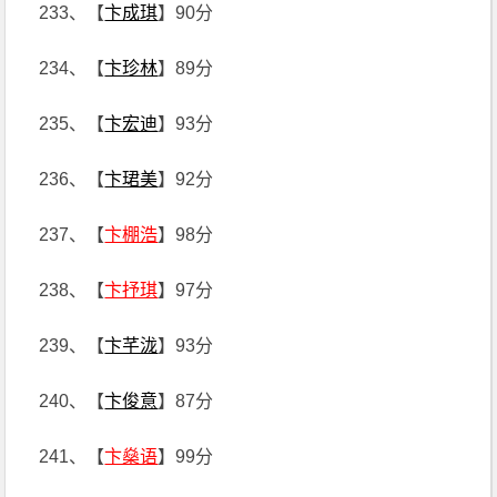
233、【
卞成琪
】90分
234、【
卞珍林
】89分
235、【
卞宏迪
】93分
236、【
卞珺美
】92分
237、【
卞棚浩
】98分
238、【
卞抒琪
】97分
239、【
卞芊泷
】93分
240、【
卞俊意
】87分
241、【
卞燊语
】99分