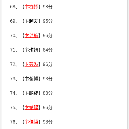
68、【
卞枷妤
】98分
69、【
卞越友
】95分
70、【
卞尧航
】96分
71、【
卞琪妍
】84分
72、【
卞芸泓
】96分
73、【
卞靳博
】93分
74、【
卞鹏成
】83分
75、【
卞靖珵
】96分
76、【
卞佳锳
】98分