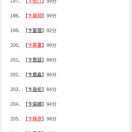
197、【
卞悦汀
】99分
198、【
卞昊翔
】99分
199、【
卞星瑶
】92分
200、【
卞慕董
】99分
201、【
卞思廷
】88分
202、【
卞章淼
】86分
203、【
卞岳伦
】84分
204、【
卞渝顺
】94分
205、【
卞殊彦
】98分