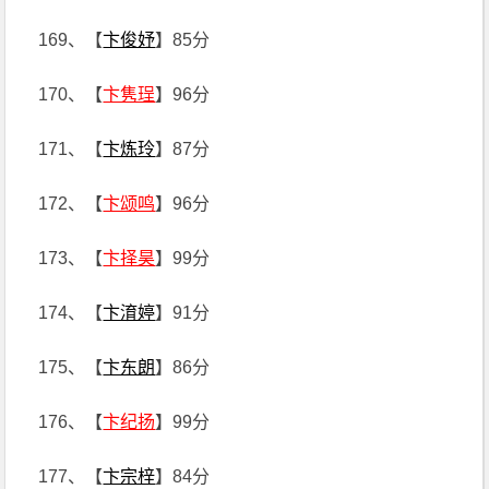
169、【
卞俊妤
】85分
170、【
卞隽珵
】96分
171、【
卞炼玲
】87分
172、【
卞颂鸣
】96分
173、【
卞择昊
】99分
174、【
卞淯婷
】91分
175、【
卞东朗
】86分
176、【
卞纪扬
】99分
177、【
卞宗梓
】84分