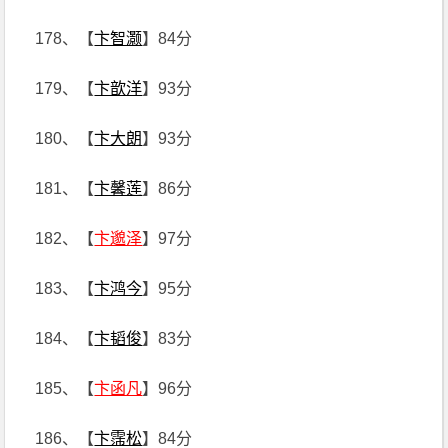
178、【
卞智灏
】84分
179、【
卞歆洋
】93分
180、【
卞大朗
】93分
181、【
卞馨莲
】86分
182、【
卞邈泽
】97分
183、【
卞鸿今
】95分
184、【
卞韬俊
】83分
185、【
卞函凡
】96分
186、【
卞霈松
】84分