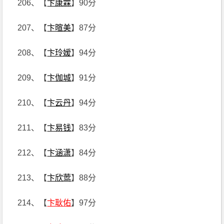
206、【
卞康霖
】90分
207、【
卞暄美
】87分
208、【
卞玲嫒
】94分
209、【
卞伽城
】91分
210、【
卞云丹
】94分
211、【
卞易钱
】83分
212、【
卞涵潇
】84分
213、【
卞欣莺
】88分
214、【
卞耿佑
】97分