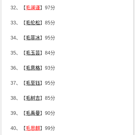
32、【
毛澜谨
】97分
33、【
毛伦松
】85分
34、【
毛菲冰
】95分
35、【
毛玉芸
】84分
36、【
毛意格
】93分
37、【
毛至钰
】95分
38、【
毛树吉
】85分
39、【
毛禹曼
】90分
40、【
毛恩麒
】99分