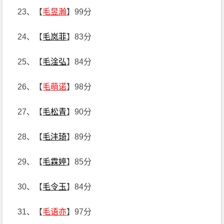
23、【
毛昱瀚
】99分
24、【
毛岚菲
】83分
25、【
毛淦弘
】84分
26、【
毛萌诺
】98分
27、【
毛松青
】90分
28、【
毛沣琦
】89分
29、【
毛霖婷
】85分
30、【
毛令玉
】84分
31、【
毛语亦
】97分