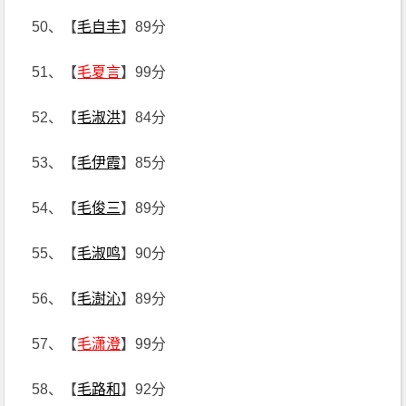
50、【
毛自丰
】89分
51、【
毛夏言
】99分
52、【
毛淑洪
】84分
53、【
毛伊霞
】85分
54、【
毛俊三
】89分
55、【
毛淑鸣
】90分
56、【
毛澍沁
】89分
57、【
毛潇澄
】99分
58、【
毛路和
】92分