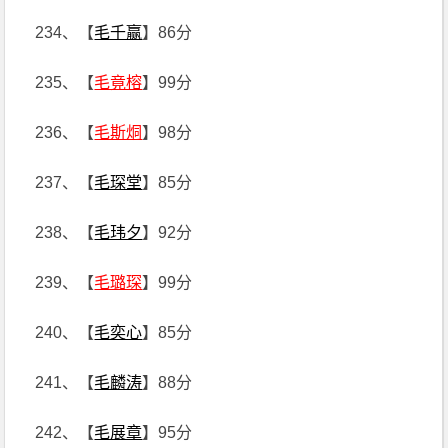
234、【
毛千赢
】86分
235、【
毛竟榕
】99分
236、【
毛斯烔
】98分
237、【
毛琛堂
】85分
238、【
毛玮夕
】92分
239、【
毛璐琛
】99分
240、【
毛奕心
】85分
241、【
毛麟涛
】88分
242、【
毛展章
】95分