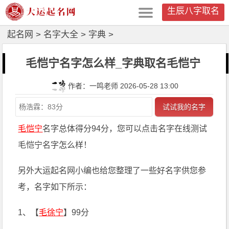
生辰八字取名
起名网
>
名字大全
>
字典
>
毛恺宁名字怎么样_字典取名毛恺宁
作者：一鸣老师 2026-05-28 13:00
试试我的名字
毛恺宁
名字总体得分94分，您可以点击名字在线测试
毛恺宁名字怎么样！
另外大运起名网小编也给您整理了一些好名字供您参
考，名字如下所示：
1、【
毛徐宁
】99分