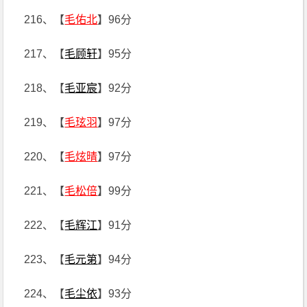
216、【
毛佑北
】96分
217、【
毛顾轩
】95分
218、【
毛亚宸
】92分
219、【
毛玹羽
】97分
220、【
毛炫晴
】97分
221、【
毛松倍
】99分
222、【
毛辉江
】91分
223、【
毛元第
】94分
224、【
毛尘依
】93分