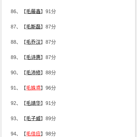
86、【
毛藤鑫
】91分
87、【
毛斯磊
】87分
88、【
毛乔汉
】87分
89、【
毛诗惠
】87分
90、【
毛沛修
】88分
91、【
毛姝鸢
】96分
92、【
毛靖华
】91分
93、【
毛子威
】89分
94、【
毛佳应
】98分