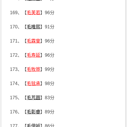
169、【
毛芙若
】96分
170、【
毛唯煕
】91分
171、【
毛霖斐
】96分
172、【
毛寿延
】96分
173、【
毛牧骅
】99分
174、【
毛铉承
】98分
175、【
毛芃圆
】83分
176、【
毛彰睿
】89分
177、【
毛伊祯
】86分