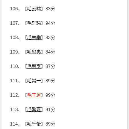
106、【
毛云啸
】83分
107、【
毛轩瑜
】94分
108、【
毛林攀
】83分
109、【
毛玺惠
】84分
110、【
毛鹏李
】87分
111、【
毛常一
】89分
112、【
毛于珂
】99分
113、【
毛繁嘉
】91分
114、【
毛千怡
】89分