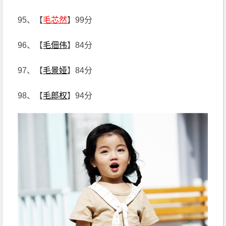
95、【
毛芯然
】99分
96、【
毛佃伟
】84分
97、【
毛景娅
】84分
98、【
毛郎权
】94分