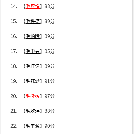
14、【
毛宾悦
】98分
15、【
毛秩德
】89分
16、【
毛涵曦
】89分
17、【
毛申昱
】85分
18、【
毛梓涞
】89分
19、【
毛钰勤
】91分
20、【
毛微媛
】97分
21、【
毛欢瑶
】88分
22、【
毛丰源
】90分