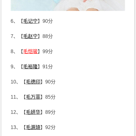
6、【
毛记宁
】90分
7、【
毛赵宁
】88分
8、【
毛恺骏
】99分
9、【
毛裕隆
】91分
10、【
毛德印
】90分
11、【
毛万菲
】85分
12、【
毛妍华
】89分
13、【
毛源琦
】92分