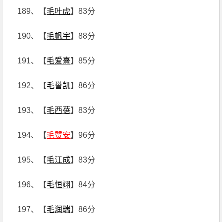
189、【
毛叶虎
】83分
190、【
毛帆宇
】88分
191、【
毛爱熹
】85分
192、【
毛誉凯
】86分
193、【
毛西蓓
】83分
194、【
毛赞安
】96分
195、【
毛江成
】83分
196、【
毛恒翊
】84分
197、【
毛润瑞
】86分