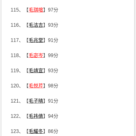
115、【
毛琪喧
】97分
116、【
毛洁吉
】93分
117、【
毛兆堂
】91分
118、【
毛宓岑
】99分
119、【
毛靖宣
】93分
120、【
毛悦芹
】98分
121、【
毛子晴
】91分
122、【
毛祎倩
】94分
123、【
毛耀冬
】86分