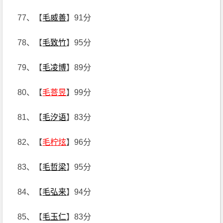
77、【
毛威善
】91分
78、【
毛致竹
】95分
79、【
毛凌博
】89分
80、【
毛菩昱
】99分
81、【
毛汐语
】83分
82、【
毛柠炫
】96分
83、【
毛哲梁
】95分
84、【
毛弘来
】94分
85、【
毛玉仁
】83分