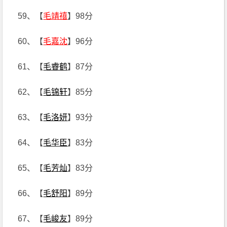
59、【
毛靖禧
】98分
60、【
毛嘉沈
】96分
61、【
毛睿鹤
】87分
62、【
毛锦轩
】85分
63、【
毛洛妍
】93分
64、【
毛华臣
】83分
65、【
毛芳灿
】83分
66、【
毛舒阳
】89分
67、【
毛峻友
】89分