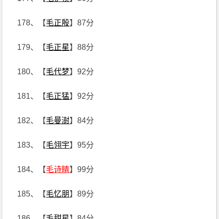
178、【
毛正殷
】87分
179、【
毛正星
】88分
180、【
毛代梦
】92分
181、【
毛正猛
】92分
182、【
毛曼澍
】84分
183、【
毛翎宇
】95分
184、【
毛诗睛
】99分
185、【
毛忆朋
】89分
186、【
毛甜星
】84分