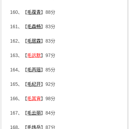
160、【
毛葆青
】88分
161、【
毛森畅
】83分
162、【
毛珉霖
】83分
163、【
毛远默
】97分
164、【
毛丙瑶
】85分
165、【
毛纪开
】92分
166、【
毛其宵
】98分
167、【
毛云丽
】84分
168、【
毛炜岳
】87分