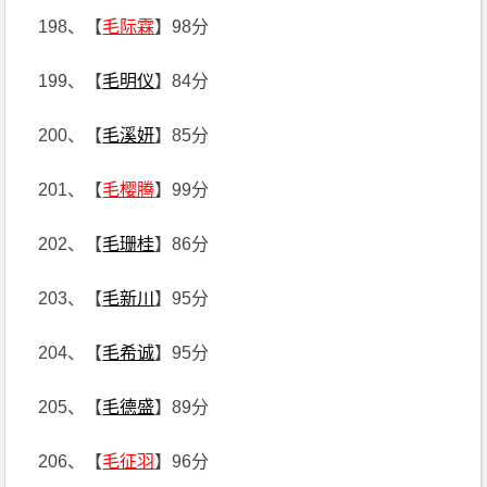
198、【
毛际霖
】98分
199、【
毛明仪
】84分
200、【
毛溪妍
】85分
201、【
毛樱腾
】99分
202、【
毛珊桂
】86分
203、【
毛新川
】95分
204、【
毛希诚
】95分
205、【
毛德盛
】89分
206、【
毛征羽
】96分