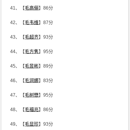
41、【
毛高俪
】86分
42、【
毛韦维
】87分
43、【
毛超齐
】93分
44、【
毛方隽
】95分
45、【
毛昱彬
】89分
46、【
毛润娜
】83分
47、【
毛树懋
】95分
48、【
毛福兆
】86分
49、【
毛显珍
】93分