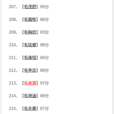
207、【
毛茂舒
】95分
208、【
毛霜牧
】86分
209、【
毛梅欣
】83分
210、【
毛玹睿
】88分
211、【
毛烽恒
】84分
212、【
毛亭念
】88分
213、【
毛承灏
】97分
214、【
毛埼涵
】89分
215、【
毛丰果
】87分