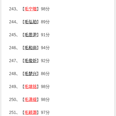
243、【
毛宁暄
】98分
244、【
毛弘珀
】89分
245、【
毛思尹
】91分
246、【
毛和尚
】94分
247、【
毛俊炘
】92分
248、【
毛楚兴
】86分
249、【
毛填铭
】98分
250、【
毛潇缇
】98分
251、【
毛颖灏
】97分