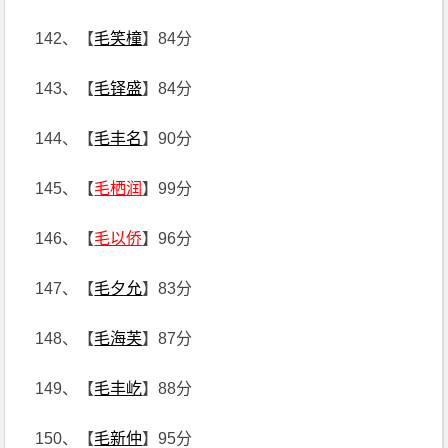
142、【
毛笑橦
】84分
143、【
毛铎盛
】84分
144、【
毛丰名
】90分
145、【
毛栖润
】99分
146、【
毛以侨
】96分
147、【
毛夕允
】83分
148、【
毛海芙
】87分
149、【
毛丰屹
】88分
150、【
毛新仲
】95分