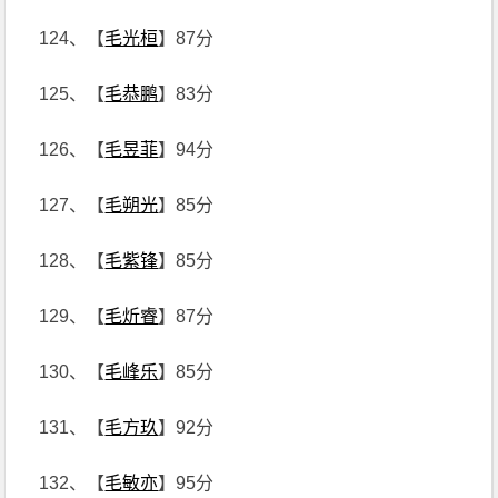
124、【
毛光桓
】87分
125、【
毛恭鹏
】83分
126、【
毛昱菲
】94分
127、【
毛朔光
】85分
128、【
毛紫锋
】85分
129、【
毛炘睿
】87分
130、【
毛峰乐
】85分
131、【
毛方玖
】92分
132、【
毛敏亦
】95分