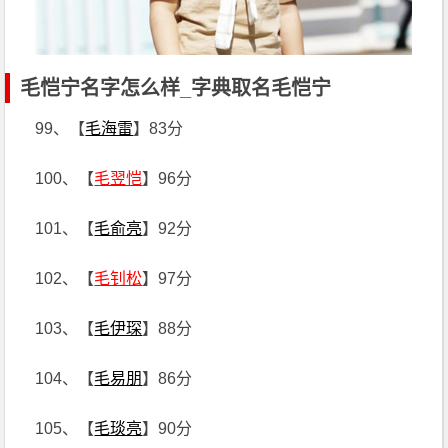
毛恺宁名字怎么样_字典取名毛恺宁
99、【
毛海雷
】83分
100、【
毛翌恺
】96分
101、【
毛俞亮
】92分
102、【
毛钊松
】97分
103、【
毛伊琛
】88分
104、【
毛易朋
】86分
105、【
毛琰亮
】90分