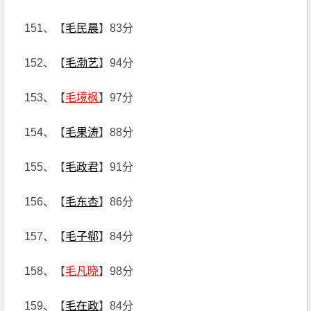
151、【
毛民晨
】83分
152、【
毛渤艺
】94分
153、【
毛境枫
】97分
154、【
毛果涛
】88分
155、【
毛政君
】91分
156、【
毛东杏
】86分
157、【
毛子郗
】84分
158、【
毛凡晓
】98分
159、【
毛在政
】84分