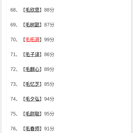
68、【
毛欣思
】88分
69、【
毛树懿
】87分
70、【
毛柘源
】99分
71、【
毛子译
】86分
72、【
毛麒心
】89分
73、【
毛忆芝
】85分
74、【
毛夕弘
】94分
75、【
毛尉聪
】95分
76、【
毛春师
】91分