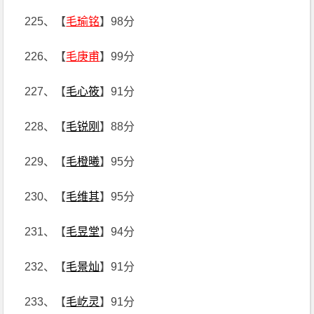
225、【
毛瑜铭
】98分
226、【
毛庚甫
】99分
227、【
毛心筱
】91分
228、【
毛锐刚
】88分
229、【
毛橙曦
】95分
230、【
毛维其
】95分
231、【
毛昱堂
】94分
232、【
毛景灿
】91分
233、【
毛屹灵
】91分