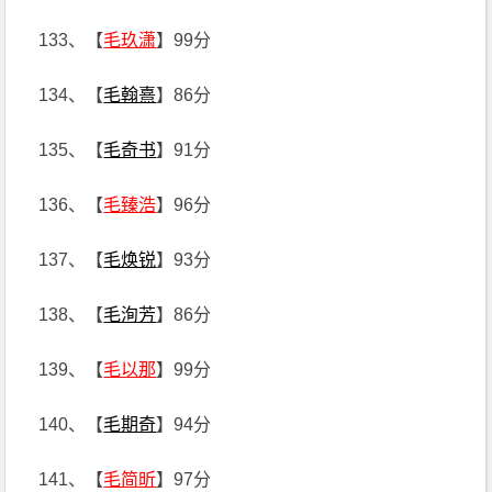
133、【
毛玖潇
】99分
134、【
毛翰熹
】86分
135、【
毛奇书
】91分
136、【
毛臻浩
】96分
137、【
毛焕锐
】93分
138、【
毛洵芳
】86分
139、【
毛以那
】99分
140、【
毛期奇
】94分
141、【
毛简昕
】97分