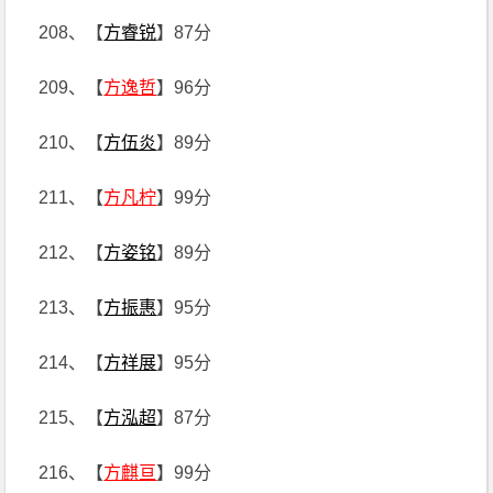
208、【
方睿锐
】87分
209、【
方逸哲
】96分
210、【
方伍炎
】89分
211、【
方凡柠
】99分
212、【
方姿铭
】89分
213、【
方振惠
】95分
214、【
方祥展
】95分
215、【
方泓超
】87分
216、【
方麒亘
】99分