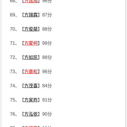
68、【
方铭旭
】96分
69、【
方瑞霖
】87分
70、【
方俊桀
】88分
71、【
方蒙柯
】99分
72、【
方如凯
】88分
73、【
方墨松
】96分
74、【
方茂喜
】84分
75、【
方家祚
】91分
76、【
方泓依
】90分