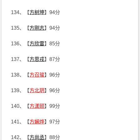
134、【
方树坤
】94分
135、【
方刚志
】94分
136、【
方欣雷
】85分
137、【
方思戎
】87分
138、【
方召骏
】96分
139、【
方北玥
】96分
140、【
方漾颐
】99分
141、【
方娴烨
】97分
142、【
方尚丞
】88分