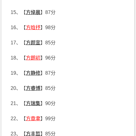
15、【
方倬晨
】87分
16、【
方晗抒
】98分
17、【
方颜宣
】85分
18、【
方朗初
】96分
19、【
方静修
】87分
20、【
方睿博
】85分
21、【
方瑞集
】90分
22、【
方章聿
】99分
23、【
方丰哲
】85分