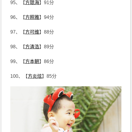
95、【
方琨海
】91分
96、【
方照雅
】94分
97、【
方可维
】88分
98、【
方清浩
】89分
99、【
方本朝
】86分
100、【
方炎炫
】85分