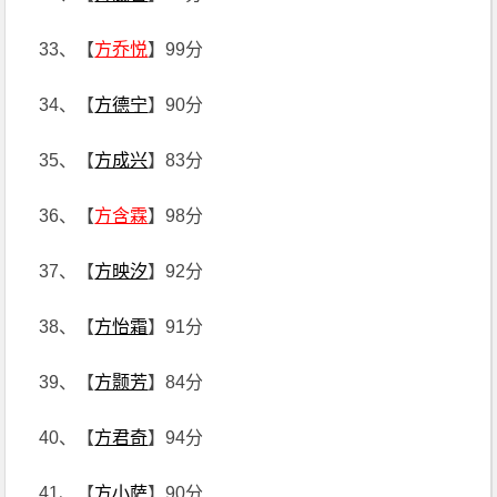
33、【
方乔悦
】99分
34、【
方德宁
】90分
35、【
方成兴
】83分
36、【
方含霖
】98分
37、【
方映汐
】92分
38、【
方怡霜
】91分
39、【
方颢芳
】84分
40、【
方君奇
】94分
41、【
方小萨
】90分