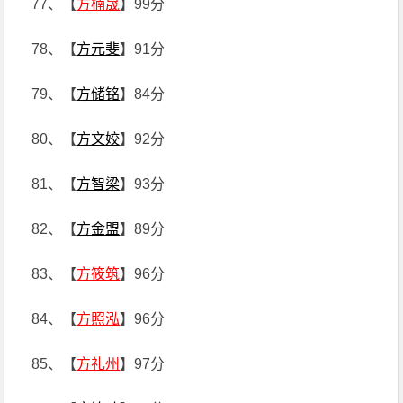
77、【
方楠晟
】99分
78、【
方元斐
】91分
79、【
方储铭
】84分
80、【
方文姣
】92分
81、【
方智梁
】93分
82、【
方金盟
】89分
83、【
方筱筑
】96分
84、【
方照泓
】96分
85、【
方礼州
】97分