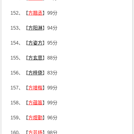
152、【
方翘丞
】99分
153、【
方阳淋
】94分
154、【
方姿方
】95分
155、【
方玄思
】88分
156、【
方梓侥
】83分
157、【
方增楷
】99分
158、【
方蕴笛
】99分
159、【
方煜勤
】96分
160、【
方芸扬
】98分