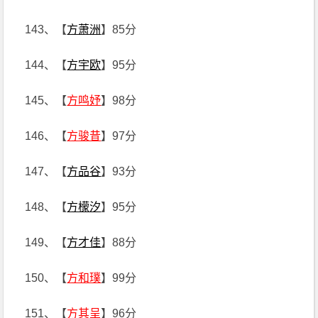
143、【
方萧洲
】85分
144、【
方宇欧
】95分
145、【
方鸣妤
】98分
146、【
方骏昔
】97分
147、【
方品谷
】93分
148、【
方檬汐
】95分
149、【
方才佳
】88分
150、【
方和璞
】99分
151、【
方其呈
】96分