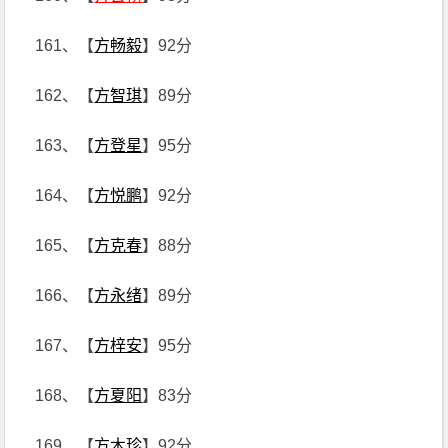
161、【
方畅毅
】92分
162、【
方智琪
】89分
163、【
方登星
】95分
164、【
方悦鹏
】92分
165、【
方克春
】88分
166、【
方永绪
】89分
167、【
方梓安
】95分
168、【
方夏阳
】83分
169、【
方木珍
】92分