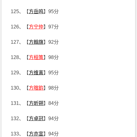
125、【
方岳鸣
】95分
126、【
方宁仲
】97分
127、【
方翰旗
】92分
128、【
方桓策
】98分
129、【
方维寅
】95分
130、【
方暄韵
】98分
131、【
方昕朔
】84分
132、【
方卓冠
】94分
133、【
方亦宣
】94分