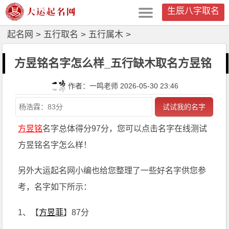
生辰八字取名
起名网
>
五行取名
>
五行属木
>
方昱铭名字怎么样_五行缺木取名方昱铭
作者：一鸣老师 2026-05-30 23:46
试试我的名字
方昱铭
名字总体得分97分，您可以点击名字在线测试
方昱铭名字怎么样！
另外大运起名网小编也给您整理了一些好名字供您参
考，名字如下所示：
1、【
方昱菲
】87分