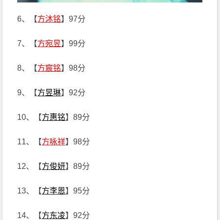
6、【
方沐铭
】97分
7、【
方宛昱
】99分
8、【
方宸铭
】98分
9、【
方昱琳
】92分
10、【
方惠铭
】89分
11、【
方咏祥
】98分
12、【
方俊妍
】89分
13、【
方李恩
】95分
14、【
方东凌
】92分