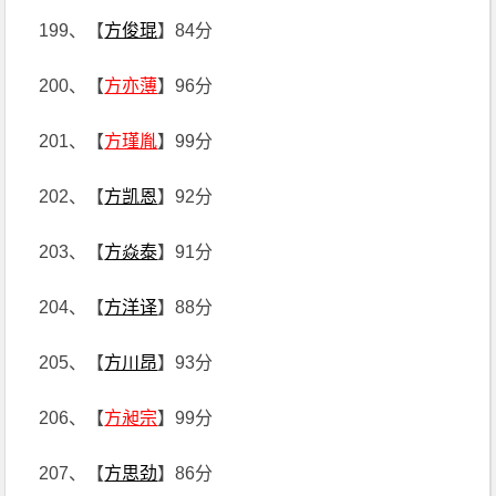
199、【
方俊琨
】84分
200、【
方亦薄
】96分
201、【
方瑾胤
】99分
202、【
方凯恩
】92分
203、【
方焱泰
】91分
204、【
方洋译
】88分
205、【
方川昂
】93分
206、【
方昶宗
】99分
207、【
方思劲
】86分