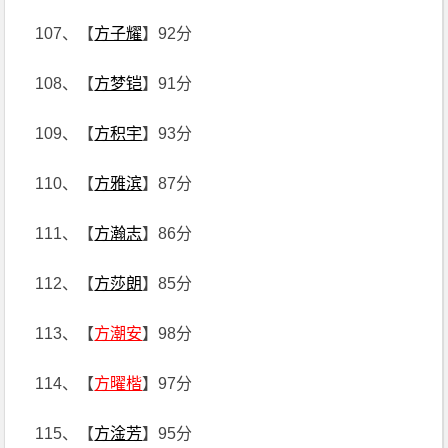
107、【
方子耀
】92分
108、【
方梦铠
】91分
109、【
方积宇
】93分
110、【
方雅滨
】87分
111、【
方瀚志
】86分
112、【
方莎朗
】85分
113、【
方潮安
】98分
114、【
方曜楷
】97分
115、【
方淦芳
】95分