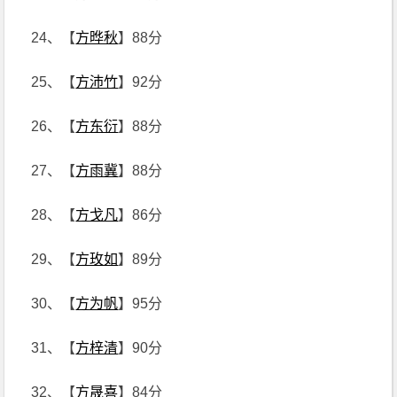
24、【
方晔秋
】88分
25、【
方沛竹
】92分
26、【
方东衍
】88分
27、【
方雨冀
】88分
28、【
方戈凡
】86分
29、【
方玫如
】89分
30、【
方为帆
】95分
31、【
方梓清
】90分
32、【
方晟喜
】84分