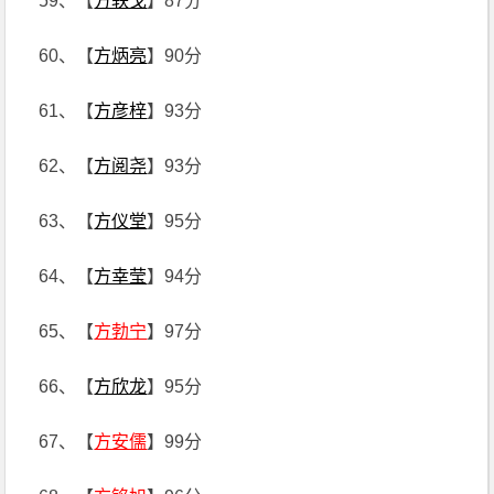
59、【
方轶戈
】87分
60、【
方炳亮
】90分
61、【
方彦梓
】93分
62、【
方阅尧
】93分
63、【
方仪堂
】95分
64、【
方幸莹
】94分
65、【
方勃宁
】97分
66、【
方欣龙
】95分
67、【
方安儒
】99分