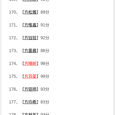
170、【
方松雅
】89分
171、【
方惟鑫
】91分
172、【
方钰铨
】92分
173、【
方童晨
】88分
174、【
方晴昕
】98分
175、【
方羽荃
】99分
176、【
方铠扬
】93分
177、【
方均希
】83分
178、【
方林年
】93分