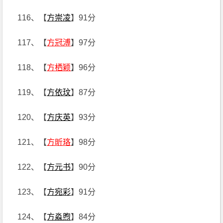
116、【
方崇凌
】91分
117、【
方冠溥
】97分
118、【
方栖颖
】96分
119、【
方依玟
】87分
120、【
方庆英
】93分
121、【
方昕珞
】98分
122、【
方元书
】90分
123、【
方宛彩
】91分
124、【
方淼煦
】84分