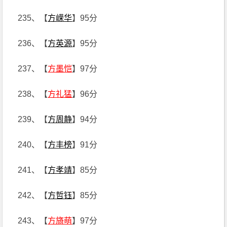
235、【
方嵘华
】95分
236、【
方英源
】95分
237、【
方墨恺
】97分
238、【
方礼猛
】96分
239、【
方周静
】94分
240、【
方丰榜
】91分
241、【
方孝靖
】85分
242、【
方哲钰
】85分
243、【
方旖萌
】97分