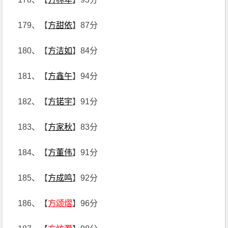
179、【
方甜依
】87分
180、【
方洁如
】84分
181、【
方鑫午
】94分
182、【
方锘宇
】91分
183、【
方家秋
】83分
184、【
方董伟
】91分
185、【
方成鸣
】92分
186、【
方颂熠
】96分