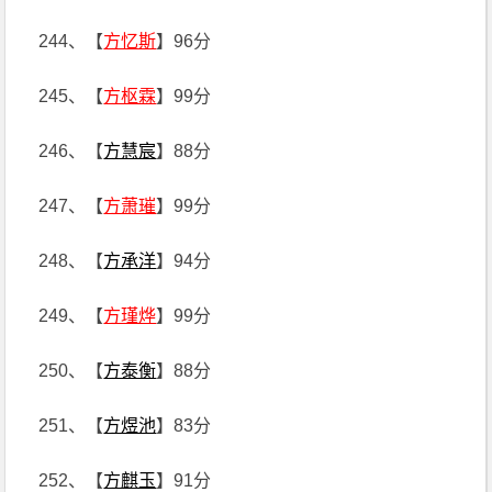
244、【
方忆斯
】96分
245、【
方枢霖
】99分
246、【
方慧宸
】88分
247、【
方萧璀
】99分
248、【
方承洋
】94分
249、【
方瑾烨
】99分
250、【
方泰衡
】88分
251、【
方煜池
】83分
252、【
方麒玉
】91分