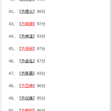
42、【
方煜火
】86分
43、【
方昭源
】97分
44、【
方林淦
】83分
45、【
方泽研
】97分
46、【
方会弘
】87分
47、【
方陈薇
】93分
48、【
方岱峥
】96分
49、【
方仪姝
】95分
50、【
方畅栩
】96分