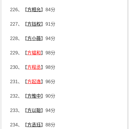
226、【
方相允
】84分
227、【
方钰权
】91分
228、【
方小薇
】94分
229、【
方韫和
】98分
230、【
方程丞
】98分
231、【
方起逸
】96分
232、【
方惟中
】90分
233、【
方以聪
】94分
234、【
方丞珏
】88分