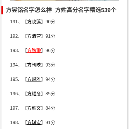
方昱铭名字怎么样_方姓高分名字精选539个
191、【
方映莲
】90分
192、【
方清营
】91分
193、【
方煦翀
】96分
194、【
方朝映
】93分
195、【
方煜雅
】94分
196、【
方耀冬
】85分
197、【
方耀文
】84分
198、【
方琪宏
】91分