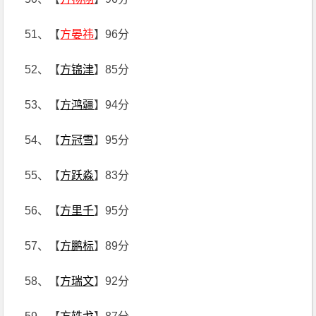
51、【
方晏祎
】96分
52、【
方锦津
】85分
53、【
方鸿疆
】94分
54、【
方冠雪
】95分
55、【
方跃淼
】83分
56、【
方里千
】95分
57、【
方鹏标
】89分
58、【
方瑞文
】92分