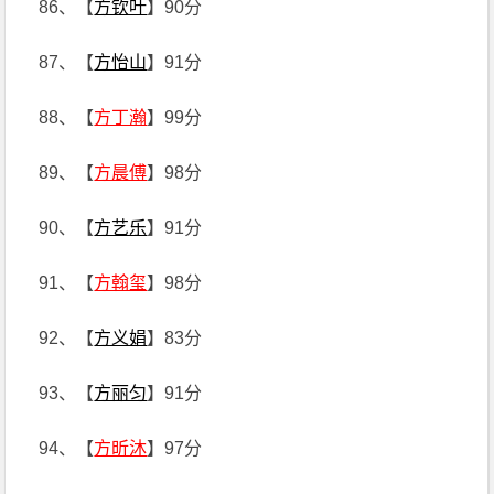
86、【
方钦叶
】90分
87、【
方怡山
】91分
88、【
方丁瀚
】99分
89、【
方晨傅
】98分
90、【
方艺乐
】91分
91、【
方翰玺
】98分
92、【
方义娟
】83分
93、【
方丽匀
】91分
94、【
方昕沐
】97分