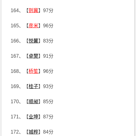
164、【
则冀
】97分
165、【
彦米
】96分
166、【
悦馨
】83分
167、【
卓樊
】91分
168、【
桥笙
】96分
169、【
桂子
】93分
170、【
顺昶
】85分
171、【
业坤
】87分
172、【
城桦
】84分