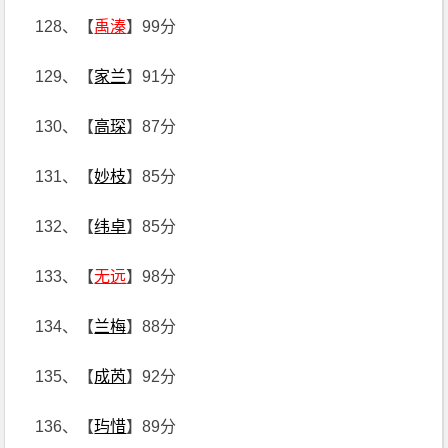
128、【
禹溱
】99分
129、【
家兰
】91分
130、【
高琛
】87分
131、【
妙枝
】85分
132、【
纬卓
】85分
133、【
无远
】98分
134、【
兰梅
】88分
135、【
成芮
】92分
136、【
玙惜
】89分