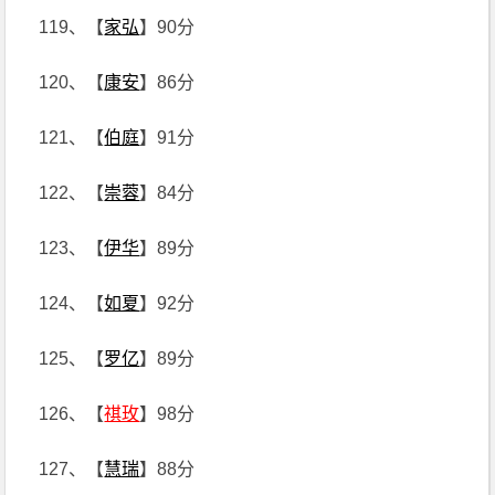
119、【
家弘
】90分
120、【
康安
】86分
121、【
伯庭
】91分
122、【
崇蓉
】84分
123、【
伊华
】89分
124、【
如夏
】92分
125、【
罗亿
】89分
126、【
祺玫
】98分
127、【
慧瑞
】88分