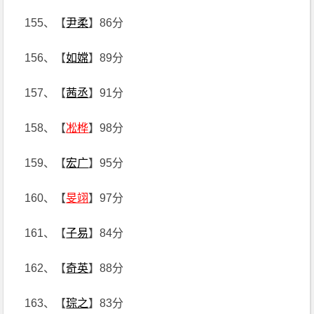
155、【
尹柔
】86分
156、【
如嫦
】89分
157、【
茜丞
】91分
158、【
凇桦
】98分
159、【
宏广
】95分
160、【
旻翊
】97分
161、【
子易
】84分
162、【
奇英
】88分
163、【
琮之
】83分