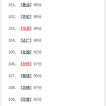
101、【
晋运
】88分
102、【
亦伦
】88分
103、【
玟菡
】99分
104、【
达广
】88分
105、【
化锦
】92分
106、【
世桦
】97分
107、【
振钱
】95分
108、【
功林
】87分
109、【
玲雯
】92分