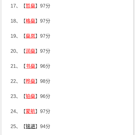
17、【
哲燊
】97分
18、【
格燊
】97分
19、【
燊岚
】97分
20、【
润燊
】97分
21、【
书燊
】96分
22、【
晔燊
】98分
23、【
铂燊
】96分
24、【
蒙航
】97分
25、【
铭进
】94分