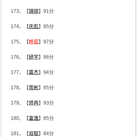
173、【
锦锐
】91分
174、【
庆彪
】85分
175、【
桦茹
】97分
176、【
研宇
】86分
177、【
嘉杰
】94分
178、【
莞彬
】85分
179、【
师冉
】93分
180、【
富逸
】85分
181、【
双聪
】84分