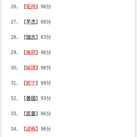
26、【
拓炜
】96分
27、【
芊杰
】88分
28、【
珈志
】83分
29、【
胤则
】96分
30、【
榆琪
】98分
31、【
航宁
】99分
32、【
善国
】93分
33、【
凯曾
】86分
34、【
谚枫
】98分