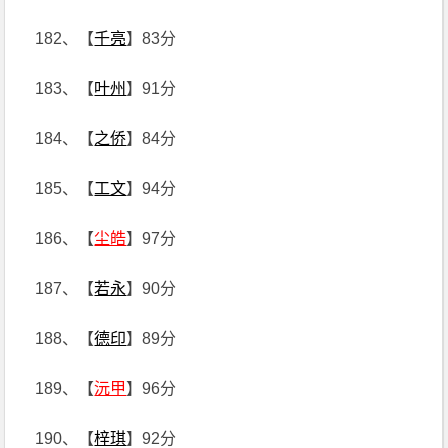
182、【
千亮
】83分
183、【
叶州
】91分
184、【
之侨
】84分
185、【
工文
】94分
186、【
尘皓
】97分
187、【
若永
】90分
188、【
德印
】89分
189、【
沅甲
】96分
190、【
梓琪
】92分