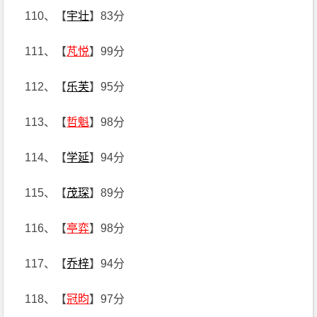
110、【
宇壮
】83分
111、【
芃悦
】99分
112、【
乐芙
】95分
113、【
哲魁
】98分
114、【
学延
】94分
115、【
茂琛
】89分
116、【
亭弈
】98分
117、【
乔梓
】94分
118、【
冠昀
】97分