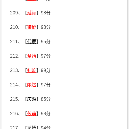
209、【
延赫
】98分
210、【
御珽
】98分
211、【
代辰
】95分
212、【
圣靖
】97分
213、【
钊屹
】99分
214、【
燚煜
】97分
215、【
庆源
】85分
216、【
莜萌
】98分
217、【
采博
】94分