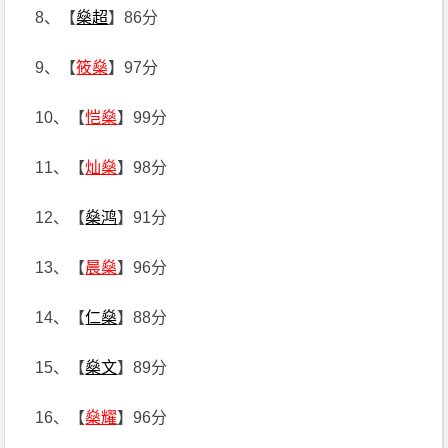
8、【
燊超
】86分
9、【
筱燊
】97分
10、【
恺燊
】99分
11、【
灿燊
】98分
12、【
燊鸿
】91分
13、【
晨燊
】96分
14、【
仁燊
】88分
15、【
燊文
】89分
16、【
燊耀
】96分