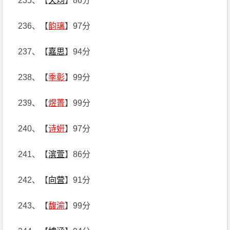
235、【
天均
】86分
236、【
韵璃
】97分
237、【
嘉思
】94分
238、【
季彰
】99分
239、【
煜菁
】99分
240、【
诗姸
】97分
241、【
滨萱
】86分
242、【
向营
】91分
243、【
馥渝
】99分