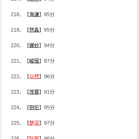
218、【
海谦
】95分
219、【
然淼
】95分
220、【
姗妙
】94分
221、【
峻瑶
】87分
222、【
以然
】96分
223、【
茂蓉
】91分
224、【
则伦
】95分
225、【
楚洹
】97分
226、【
际辰
】96分