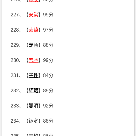
227、【
安棠
】99分
228、【
芸蕴
】97分
229、【
宠涵
】88分
230、【
若驰
】99分
231、【
子性
】84分
232、【
辉珺
】89分
233、【
曼涓
】92分
234、【
钰宽
】88分