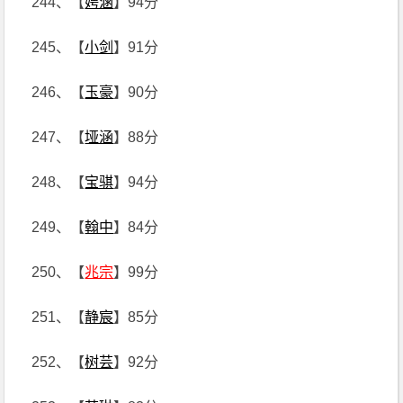
244、【
娉涵
】94分
245、【
小剑
】91分
246、【
玉豪
】90分
247、【
垭涵
】88分
248、【
宝骐
】94分
249、【
翰中
】84分
250、【
兆宗
】99分
251、【
静宸
】85分
252、【
树芸
】92分