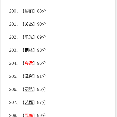
200、【
碧丽
】88分
201、【
关杰
】90分
202、【
乐光
】89分
203、【
柄林
】93分
204、【
宸远
】96分
205、【
泽彩
】91分
206、【
绍弘
】95分
207、【
艺郡
】87分
208、【
郅庭
】99分