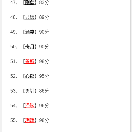
47、【
刚健
】83分
48、【
显谦
】89分
49、【
涵嘉
】90分
50、【
奇月
】90分
51、【
善鲲
】98分
52、【
心淼
】95分
53、【
勇圳
】86分
54、【
泽琬
】96分
55、【
玥瑗
】98分