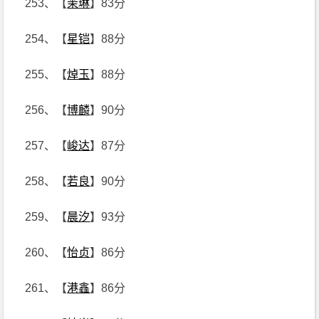
253、【
茉琳
】83分
254、【
星铠
】88分
255、【
焯玉
】88分
256、【
博麟
】90分
257、【
峻达
】87分
258、【
若良
】90分
259、【
晨汐
】93分
260、【
怡贞
】86分
261、【
港鑫
】86分