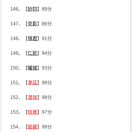
146、【
妙钧
】89分
147、【
克彰
】86分
148、【
祺君
】91分
149、【
仁民
】94分
150、【
曜城
】93分
151、【
聿廷
】98分
152、【
潜珑
】98分
153、【
晗嵩
】97分
154、【
韶晨
】99分