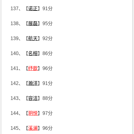
137、【
诺正
】91分
138、【
展磊
】95分
139、【
航天
】92分
140、【
名榕
】86分
141、【
纾歆
】96分
142、【
瀚洋
】91分
143、【
容洁
】88分
144、【
玥悦
】97分
145、【
溪澜
】96分