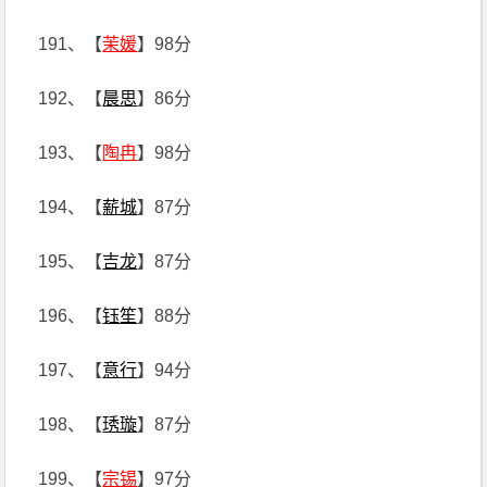
191、【
茉媛
】98分
192、【
晨思
】86分
193、【
陶冉
】98分
194、【
薪城
】87分
195、【
吉龙
】87分
196、【
钰笙
】88分
197、【
意行
】94分
198、【
琇璇
】87分
199、【
宗锡
】97分