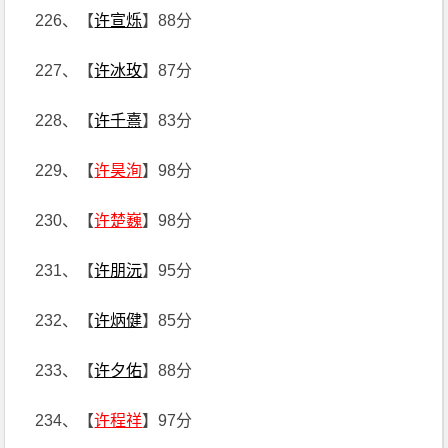
226、【
许宣烁
】88分
227、【
许冰玫
】87分
228、【
许千熹
】83分
229、【
许昊洵
】98分
230、【
许楚巍
】98分
231、【
许朋沅
】95分
232、【
许炳健
】85分
233、【
许夕佑
】88分
234、【
许程祥
】97分