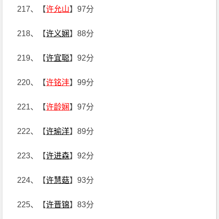
217、【
许允山
】97分
218、【
许义娴
】88分
219、【
许宜聪
】92分
220、【
许铭沣
】99分
221、【
许龄娴
】97分
222、【
许瑜洋
】89分
223、【
许进森
】92分
224、【
许慧菇
】93分
225、【
许晋锦
】83分