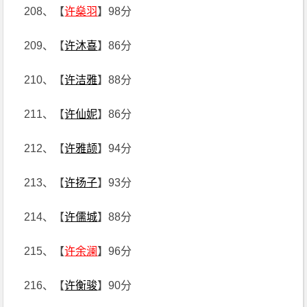
208、【
许燊羽
】98分
209、【
许沐喜
】86分
210、【
许洁雅
】88分
211、【
许仙妮
】86分
212、【
许雅颉
】94分
213、【
许扬子
】93分
214、【
许儒城
】88分
215、【
许余澜
】96分
216、【
许衡骏
】90分