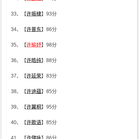
33、【
许振棣
】93分
34、【
许普东
】86分
35、【
许瑜妤
】98分
36、【
许皓纯
】88分
37、【
许延荣
】83分
38、【
许迪蕴
】85分
39、【
许翼桐
】95分
40、【
许歌语
】85分
41、【
许健咏
】86分