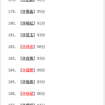
179、【
许晋淼
】95分
180、【
许喻虹
】91分
181、【
许昆玉
】93分
182、【
许炜忠
】98分
183、【
许双爽
】93分
184、【
许蕴樊
】99分
185、【
许楷高
】83分
186、【
许咏斌
】96分