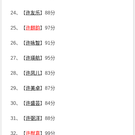
24、【
许友乐
】88分
25、【
许麒韵
】97分
26、【
许咏智
】91分
27、【
许瑛航
】95分
28、【
许凤儿
】83分
29、【
许美卓
】87分
30、【
许盛芸
】84分
31、【
许弼洋
】88分
32、【
许猷嘉
】99分