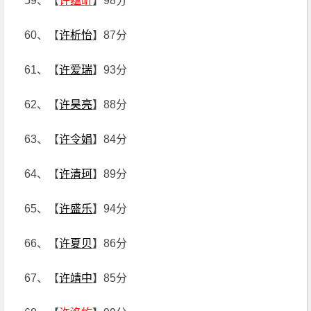
59、【
许蕴昕
】98分
60、【
许析怡
】87分
61、【
许爱瑞
】93分
62、【
许昊亮
】88分
63、【
许令娟
】84分
64、【
许清珂
】89分
65、【
许盛乐
】94分
66、【
许夏贝
】86分
67、【
许靖中
】85分