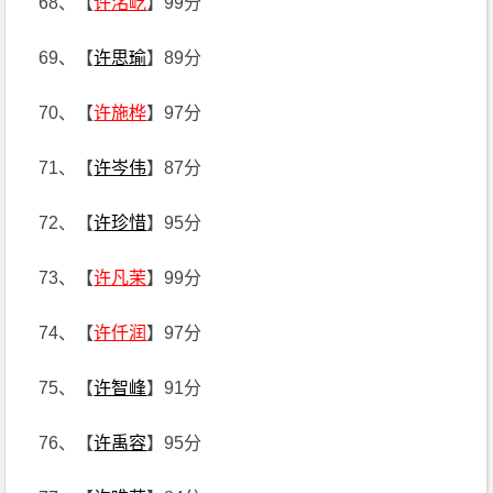
68、【
许洺屹
】99分
69、【
许思瑜
】89分
70、【
许施桦
】97分
71、【
许岑伟
】87分
72、【
许珍惜
】95分
73、【
许凡茉
】99分
74、【
许仟润
】97分
75、【
许智峰
】91分
76、【
许禹容
】95分