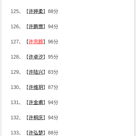
125、【
许婷柔
】88分
126、【
许鹏憬
】94分
127、【
许宗颜
】96分
128、【
许卓汐
】95分
129、【
许陆兴
】83分
130、【
许维玥
】87分
131、【
许金甫
】94分
132、【
许桐庆
】94分
133、【
许弘楚
】88分