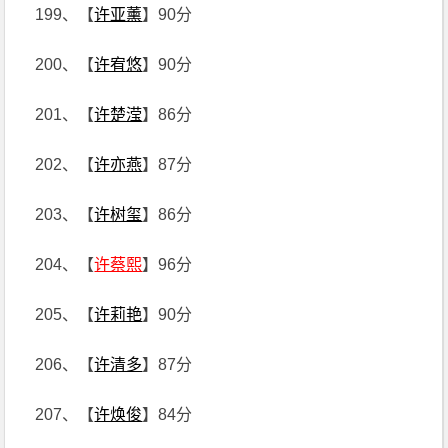
199、【
许亚薰
】90分
200、【
许宥悠
】90分
201、【
许楚滢
】86分
202、【
许亦燕
】87分
203、【
许树玺
】86分
204、【
许蔡熙
】96分
205、【
许莉艳
】90分
206、【
许清多
】87分
207、【
许焕俊
】84分