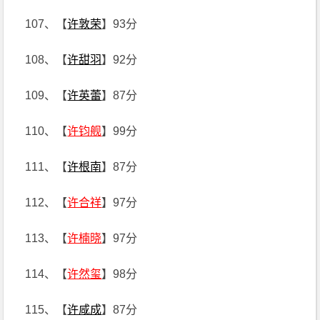
107、【
许敦荣
】93分
108、【
许甜羽
】92分
109、【
许英蕾
】87分
110、【
许钧舰
】99分
111、【
许根南
】87分
112、【
许合祥
】97分
113、【
许楠晓
】97分
114、【
许然玺
】98分
115、【
许咸成
】87分