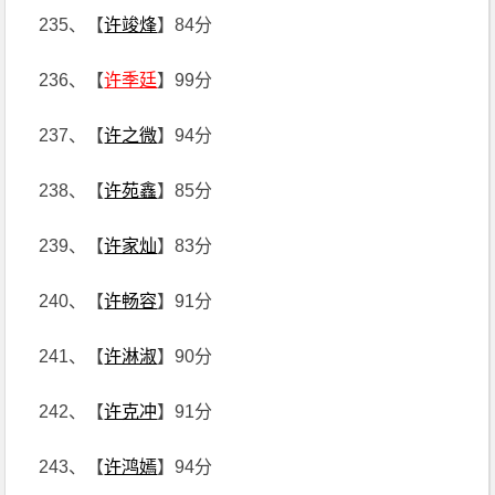
235、【
许竣烽
】84分
236、【
许季廷
】99分
237、【
许之微
】94分
238、【
许苑鑫
】85分
239、【
许家灿
】83分
240、【
许畅容
】91分
241、【
许淋淑
】90分
242、【
许克冲
】91分
243、【
许鸿嫣
】94分