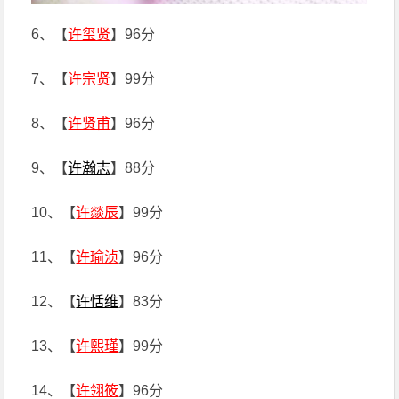
6、【
许玺贤
】96分
7、【
许宗贤
】99分
8、【
许贤甫
】96分
9、【
许瀚志
】88分
10、【
许燚辰
】99分
11、【
许瑜浈
】96分
12、【
许恬维
】83分
13、【
许熙瑾
】99分
14、【
许翎筱
】96分