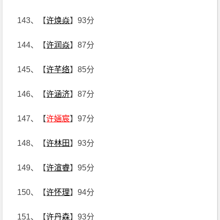
143、【
许焕焱
】93分
144、【
许润焱
】87分
145、【
许芊络
】85分
146、【
许涵济
】87分
147、【
许婳宸
】97分
148、【
许林田
】93分
149、【
许渲睿
】95分
150、【
许怀理
】94分
151、【
许丹森
】93分