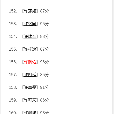
152、【
许莎如
】87分
153、【
许忆同
】95分
154、【
许瑞辛
】88分
155、【
许梓逸
】87分
156、【
许航佑
】96分
157、【
许明延
】85分
158、【
许卓冕
】91分
159、【
许可来
】86分
160、【
许柳城
】93分