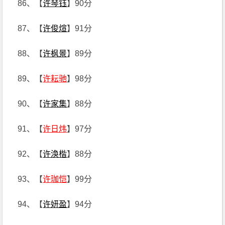
86、【
许琴钰
】90分
87、【
许俊煊
】91分
88、【
许枫景
】89分
89、【
许耘驰
】98分
90、【
许家集
】88分
91、【
许日炜
】97分
92、【
许涣楷
】88分
93、【
许珈恺
】99分
94、【
许妍盈
】94分