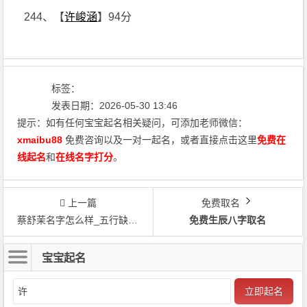
244、【
许峻涵
】94分
标签：
发表日期：2026-05-30 13:46
提示：如有任何宝宝起名相关疑问，可添加老师微信：
xmaibu88
免费咨询以及一对一起名，或者直接点击这里
免费在
线起名
和
在线名字打分
。
上一篇
免费取名
蔡舒茉名字怎么样_五行缺木取名蔡舒茉
免费生辰八字取名
宝宝起名
立即起名