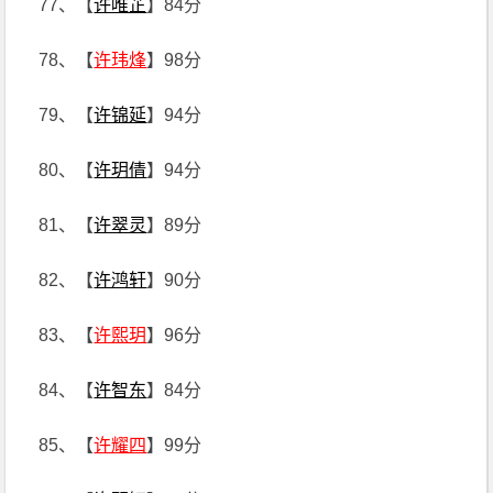
77、【
许唯芷
】84分
78、【
许玮烽
】98分
79、【
许锦延
】94分
80、【
许玥倩
】94分
81、【
许翠灵
】89分
82、【
许鸿轩
】90分
83、【
许熙玥
】96分
84、【
许智东
】84分
85、【
许耀四
】99分