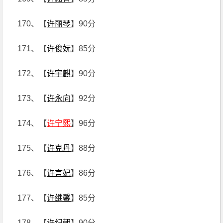
170、【
许丽琴
】90分
171、【
许俊妧
】85分
172、【
许宇麒
】90分
173、【
许永向
】92分
174、【
许宁熙
】96分
175、【
许克丹
】88分
176、【
许言妃
】86分
177、【
许继馨
】85分
178、【
许纪朝
】90分