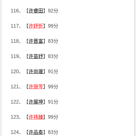
116、【
许睿田
】92分
117、【
许妤忻
】99分
118、【
许晋富
】83分
119、【
许苗妤
】83分
120、【
许尚瑗
】91分
121、【
许琬芩
】99分
122、【
许展坤
】91分
123、【
许祎臻
】99分
124、【
许品泰
】83分