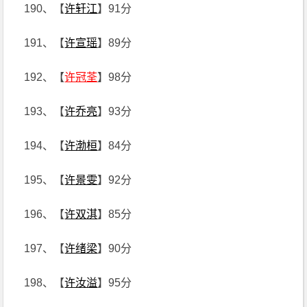
190、【
许轩江
】91分
191、【
许宣瑶
】89分
192、【
许冠荃
】98分
193、【
许乔亮
】93分
194、【
许渤桓
】84分
195、【
许景雯
】92分
196、【
许双淇
】85分
197、【
许绪梁
】90分
198、【
许汝溢
】95分