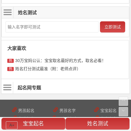
姓名测试
立即测试
大家喜欢
30万宝妈公认：宝宝取名最好的方式，取名必看！
热
姓名打分测试最准（附：老师点评）
热
起名网专题
男孩起名
男孩名字
宝宝起名
女孩起名
双胞胎起名
名字大全
宝宝起名
姓名测试
A+
大运起名网