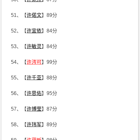
51、【
许偌文
】89分
52、【
许宜依
】84分
53、【
许敏灵
】84分
54、【
许涔可
】99分
55、【
许千亚
】88分
56、【
许思佑
】95分
57、【
许博莹
】87分
58、【
许玮军
】89分