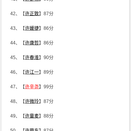
42、【
许正致
】87分
43、【
许媛捷
】86分
44、【
许康哲
】86分
45、【
许春淮
】90分
46、【
许江一
】89分
47、【
许辛尧
】99分
48、【
许微玲
】87分
49、【
许童麦
】88分
50、【
许菀东
】87分