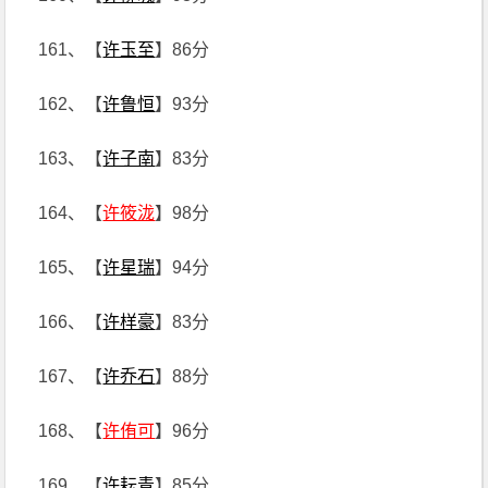
161、【
许玉至
】86分
162、【
许鲁恒
】93分
163、【
许子南
】83分
164、【
许筱泷
】98分
165、【
许星瑞
】94分
166、【
许样豪
】83分
167、【
许乔石
】88分
168、【
许侑可
】96分
169、【
许耘青
】85分