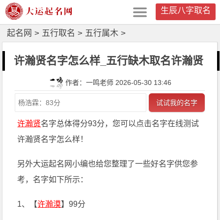
生辰八字取名
起名网
>
五行取名
>
五行属木
>
许瀚贤名字怎么样_五行缺木取名许瀚贤
作者：一鸣老师 2026-05-30 13:46
试试我的名字
许瀚贤
名字总体得分93分，您可以点击名字在线测试
许瀚贤名字怎么样！
另外大运起名网小编也给您整理了一些好名字供您参
考，名字如下所示：
1、【
许瀚漠
】99分