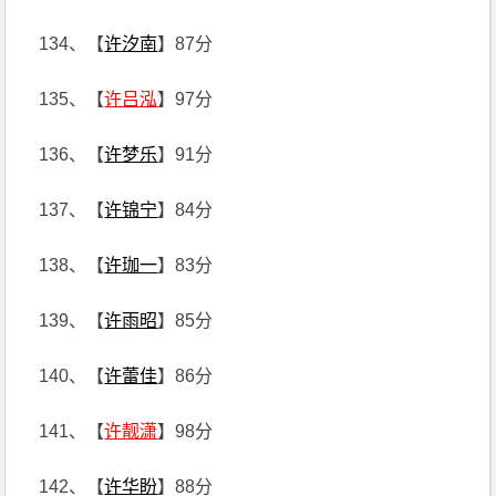
134、【
许汐南
】87分
135、【
许吕泓
】97分
136、【
许梦乐
】91分
137、【
许锦宁
】84分
138、【
许珈一
】83分
139、【
许雨昭
】85分
140、【
许蕾佳
】86分
141、【
许靓潇
】98分
142、【
许华盼
】88分