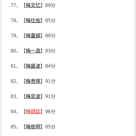
77、【
梅文忆
】89分
78、【
梅仕佑
】85分
79、【
梅童嫣
】88分
80、【
梅一骉
】83分
81、【
梅盛波
】84分
82、【
梅贵晓
】91分
83、【
梅忠波
】91分
84、【
梅颂廷
】96分
85、【
梅依明
】85分