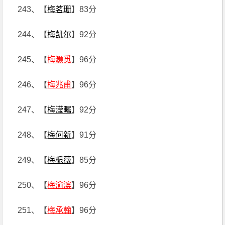
243、【
梅茗珊
】83分
244、【
梅凯尔
】92分
245、【
梅灏觅
】96分
246、【
梅兆甫
】96分
247、【
梅滢瞩
】92分
248、【
梅何新
】91分
249、【
梅栀薇
】85分
250、【
梅渝滨
】96分
251、【
梅承翰
】96分