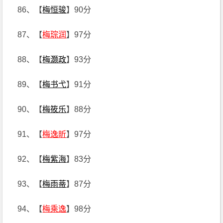
86、【
梅恒骏
】90分
87、【
梅琮润
】97分
88、【
梅灏政
】93分
89、【
梅书弋
】91分
90、【
梅筱乐
】88分
91、【
梅逸昕
】97分
92、【
梅紫海
】83分
93、【
梅雨蒂
】87分
94、【
梅乘逸
】98分