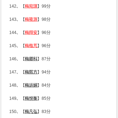
142、【
梅宛琪
】99分
143、【
梅筱游
】98分
144、【
梅翔安
】96分
145、【
梅楷芃
】96分
146、【
梅卿科
】87分
147、【
梅熙方
】94分
148、【
梅运娴
】84分
149、【
梅悦衡
】85分
150、【
梅凡弘
】83分