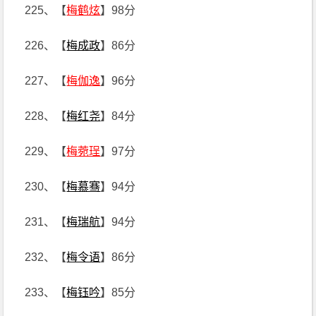
225、【
梅鹤炫
】98分
226、【
梅成政
】86分
227、【
梅伽逸
】96分
228、【
梅红尧
】84分
229、【
梅菀珵
】97分
230、【
梅慕骞
】94分
231、【
梅瑞航
】94分
232、【
梅令语
】86分
233、【
梅钰吟
】85分