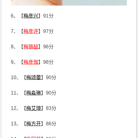
6、【
梅彦兴
】91分
7、【
梅彦评
】97分
8、【
梅镐喆
】96分
9、【
梅彦伽
】98分
10、【
梅颂蕾
】90分
11、【
梅淼琳
】90分
12、【
梅艾璋
】83分
13、【
梅方开
】86分