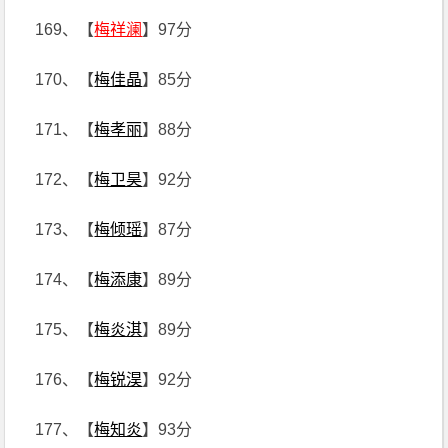
169、【
梅祥澜
】97分
170、【
梅佳晶
】85分
171、【
梅孝丽
】88分
172、【
梅卫昊
】92分
173、【
梅倾瑶
】87分
174、【
梅添康
】89分
175、【
梅炎淇
】89分
176、【
梅锐淏
】92分
177、【
梅知炎
】93分