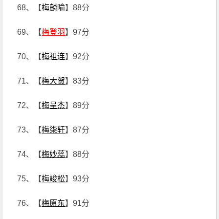
68、【
梅麟喻
】88分
69、【
梅登羽
】97分
70、【
梅祖连
】92分
71、【
梅大贺
】83分
72、【
梅呈杰
】89分
73、【
梅柒轩
】87分
74、【
梅妙蕊
】88分
75、【
梅竣松
】93分
76、【
梅原东
】91分