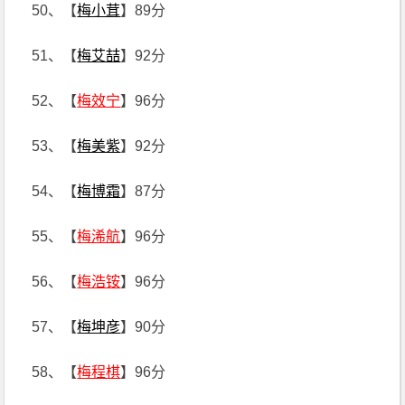
50、【
梅小茸
】89分
51、【
梅艾喆
】92分
52、【
梅效宁
】96分
53、【
梅美紫
】92分
54、【
梅博霜
】87分
55、【
梅浠航
】96分
56、【
梅浩铵
】96分
57、【
梅坤彦
】90分
58、【
梅程棋
】96分