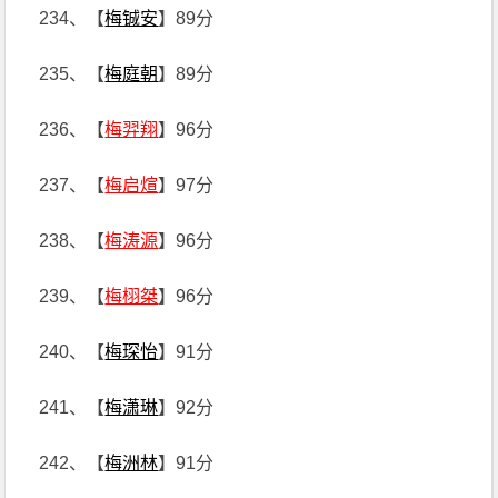
234、【
梅铖安
】89分
235、【
梅庭朝
】89分
236、【
梅羿翔
】96分
237、【
梅启煊
】97分
238、【
梅涛源
】96分
239、【
梅栩桀
】96分
240、【
梅琛怡
】91分
241、【
梅潇琳
】92分
242、【
梅洲林
】91分