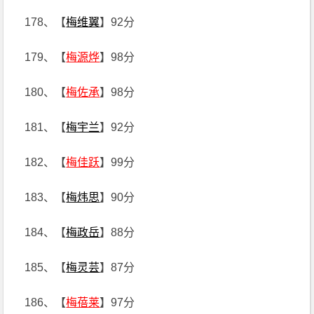
178、【
梅维翼
】92分
179、【
梅源烨
】98分
180、【
梅佐承
】98分
181、【
梅宇兰
】92分
182、【
梅佳跃
】99分
183、【
梅炜思
】90分
184、【
梅政岳
】88分
185、【
梅灵芸
】87分
186、【
梅蓓莱
】97分