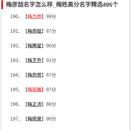
梅彦喆名字怎么样_梅姓高分名字精选495个
190、【
梅为烨
】99分
191、【
梅雨铤
】87分
192、【
梅腾星
】90分
193、【
梅芝乔
】91分
194、【
梅筠贺
】87分
195、【
梅铭羲
】97分
196、【
梅正沛
】86分
197、【
梅照景
】90分