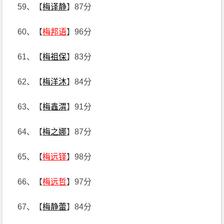
59、【
梅译静
】87分
60、【
梅邦语
】96分
61、【
梅祖保
】83分
62、【
梅洋沐
】84分
63、【
梅鑫渭
】91分
64、【
梅之娜
】87分
65、【
梅远铎
】98分
66、【
梅远哲
】97分
67、【
梅静蕾
】84分