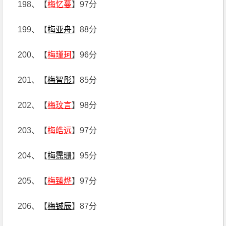
198、【
梅忆蔓
】97分
199、【
梅亚舟
】88分
200、【
梅瑾珂
】96分
201、【
梅智彤
】85分
202、【
梅玟言
】98分
203、【
梅皓远
】97分
204、【
梅霈珊
】95分
205、【
梅臻烨
】97分
206、【
梅铖辰
】87分