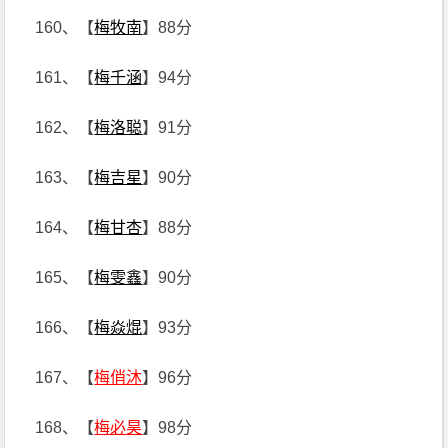
160、【
梅牧南
】88分
161、【
梅千涵
】94分
162、【
梅洛聪
】91分
163、【
梅吉星
】90分
164、【
梅甘杏
】88分
165、【
梅雯鑫
】90分
166、【
梅焱焜
】93分
167、【
梅俏沐
】96分
168、【
梅必昊
】98分