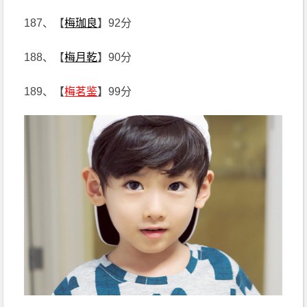
187、【
梅珈良
】92分
188、【
梅月乾
】90分
189、【
梅茗鉴
】99分