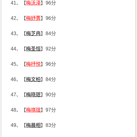
41、【
梅沃泽
】96分
42、【
梅妤菁
】96分
43、【
梅芝冉
】84分
44、【
梅圣恒
】92分
45、【
梅抒悦
】96分
46、【
梅文柏
】84分
47、【
梅晓珉
】90分
48、【
梅祺瑄
】97分
49、【
梅晨相
】83分