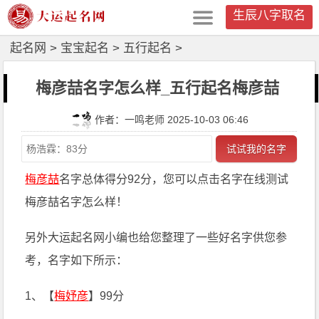
生辰八字取名
起名网
>
宝宝起名
>
五行起名
>
梅彦喆名字怎么样_五行起名梅彦喆
作者：一鸣老师 2025-10-03 06:46
试试我的名字
梅彦喆
名字总体得分92分，您可以点击名字在线测试
梅彦喆名字怎么样！
另外大运起名网小编也给您整理了一些好名字供您参
考，名字如下所示：
1、【
梅妤彦
】99分