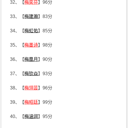
32、【
梅奕芬
】96分
33、【
梅建瀚
】83分
34、【
梅虹佑
】85分
35、【
梅墨诗
】98分
36、【
梅凰月
】90分
37、【
梅钦焱
】93分
38、【
梅翎芸
】96分
39、【
梅昭廷
】99分
40、【
梅涵润
】95分