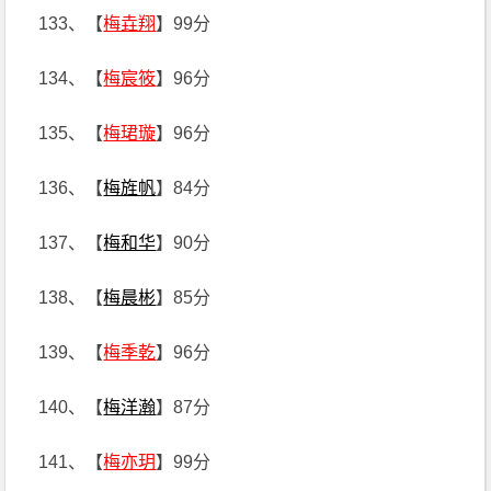
133、【
梅垚翔
】99分
134、【
梅宸筱
】96分
135、【
梅珺璇
】96分
136、【
梅旌帆
】84分
137、【
梅和华
】90分
138、【
梅晨彬
】85分
139、【
梅季乾
】96分
140、【
梅洋瀚
】87分
141、【
梅亦玥
】99分