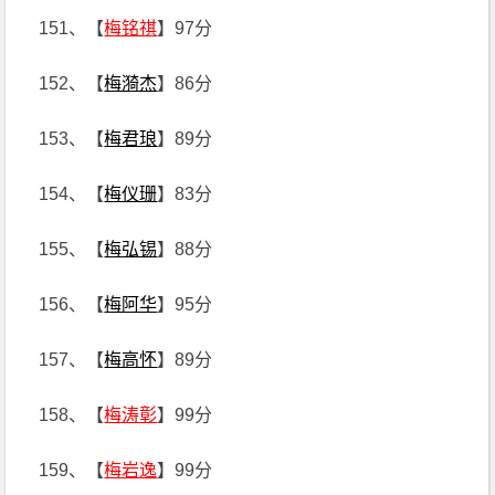
151、【
梅铭祺
】97分
152、【
梅漪杰
】86分
153、【
梅君琅
】89分
154、【
梅仪珊
】83分
155、【
梅弘锡
】88分
156、【
梅阿华
】95分
157、【
梅高怀
】89分
158、【
梅涛彰
】99分
159、【
梅岩逸
】99分