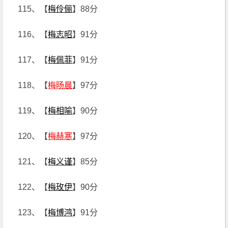
115、【
梅伶俪
】88分
116、【
梅志昭
】91分
117、【
梅佩菲
】91分
118、【
梅旸晨
】97分
119、【
梅相喻
】90分
120、【
梅赫寒
】97分
121、【
梅义谨
】85分
122、【
梅玫伊
】90分
123、【
梅博鸿
】91分