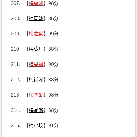
207、【
梅虞骐
】98分
208、【
梅同沐
】86分
209、【
梅佐菊
】99分
210、【
梅珑川
】88分
211、【
梅昊斌
】99分
212、【
梅尚萍
】83分
213、【
梅弈劭
】98分
214、【
梅晶淑
】88分
215、【
梅小焕
】91分