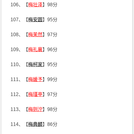
106、【
梅壮泽
】98分
107、【
梅安圆
】95分
108、【
梅茉然
】97分
109、【
梅礼襄
】96分
110、【
梅柯家
】95分
111、【
梅媛予
】99分
112、【
梅瑾亭
】97分
113、【
梅则泞
】98分
114、【
梅典麟
】86分