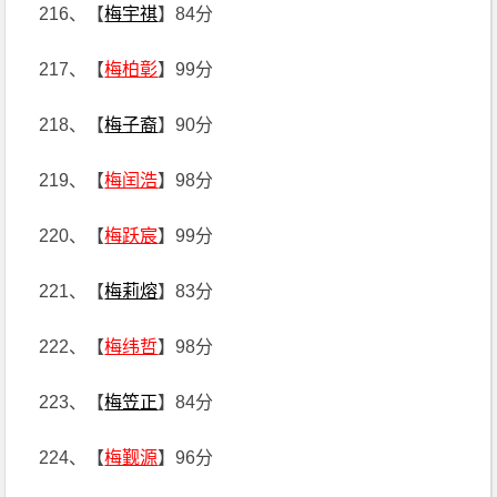
216、【
梅宇祺
】84分
217、【
梅柏彰
】99分
218、【
梅子裔
】90分
219、【
梅闰浩
】98分
220、【
梅跃宸
】99分
221、【
梅莉熔
】83分
222、【
梅纬哲
】98分
223、【
梅笠正
】84分
224、【
梅觐源
】96分