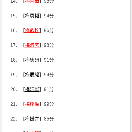
14、【
梅阿茹
】98分
15、【
梅勇韬
】94分
16、【
梅歆柠
】96分
17、【
梅溶茗
】98分
18、【
梅德研
】91分
19、【
梅辰毅
】94分
20、【
梅沅华
】91分
21、【
梅缨泽
】99分
22、【
梅媛卉
】85分