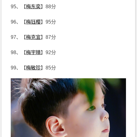
95、【
梅东奕
】88分
96、【
梅钰樱
】95分
97、【
梅克宜
】87分
98、【
梅宇晴
】92分
99、【
梅敏珍
】85分