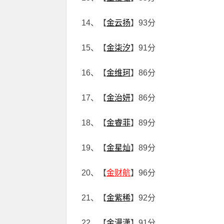
14、【
金云扬
】93分
15、【
金柒汐
】91分
16、【
金维珂
】86分
17、【
金治妍
】86分
18、【
金睿菲
】89分
19、【
金星灿
】89分
20、【
金财航
】96分
21、【
金紫稀
】92分
22、【
金漫潇
】91分