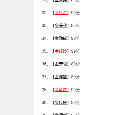
32、【
金柯焜
】96分
33、【
金秉秋
】85分
34、【
金勋成
】92分
35、【
金妤姈
】99分
36、【
金芳骏
】89分
37、【
金洋笛
】89分
38、【
金茵岚
】96分
39、【
金传叙
】83分