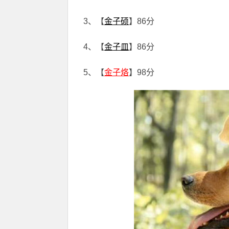
3、【
金子硕
】86分
4、【
金子皿
】86分
5、【
金子烙
】98分