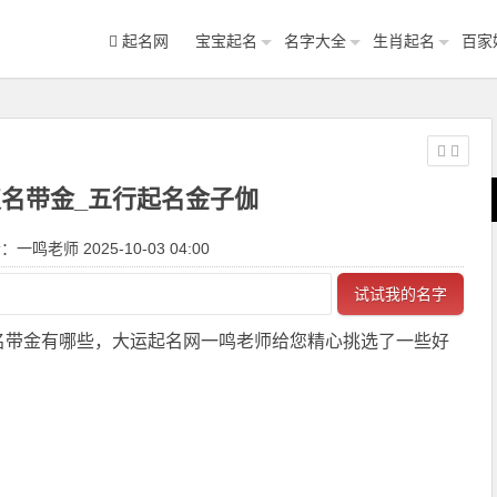
起名网
宝宝起名
名字大全
生肖起名
百家
名带金_五行起名金子伽
一鸣老师 2025-10-03 04:00
试试我的名字
名带金有哪些，大运起名网一鸣老师给您精心挑选了一些好