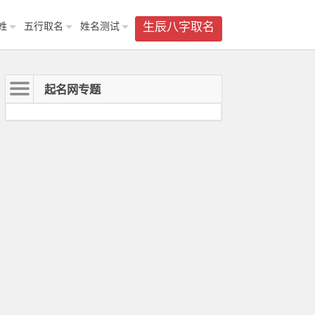
姓
五行取名
姓名测试
生辰八字取名
起名网专题