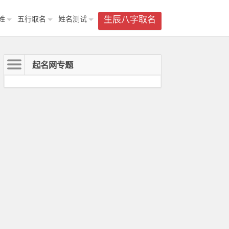
姓
五行取名
姓名测试
生辰八字取名
起名网专题