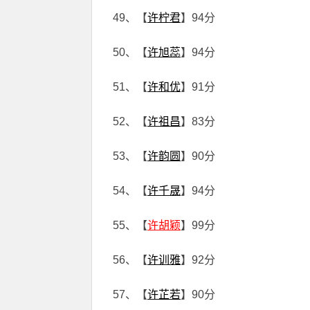
49、【
许柠君
】94分
50、【
许旭蕊
】94分
51、【
许和优
】91分
52、【
许祖昌
】83分
53、【
许韵圆
】90分
54、【
许千晟
】94分
55、【
许胡颖
】99分
56、【
许训雅
】92分
57、【
许芷若
】90分