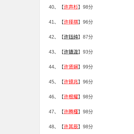
40、【
许声杉
】98分
41、【
许择祺
】96分
42、【
许钰纯
】87分
43、【
许镇泷
】93分
44、【
许贤娴
】99分
45、【
许镜兆
】96分
46、【
许根耀
】98分
47、【
许腾槿
】98分
48、【
许其辰
】98分