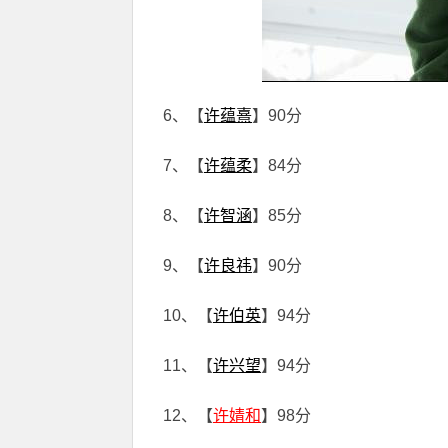
6、【
许蕴熹
】90分
7、【
许蕴柔
】84分
8、【
许智涵
】85分
9、【
许良祎
】90分
10、【
许伯英
】94分
11、【
许兴望
】94分
12、【
许婧和
】98分