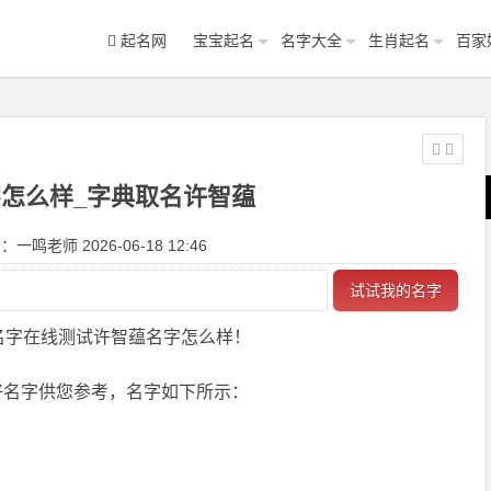
起名网
宝宝起名
名字大全
生肖起名
百家
怎么样_字典取名许智蕴
一鸣老师 2026-06-18 12:46
试试我的名字
名字在线测试许智蕴名字怎么样！
好名字供您参考，名字如下所示：