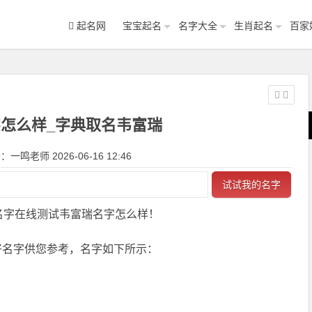
起名网
宝宝起名
名字大全
生肖起名
百家
怎么样_字典取名韦富瑞
一鸣老师 2026-06-16 12:46
试试我的名字
名字在线测试韦富瑞名字怎么样！
好名字供您参考，名字如下所示：