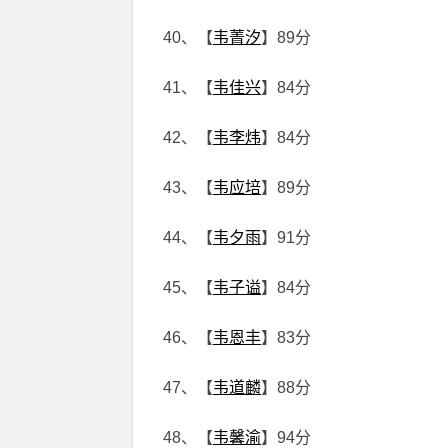
40、【
韦菁汐
】89分
41、【
韦佳兴
】84分
42、【
韦李炜
】84分
43、【
韦应培
】89分
44、【
韦夕雨
】91分
45、【
韦子谥
】84分
46、【
韦恩丰
】83分
47、【
韦道麟
】88分
48、【
韦馨渝
】94分