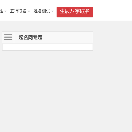
姓
五行取名
姓名测试
生辰八字取名
起名网专题