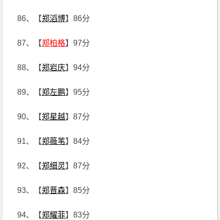
86、【
郑滔博
】86分
87、【
郑柏格
】97分
88、【
郑岩庆
】94分
89、【
郑左鹏
】95分
90、【
郑星越
】87分
91、【
郑薇苇
】84分
92、【
郑细灵
】87分
93、【
郑晋森
】85分
94、【
郑耀菲
】83分