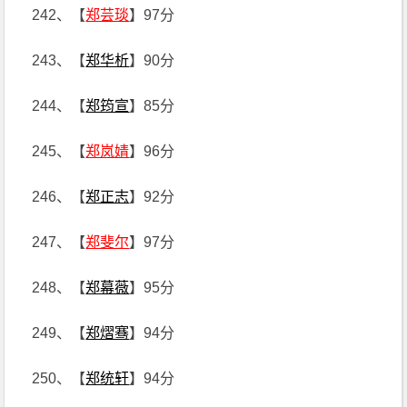
242、【
郑芸琰
】97分
243、【
郑华析
】90分
244、【
郑筠宣
】85分
245、【
郑岚婧
】96分
246、【
郑正志
】92分
247、【
郑斐尔
】97分
248、【
郑幕薇
】95分
249、【
郑熠骞
】94分
250、【
郑统轩
】94分