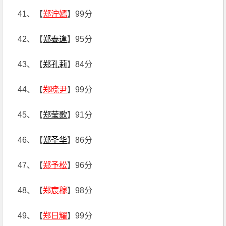
41、【
郑泞嫣
】99分
42、【
郑泰逢
】95分
43、【
郑孔莉
】84分
44、【
郑晓尹
】99分
45、【
郑莹歌
】91分
46、【
郑圣华
】86分
47、【
郑予松
】96分
48、【
郑宸穆
】98分
49、【
郑日耀
】99分