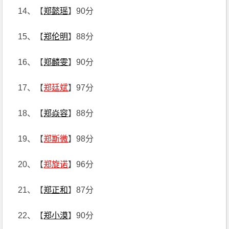
14、【
郑懿瑶
】90分
15、【
郑伦明
】88分
16、【
郑麟雯
】90分
17、【
郑廷斌
】97分
18、【
郑焱容
】88分
19、【
郑斯微
】98分
20、【
郑旋诺
】96分
21、【
郑正和
】87分
22、【
郑小漠
】90分