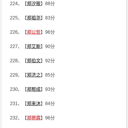
224、【
郑汐筱
】88分
225、【
郑祖尧
】83分
226、【
郑公哲
】96分
227、【
郑艾斯
】90分
228、【
郑伯文
】92分
229、【
郑济之
】85分
230、【
郑帮成
】93分
231、【
郑来沐
】84分
232、【
郑菀霖
】96分