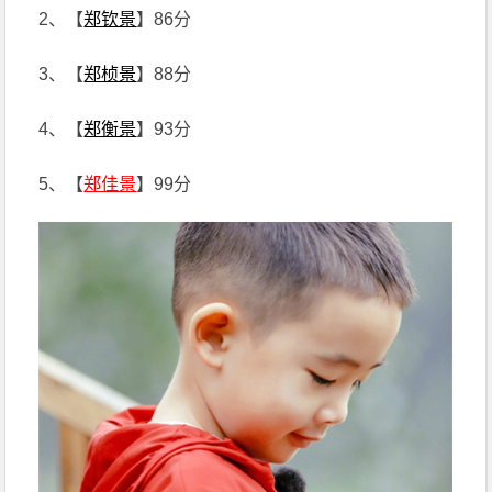
2、【
郑钦景
】86分
3、【
郑桢景
】88分
4、【
郑衡景
】93分
5、【
郑佳景
】99分