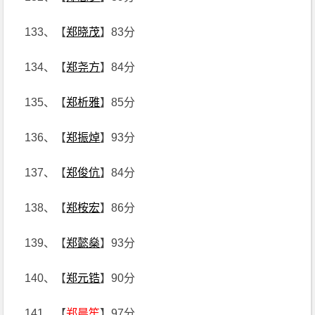
133、【
郑晓茂
】83分
134、【
郑尧方
】84分
135、【
郑析雅
】85分
136、【
郑振焯
】93分
137、【
郑俊伉
】84分
138、【
郑桉宏
】86分
139、【
郑懿燊
】93分
140、【
郑元锆
】90分
141、【
郑晨笙
】97分