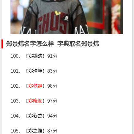
郑景炜名字怎么样_字典取名郑景炜
100、【
郑锵洁
】91分
101、【
郑浩坤
】83分
102、【
郑乾霆
】98分
103、【
郑晓颜
】97分
104、【
郑姿杰
】94分
105、【
郑之恺
】87分