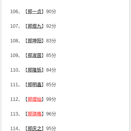
106、【
郑一贞
】90分
107、【
郑煜九
】92分
108、【
郑坤阳
】83分
109、【
郑淑茵
】85分
110、【
郑隆铄
】84分
111、【
郑明鑫
】85分
112、【
郑熠灿
】99分
113、【
郑琪格
】96分
114、【
郑庆之
】95分