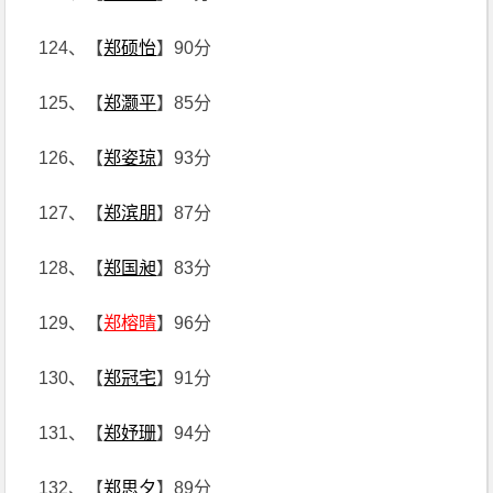
124、【
郑硕怡
】90分
125、【
郑灏平
】85分
126、【
郑姿琼
】93分
127、【
郑滨朋
】87分
128、【
郑国昶
】83分
129、【
郑榕晴
】96分
130、【
郑冠宅
】91分
131、【
郑妤珊
】94分
132、【
郑思夕
】89分