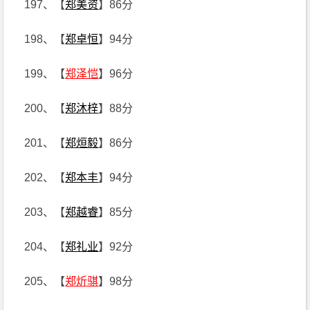
197、【
郑美资
】86分
198、【
郑卓恒
】94分
199、【
郑泽恺
】96分
200、【
郑沐梓
】88分
201、【
郑烜毅
】86分
202、【
郑本丰
】94分
203、【
郑越睿
】85分
204、【
郑礼业
】92分
205、【
郑炘骐
】98分