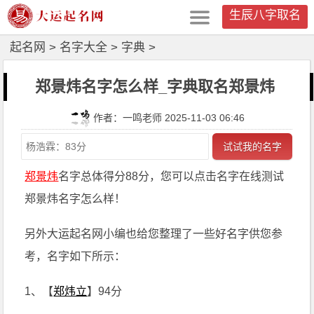
生辰八字取名
起名网
>
名字大全
>
字典
>
郑景炜名字怎么样_字典取名郑景炜
作者：一鸣老师 2025-11-03 06:46
试试我的名字
郑景炜
名字总体得分88分，您可以点击名字在线测试
郑景炜名字怎么样！
另外大运起名网小编也给您整理了一些好名字供您参
考，名字如下所示：
1、【
郑炜立
】94分