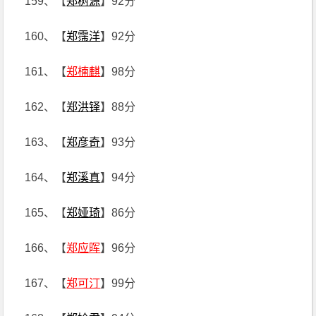
159、【
郑树源
】92分
160、【
郑霈洋
】92分
161、【
郑楠麒
】98分
162、【
郑洪铎
】88分
163、【
郑彦奇
】93分
164、【
郑溪真
】94分
165、【
郑娅琦
】86分
166、【
郑应晖
】96分
167、【
郑可汀
】99分