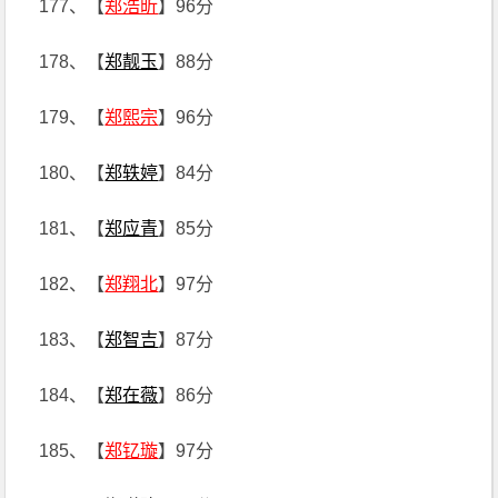
177、【
郑浩昕
】96分
178、【
郑靓玉
】88分
179、【
郑熙宗
】96分
180、【
郑轶婷
】84分
181、【
郑应青
】85分
182、【
郑翔北
】97分
183、【
郑智吉
】87分
184、【
郑在薇
】86分
185、【
郑钇璇
】97分