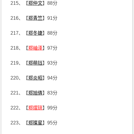
215、【
郑仲文
】88分
216、【
郑青竺
】91分
217、【
郑冬婕
】88分
218、【
郑岫泽
】97分
219、【
郑萌钰
】93分
220、【
郑炎昭
】94分
221、【
郑旭倩
】83分
222、【
郑熠琼
】99分
223、【
郑璨星
】95分