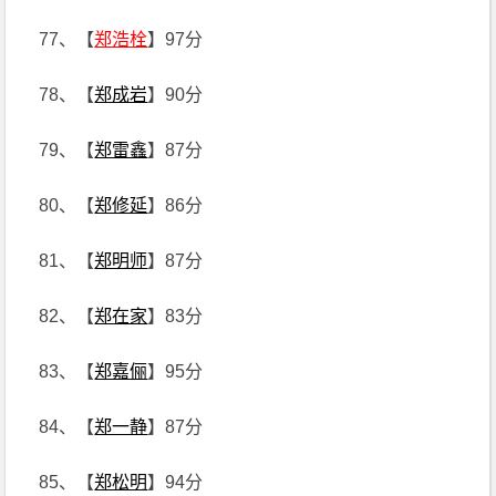
77、【
郑浩栓
】97分
78、【
郑成岩
】90分
79、【
郑雷鑫
】87分
80、【
郑修延
】86分
81、【
郑明师
】87分
82、【
郑在家
】83分
83、【
郑嘉俪
】95分
84、【
郑一静
】87分
85、【
郑松明
】94分