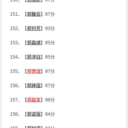
151、【
郑馥岳
】87分
152、【
郑何芳
】93分
153、【
郑森靖
】85分
154、【
郑淳钰
】85分
155、【
郑憬煊
】97分
156、【
郑峥瑶
】87分
157、【
郑越发
】98分
158、【
郑诺瑶
】84分