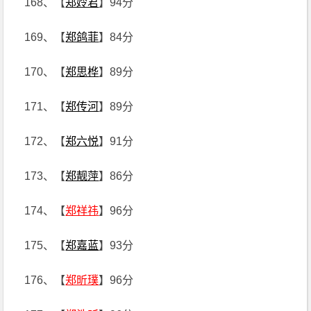
168、【
郑姈君
】94分
169、【
郑鸽菲
】84分
170、【
郑思桦
】89分
171、【
郑传河
】89分
172、【
郑六悦
】91分
173、【
郑靓萍
】86分
174、【
郑祥祎
】96分
175、【
郑嘉蓝
】93分
176、【
郑昕璞
】96分