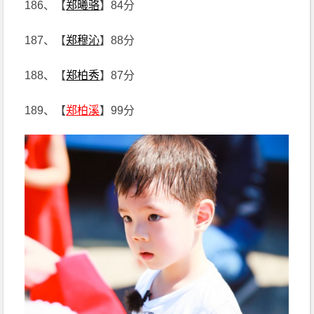
186、【
郑曦骆
】84分
187、【
郑穆沁
】88分
188、【
郑柏秀
】87分
189、【
郑柏溪
】99分