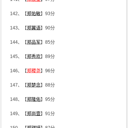
142、【
郑佑敏
】93分
143、【
郑翼语
】90分
144、【
郑品军
】85分
145、【
郑秀欢
】89分
146、【
郑稷尧
】96分
147、【
郑楚念
】88分
148、【
郑隆佑
】95分
149、【
郑尚壹
】91分
150、【
郑骐妍
】87分