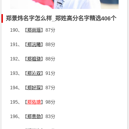
郑景炜名字怎么样_郑姓高分名字精选406个
190、【
郑尚瑶
】87分
191、【
郑沅曦
】88分
192、【
郑祖骁
】88分
193、【
郑沁双
】91分
194、【
郑好琛
】87分
195、【
郑佑璁
】98分
196、【
郑贵勋
】83分