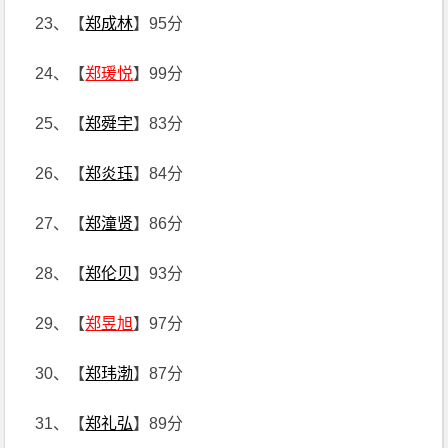
23、【
郑成林
】95分
24、【
郑瑗悦
】99分
25、【
郑舜宇
】83分
26、【
郑炎珏
】84分
27、【
郑潼贤
】86分
28、【
郑伦贝
】93分
29、【
郑昱旭
】97分
30、【
郑玮渤
】87分
31、【
郑礼弘
】89分