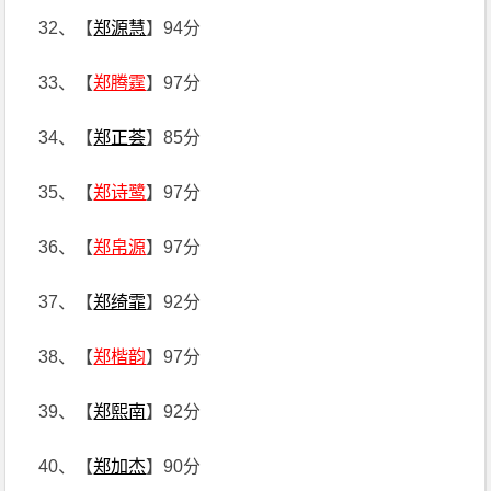
32、【
郑源慧
】94分
33、【
郑腾霆
】97分
34、【
郑正荟
】85分
35、【
郑诗鹭
】97分
36、【
郑帛源
】97分
37、【
郑绮霏
】92分
38、【
郑楷韵
】97分
39、【
郑熙南
】92分
40、【
郑加杰
】90分