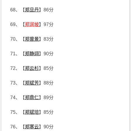
68、【
郑旦丹
】86分
69、【
郑润坡
】97分
70、【
郑曾景
】83分
71、【
郑静翊
】90分
72、【
郑云杉
】85分
73、【
郑斌芳
】88分
74、【
郑鼎仁
】89分
75、【
郑斌培
】85分
76、【
郑寒云
】90分