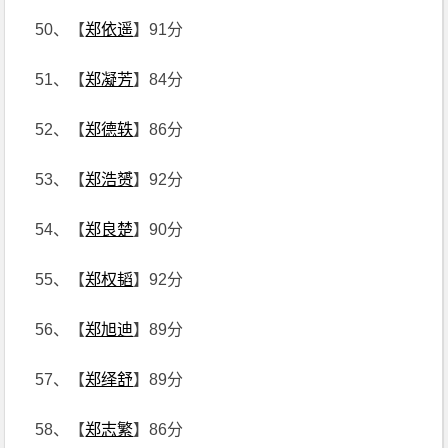
50、【
郑依遥
】91分
51、【
郑凝芳
】84分
52、【
郑德轶
】86分
53、【
郑浩赟
】92分
54、【
郑良楚
】90分
55、【
郑权韬
】92分
56、【
郑旭迪
】89分
57、【
郑绎舒
】89分
58、【
郑志繁
】86分