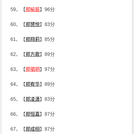
59、【
郑榆辰
】96分
60、【
郑赟悦
】83分
61、【
郑翔莉
】85分
62、【
郑方歌
】89分
63、【
郑驷玥
】97分
64、【
郑宥华
】89分
65、【
郑凌潇
】83分
66、【
郑恒嘉
】87分
67、【
郑成栩
】87分