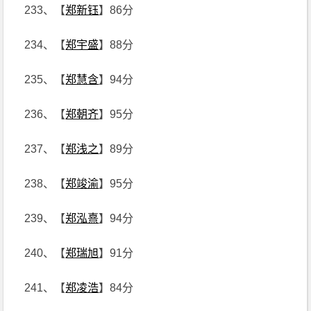
233、【
郑新钰
】86分
234、【
郑宇盛
】88分
235、【
郑慧含
】94分
236、【
郑朝齐
】95分
237、【
郑浅之
】89分
238、【
郑竣渝
】95分
239、【
郑泓熹
】94分
240、【
郑瑞旭
】91分
241、【
郑凌浩
】84分