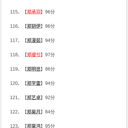
115、【
郑承羽
】96分
116、【
郑钥伊
】86分
117、【
郑漫茹
】94分
118、【
郑瑷兮
】97分
119、【
郑明世
】86分
120、【
郑学雷
】94分
121、【
郑艺卓
】92分
122、【
郑昊月
】84分
123、【
郑棠鸿
】95分