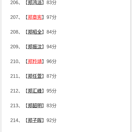
206、【
郑鸿派
】83分
207、【
郑章宪
】97分
208、【
郑昭全
】84分
209、【
郑振汶
】94分
210、【
郑羚靖
】96分
211、【
郑任萱
】87分
212、【
郑汇峰
】95分
213、【
郑韶明
】83分
214、【
郑子晖
】92分