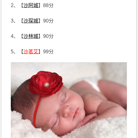
2、【
沙阿城
】88分
3、【
沙琛城
】90分
4、【
沙林城
】90分
5、【
沙茗艾
】99分