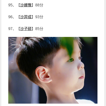
95、【
沙姗豫
】88分
96、【
沙羿成
】93分
97、【
沙子硕
】85分