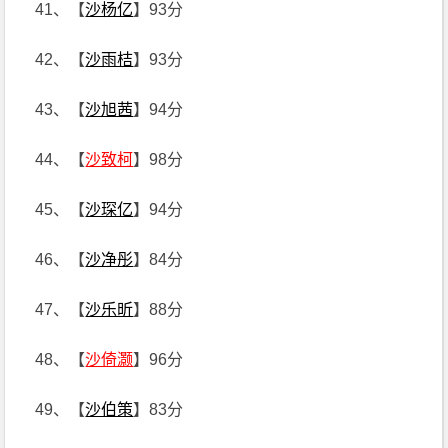
41、【
沙杨亿
】93分
42、【
沙雨桔
】93分
43、【
沙旭茜
】94分
44、【
沙致柯
】98分
45、【
沙琛亿
】94分
46、【
沙净彤
】84分
47、【
沙乐昕
】88分
48、【
沙倚灏
】96分
49、【
沙伯策
】83分