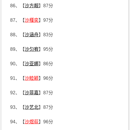
86、【
沙方靓
】87分
87、【
沙槿奕
】97分
88、【
沙涵舟
】83分
89、【
沙匀宥
】95分
90、【
沙亚娜
】86分
91、【
沙睦颖
】96分
92、【
沙菲嘉
】87分
93、【
沙艺北
】87分
94、【
沙煜荻
】96分