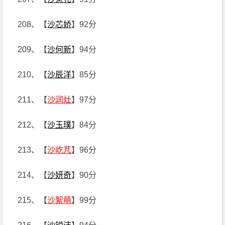
208、【
沙芯娇
】92分
209、【
沙何新
】94分
210、【
沙辰洋
】85分
211、【
沙润灶
】97分
212、【
沙玉璞
】84分
213、【
沙屹芃
】96分
214、【
沙妍奇
】90分
215、【
沙絮萌
】99分