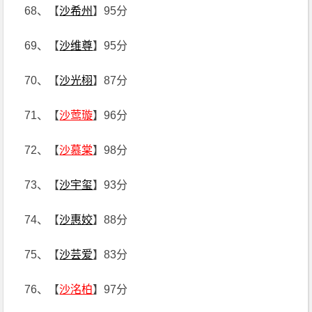
68、【
沙希州
】95分
69、【
沙维尊
】95分
70、【
沙光栩
】87分
71、【
沙莺璇
】96分
72、【
沙慕棠
】98分
73、【
沙宇玺
】93分
74、【
沙惠姣
】88分
75、【
沙芸爱
】83分
76、【
沙洺柏
】97分