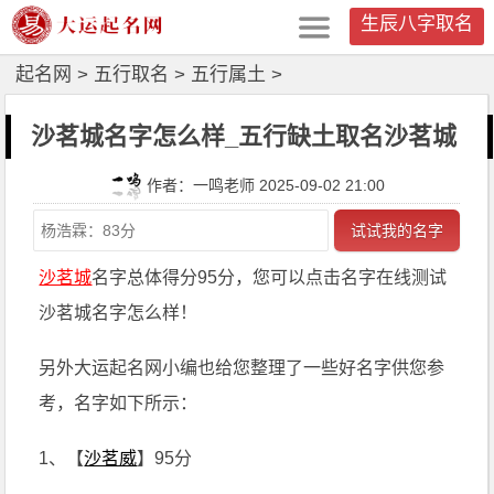
生辰八字取名
起名网
>
五行取名
>
五行属土
>
沙茗城名字怎么样_五行缺土取名沙茗城
作者：一鸣老师 2025-09-02 21:00
试试我的名字
沙茗城
名字总体得分95分，您可以点击名字在线测试
沙茗城名字怎么样！
另外大运起名网小编也给您整理了一些好名字供您参
考，名字如下所示：
1、【
沙茗威
】95分