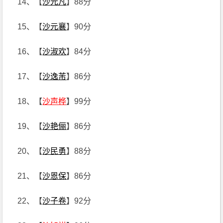
14、【
沙元凡
】88分
15、【
沙元襄
】90分
16、【
沙淑欢
】84分
17、【
沙逸芾
】86分
18、【
沙声桦
】99分
19、【
沙艳俪
】86分
20、【
沙民勇
】88分
21、【
沙恩保
】86分
22、【
沙子卷
】92分