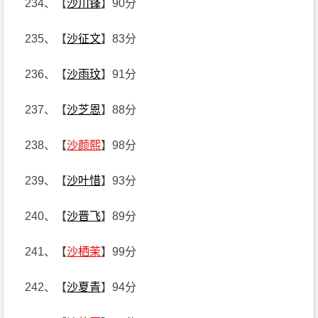
234、【
沙川锋
】90分
235、【
沙征文
】83分
236、【
沙雨玟
】91分
237、【
沙芝恩
】88分
238、【
沙颜熙
】98分
239、【
沙叶惜
】93分
240、【
沙晋飞
】89分
241、【
沙栖茉
】99分
242、【
沙夏青
】94分