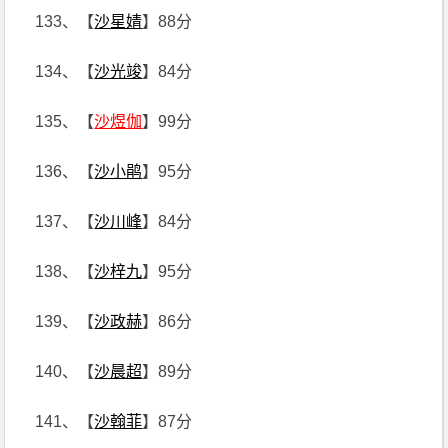
133、【
沙星婧
】88分
134、【
沙光竣
】84分
135、【
沙煜伽
】99分
136、【
沙小鹃
】95分
137、【
沙川峰
】84分
138、【
沙梓九
】95分
139、【
沙政赫
】86分
140、【
沙晨超
】89分
141、【
沙翰菲
】87分