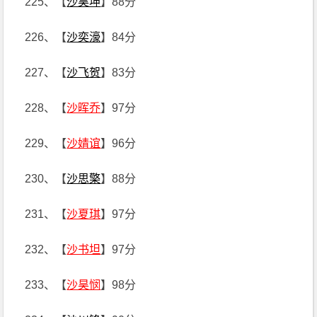
225、【
沙昊坤
】88分
226、【
沙奕濠
】84分
227、【
沙飞贺
】83分
228、【
沙晖乔
】97分
229、【
沙婧谊
】96分
230、【
沙思檠
】88分
231、【
沙夏琪
】97分
232、【
沙书坦
】97分
233、【
沙昊悯
】98分