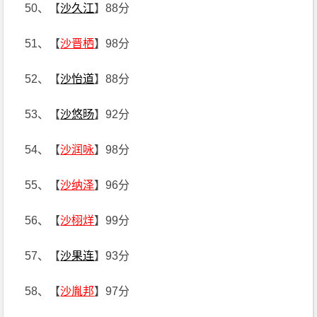
50、【
沙久江
】88分
51、【
沙晋栖
】98分
52、【
沙怡道
】88分
53、【
沙悠旸
】92分
54、【
沙润咏
】98分
55、【
沙纳泽
】96分
56、【
沙栩烊
】99分
57、【
沙果连
】93分
58、【
沙胤邦
】97分