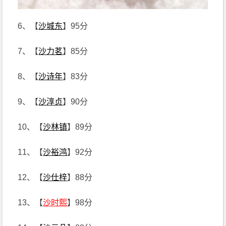
6、【
沙城东
】95分
7、【
沙力茗
】85分
8、【
沙诗年
】83分
9、【
沙淳贞
】90分
10、【
沙林镇
】89分
11、【
沙裕鸿
】92分
12、【
沙仕梓
】88分
13、【
沙时熙
】98分