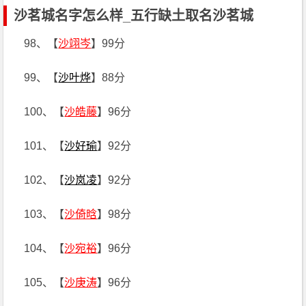
沙茗城名字怎么样_五行缺土取名沙茗城
98、【
沙翊岑
】99分
99、【
沙叶烨
】88分
100、【
沙皓藤
】96分
101、【
沙好瑜
】92分
102、【
沙岚凌
】92分
103、【
沙倚晗
】98分
104、【
沙宛裕
】96分
105、【
沙庚涛
】96分