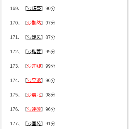
169、【
沙珏豪
】90分
170、【
沙期然
】97分
171、【
沙媛风
】87分
172、【
沙楷萱
】95分
173、【
沙芃卿
】99分
174、【
沙昱邈
】96分
175、【
沙晨北
】98分
176、【
沙逢硕
】96分
177、【
沙国苑
】91分