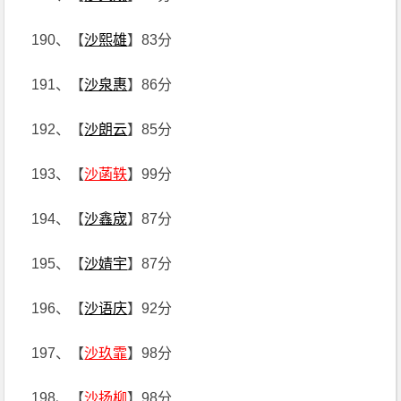
190、【
沙熙雄
】83分
191、【
沙泉惠
】86分
192、【
沙朗云
】85分
193、【
沙菡轶
】99分
194、【
沙鑫宬
】87分
195、【
沙婧宇
】87分
196、【
沙语庆
】92分
197、【
沙玖霏
】98分
198、【
沙扬柳
】98分