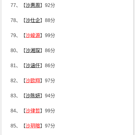
77、【
沙惠周
】92分
78、【
沙仕企
】88分
79、【
沙峻源
】99分
80、【
沙湘琛
】86分
81、【
沙涵仟
】86分
82、【
沙欧翔
】97分
83、【
沙陈妍
】94分
84、【
沙律哲
】99分
85、【
沙玥暄
】97分