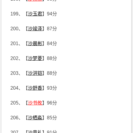
199、【
沙玉君
】94分
200、【
沙竣泽
】87分
201、【
沙晨彬
】84分
202、【
沙梦菱
】88分
203、【
沙洪铠
】88分
204、【
沙舒香
】93分
205、【
沙书攸
】96分
206、【
沙栖淼
】85分
207、【
沙意礼
】91分