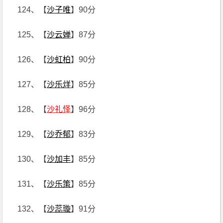
124、【
沙子唯
】90分
125、【
沙云婵
】87分
126、【
沙虹柏
】90分
127、【
沙乐烊
】85分
128、【
沙礼怿
】96分
129、【
沙乔郁
】83分
130、【
沙加丰
】85分
131、【
沙乐策
】85分
132、【
沙蕊璇
】91分