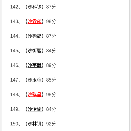
142、【
沙科锡
】87分
143、【
沙霖鸽
】98分
144、【
沙尧懿
】87分
145、【
沙衡骏
】84分
146、【
沙芋翰
】89分
147、【
沙玉楦
】85分
148、【
沙骐昌
】98分
149、【
沙怡谕
】84分
150、【
沙林钒
】92分