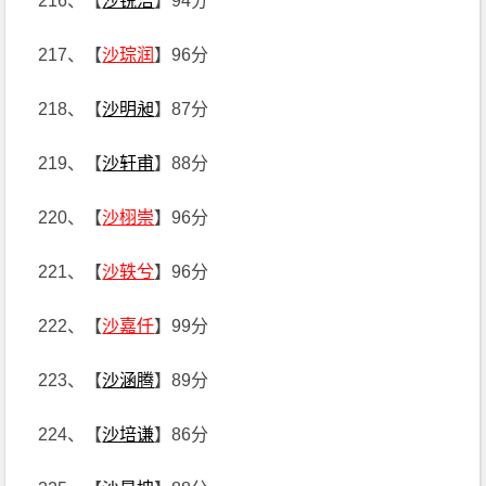
216、【
沙锐洁
】94分
217、【
沙琮润
】96分
218、【
沙明昶
】87分
219、【
沙轩甫
】88分
220、【
沙栩崇
】96分
221、【
沙轶兮
】96分
222、【
沙嘉仟
】99分
223、【
沙涵腾
】89分
224、【
沙培谦
】86分