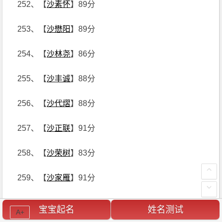
252、【
沙素怀
】89分
253、【
沙懋阳
】89分
254、【
沙林尧
】86分
255、【
沙丰诚
】88分
256、【
沙代熠
】88分
257、【
沙正联
】91分
258、【
沙荣树
】83分
259、【
沙家雁
】91分
260、【
沙玉奎
】91分
宝宝起名
姓名测试
A+