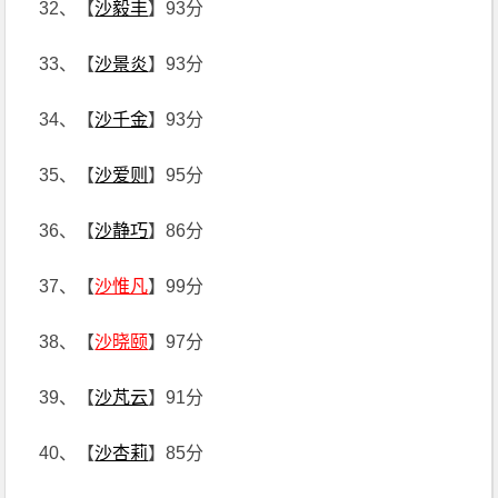
32、【
沙毅丰
】93分
33、【
沙景炎
】93分
34、【
沙千金
】93分
35、【
沙爱则
】95分
36、【
沙静巧
】86分
37、【
沙惟凡
】99分
38、【
沙晓颐
】97分
39、【
沙芃云
】91分
40、【
沙杏莉
】85分