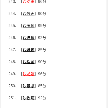
243、【
沙韵雁
】96分
244、【
沙盈天
】90分
245、【
沙庆顺
】95分
246、【
沙洁曦
】92分
247、【
沙琳馨
】85分
248、【
沙程国
】90分
249、【
沙龙燚
】96分
250、【
沙曼思
】85分
251、【
沙牧曦
】92分