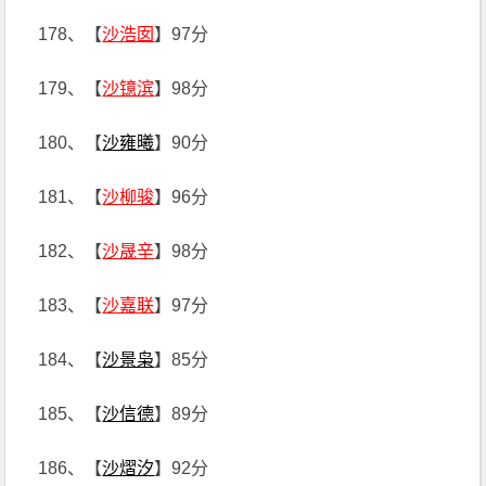
178、【
沙浩囡
】97分
179、【
沙镱滨
】98分
180、【
沙雍曦
】90分
181、【
沙柳骏
】96分
182、【
沙晟辛
】98分
183、【
沙嘉联
】97分
184、【
沙景枭
】85分
185、【
沙信德
】89分
186、【
沙熠汐
】92分