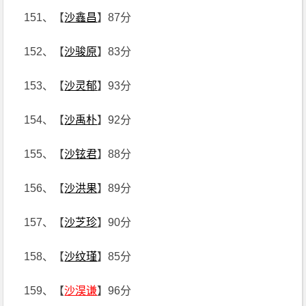
151、【
沙鑫昌
】87分
152、【
沙骏原
】83分
153、【
沙灵郁
】93分
154、【
沙禹朴
】92分
155、【
沙铉君
】88分
156、【
沙洪果
】89分
157、【
沙芝珍
】90分
158、【
沙纹瑾
】85分
159、【
沙淏谦
】96分