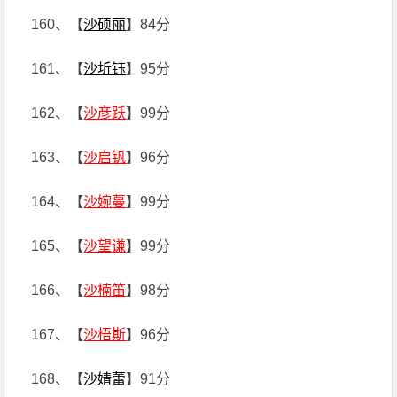
160、【
沙硕丽
】84分
161、【
沙圻钰
】95分
162、【
沙彦跃
】99分
163、【
沙启钒
】96分
164、【
沙婉蔓
】99分
165、【
沙望谦
】99分
166、【
沙楠笛
】98分
167、【
沙梧斯
】96分
168、【
沙婧蕾
】91分