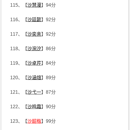
115、【
沙慧漫
】94分
116、【
沙廷懿
】92分
117、【
沙奕亲
】92分
118、【
沙涴汐
】86分
119、【
沙卓芹
】84分
120、【
沙涵煊
】89分
121、【
沙弋一
】87分
122、【
沙鸣霜
】90分
123、【
沙韶楷
】99分