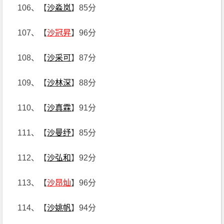
106、【
沙淼岚
】85分
107、【
沙冠昇
】96分
108、【
沙采可
】87分
109、【
沙林深
】88分
110、【
沙真霖
】91分
111、【
沙曼纾
】85分
112、【
沙弘和
】92分
113、【
沙昂灿
】96分
114、【
沙姚帆
】94分