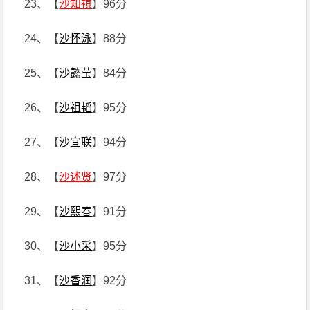
23、【
沙知祺
】96分
24、【
沙怀泳
】88分
25、【
沙懿莹
】84分
26、【
沙祖韬
】95分
27、【
沙宜联
】94分
28、【
沙述贤
】97分
29、【
沙熙春
】91分
30、【
沙小采
】95分
31、【
沙香润
】92分