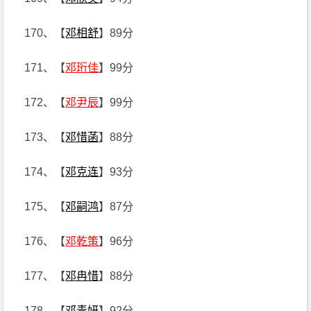
170、【
邓相舒
】89分
171、【
邓珩佳
】99分
172、【
邓尹辰
】99分
173、【
邓惜菡
】88分
174、【
邓克连
】93分
175、【
邓嗣鸿
】87分
176、【
邓乾策
】96分
177、【
邓冉惜
】88分
178、【
邓青妍
】92分