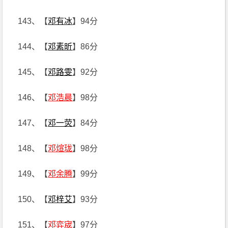
143、【
邓有冰
】94分
144、【
邓素昕
】86分
145、【
邓路雯
】92分
146、【
邓浩晨
】98分
147、【
邓一荧
】84分
148、【
邓煊珑
】98分
149、【
邓余腾
】99分
150、【
邓梓艾
】93分
151、【
邓弈宬
】97分