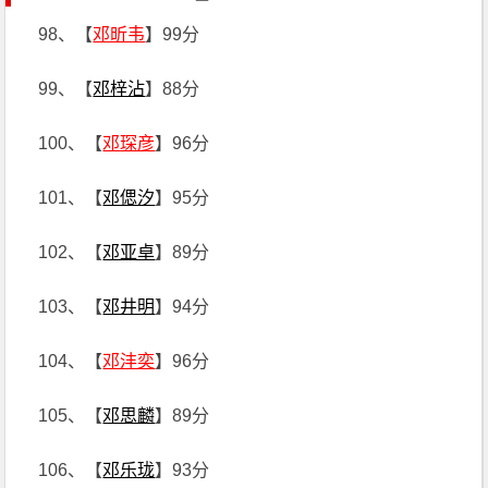
98、【
邓昕韦
】99分
99、【
邓梓沾
】88分
100、【
邓琛彦
】96分
101、【
邓偲汐
】95分
102、【
邓亚卓
】89分
103、【
邓井明
】94分
104、【
邓沣奕
】96分
105、【
邓思麟
】89分
106、【
邓乐珑
】93分