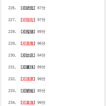
226、【
邓妍宛
】87分
227、【
邓桓佐
】97分
228、【
邓程锦
】89分
229、【
邓恩敬
】96分
230、【
邓妙庆
】84分
231、【
邓馨玮
】89分
232、【
邓琪寒
】99分
233、【
邓朝裕
】85分
234、【
邓棠逸
】99分