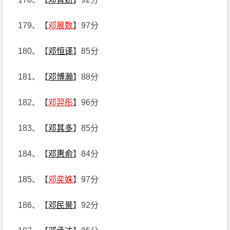
179、【
邓晨数
】97分
180、【
邓恒译
】85分
181、【
邓博瀚
】88分
182、【
邓羿彤
】96分
183、【
邓其多
】85分
184、【
邓惠俞
】84分
185、【
邓奕姝
】97分
186、【
邓民景
】92分