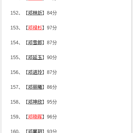
152、【
邓林炘
】84分
153、【
邓禄杉
】97分
154、【
邓雪郎
】87分
155、【
邓延玉
】90分
156、【
邓进玲
】87分
157、【
邓丽曦
】86分
158、【
邓坤欣
】95分
159、【
邓晓晖
】96分
160、【
邓馨玥
】93分