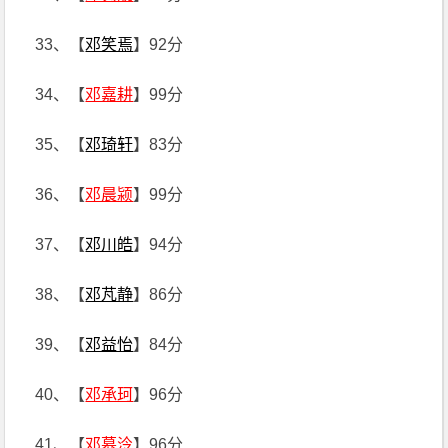
33、【
邓笑焉
】92分
34、【
邓嘉耕
】99分
35、【
邓琦轩
】83分
36、【
邓晨颍
】99分
37、【
邓川皓
】94分
38、【
邓芃静
】86分
39、【
邓益怡
】84分
40、【
邓承珂
】96分
41、【
邓慕泠
】96分