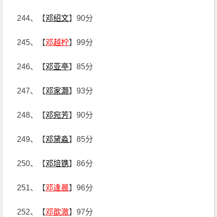
244、【
邓绍文
】90分
245、【
邓越柠
】99分
246、【
邓亚亭
】85分
247、【
邓家灏
】93分
248、【
邓宛芳
】90分
249、【
邓黛淼
】85分
250、【
邓培镌
】86分
251、【
邓逢晨
】96分
252、【
邓歆澈
】97分