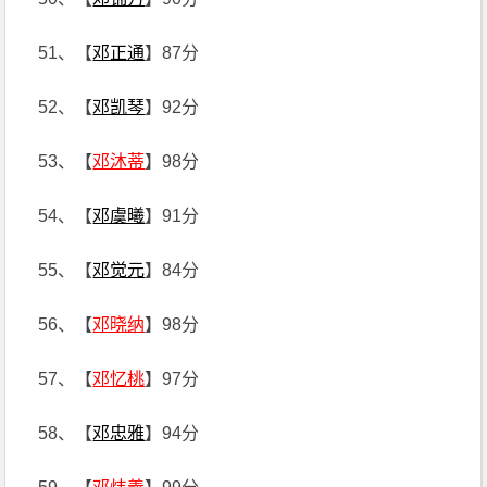
51、【
邓正通
】87分
52、【
邓凯琴
】92分
53、【
邓沐蒂
】98分
54、【
邓虞曦
】91分
55、【
邓觉元
】84分
56、【
邓晓纳
】98分
57、【
邓忆桃
】97分
58、【
邓忠雅
】94分