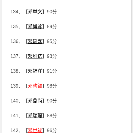
134、【
邓举文
】90分
135、【
邓博谚
】89分
136、【
邓瑶嘉
】95分
137、【
邓维亿
】93分
138、【
邓福洋
】91分
139、【
邓昀锡
】98分
140、【
邓鼎尚
】90分
141、【
邓瑞璟
】88分
142、【
邓世骏
】96分