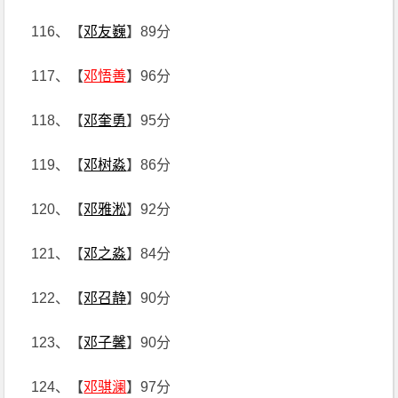
116、【
邓友巍
】89分
117、【
邓悟善
】96分
118、【
邓奎勇
】95分
119、【
邓树淼
】86分
120、【
邓雅淞
】92分
121、【
邓之淼
】84分
122、【
邓召静
】90分
123、【
邓子馨
】90分
124、【
邓骐澜
】97分