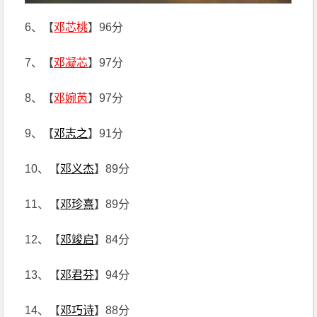
6、【
邓芯桃
】96分
7、【
邓凝芯
】97分
8、【
邓婉芮
】97分
9、【
邓志之
】91分
10、【
邓义杰
】89分
11、【
邓珍熹
】89分
12、【
邓竣启
】84分
13、【
邓君芬
】94分
14、【
邓巧诗
】88分