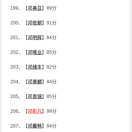
199、【
邓美豆
】89分
200、【
邓依朝
】91分
201、【
邓明辉
】84分
202、【
邓唯业
】85分
203、【
邓绪丰
】92分
204、【
邓黄麟
】84分
205、【
邓袁锦
】85分
206、【
邓彰凡
】99分
207、【
邓馨畅
】84分