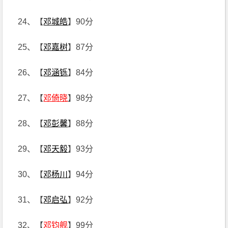
24、【
邓城皓
】90分
25、【
邓嘉树
】87分
26、【
邓涵铄
】84分
27、【
邓倚晓
】98分
28、【
邓彭馨
】88分
29、【
邓天毅
】93分
30、【
邓杨川
】94分
31、【
邓启弘
】92分
32、【
邓钧舰
】99分