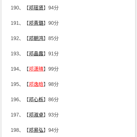
190、【
邓瑶贤
】94分
191、【
邓青璐
】90分
192、【
邓朝鸿
】85分
193、【
邓晶露
】91分
194、【
邓潇晴
】99分
195、【
邓逸晗
】98分
196、【
邓心栎
】86分
197、【
邓淑卓
】93分
198、【
邓易弘
】94分