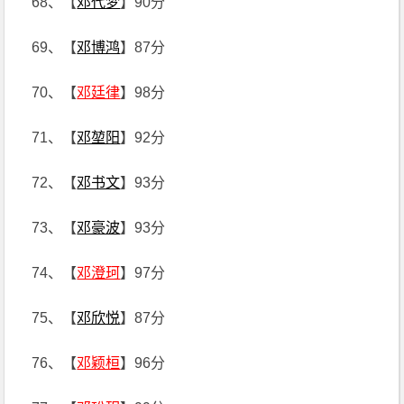
68、【
邓代梦
】90分
69、【
邓博鸿
】87分
70、【
邓廷律
】98分
71、【
邓堃阳
】92分
72、【
邓书文
】93分
73、【
邓豪波
】93分
74、【
邓澄珂
】97分
75、【
邓欣悦
】87分
76、【
邓颖桓
】96分