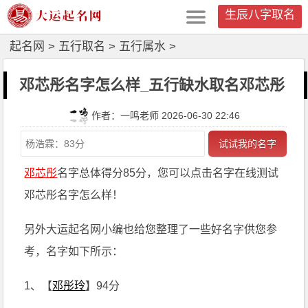
生辰八字取名
起名网
>
五行取名
>
五行属水
>
邓芯彤名字怎么样_五行缺水取名邓芯彤
作者：一鸣老师 2026-06-30 22:46
试试我的名字
邓芯彤
名字总体得分85分，您可以点击名字在线测试
邓芯彤名字怎么样！
另外大运起名网小编也给您整理了一些好名字供您参
考，名字如下所示：
1、【
邓彤玲
】94分