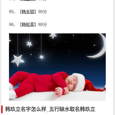
95、【
韩长铠
】90分
96、【
韩松菲
】88分
韩玖立名字怎么样_五行缺水取名韩玖立