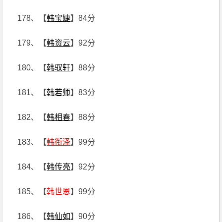
178、【
韩宝婕
】84分
179、【
韩资云
】92分
180、【
韩驭轩
】88分
181、【
韩若师
】83分
182、【
韩相春
】88分
183、【
韩衔泽
】99分
184、【
韩传亮
】92分
185、【
韩世恩
】99分
186、【
韩仙如
】90分