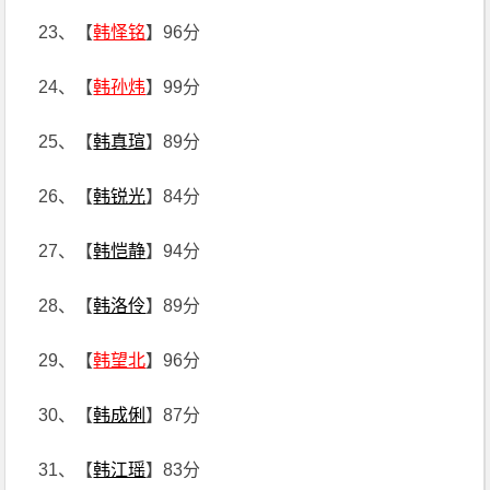
23、【
韩怿铭
】96分
24、【
韩孙炜
】99分
25、【
韩真瑄
】89分
26、【
韩锐光
】84分
27、【
韩恺静
】94分
28、【
韩洛伶
】89分
29、【
韩望北
】96分
30、【
韩成俐
】87分
31、【
韩江瑶
】83分