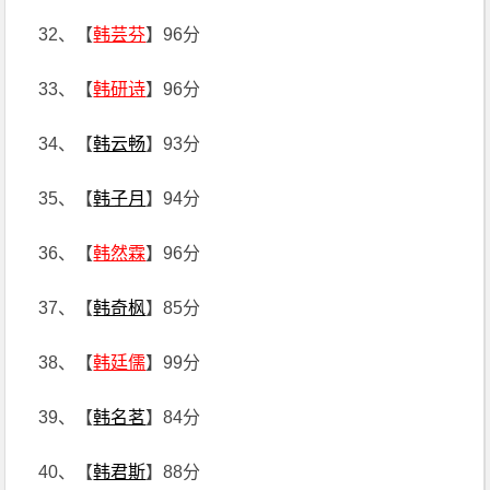
32、【
韩芸芬
】96分
33、【
韩研诗
】96分
34、【
韩云畅
】93分
35、【
韩子月
】94分
36、【
韩然霖
】96分
37、【
韩奇枫
】85分
38、【
韩廷儒
】99分
39、【
韩名茗
】84分
40、【
韩君斯
】88分