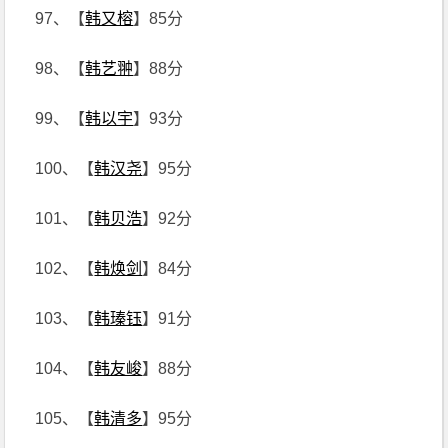
97、【
韩又榕
】85分
98、【
韩艺翀
】88分
99、【
韩以宇
】93分
100、【
韩汉尧
】95分
101、【
韩贝浩
】92分
102、【
韩焕剑
】84分
103、【
韩瑧钰
】91分
104、【
韩友峻
】88分
105、【
韩清多
】95分