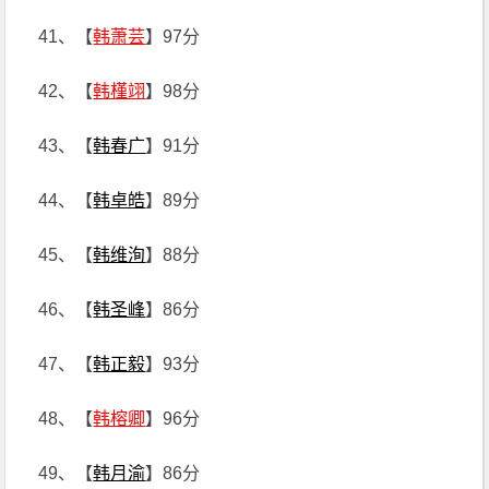
41、【
韩萧芸
】97分
42、【
韩槿翊
】98分
43、【
韩春广
】91分
44、【
韩卓皓
】89分
45、【
韩维洵
】88分
46、【
韩圣峰
】86分
47、【
韩正毅
】93分
48、【
韩榕卿
】96分
49、【
韩月渝
】86分