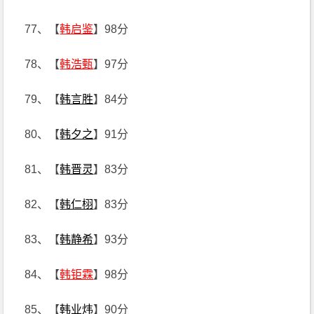
77、【
韩启鉴
】98分
78、【
韩浩甄
】97分
79、【
韩言胜
】84分
80、【
韩夕之
】91分
81、【
韩晋灵
】83分
82、【
韩仁栩
】83分
83、【
韩静希
】93分
84、【
韩钜霖
】98分
85、【
韩业炜
】90分