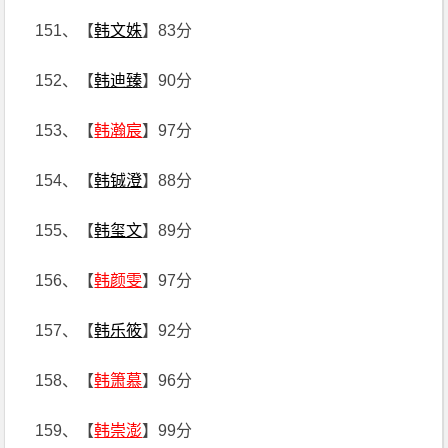
151、【
韩文姝
】83分
152、【
韩迪臻
】90分
153、【
韩瀚宸
】97分
154、【
韩铖澄
】88分
155、【
韩玺文
】89分
156、【
韩颜雯
】97分
157、【
韩乐筱
】92分
158、【
韩箫慕
】96分
159、【
韩崇澎
】99分