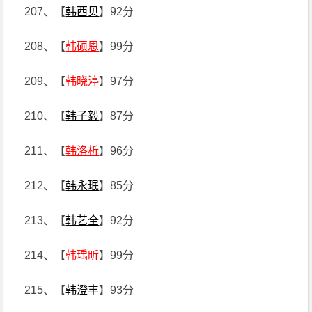
207、【
韩西贝
】92分
208、【
韩硕恩
】99分
209、【
韩晓渟
】97分
210、【
韩子毅
】87分
211、【
韩洛析
】96分
212、【
韩永珉
】85分
213、【
韩艺全
】92分
214、【
韩瑀昕
】99分
215、【
韩澄丰
】93分