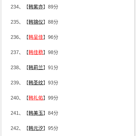
234、【
韩紫亦
】89分
235、【
韩锦仪
】88分
236、【
韩呈佳
】96分
237、【
韩佳稳
】98分
238、【
韩莉兰
】91分
239、【
韩圣纹
】93分
240、【
韩礼佑
】99分
241、【
韩美玉
】84分
242、【
韩元汐
】95分