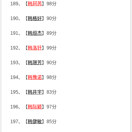
189、【
韩珂芮
】98分
190、【
韩格好
】90分
191、【
韩烜杰
】89分
192、【
韩洛钎
】99分
193、【
韩璟芳
】90分
194、【
韩豫诺
】98分
195、【
韩井宇
】83分
196、【
韩际颖
】97分
197、【
韩健敏
】85分