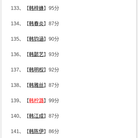
133、【
韩梓蜂
】95分
134、【
韩春炎
】87分
135、【
韩钧涵
】90分
136、【
韩懿艺
】93分
137、【
韩明权
】92分
138、【
韩雅丝
】87分
139、【
韩柠潞
】99分
140、【
韩江成
】87分
141、【
韩陈伊
】86分