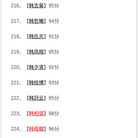
216、【
韩吉昊
】95分
217、【
韩哲曦
】94分
218、【
韩在志
】91分
219、【
韩凤榕
】95分
220、【
韩夕贤
】92分
221、【
韩校博
】93分
222、【
韩冠云
】85分
223、【
韩柏锡
】98分
224、【
韩程樾
】96分