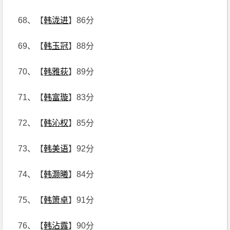
68、【
韩泷进
】86分
69、【
韩玉冠
】88分
70、【
韩雅荻
】89分
71、【
韩富璇
】83分
72、【
韩沁权
】85分
73、【
韩美语
】92分
74、【
韩灏曦
】84分
75、【
韩箫卓
】91分
76、【
韩沾露
】90分