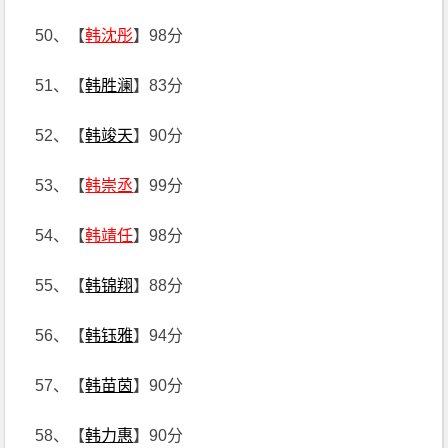
50、【
韩沈彤
】98分
51、【
韩胜澜
】83分
52、【
韩竣天
】90分
53、【
韩崇丞
】99分
54、【
韩靖任
】98分
55、【
韩锦翔
】88分
56、【
韩钰雅
】94分
57、【
韩苗茵
】90分
58、【
韩力惠
】90分