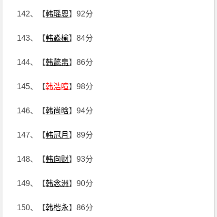
142、【
韩瑶恩
】92分
143、【
韩淼榆
】84分
144、【
韩懿帛
】86分
145、【
韩浩喧
】98分
146、【
韩尚晗
】94分
147、【
韩冠月
】89分
148、【
韩向财
】93分
149、【
韩念洲
】90分
150、【
韩楷永
】86分