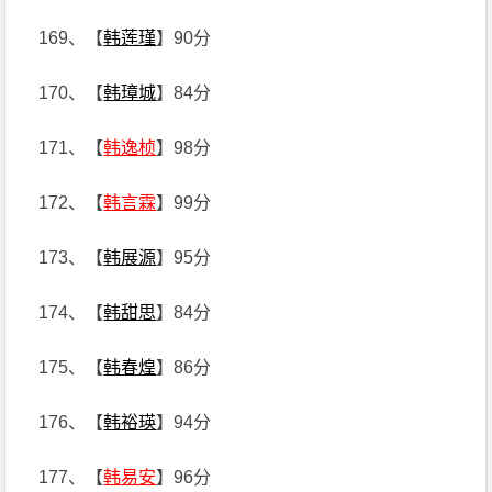
169、【
韩莲瑾
】90分
170、【
韩璋城
】84分
171、【
韩逸桢
】98分
172、【
韩言霖
】99分
173、【
韩展源
】95分
174、【
韩甜思
】84分
175、【
韩春煌
】86分
176、【
韩裕瑛
】94分
177、【
韩易安
】96分