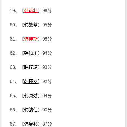
59、【
韩远壮
】98分
60、【
韩懿芩
】95分
61、【
韩佳斯
】98分
62、【
韩倾川
】94分
63、【
韩梓瑭
】93分
64、【
韩怀友
】92分
65、【
韩康劲
】94分
66、【
韩韵仙
】90分
67、【
韩曼杉
】87分