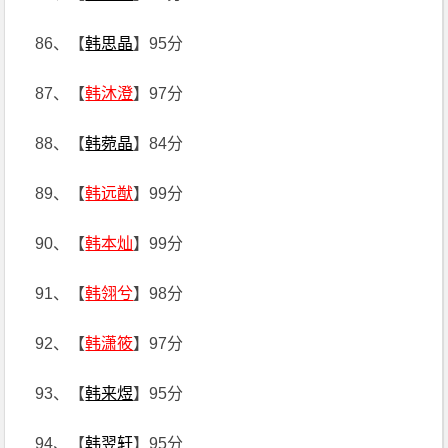
86、【
韩思晶
】95分
87、【
韩沐澄
】97分
88、【
韩菀晶
】84分
89、【
韩远猷
】99分
90、【
韩本灿
】99分
91、【
韩翎兮
】98分
92、【
韩潇筱
】97分
93、【
韩来煜
】95分
94、【
韩翌轩
】95分