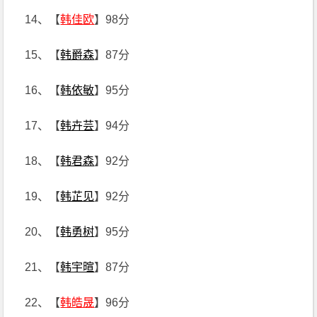
14、【
韩佳欧
】98分
15、【
韩爵森
】87分
16、【
韩依敏
】95分
17、【
韩卉芸
】94分
18、【
韩君森
】92分
19、【
韩芷见
】92分
20、【
韩勇树
】95分
21、【
韩宇暄
】87分
22、【
韩皓晟
】96分