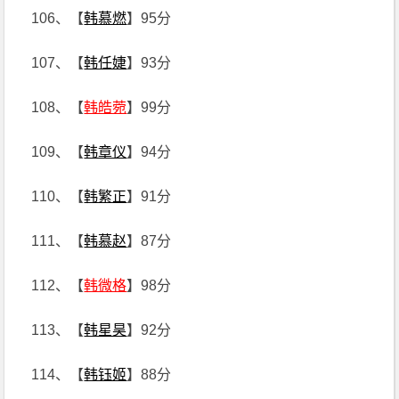
106、【
韩慕燃
】95分
107、【
韩任婕
】93分
108、【
韩皓菀
】99分
109、【
韩章仪
】94分
110、【
韩繁正
】91分
111、【
韩慕赵
】87分
112、【
韩微格
】98分
113、【
韩星昊
】92分
114、【
韩钰姬
】88分