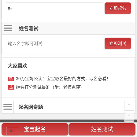
立即起名
姓名测试
立即测试
大家喜欢
30万宝妈公认：宝宝取名最好的方式，取名必看！
热
姓名打分测试最准（附：老师点评）
热
起名网专题
宝宝起名
姓名测试
男孩起名
男孩名字
宝宝起名
A+