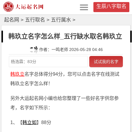
生辰八字取名
起名网
>
五行取名
>
五行属水
>
韩玖立名字怎么样_五行缺水取名韩玖立
作者：一鸣老师 2026-05-28 04:46
试试我的名字
韩玖立
名字总体得分94分，您可以点击名字在线测试
韩玖立名字怎么样！
另外大运起名网小编也给您整理了一些好名字供您参
考，名字如下所示：
1、【
韩立如
】88分