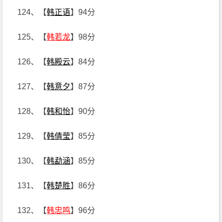
124、【
韩正语
】94分
125、【
韩若龙
】98分
126、【
韩殿云
】84分
127、【
韩意夕
】87分
128、【
韩和怡
】90分
129、【
韩倩莹
】85分
130、【
韩勐涵
】85分
131、【
韩楚胜
】86分
132、【
韩忠鸣
】96分