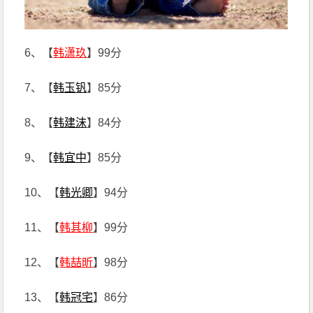
6、【
韩潇玖
】99分
7、【
韩玉钒
】85分
8、【
韩建沫
】84分
9、【
韩宜中
】85分
10、【
韩光卿
】94分
11、【
韩其柳
】99分
12、【
韩喆昕
】98分
13、【
韩冠宅
】86分