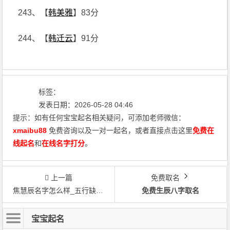
243、【
韩美雅
】83分
244、【
韩迁云
】91分
标签：
发表日期：2026-05-28 04:46
提示：如有任何宝宝起名相关疑问，可添加老师微信：
xmaibu88
免费咨询以及一对一起名，或者直接点击这里
免费在
线起名
和
在线名字打分
。
上一篇
免费取名
焦慧辰名字怎么样_五行缺水取名焦慧辰
免费生辰八字取名
宝宝起名