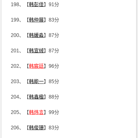
198、【
韩彭佳
】91分
199、【
韩仲展
】83分
200、【
韩媛淼
】87分
201、【
韩宣绒
】87分
202、【
韩宸廷
】96分
203、【
韩能一
】85分
204、【
韩鑫楹
】88分
205、【
韩炜言
】99分
206、【
韩俊珊
】83分