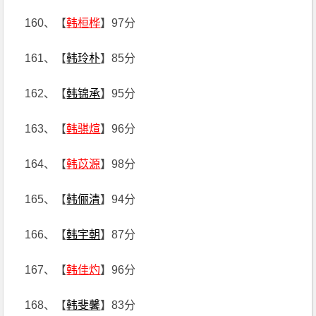
160、【
韩桓桦
】97分
161、【
韩玲朴
】85分
162、【
韩锦承
】95分
163、【
韩骐煊
】96分
164、【
韩苡源
】98分
165、【
韩俪清
】94分
166、【
韩宇朝
】87分
167、【
韩佳灼
】96分
168、【
韩斐馨
】83分