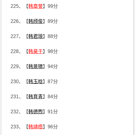
225、【
韩章誉
】99分
226、【
韩颀俊
】89分
227、【
韩君琅
】88分
228、【
韩昊于
】98分
229、【
韩景啸
】94分
230、【
韩玉晗
】87分
231、【
韩育青
】84分
232、【
韩德煦
】91分
233、【
韩靖梧
】96分