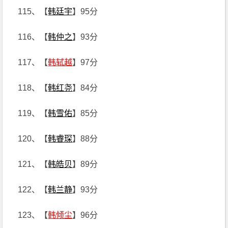
115、【
韩廷宇
】95分
116、【
韩仲之
】93分
117、【
韩轼越
】97分
118、【
韩红尧
】84分
119、【
韩雪佑
】85分
120、【
韩睿琛
】88分
121、【
韩皓贝
】89分
122、【
韩兰静
】93分
123、【
韩倾尘
】96分