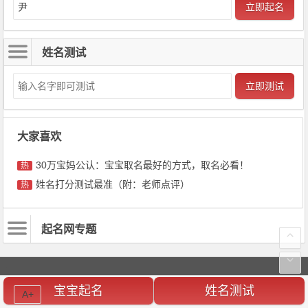
立即起名
姓名测试
立即测试
大家喜欢
30万宝妈公认：宝宝取名最好的方式，取名必看！
热
姓名打分测试最准（附：老师点评）
热
起名网专题
男孩起名
男孩名字
宝宝起名
宝宝起名
姓名测试
A+
女孩起名
双胞胎起名
名字大全