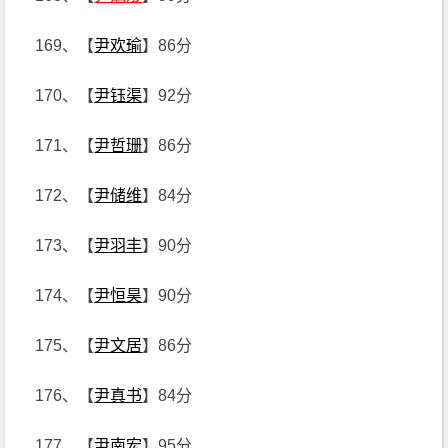
169、【
尹欢瑜
】86分
170、【
尹钰渠
】92分
171、【
尹哲珊
】86分
172、【
尹储维
】84分
173、【
尹羽丰
】90分
174、【
尹恒昊
】90分
175、【
尹文居
】86分
176、【
尹真书
】84分
177、【
尹南宏
】95分