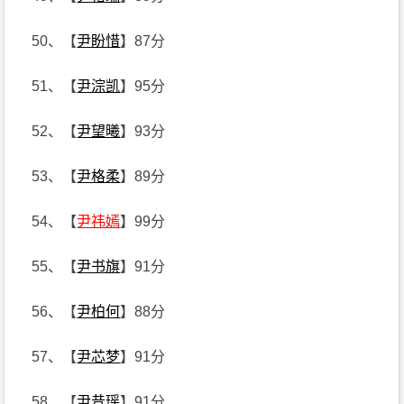
50、【
尹盼惜
】87分
51、【
尹淙凯
】95分
52、【
尹望曦
】93分
53、【
尹格柔
】89分
54、【
尹祎嫣
】99分
55、【
尹书旗
】91分
56、【
尹柏何
】88分
57、【
尹芯梦
】91分
58、【
尹昔瑶
】91分