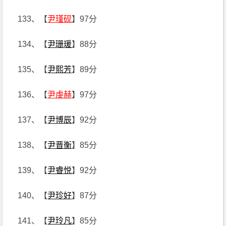
133、【
尹瑾砚
】97分
134、【
尹珊瑗
】88分
135、【
尹熙芳
】89分
136、【
尹虔赫
】97分
137、【
尹博辰
】92分
138、【
尹晋衡
】85分
139、【
尹睿悦
】92分
140、【
尹珍好
】87分
141、【
尹玲凡
】85分