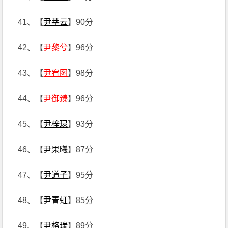
41、【
尹莘云
】90分
42、【
尹黎兮
】96分
43、【
尹宥图
】98分
44、【
尹御臻
】96分
45、【
尹梓琭
】93分
46、【
尹果曦
】87分
47、【
尹道子
】95分
48、【
尹青虹
】85分
49、【
尹格瑞
】89分