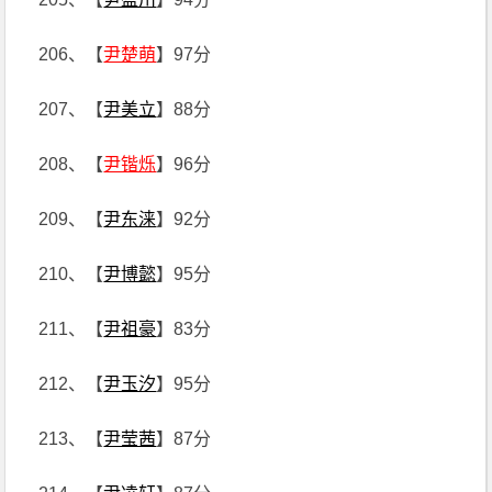
206、【
尹楚萌
】97分
207、【
尹美立
】88分
208、【
尹锴烁
】96分
209、【
尹东涞
】92分
210、【
尹博懿
】95分
211、【
尹祖豪
】83分
212、【
尹玉汐
】95分
213、【
尹莹茜
】87分