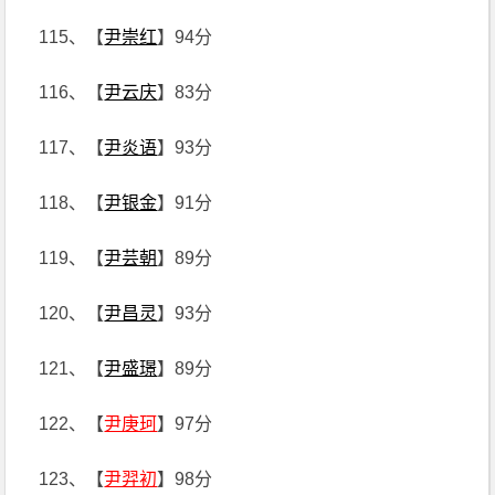
115、【
尹崇红
】94分
116、【
尹云庆
】83分
117、【
尹炎语
】93分
118、【
尹银金
】91分
119、【
尹芸朝
】89分
120、【
尹昌灵
】93分
121、【
尹盛璟
】89分
122、【
尹庚珂
】97分
123、【
尹羿初
】98分