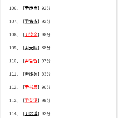
106、【
尹庚良
】92分
107、【
尹隽杰
】93分
108、【
尹钦余
】98分
109、【
尹天睛
】88分
110、【
尹哲皙
】97分
111、【
尹娅美
】83分
112、【
尹书晨
】96分
113、【
尹芙溪
】99分
114、【
尹煜博
】92分