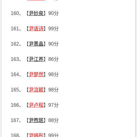
160、【
尹妙泉
】90分
161、【
尹语诗
】99分
162、【
尹菁晶
】90分
163、【
尹江荞
】86分
164、【
尹楚然
】98分
165、【
尹浛颖
】98分
166、【
尹卢程
】97分
167、【
尹煦珉
】88分
168、【
尹嫣彤
】99分