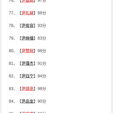
76、【
尹益嫣
】97分
77、【
尹礼赫
】98分
78、【
尹俊容
】93分
79、【
尹映橦
】83分
80、【
尹赞栩
】99分
81、【
尹瑾杰
】91分
82、【
尹钰宁
】84分
83、【
尹颂丞
】98分
84、【
尹品金
】90分