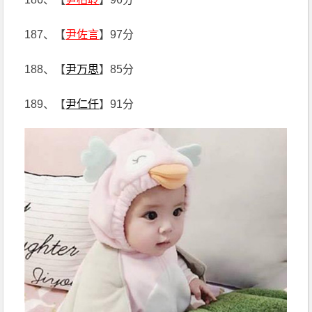
187、【
尹佐言
】97分
188、【
尹万思
】85分
189、【
尹仁仟
】91分