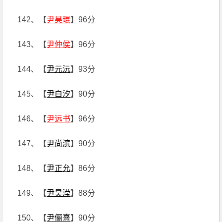
142、【
尹昊琨
】96分
143、【
尹仲侯
】96分
144、【
尹元沅
】93分
145、【
尹白汐
】90分
146、【
尹远书
】96分
147、【
尹尚滨
】90分
148、【
尹正允
】86分
149、【
尹昊滢
】88分
150、【
尹俪熹
】90分