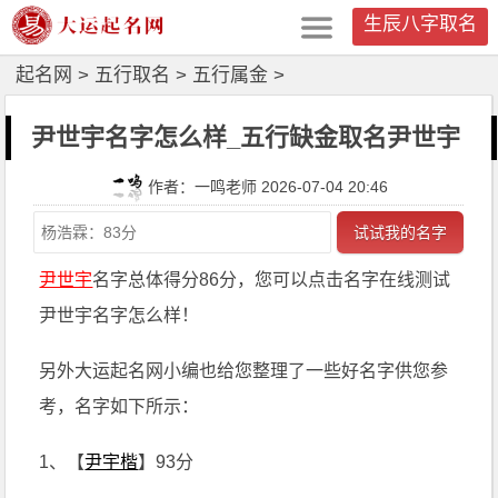
生辰八字取名
起名网
>
五行取名
>
五行属金
>
尹世宇名字怎么样_五行缺金取名尹世宇
作者：一鸣老师 2026-07-04 20:46
试试我的名字
尹世宇
名字总体得分86分，您可以点击名字在线测试
尹世宇名字怎么样！
另外大运起名网小编也给您整理了一些好名字供您参
考，名字如下所示：
1、【
尹宇楷
】93分