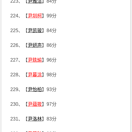
223、【
尹雅洁
】84分
224、【
尹圳柯
】99分
225、【
尹凯骏
】84分
226、【
尹妍声
】86分
227、【
尹轶瑜
】96分
228、【
尹暮涂
】98分
229、【
尹怡柏
】93分
230、【
尹蕴筱
】97分
231、【
尹洛林
】83分