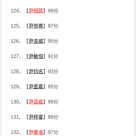
124、【
尹桓硕
】99分
125、【
尹悦尊
】87分
126、【
尹浚威
】95分
127、【
尹敏恒
】91分
128、【
尹钧名
】93分
129、【
尹壹嘉
】85分
130、【
尹芸庭
】99分
131、【
尹梓宴
】89分
132、【
尹夏洛
】97分