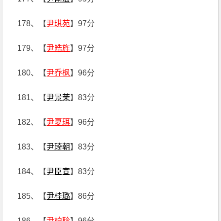
178、【
尹琪苑
】97分
179、【
尹皓旌
】97分
180、【
尹乔枫
】96分
181、【
尹景茉
】83分
182、【
尹夏珥
】96分
183、【
尹琦朝
】83分
184、【
尹臣宣
】83分
185、【
尹桂璐
】86分
186、【
尹柏聆
】96分