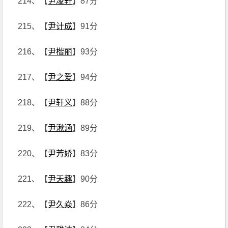
214、【
尹凌轩
】87分
215、【
尹计成
】91分
216、【
尹楷丽
】93分
217、【
尹之爱
】94分
218、【
尹轩义
】88分
219、【
尹湫涵
】89分
220、【
尹芳娇
】83分
221、【
尹天趣
】90分
222、【
尹久焱
】86分