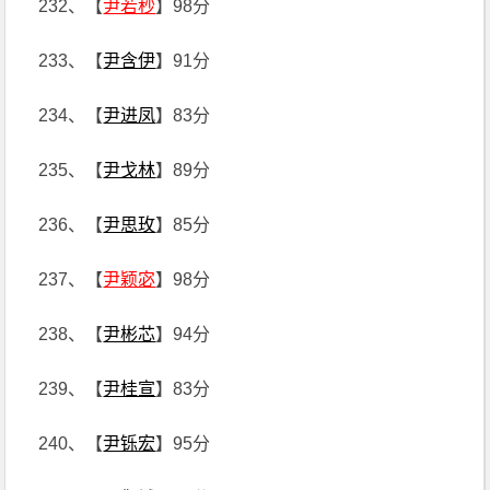
232、【
尹若秒
】98分
233、【
尹含伊
】91分
234、【
尹进凤
】83分
235、【
尹戈林
】89分
236、【
尹思玫
】85分
237、【
尹颖宓
】98分
238、【
尹彬芯
】94分
239、【
尹桂宣
】83分
240、【
尹铄宏
】95分