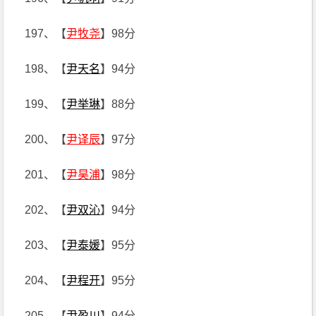
197、【
尹牧尧
】98分
198、【
尹天名
】94分
199、【
尹举琳
】88分
200、【
尹译辰
】97分
201、【
尹昊浦
】98分
202、【
尹双沁
】94分
203、【
尹泰媛
】95分
204、【
尹程开
】95分
205、【
尹盈川
】94分