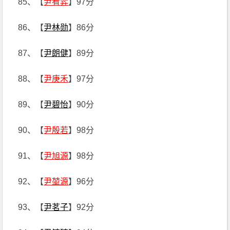
85、【
尹宥弈
】97分
86、【
尹林勋
】86分
87、【
尹朗健
】89分
88、【
尹庚禾
】97分
89、【
尹碧怡
】90分
90、【
尹殷若
】98分
91、【
尹旭源
】98分
92、【
尹堃源
】96分
93、【
尹茗子
】92分