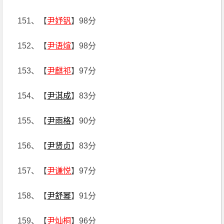
151、【
尹妤钒
】98分
152、【
尹语煊
】98分
153、【
尹麒祁
】97分
154、【
尹淇成
】83分
155、【
尹雨格
】90分
156、【
尹贤贞
】83分
157、【
尹谦悦
】97分
158、【
尹舒幂
】91分
159、【
尹灿桐
】96分