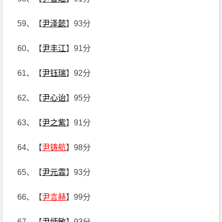
59、【
尹泽懿
】93分
60、【
尹丰江
】91分
61、【
尹钰瑞
】92分
62、【
尹心诒
】95分
63、【
尹之紫
】91分
64、【
尹铸航
】98分
65、【
尹元霏
】93分
66、【
尹言赫
】99分
67、【
尹炳敏
】93分