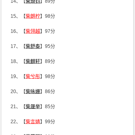
14、【
柴琦钧
】89分
15、【
柴朗柠
】98分
16、【
柴翎越
】97分
17、【
柴舒泰
】95分
18、【
柴麒轩
】89分
19、【
柴兮彤
】98分
20、【
柴咏姗
】86分
21、【
柴晟举
】85分
22、【
柴言婧
】99分