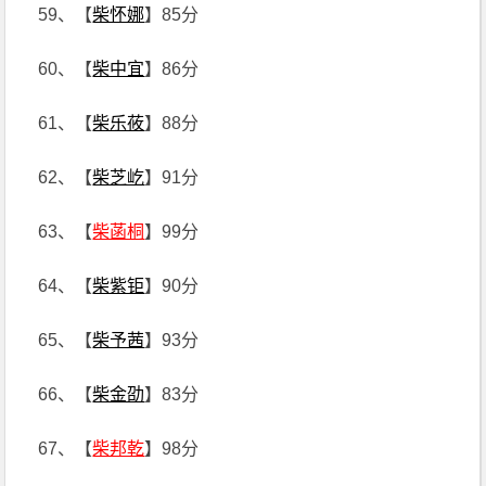
59、【
柴怀娜
】85分
60、【
柴中宜
】86分
61、【
柴乐莜
】88分
62、【
柴芝屹
】91分
63、【
柴菡桐
】99分
64、【
柴紫钜
】90分
65、【
柴予茜
】93分
66、【
柴金劭
】83分
67、【
柴邦乾
】98分