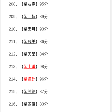
208、【
柴友宽
】95分
209、【
柴四超
】89分
210、【
柴无月
】93分
211、【
柴冠美
】86分
212、【
柴天呈
】84分
213、【
柴韦谦
】98分
214、【
柴谨麒
】96分
215、【
柴茂德
】87分
216、【
柴源俊
】83分