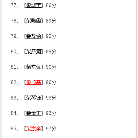
77、【
柴城樊
】86分
78、【
柴曦函
】89分
79、【
柴敖涵
】90分
80、【
柴严灏
】89分
81、【
柴东佩
】90分
82、【
柴旭基
】96分
83、【
柴琴钰
】93分
84、【
柴萧正
】93分
85、【
柴宸辛
】97分