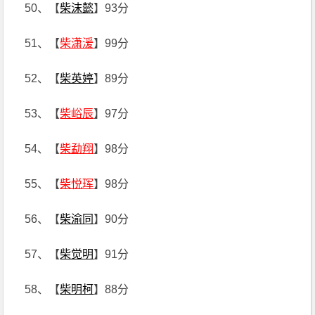
50、【
柴沫懿
】93分
51、【
柴潇湲
】99分
52、【
柴英婷
】89分
53、【
柴峪辰
】97分
54、【
柴勐翔
】98分
55、【
柴悦珲
】98分
56、【
柴渝同
】90分
57、【
柴觉明
】91分
58、【
柴明柯
】88分