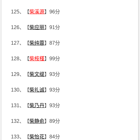
125、【
柴溪源
】96分
126、【
柴应丽
】91分
127、【
柴纯蓉
】87分
128、【
柴桉槿
】99分
129、【
柴文缇
】93分
130、【
柴礼诚
】93分
131、【
柴乃丹
】93分
132、【
柴静俞
】89分
133、【
柴怡花
】84分