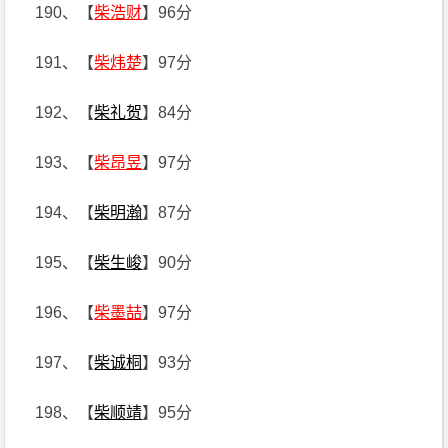
190、【
柴浩财
】96分
191、【
柴炜楚
】97分
192、【
柴礼贺
】84分
193、【
柴昂昱
】97分
194、【
柴明瀚
】87分
195、【
柴生峻
】90分
196、【
柴墨喆
】97分
197、【
柴诚桐
】93分
198、【
柴顺靖
】95分