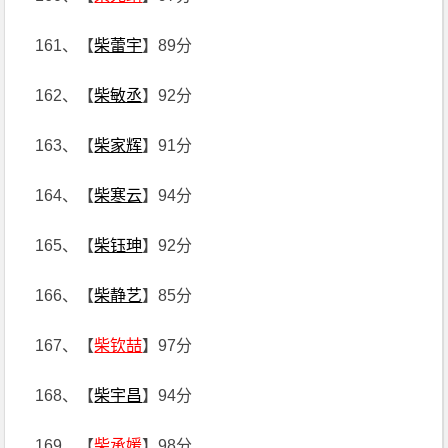
161、【
柴蕾宇
】89分
162、【
柴敏丞
】92分
163、【
柴家辉
】91分
164、【
柴寒云
】94分
165、【
柴钰珅
】92分
166、【
柴静艺
】85分
167、【
柴钦喆
】97分
168、【
柴宇昌
】94分
169、【
柴承媛
】98分