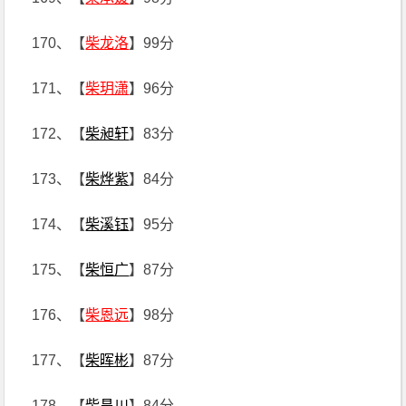
170、【
柴龙洛
】99分
171、【
柴玥潇
】96分
172、【
柴昶轩
】83分
173、【
柴烨紫
】84分
174、【
柴溪钰
】95分
175、【
柴恒广
】87分
176、【
柴恩远
】98分
177、【
柴晖彬
】87分
178、【
柴昌川
】84分