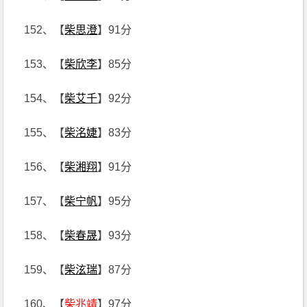
152、【
柴思澄
】91分
153、【
柴欣李
】85分
154、【
柴艾千
】92分
155、【
柴洺婕
】83分
156、【
柴湘翔
】91分
157、【
柴宁帆
】95分
158、【
柴春晟
】93分
159、【
柴泫瑞
】87分
160、【
柴兆靖
】97分