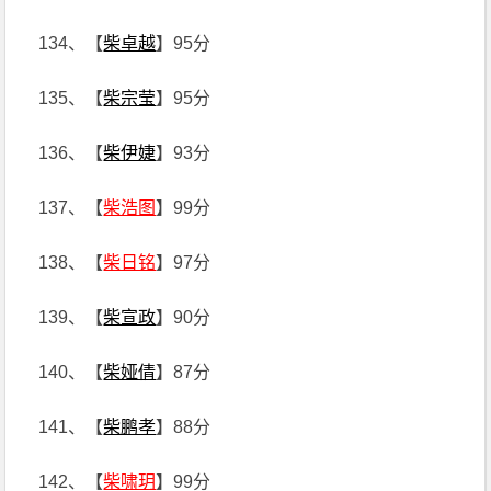
134、【
柴卓越
】95分
135、【
柴宗莹
】95分
136、【
柴伊婕
】93分
137、【
柴浩图
】99分
138、【
柴日铭
】97分
139、【
柴宣政
】90分
140、【
柴娅倩
】87分
141、【
柴鹏孝
】88分
142、【
柴啸玥
】99分