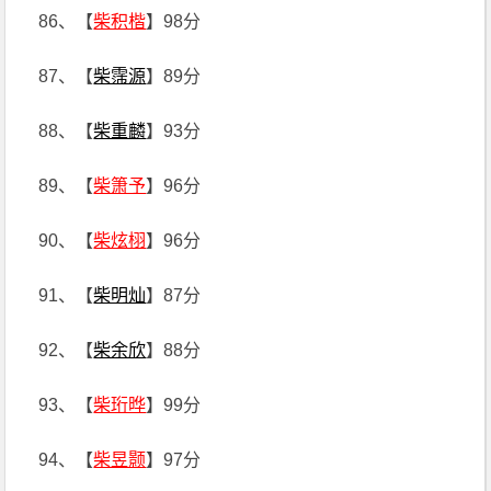
86、【
柴积楷
】98分
87、【
柴霈源
】89分
88、【
柴重麟
】93分
89、【
柴箫予
】96分
90、【
柴炫栩
】96分
91、【
柴明灿
】87分
92、【
柴余欣
】88分
93、【
柴珩晔
】99分
94、【
柴昱颢
】97分