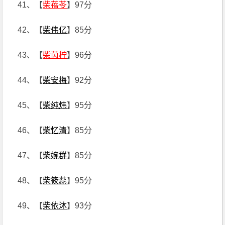
41、【
柴蓓苓
】97分
42、【
柴伟亿
】85分
43、【
柴茵柠
】96分
44、【
柴安梅
】92分
45、【
柴纯炜
】95分
46、【
柴忆清
】85分
47、【
柴婉群
】85分
48、【
柴筱蕊
】95分
49、【
柴依沐
】93分