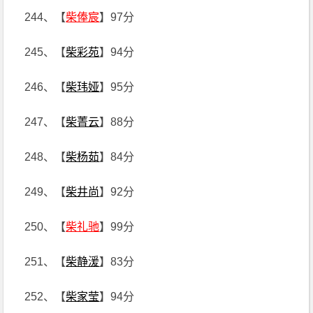
244、【
柴俸宸
】97分
245、【
柴彩苑
】94分
246、【
柴玮娅
】95分
247、【
柴菁云
】88分
248、【
柴杨茹
】84分
249、【
柴井尚
】92分
250、【
柴礼驰
】99分
251、【
柴静湲
】83分
252、【
柴家莹
】94分