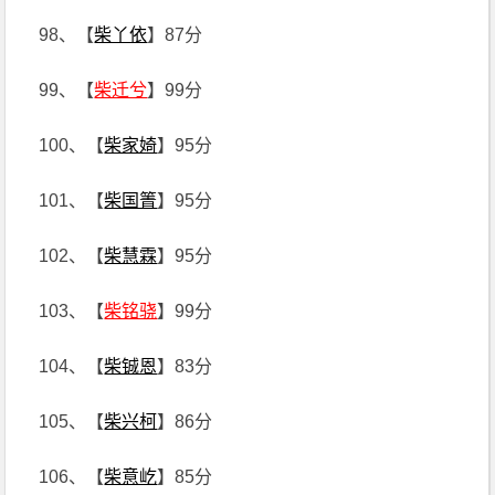
98、【
柴丫依
】87分
99、【
柴迁兮
】99分
100、【
柴家婍
】95分
101、【
柴国箐
】95分
102、【
柴慧霖
】95分
103、【
柴铭骁
】99分
104、【
柴铖恩
】83分
105、【
柴兴柯
】86分
106、【
柴意屹
】85分