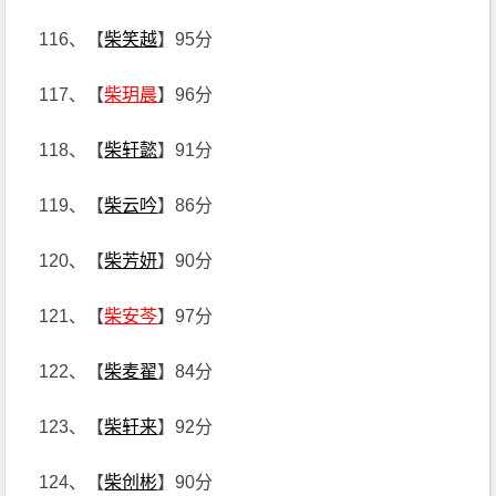
116、【
柴笑越
】95分
117、【
柴玥晨
】96分
118、【
柴轩懿
】91分
119、【
柴云吟
】86分
120、【
柴芳妍
】90分
121、【
柴安芩
】97分
122、【
柴麦翟
】84分
123、【
柴轩来
】92分
124、【
柴创彬
】90分