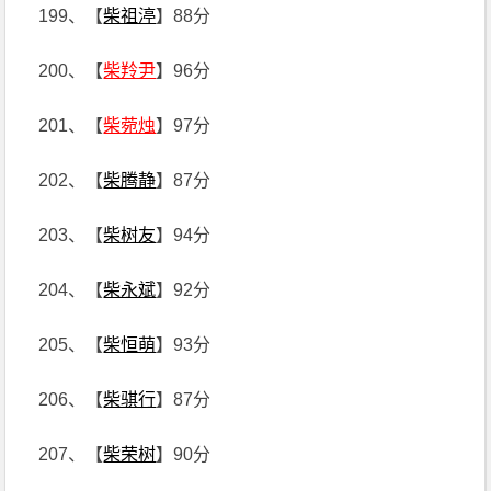
199、【
柴祖渟
】88分
200、【
柴羚尹
】96分
201、【
柴菀烛
】97分
202、【
柴腾静
】87分
203、【
柴树友
】94分
204、【
柴永斌
】92分
205、【
柴恒萌
】93分
206、【
柴骐行
】87分
207、【
柴荣树
】90分