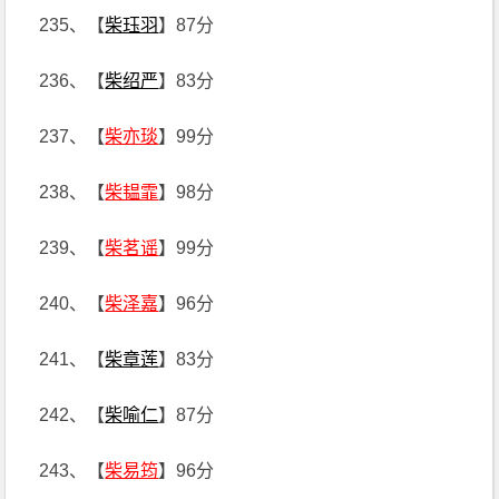
235、【
柴珏羽
】87分
236、【
柴绍严
】83分
237、【
柴亦琰
】99分
238、【
柴韫霏
】98分
239、【
柴茗谣
】99分
240、【
柴泽嘉
】96分
241、【
柴章莲
】83分
242、【
柴喻仁
】87分
243、【
柴易筠
】96分