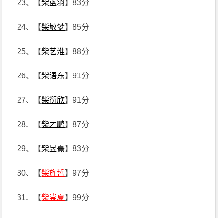
23、【
柴蓝羽
】83分
24、【
柴敏梦
】85分
25、【
柴艺淮
】88分
26、【
柴语东
】91分
27、【
柴衍欣
】91分
28、【
柴才鹏
】87分
29、【
柴昱熹
】83分
30、【
柴旌哲
】97分
31、【
柴崇夏
】99分