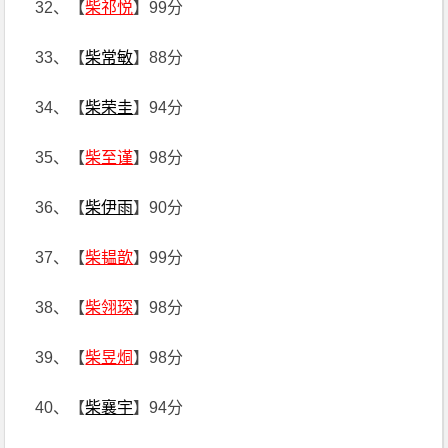
32、【
柴祁悦
】99分
33、【
柴常敏
】88分
34、【
柴荣圭
】94分
35、【
柴至谨
】98分
36、【
柴伊雨
】90分
37、【
柴韫歆
】99分
38、【
柴翎琛
】98分
39、【
柴昱烔
】98分
40、【
柴襄宇
】94分