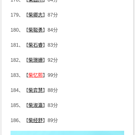
179、【
柴卿志
】87分
180、【
柴聪勇
】84分
181、【
柴石睿
】83分
182、【
柴璟姗
】92分
183、【
柴忆熙
】99分
184、【
柴弈慧
】88分
185、【
柴淑瀛
】83分
186、【
柴经舒
】89分