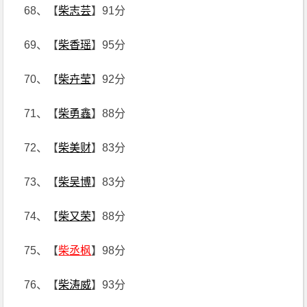
68、【
柴志芸
】91分
69、【
柴香瑶
】95分
70、【
柴卉莹
】92分
71、【
柴勇鑫
】88分
72、【
柴美财
】83分
73、【
柴吴博
】83分
74、【
柴又荣
】88分
75、【
柴丞枫
】98分
76、【
柴涛威
】93分