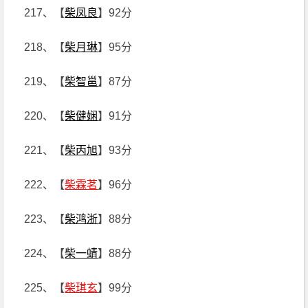
217、【
柴凤良
】92分
218、【
柴月琳
】95分
219、【
柴智邕
】87分
220、【
柴健娴
】91分
221、【
柴丙旭
】93分
222、【
柴霖茗
】96分
223、【
柴鸿浙
】88分
224、【
柴一蜻
】88分
225、【
柴琪玄
】99分