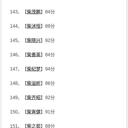
143、【
柴茂鹏
】84分
144、【
柴沭恒
】89分
145、【
柴晓兴
】92分
146、【
柴善英
】84分
147、【
柴纪梦
】94分
148、【
柴溢昕
】86分
149、【
柴齐昭
】92分
150、【
柴宵健
】91分
151、【
柴之茹
】89分