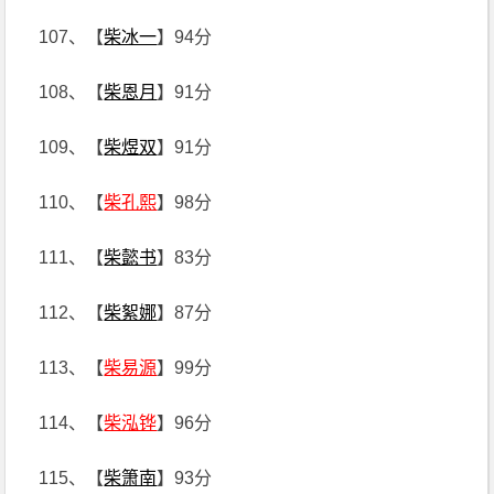
107、【
柴冰一
】94分
108、【
柴恩月
】91分
109、【
柴煜双
】91分
110、【
柴孔熙
】98分
111、【
柴懿书
】83分
112、【
柴絮娜
】87分
113、【
柴易源
】99分
114、【
柴泓铧
】96分
115、【
柴箫南
】93分