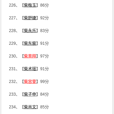
226、【
柴楷玉
】86分
227、【
柴舒婕
】92分
228、【
柴永乐
】83分
229、【
柴东宸
】91分
230、【
柴育翔
】97分
231、【
柴术瑶
】91分
232、【
柴宫雯
】99分
233、【
柴子申
】84分
234、【
柴肖文
】85分