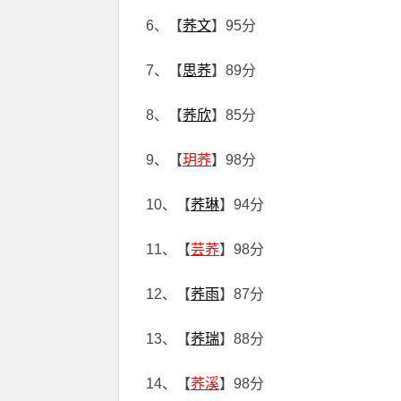
6、【
荞文
】95分
7、【
思荞
】89分
8、【
荞欣
】85分
9、【
玥荞
】98分
10、【
荞琳
】94分
11、【
芸荞
】98分
12、【
荞雨
】87分
13、【
荞瑞
】88分
14、【
荞溪
】98分