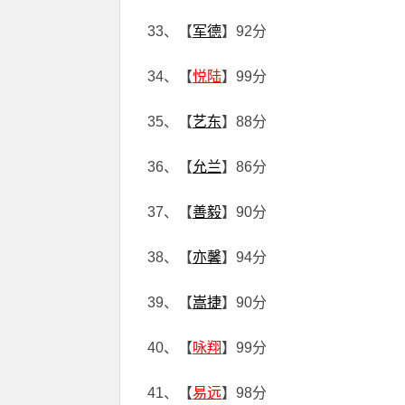
33、【
军德
】92分
34、【
悦陆
】99分
35、【
艺东
】88分
36、【
允兰
】86分
37、【
善毅
】90分
38、【
亦馨
】94分
39、【
嵩捷
】90分
40、【
咏翔
】99分
41、【
易远
】98分