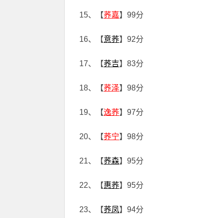
15、【
荞嘉
】99分
16、【
意荞
】92分
17、【
荞吉
】83分
18、【
荞泽
】98分
19、【
逸荞
】97分
20、【
荞宁
】98分
21、【
荞森
】95分
22、【
惠荞
】95分
23、【
荞凤
】94分