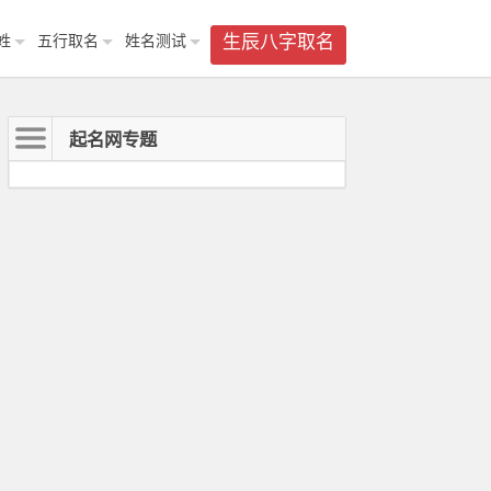
姓
五行取名
姓名测试
生辰八字取名
起名网专题