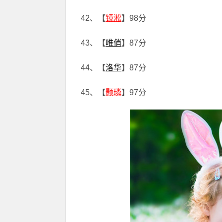
42、【
镜淞
】98分
43、【
唯俏
】87分
44、【
洛华
】87分
45、【
颢璘
】97分