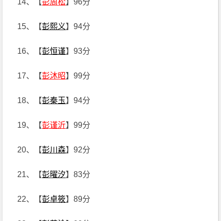
14、【
彭周松
】96分
15、【
彭熙义
】94分
16、【
彭恒谨
】93分
17、【
彭沐昭
】99分
18、【
彭秦玉
】94分
19、【
彭谨沂
】99分
20、【
彭川森
】92分
21、【
彭曜汐
】83分
22、【
彭卓筱
】89分