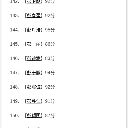
142、【
彭卫朗
】92分
143、【
彭春蜜
】92分
144、【
彭丹浩
】95分
145、【
彭一丽
】86分
146、【
彭迪嵩
】83分
147、【
彭于鹏
】94分
148、【
彭宸诚
】92分
149、【
彭胜仁
】91分
150、【
彭颜明
】87分