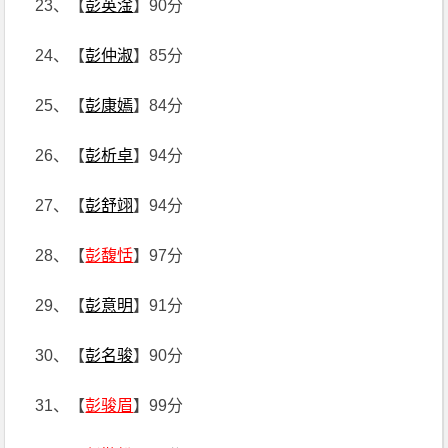
23、【
彭英淦
】90分
24、【
彭仲淑
】85分
25、【
彭康嫣
】84分
26、【
彭析卓
】94分
27、【
彭舒翊
】94分
28、【
彭馥恬
】97分
29、【
彭意明
】91分
30、【
彭名骏
】90分
31、【
彭骏眉
】99分