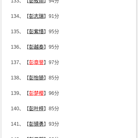
133、【
彭攸雨
】94分
134、【
彭志瑞
】91分
135、【
彭紫惜
】95分
136、【
彭越泰
】95分
137、【
彭章誉
】97分
138、【
彭怡锜
】85分
139、【
彭楚樱
】96分
140、【
彭叶梓
】85分
141、【
彭镜勇
】93分