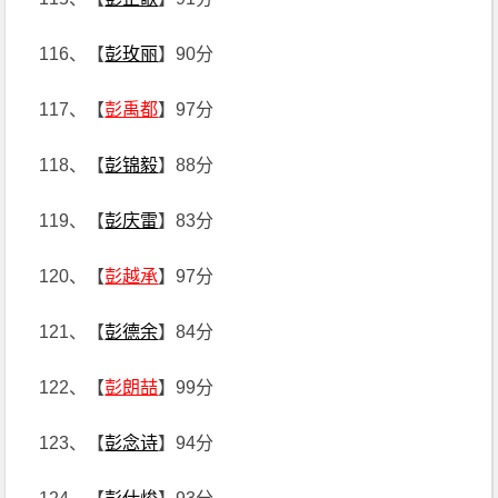
116、【
彭玫丽
】90分
117、【
彭禹都
】97分
118、【
彭锦毅
】88分
119、【
彭庆雷
】83分
120、【
彭越承
】97分
121、【
彭德余
】84分
122、【
彭朗喆
】99分
123、【
彭念诗
】94分