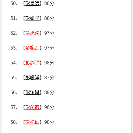
50、【
彭景远
】88分
51、【
彭妍子
】88分
52、【
彭旭溪
】97分
53、【
彭鋆灿
】97分
54、【
彭韵铎
】98分
55、【
彭暖洋
】87分
56、【
彭泫琳
】89分
57、【
彭菡彦
】96分
58、【
彭杞硕
】98分