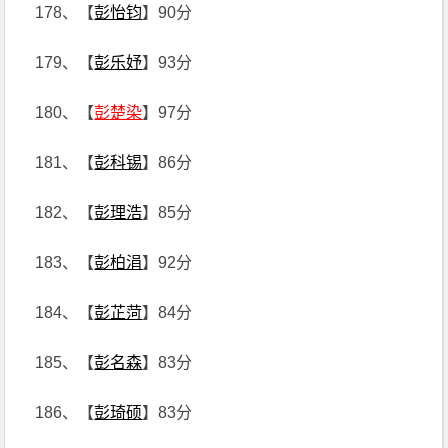
178、【
彭怡钧
】90分
179、【
彭乐妤
】93分
180、【
彭楚染
】97分
181、【
彭科锡
】86分
182、【
彭理浩
】85分
183、【
彭柏涓
】92分
184、【
彭芷菏
】84分
185、【
彭名森
】83分
186、【
彭琦硕
】83分