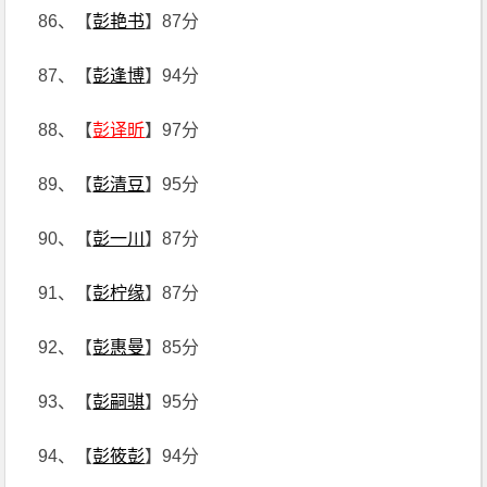
86、【
彭艳书
】87分
87、【
彭逢博
】94分
88、【
彭译昕
】97分
89、【
彭清豆
】95分
90、【
彭一川
】87分
91、【
彭柠缘
】87分
92、【
彭惠曼
】85分
93、【
彭嗣骐
】95分
94、【
彭筱彭
】94分