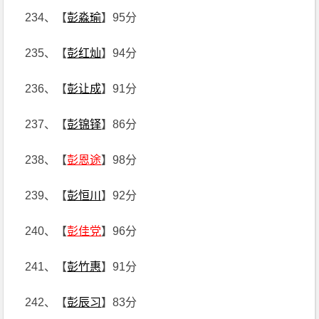
234、【
彭淼瑜
】95分
235、【
彭红灿
】94分
236、【
彭让成
】91分
237、【
彭锦铎
】86分
238、【
彭恩途
】98分
239、【
彭恒川
】92分
240、【
彭佳党
】96分
241、【
彭竹惠
】91分
242、【
彭辰习
】83分