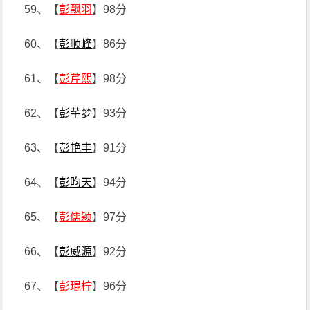
59、【
彭飘羽
】98分
60、【
彭顺峰
】86分
61、【
彭芹熙
】98分
62、【
彭芊梦
】93分
63、【
彭艳丰
】91分
64、【
彭昀天
】94分
65、【
彭儒颖
】97分
66、【
彭威源
】92分
67、【
彭琨柠
】96分