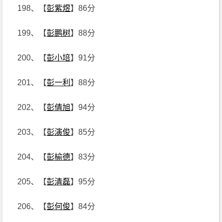
198、【
彭紫煜
】86分
199、【
彭鹏树
】88分
200、【
彭小培
】91分
201、【
彭一利
】88分
202、【
彭倩旭
】94分
203、【
彭演俊
】85分
204、【
彭榆德
】83分
205、【
彭清磊
】95分
206、【
彭何俊
】84分