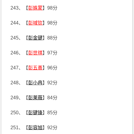
243、【
彭姝蒙
】98分
244、【
彭域钦
】98分
245、【
彭金键
】88分
246、【
彭世祺
】97分
247、【
彭五善
】96分
248、【
彭小冉
】92分
249、【
彭莱薇
】84分
250、【
彭键锋
】85分
251、【
彭容旭
】92分