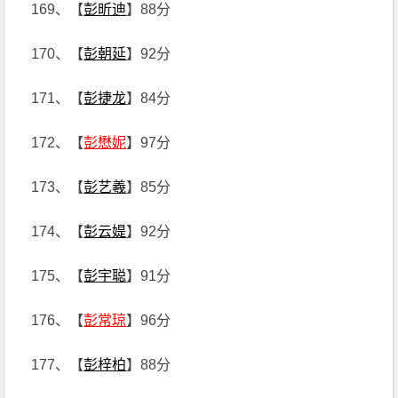
169、【
彭昕迪
】88分
170、【
彭朝延
】92分
171、【
彭捷龙
】84分
172、【
彭懋妮
】97分
173、【
彭艺羲
】85分
174、【
彭云媞
】92分
175、【
彭宇聪
】91分
176、【
彭常琼
】96分
177、【
彭梓柏
】88分