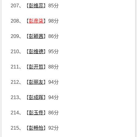
207、【
彭维蕊
】85分
208、【
彭彦柒
】98分
209、【
彭颖茜
】86分
210、【
彭维德
】95分
211、【
彭开哲
】88分
212、【
彭丽友
】94分
213、【
彭成晖
】94分
214、【
彭玉佟
】86分
215、【
彭畅怡
】92分