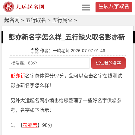
生辰八字取名
起名网
>
五行取名
>
五行属火
>
彭亦新名字怎么样_五行缺火取名彭亦新
作者：一鸣老师 2026-07-07 01:46
试试我的名字
彭亦新
名字总体得分97分，您可以点击名字在线测试
彭亦新名字怎么样！
另外大运起名网小编也给您整理了一些好名字供您参
考，名字如下所示：
1、【
彭亦若
】98分