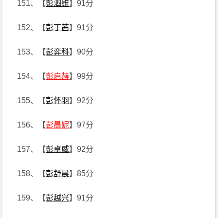
151、【
彭泗维
】91分
152、【
彭丁茜
】91分
153、【
彭弈科
】90分
154、【
彭启赫
】99分
155、【
彭怀羽
】92分
156、【
彭晨妮
】97分
157、【
彭卓威
】92分
158、【
彭舒晨
】85分
159、【
彭越兴
】91分