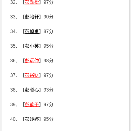
32、【
彭勤松
】97分
33、【
彭驰轩
】90分
34、【
彭倬甫
】87分
35、【
彭小芙
】95分
36、【
彭远仲
】98分
37、【
彭裕财
】97分
38、【
彭曦心
】93分
39、【
彭歆于
】97分
40、【
彭妙婷
】95分