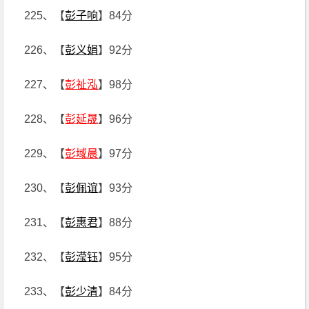
225、【
彭子响
】84分
226、【
彭义娟
】92分
227、【
彭祉泓
】98分
228、【
彭延晟
】96分
229、【
彭域晨
】97分
230、【
彭佩谊
】93分
231、【
彭惠君
】88分
232、【
彭滢钰
】95分
233、【
彭少清
】84分