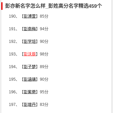
彭亦新名字怎么样_彭姓高分名字精选459个
190、【
彭溥萱
】85分
191、【
彭南梅
】94分
192、【
彭学培
】90分
193、【
彭沃辰
】98分
194、【
彭子楚
】89分
195、【
彭涵璃
】90分
196、【
彭紫菀
】95分
197、【
彭增丹
】83分