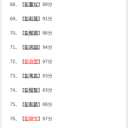
68、【
彭蕾仪
】88分
69、【
彭彩瑶
】91分
70、【
彭郁周
】86分
71、【
彭凤园
】94分
72、【
彭泊翌
】97分
73、【
彭苇凯
】83分
74、【
彭程智
】83分
75、【
彭彰懿
】86分
76、【
彭翊兮
】97分