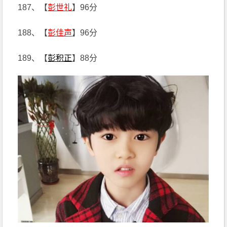
187、【
彭世礼
】96分
188、【
彭佳声
】96分
189、【
彭积正
】88分