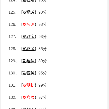
124、【
彭仕焌
】93分
125、【
彭承芳
】93分
126、【
彭昱则
】98分
127、【
彭欢宝
】93分
128、【
彭正余
】86分
129、【
彭瑾佩
】89分
130、【
彭亚纯
】95分
131、【
彭玥筠
】99分
132、【
彭弈辰
】97分