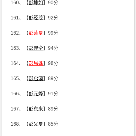
160、【
彭坤如
】90分
161、【
彭经茂
】92分
162、【
彭芸夏
】99分
163、【
彭羿全
】94分
164、【
彭易姝
】98分
165、【
彭启澳
】89分
166、【
彭元烨
】91分
167、【
彭东来
】89分
168、【
彭又夏
】85分