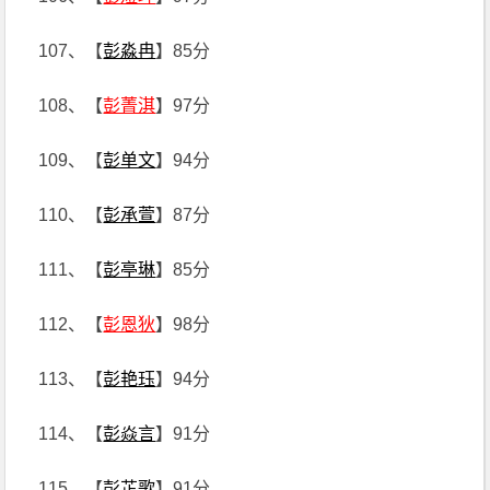
107、【
彭淼冉
】85分
108、【
彭菁淇
】97分
109、【
彭单文
】94分
110、【
彭承萱
】87分
111、【
彭亭琳
】85分
112、【
彭恩狄
】98分
113、【
彭艳珏
】94分
114、【
彭焱言
】91分
115、【
彭芷歌
】91分