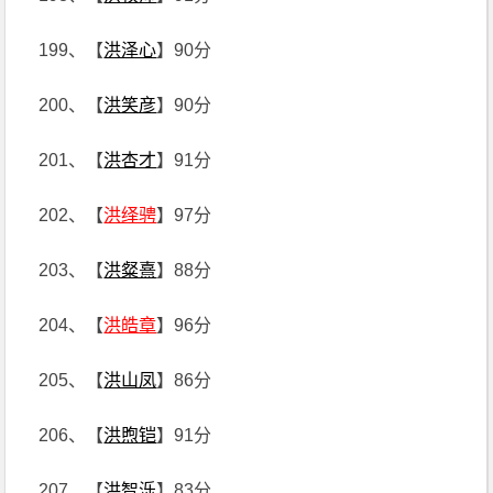
199、【
洪泽心
】90分
200、【
洪笑彦
】90分
201、【
洪杏才
】91分
202、【
洪绎骋
】97分
203、【
洪粲熹
】88分
204、【
洪皓章
】96分
205、【
洪山凤
】86分
206、【
洪煦铠
】91分
207、【
洪智泺
】83分