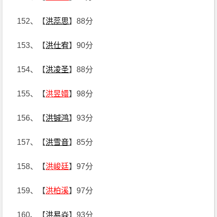
152、【
洪蕊思
】88分
153、【
洪仕宥
】90分
154、【
洪凌圣
】88分
155、【
洪昱嬛
】98分
156、【
洪铖鸿
】93分
157、【
洪雪音
】85分
158、【
洪峻廷
】97分
159、【
洪柏溪
】97分
160、【
洪易焱
】93分