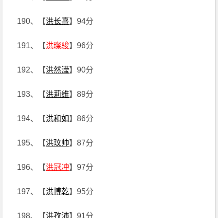
190、【
洪长熹
】94分
191、【
洪璨骏
】96分
192、【
洪然滢
】90分
193、【
洪莉维
】89分
194、【
洪和如
】86分
195、【
洪玟帅
】87分
196、【
洪冠冲
】97分
197、【
洪博乾
】95分
198、【
洪孜沛
】91分