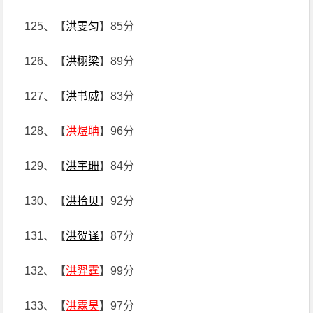
125、【
洪雯匀
】85分
126、【
洪栩梁
】89分
127、【
洪书威
】83分
128、【
洪煜聃
】96分
129、【
洪宇珊
】84分
130、【
洪拾贝
】92分
131、【
洪贺译
】87分
132、【
洪羿霆
】99分
133、【
洪霖昊
】97分