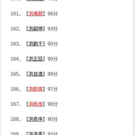
161、【
洪烯颜
】96分
162、【
洪嗣坤
】93分
163、【
洪鹤千
】90分
164、【
洪正廷
】90分
165、【
洪自逸
】88分
166、【
洪韵岚
】97分
167、【
洪栎佳
】98分
168、【
洪奇序
】90分
169、【
洪浪青
】93分