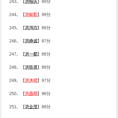
243、【
洪榕庆
】89分
244、【
洪瑜影
】99分
245、【
洪鸿均
】86分
246、【
洪峥诚
】87分
247、【
洪一都
】86分
248、【
洪铄贤
】89分
249、【
洪沐棂
】97分
250、【
洪昌翔
】96分
251、【
洪业茂
】88分