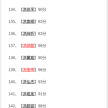
134、【
洪尚孚
】90分
135、【
洪章顺
】83分
136、【
洪纯忻
】83分
137、【
洪翊登
】98分
138、【
洪馨宸
】90分
139、【
洪恩停
】96分
140、【
洪弘杰
】93分
141、【
洪祖发
】91分
142、【
洪颜容
】88分