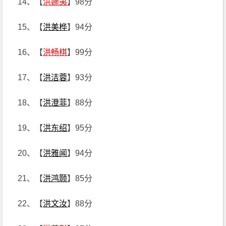
14、【
洪婉夷
】98分
15、【
洪美桦
】94分
16、【
洪畅棋
】99分
17、【
洪洁蓉
】93分
18、【
洪澄菲
】88分
19、【
洪东绍
】95分
20、【
洪雅闻
】94分
21、【
洪鸿颢
】85分
22、【
洪文汝
】88分