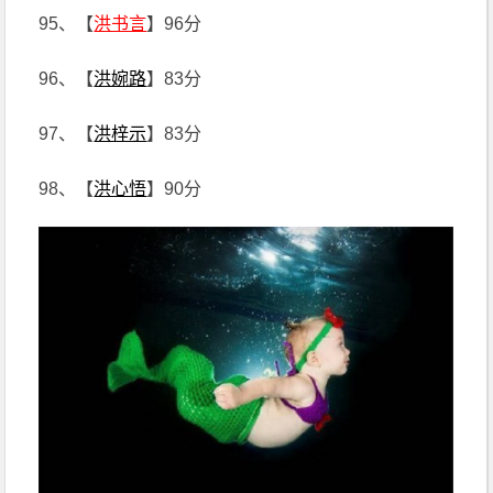
95、【
洪书言
】96分
96、【
洪婉路
】83分
97、【
洪梓示
】83分
98、【
洪心悟
】90分