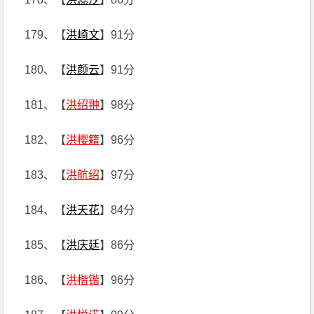
179、【
洪崎文
】91分
180、【
洪颜云
】91分
181、【
洪绍翀
】98分
182、【
洪樱籍
】96分
183、【
洪航绍
】97分
184、【
洪天花
】84分
185、【
洪庆廷
】86分
186、【
洪楷锴
】96分