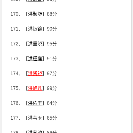
170、【
洪颢舒
】88分
171、【
洪钰镓
】90分
172、【
洪重晓
】95分
173、【
洪槿霈
】91分
174、【
洪贤骁
】97分
175、【
洪旭凡
】99分
176、【
洪佑丰
】84分
177、【
洪苇玉
】85分
178、【
洪蕊汐
】86分