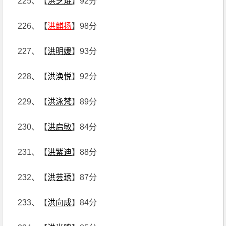
225、【
洪芝琨
】92分
226、【
洪麒扬
】98分
227、【
洪明媛
】93分
228、【
洪涣悦
】92分
229、【
洪泳梵
】89分
230、【
洪启敏
】84分
231、【
洪紫迪
】88分
232、【
洪芸琇
】87分
233、【
洪向成
】84分