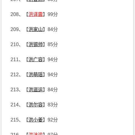
208、【
洪译震
】99分
209、【
洪家山
】84分
210、【
洪锡帅
】85分
211、【
洪广容
】94分
212、【
洪萌瑶
】94分
213、【
洪滋运
】84分
214、【
洪尔容
】83分
215、【
洪小姜
】92分
216、【
洪沫渝
】97分