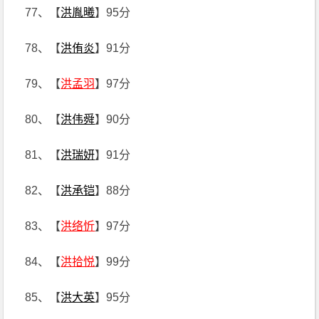
77、【
洪胤曦
】95分
78、【
洪侑炎
】91分
79、【
洪孟羽
】97分
80、【
洪伟舜
】90分
81、【
洪瑞妍
】91分
82、【
洪承铠
】88分
83、【
洪络忻
】97分
84、【
洪拾悦
】99分
85、【
洪大英
】95分