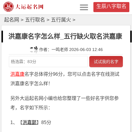
生辰八字取名
起名网
>
五行取名
>
五行属火
>
洪嘉康名字怎么样_五行缺火取名洪嘉康
作者：一鸣老师 2026-06-03 12:46
试试我的名字
洪嘉康
名字总体得分96分，您可以点击名字在线测试
洪嘉康名字怎么样！
另外大运起名网小编也给您整理了一些好名字供您参
考，名字如下所示：
1、【
洪嘉懿
】85分