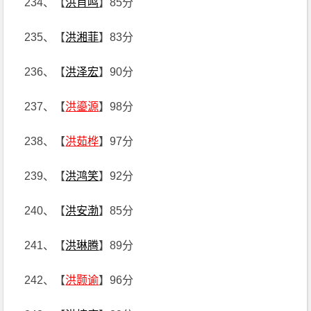
234、【
洪肖鸣
】85分
235、【
洪湘菲
】83分
236、【
洪泽宏
】90分
237、【
洪鎏源
】98分
238、【
洪茹桦
】97分
239、【
洪鸿笑
】92分
240、【
洪安渤
】85分
241、【
洪琳腾
】89分
242、【
洪颢谕
】96分