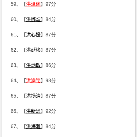
59、【
洪泽琬
】97分
60、【
洪娜煜
】84分
61、【
洪心媛
】87分
62、【
洪延彬
】87分
63、【
洪炳敏
】86分
64、【
洪渝铭
】98分
65、【
洪扬清
】87分
66、【
洪新恩
】92分
67、【
洪海雅
】84分