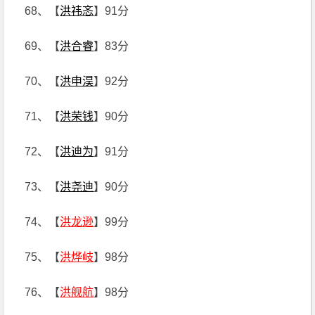
68、【
洪祎忞
】91分
69、【
洪合睿
】83分
70、【
洪申淏
】92分
71、【
洪荣钱
】90分
72、【
洪迪为
】91分
73、【
洪尧迪
】90分
74、【
洪龙逊
】99分
75、【
洪烨岐
】98分
76、【
洪舰航
】98分