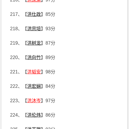
217、【
洪仕政
】85分
218、【
洪宗培
】93分
219、【
洪树龙
】87分
220、【
洪向竹
】89分
221、【
洪韬安
】98分
222、【
洪宏娴
】84分
223、【
洪沐岑
】97分
224、【
洪伦炜
】86分