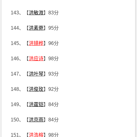
143、【
洪敏溦
】83分
144、【
洪素菀
】95分
145、【
洪镜桦
】96分
146、【
洪应诗
】98分
147、【
洪叶琴
】93分
148、【
洪俊玫
】92分
149、【
洪霆铠
】84分
150、【
洪京雨
】84分
151、【
洪浩榕
】98分