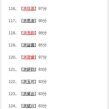
116、【
洪玟菡
】97分
117、【
洪思澍
】90分
118、【
洪湉韵
】99分
119、【
洪益露
】85分
120、【
洪翌媛
】97分
121、【
洪妍钧
】83分
122、【
洪玉可
】93分
123、【
洪昊云
】83分
124、【
洪斌兴
】83分