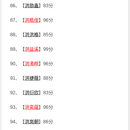
86、【
洪勋鑫
】83分
87、【
洪皓佳
】96分
88、【
洪洪格
】85分
89、【
洪益溪
】99分
90、【
洪浠桦
】96分
91、【
洪捷薇
】88分
92、【
洪衍欣
】83分
93、【
洪奕蕴
】96分
94、【
洪岚朝
】86分