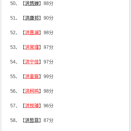
50、【
洪悠婵
】88分
51、【
洪康祁
】90分
52、【
洪晋澜
】98分
53、【
洪常瑾
】97分
54、【
洪宁佳
】97分
55、【
洪銮宸
】99分
56、【
洪柯鸣
】98分
57、【
洪悦瑧
】96分
58、【
洪哲菲
】87分