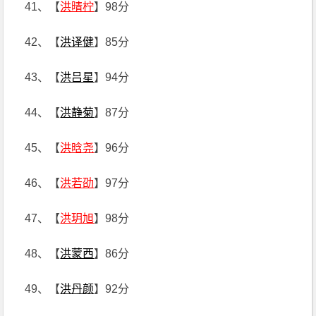
41、【
洪晴柠
】98分
42、【
洪译健
】85分
43、【
洪吕星
】94分
44、【
洪静菊
】87分
45、【
洪晗尧
】96分
46、【
洪若劭
】97分
47、【
洪玥旭
】98分
48、【
洪蒙西
】86分
49、【
洪丹颜
】92分