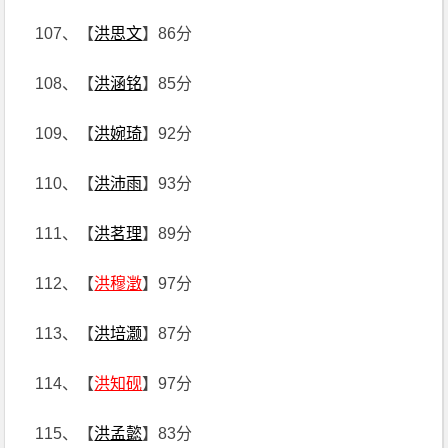
107、【
洪思文
】86分
108、【
洪涵铭
】85分
109、【
洪婉琦
】92分
110、【
洪沛雨
】93分
111、【
洪茗理
】89分
112、【
洪穆澂
】97分
113、【
洪培灏
】87分
114、【
洪知砚
】97分
115、【
洪孟懿
】83分