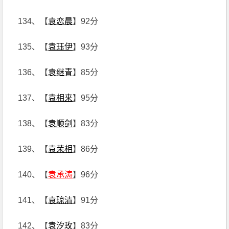
134、【
袁恋晨
】92分
135、【
袁珏伊
】93分
136、【
袁继青
】85分
137、【
袁相来
】95分
138、【
袁顺剑
】83分
139、【
袁荣相
】86分
140、【
袁承涛
】96分
141、【
袁琼清
】91分
142、【
袁汐玫
】83分