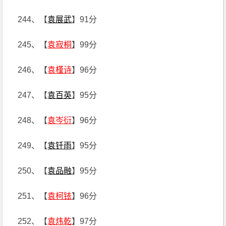
244、【
袁展武
】91分
245、【
袁寂桐
】99分
246、【
袁槿诗
】96分
247、【
袁百英
】95分
248、【
袁岑衍
】96分
249、【
袁钎雨
】95分
250、【
袁品融
】95分
251、【
袁柯铱
】96分
252、【
袁炜乾
】97分