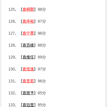
125、【
袁桐颢
】98分
126、【
袁序裕
】97分
127、【
袁宁菁
】96分
128、【
袁百峰
】88分
129、【
袁维任
】89分
130、【
袁忱逸
】97分
131、【
袁芠若
】96分
132、【
袁珉予
】85分
133、【
袁钰莹
】95分