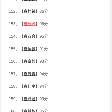
152、【
袁梓臻
】86分
153、【
袁辰驿
】96分
154、【
袁双合
】95分
155、【
袁运歆
】91分
156、【
袁奇妙
】93分
157、【
袁芳青
】94分
158、【
袁仕奎
】94分
159、【
袁肆涵
】93分
160、【
袁贺乾
】85分