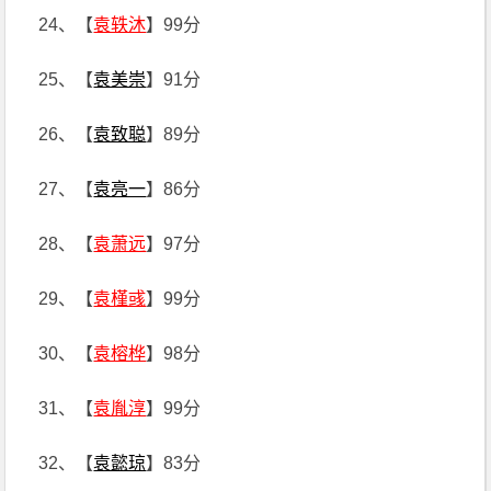
24、【
袁轶沐
】99分
25、【
袁美崇
】91分
26、【
袁致聪
】89分
27、【
袁亮一
】86分
28、【
袁萧远
】97分
29、【
袁槿彧
】99分
30、【
袁榕桦
】98分
31、【
袁胤淳
】99分
32、【
袁懿琼
】83分