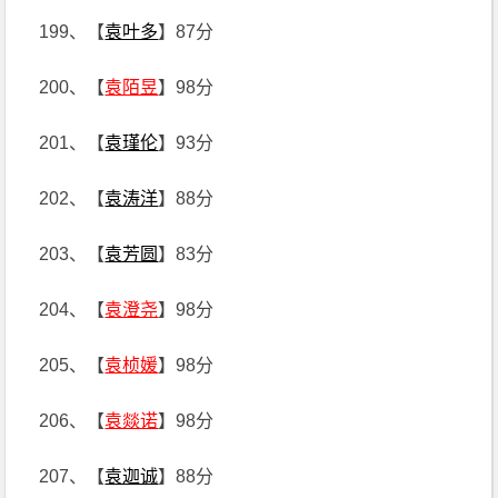
199、【
袁叶多
】87分
200、【
袁陌昱
】98分
201、【
袁瑾伦
】93分
202、【
袁涛洋
】88分
203、【
袁芳圆
】83分
204、【
袁澄尧
】98分
205、【
袁桢媛
】98分
206、【
袁燚诺
】98分
207、【
袁迦诚
】88分