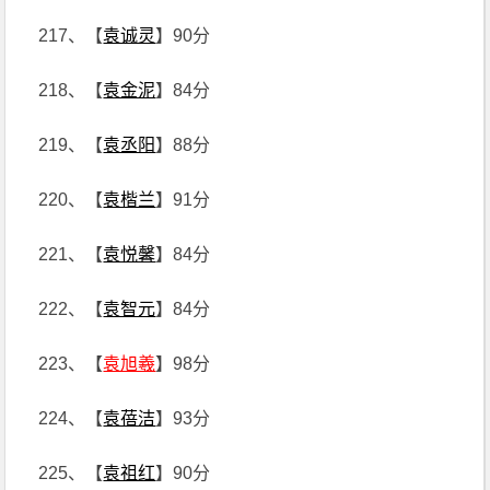
217、【
袁诚灵
】90分
218、【
袁金泥
】84分
219、【
袁丞阳
】88分
220、【
袁楷兰
】91分
221、【
袁悦馨
】84分
222、【
袁智元
】84分
223、【
袁旭羲
】98分
224、【
袁蓓洁
】93分
225、【
袁祖红
】90分