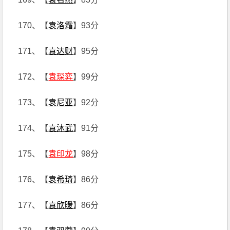
170、【
袁洛霜
】93分
171、【
袁达财
】95分
172、【
袁琛弈
】99分
173、【
袁尼亚
】92分
174、【
袁沐武
】91分
175、【
袁印龙
】98分
176、【
袁希琦
】86分
177、【
袁欣暧
】86分