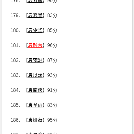
178、【
袁双蓉
】90分
179、【
袁霁景
】83分
180、【
袁令华
】85分
181、【
袁颜菁
】96分
182、【
袁梵洲
】87分
183、【
袁以濠
】93分
184、【
袁南侠
】91分
185、【
袁圣雨
】83分
186、【
袁娅薇
】95分