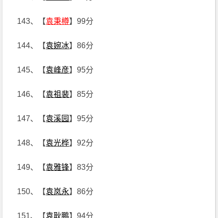
143、【
袁秉樽
】99分
144、【
袁婉冰
】86分
145、【
袁峰彦
】95分
146、【
袁祖裴
】85分
147、【
袁溪园
】95分
148、【
袁光桦
】92分
149、【
袁雅锋
】83分
150、【
袁岚永
】86分
151、【
袁耿鹏
】94分