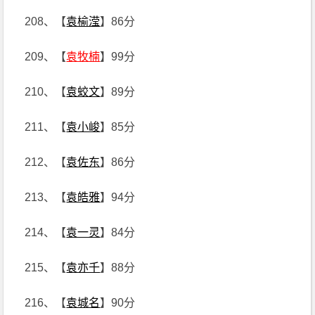
208、【
袁榆滢
】86分
209、【
袁牧楠
】99分
210、【
袁蛟文
】89分
211、【
袁小峻
】85分
212、【
袁佐东
】86分
213、【
袁皓雅
】94分
214、【
袁一灵
】84分
215、【
袁亦千
】88分
216、【
袁城名
】90分