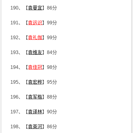
190、【
袁曼宜
】86分
191、【
袁远识
】99分
192、【
袁礼伽
】99分
193、【
袁维友
】84分
194、【
袁佳冠
】98分
195、【
袁宏桦
】95分
196、【
袁军楷
】88分
197、【
袁译林
】90分
198、【
袁英河
】86分