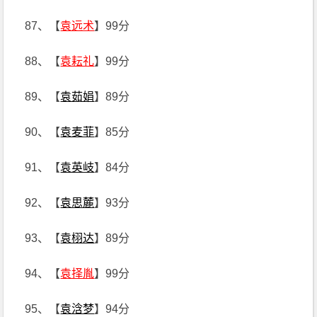
87、【
袁远术
】99分
88、【
袁耘礼
】99分
89、【
袁茹娟
】89分
90、【
袁麦菲
】85分
91、【
袁英岐
】84分
92、【
袁思麓
】93分
93、【
袁栩达
】89分
94、【
袁择胤
】99分
95、【
袁浛梦
】94分