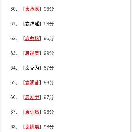
60、【
袁承灏
】96分
61、【
袁焯瑶
】93分
62、【
袁荥铭
】96分
63、【
袁晟奥
】99分
64、【
袁克为
】87分
65、【
袁润昔
】98分
66、【
袁泓尹
】97分
67、【
袁训然
】96分
68、【
袁姚晨
】98分