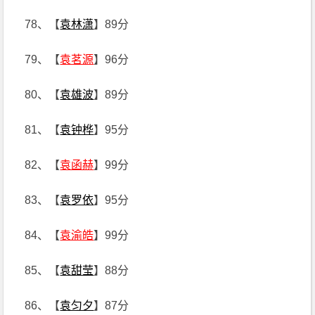
78、【
袁林潇
】89分
79、【
袁茗源
】96分
80、【
袁雄波
】89分
81、【
袁钟桦
】95分
82、【
袁函赫
】99分
83、【
袁罗依
】95分
84、【
袁渝皓
】99分
85、【
袁甜莹
】88分
86、【
袁匀夕
】87分