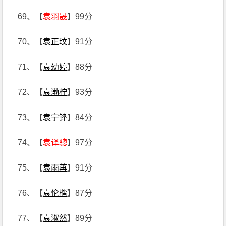
69、【
袁羽晟
】99分
70、【
袁正玟
】91分
71、【
袁幼婷
】88分
72、【
袁渤柠
】93分
73、【
袁宁锋
】84分
74、【
袁译骢
】97分
75、【
袁雨苒
】91分
76、【
袁伦楷
】87分
77、【
袁淑然
】89分