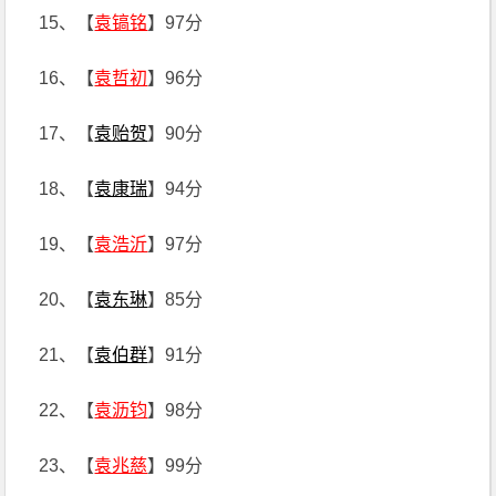
15、【
袁镐铭
】97分
16、【
袁哲初
】96分
17、【
袁贻贺
】90分
18、【
袁康瑞
】94分
19、【
袁浩沂
】97分
20、【
袁东琳
】85分
21、【
袁伯群
】91分
22、【
袁沥钧
】98分
23、【
袁兆慈
】99分