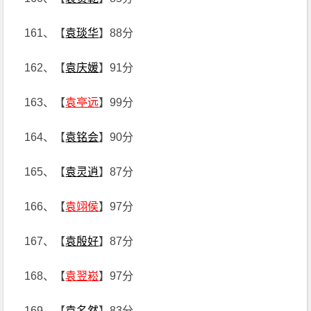
161、【
袁琰华
】88分
162、【
袁庆媛
】91分
163、【
袁亭远
】99分
164、【
袁铭会
】90分
165、【
袁灵逍
】87分
166、【
袁翊侯
】97分
167、【
袁殷好
】87分
168、【
袁翌崧
】97分
169、【
袁名然
】83分