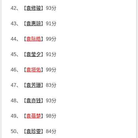
42、【
袁修骏
】93分
43、【
袁惠琼
】91分
44、【
袁际皓
】99分
45、【
袁莹夕
】91分
46、【
袁垣佑
】99分
47、【
袁芳珊
】83分
48、【
袁亦钱
】93分
49、【
袁蓓楚
】98分
50、【
袁珍雯
】84分