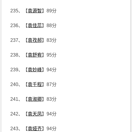
235、【
袁源智
】89分
236、【
袁佳蕊
】88分
237、【
袁孜郝
】83分
238、【
袁舒宥
】95分
239、【
袁妙峰
】94分
240、【
袁千程
】87分
241、【
袁淑卿
】83分
242、【
袁天凤
】94分
243、【
袁娅齐
】94分