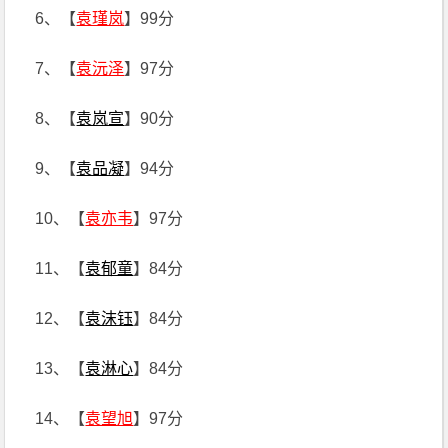
6、【
袁瑾岚
】99分
7、【
袁沅泽
】97分
8、【
袁岚宣
】90分
9、【
袁品凝
】94分
10、【
袁亦韦
】97分
11、【
袁郁童
】84分
12、【
袁沫钰
】84分
13、【
袁淋心
】84分
14、【
袁望旭
】97分