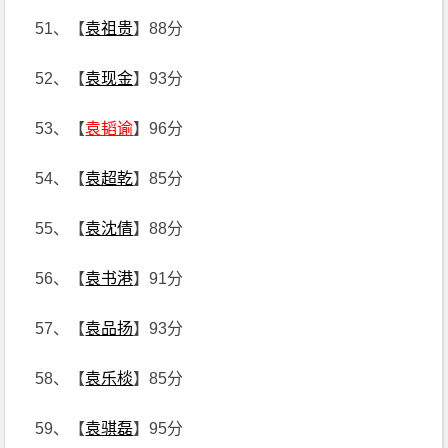
51、【
袁祖贵
】88分
52、【
袁现金
】93分
53、【
袁韬谕
】96分
54、【
袁超乾
】85分
55、【
袁沈倩
】88分
56、【
袁书港
】91分
57、【
袁品扬
】93分
58、【
袁乐棪
】85分
59、【
袁骐磊
】95分