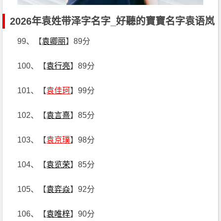
2026年袁姓带泽字名字_好聽的寶寶名字袁语岚
99、【
袁卿丽
】89分
100、【
袁行亮
】89分
101、【
袁佳珂
】99分
102、【
袁言熹
】85分
103、【
袁京璞
】98分
104、【
袁览荣
】85分
105、【
袁弈焱
】92分
106、【
袁唯梓
】90分