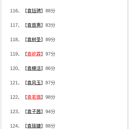
116、【
袁钰骋
】88分
117、【
袁首惠
】83分
118、【
袁树圣
】89分
119、【
袁屹霖
】97分
120、【
袁栅洁
】86分
121、【
袁风玉
】87分
122、【
袁茗璐
】98分
123、【
袁子茜
】94分
124、【
袁琰婕
】88分