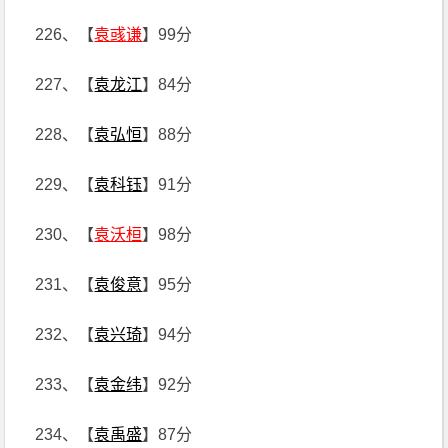
226、【
袁彧谦
】99分
227、【
袁龙江
】84分
228、【
袁弘恒
】88分
229、【
袁科钰
】91分
230、【
袁沃桓
】98分
231、【
袁俊意
】95分
232、【
袁兴琦
】94分
233、【
袁金纬
】92分
234、【
袁禹盛
】87分