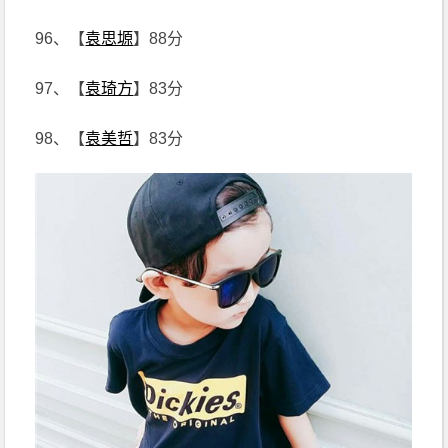
96、【
袁思塬
】88分
97、【
袁琦方
】83分
98、【
袁美哲
】83分