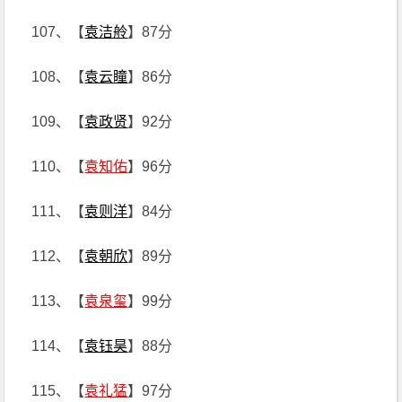
107、【
袁洁舲
】87分
108、【
袁云瞳
】86分
109、【
袁政贤
】92分
110、【
袁知佑
】96分
111、【
袁则洋
】84分
112、【
袁朝欣
】89分
113、【
袁泉玺
】99分
114、【
袁钰昊
】88分
115、【
袁礼猛
】97分