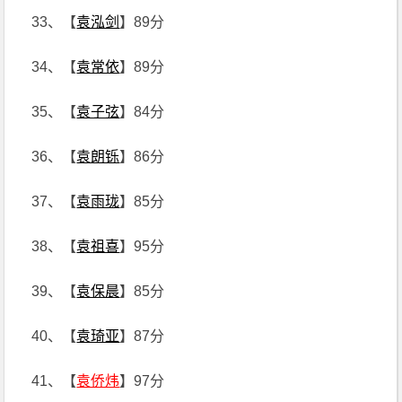
33、【
袁泓剑
】89分
34、【
袁常依
】89分
35、【
袁子弦
】84分
36、【
袁朗铄
】86分
37、【
袁雨珑
】85分
38、【
袁祖喜
】95分
39、【
袁保晨
】85分
40、【
袁琦亚
】87分
41、【
袁侨炜
】97分