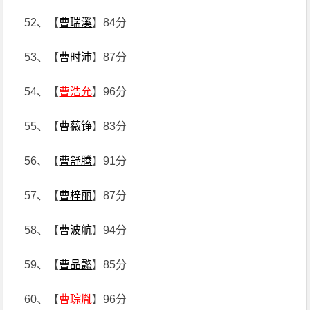
52、【
曹瑞溪
】84分
53、【
曹时沛
】87分
54、【
曹浩允
】96分
55、【
曹薇铮
】83分
56、【
曹舒腾
】91分
57、【
曹梓丽
】87分
58、【
曹波航
】94分
59、【
曹品懿
】85分
60、【
曹琮胤
】96分