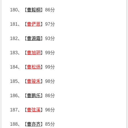
180、【
曹毅桐
】86分
181、【
曹俨恩
】97分
182、【
曹源霜
】93分
183、【
曹旭玥
】99分
184、【
曹松炀
】99分
185、【
曹骏禾
】98分
186、【
曹鹏乐
】86分
187、【
曹弦溪
】96分
188、【
曹亦齐
】85分