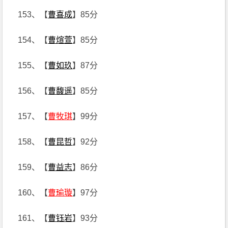
153、【
曹喜成
】85分
154、【
曹煊萱
】85分
155、【
曹如玖
】87分
156、【
曹馥遥
】85分
157、【
曹牧琪
】99分
158、【
曹昆哲
】92分
159、【
曹益志
】86分
160、【
曹瑜璇
】97分
161、【
曹钰岩
】93分