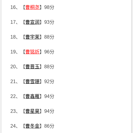
16、【
曹桐尧
】98分
17、【
曹宣润
】93分
18、【
曹宇茉
】88分
19、【
曹铭炘
】96分
20、【
曹晋玉
】88分
21、【
曹雪珊
】92分
22、【
曹鑫雁
】94分
23、【
曹星昊
】94分
24、【
曹冬金
】86分