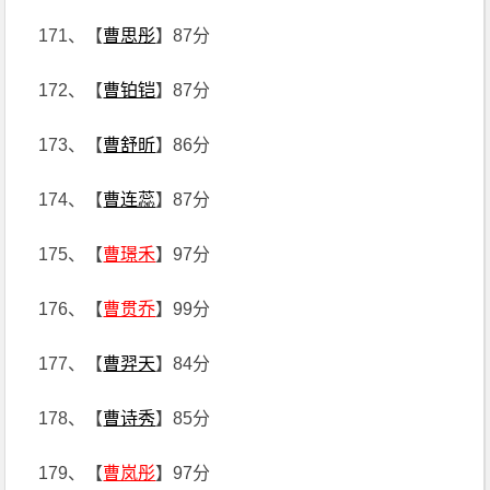
171、【
曹思彤
】87分
172、【
曹铂铠
】87分
173、【
曹舒昕
】86分
174、【
曹连蕊
】87分
175、【
曹璟禾
】97分
176、【
曹贯乔
】99分
177、【
曹羿天
】84分
178、【
曹诗秀
】85分
179、【
曹岚彤
】97分