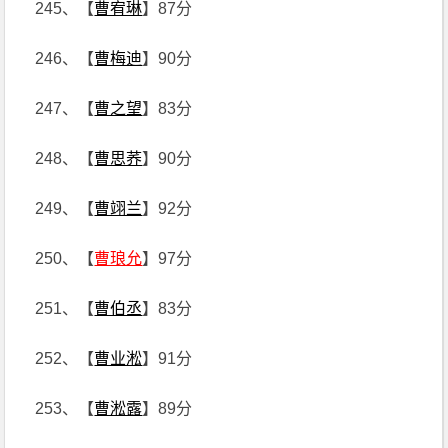
245、【
曹宥琳
】87分
246、【
曹梅迪
】90分
247、【
曹之望
】83分
248、【
曹思荞
】90分
249、【
曹翊兰
】92分
250、【
曹琅允
】97分
251、【
曹伯丞
】83分
252、【
曹业淞
】91分
253、【
曹淞露
】89分