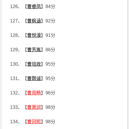
126、【
曹睿凤
】84分
127、【
曹枫涵
】92分
128、【
曹悦濠
】91分
129、【
曹芳胤
】86分
130、【
曹培政
】95分
131、【
曹颢诚
】95分
132、【
曹苑畅
】96分
133、【
曹萧润
】98分
134、【
曹冠熙
】98分