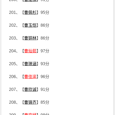
201、【
曹佩杉
】95分
202、【
曹玉恺
】86分
203、【
曹铜林
】86分
204、【
曹灿茹
】97分
205、【
曹璟涵
】93分
206、【
曹佳渝
】96分
207、【
曹欣诚
】91分
208、【
曹锦齐
】85分