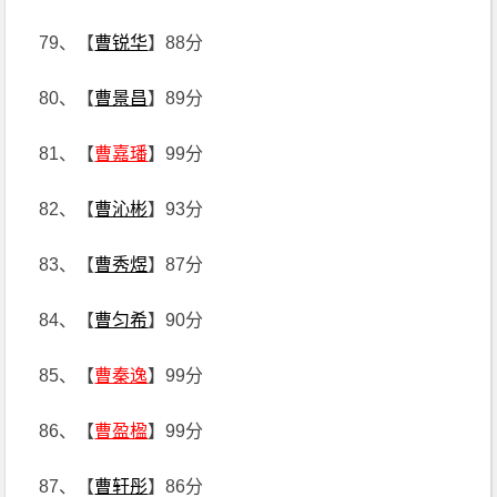
79、【
曹锐华
】88分
80、【
曹景昌
】89分
81、【
曹嘉璠
】99分
82、【
曹沁彬
】93分
83、【
曹秀煜
】87分
84、【
曹匀希
】90分
85、【
曹秦逸
】99分
86、【
曹盈楹
】99分
87、【
曹轩彤
】86分