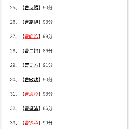
25、【
曹诗琇
】90分
26、【
曹霜伊
】93分
27、【
曹皓晗
】99分
28、【
曹二娟
】86分
29、【
曹司方
】91分
30、【
曹敏功
】90分
31、【
曹恩杉
】98分
32、【
曹鋆沛
】86分
33、【
曹锡承
】99分