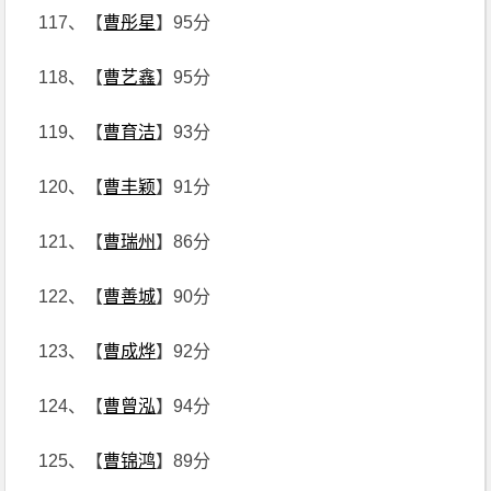
117、【
曹彤星
】95分
118、【
曹艺鑫
】95分
119、【
曹育洁
】93分
120、【
曹丰颖
】91分
121、【
曹瑞州
】86分
122、【
曹善城
】90分
123、【
曹成烨
】92分
124、【
曹曾泓
】94分
125、【
曹锦鸿
】89分