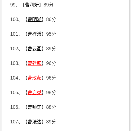
99、【
曹润妍
】89分
100、【
曹明溢
】86分
101、【
曹梓溥
】95分
102、【
曹云画
】89分
103、【
曹廷煦
】96分
104、【
曹玟茹
】96分
105、【
曹启桀
】98分
106、【
曹师楚
】88分
107、【
曹法达
】89分