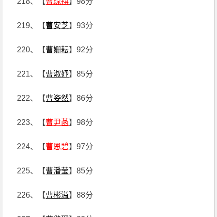
218、【
曹琼祺
】98分
219、【
曹安芝
】93分
220、【
曹姗耘
】92分
221、【
曹淑妤
】85分
222、【
曹姿然
】86分
223、【
曹尹菡
】98分
224、【
曹恩碧
】97分
225、【
曹潘莹
】85分
226、【
曹彬溢
】88分