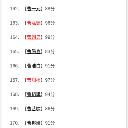
162、【
曹一元
】88分
163、【
曹泓慷
】96分
164、【
曹翊枭
】99分
165、【
曹腾鑫
】83分
166、【
曹浩白
】91分
167、【
曹润郴
】97分
168、【
曹韬辉
】94分
169、【
曹艺啸
】86分
170、【
曹邦妍
】91分