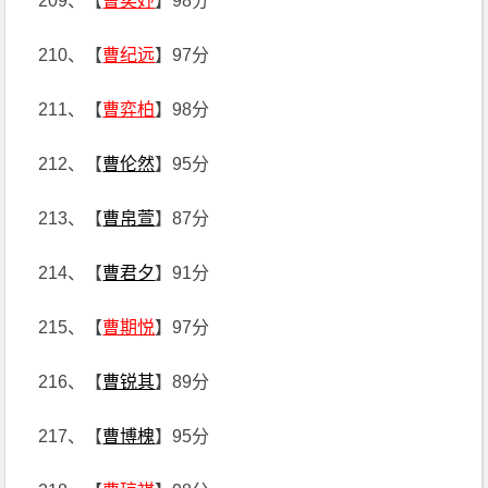
209、【
曹奕妤
】98分
210、【
曹纪远
】97分
211、【
曹弈柏
】98分
212、【
曹伦然
】95分
213、【
曹帛萱
】87分
214、【
曹君夕
】91分
215、【
曹期悦
】97分
216、【
曹锐其
】89分
217、【
曹博槐
】95分