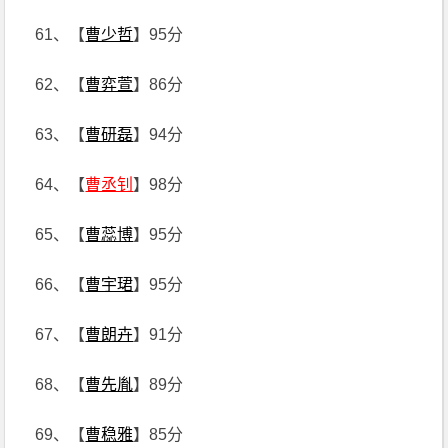
61、【
曹少哲
】95分
62、【
曹弈萱
】86分
63、【
曹研磊
】94分
64、【
曹丞钊
】98分
65、【
曹蕊博
】95分
66、【
曹宇珺
】95分
67、【
曹朗卉
】91分
68、【
曹先胤
】89分
69、【
曹稳雅
】85分