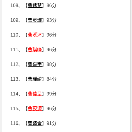
108、【
曹镓慧
】86分
109、【
曹灵琬
】93分
110、【
曹溪沐
】96分
111、【
曹琪峥
】96分
112、【
曹熹宇
】88分
113、【
曹瑶绮
】84分
114、【
曹佳呈
】99分
115、【
曹觐源
】96分
116、【
曹睛雪
】91分