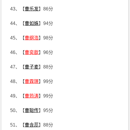
43、【
曹乐发
】86分
44、【
曹如姝
】94分
45、【
曹纲浩
】98分
46、【
曹奕歆
】96分
47、【
曹子麦
】88分
48、【
曹霖璟
】99分
49、【
曹筠涛
】99分
50、【
曹聪传
】95分
51、【
曹含蕊
】88分