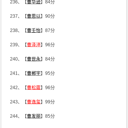
236、【
曹华逊
】84分
237、【
曹思以
】90分
238、【
曹壬怡
】87分
239、【
曹泽渟
】96分
240、【
曹世永
】84分
241、【
曹郴宇
】95分
242、【
曹松霆
】96分
243、【
曹逸玺
】99分
244、【
曹发丽
】85分