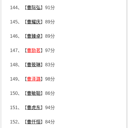
144、【
曹际弘
】91分
145、【
曹耀庆
】89分
146、【
曹臻卓
】89分
147、【
曹励茗
】97分
148、【
曹筱琳
】83分
149、【
曹泽潞
】98分
150、【
曹敏聪
】86分
151、【
曹虎东
】94分
152、【
曹仟恒
】84分