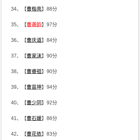
34、【
曹楷亮
】88分
35、【
曹袭韵
】97分
36、【
曹庆道
】84分
37、【
曹家沫
】90分
38、【
曹睿祖
】90分
39、【
曹苗坤
】94分
40、【
曹少同
】92分
41、【
曹石媛
】86分
42、【
曹花依
】83分