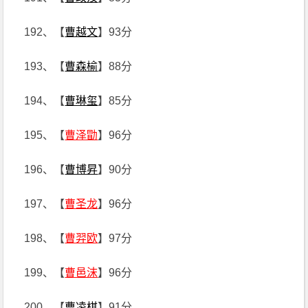
192、【
曹越文
】93分
193、【
曹森榆
】88分
194、【
曹琳玺
】85分
195、【
曹泽勖
】96分
196、【
曹博昇
】90分
197、【
曹圣龙
】96分
198、【
曹羿欧
】97分
199、【
曹邑沫
】96分
200、【
曹凌棋
】91分