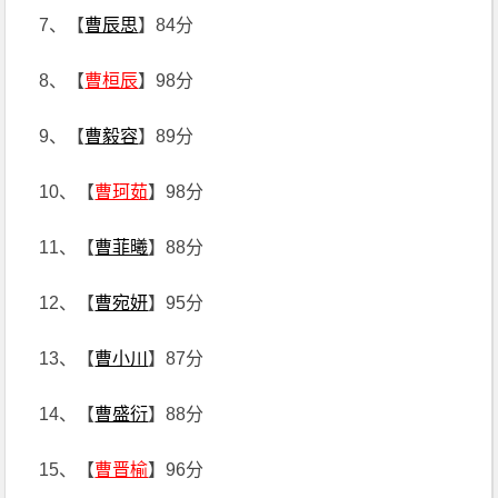
7、【
曹辰思
】84分
8、【
曹桓辰
】98分
9、【
曹毅容
】89分
10、【
曹珂茹
】98分
11、【
曹菲曦
】88分
12、【
曹宛妍
】95分
13、【
曹小川
】87分
14、【
曹盛衍
】88分
15、【
曹晋榆
】96分