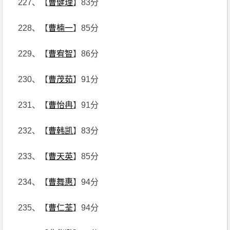
227、【
曹健理
】83分
228、【
曹楠一
】85分
229、【
曹宥智
】86分
230、【
曹茂茹
】91分
231、【
曹怡冉
】91分
232、【
曹韩凯
】83分
233、【
曹天英
】85分
234、【
曹舞惠
】94分
235、【
曹仁荃
】94分