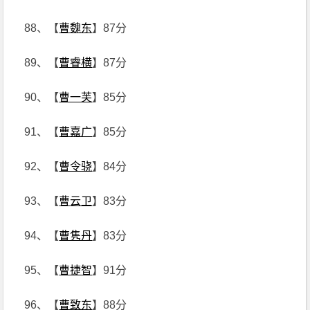
88、【
曹魏东
】87分
89、【
曹睿横
】87分
90、【
曹一芙
】85分
91、【
曹嘉广
】85分
92、【
曹令骁
】84分
93、【
曹云卫
】83分
94、【
曹隽丹
】83分
95、【
曹捷智
】91分
96、【
曹致东
】88分