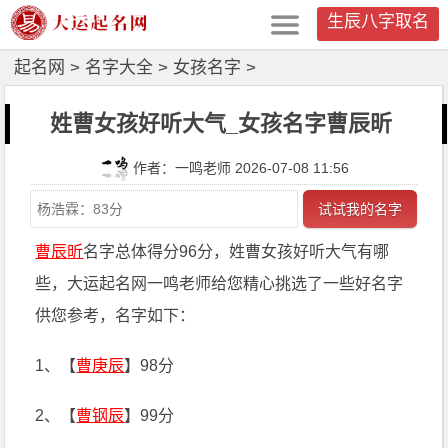
生辰八字取名
起名网
>
名字大全
>
女孩名字
>
姓曹女孩好听大气_女孩名字曹辰昕
作者：一鸣老师 2026-07-08 11:56
试试我的名字
曹辰昕
名字总体得分96分，姓曹女孩好听大气有哪
些，大运起名网一鸣老师给您精心挑选了一些好名字
供您参考，名字如下：
1、【
曹庚辰
】98分
2、【
曹钢辰
】99分