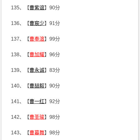
135、【
曹紫谊
】90分
136、【
曹宸少
】91分
137、【
曹奉渲
】99分
138、【
曹加耀
】96分
139、【
曹永诚
】83分
140、【
曹喆毅
】90分
141、【
曹一红
】92分
142、【
曹圣骏
】98分
143、【
曹暮舞
】98分