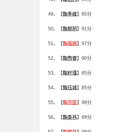
49、【
鞠季峰
】85分
50、【
鞠朝玥
】91分
51、【
鞠蓓嫣
】97分
52、【
鞠煦睿
】90分
53、【
鞠籽瑾
】85分
54、【
鞠珏城
】85分
55、【
鞠宗医
】98分
56、【
鞠泰祎
】89分
57、【
鞠翱玮
】98分