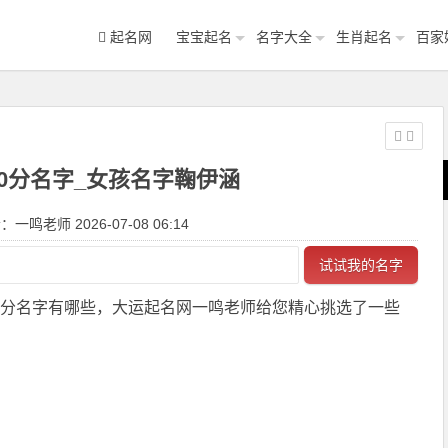
起名网
宝宝起名
名字大全
生肖起名
百家
00分名字_女孩名字鞠伊涵
一鸣老师 2026-07-08 06:14
试试我的名字
00分名字有哪些，大运起名网一鸣老师给您精心挑选了一些