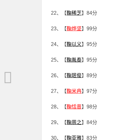
22、【
鞠稀芝
】84分
23、【
鞠烨坚
】99分
24、【
鞠以义
】95分
25、【
鞠胤泰
】95分
26、【
鞠珉俊
】89分
27、【
鞠米冉
】97分
28、【
鞠恬昔
】98分
29、【
鞠周之
】84分
30、【
鞠亚雅
】83分