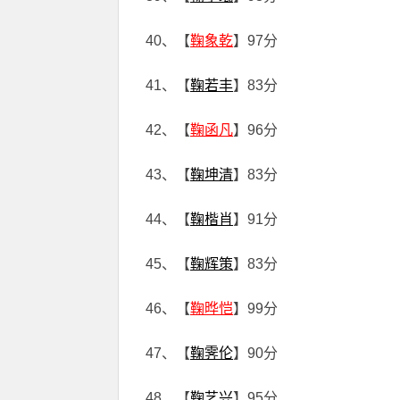
40、【
鞠象乾
】97分
41、【
鞠若丰
】83分
42、【
鞠函凡
】96分
43、【
鞠坤清
】83分
44、【
鞠楷肖
】91分
45、【
鞠辉策
】83分
46、【
鞠晔恺
】99分
47、【
鞠霁伦
】90分
48、【
鞠艺兴
】95分