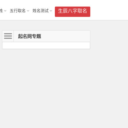
姓
五行取名
姓名测试
生辰八字取名
起名网专题