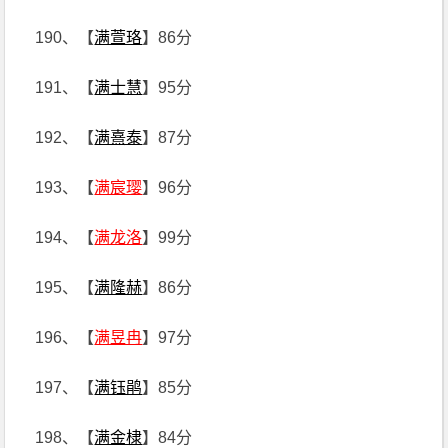
190、【
满萱珞
】86分
191、【
满士慧
】95分
192、【
满熹泰
】87分
193、【
满宸璎
】96分
194、【
满龙洛
】99分
195、【
满隆赫
】86分
196、【
满昱冉
】97分
197、【
满钰鹃
】85分
198、【
满金棣
】84分