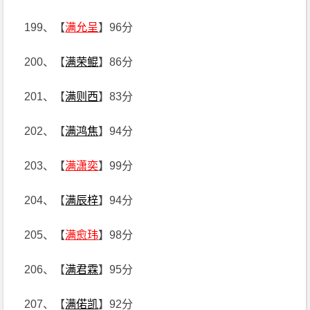
199、【
满允呈
】96分
200、【
满荣鲲
】86分
201、【
满则西
】83分
202、【
满鸿焦
】94分
203、【
满潇奕
】99分
204、【
满辰梓
】94分
205、【
满愈玮
】98分
206、【
满君霖
】95分
207、【
满偌凯
】92分