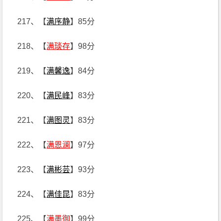
217、【
满序静
】85分
218、【
满琰存
】98分
219、【
满馨逸
】84分
220、【
满民峰
】83分
221、【
满图灵
】83分
222、【
满恩澜
】97分
223、【
满彬芸
】93分
224、【
满佳昆
】83分
225、【
满墨御
】99分