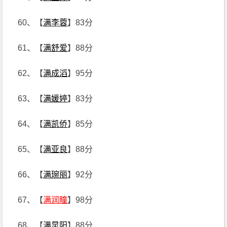
60、【
满李蓉
】83分
61、【
满舒爱
】88分
62、【
满成滔
】95分
63、【
满媛婷
】83分
64、【
满凯侨
】85分
65、【
满亚良
】88分
66、【
满琬丽
】92分
67、【
满润瞳
】98分
68、【
满炅阳
】88分