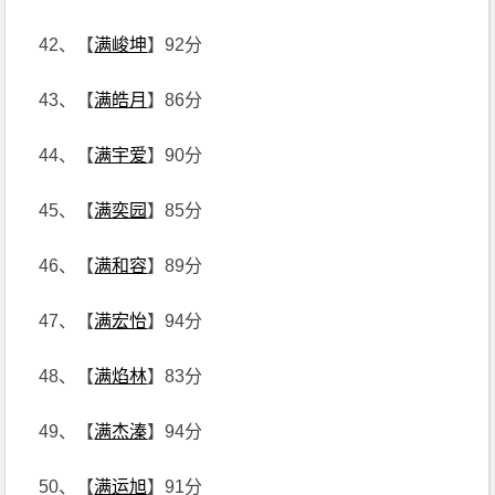
42、【
满峻坤
】92分
43、【
满皓月
】86分
44、【
满宇爱
】90分
45、【
满奕园
】85分
46、【
满和容
】89分
47、【
满宏怡
】94分
48、【
满焰林
】83分
49、【
满杰溱
】94分
50、【
满运旭
】91分