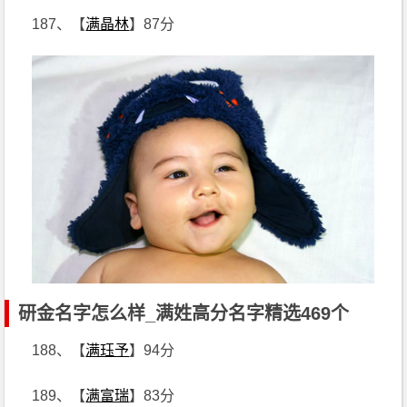
187、【
满晶林
】87分
研金名字怎么样_满姓高分名字精选469个
188、【
满珏予
】94分
189、【
满富瑞
】83分