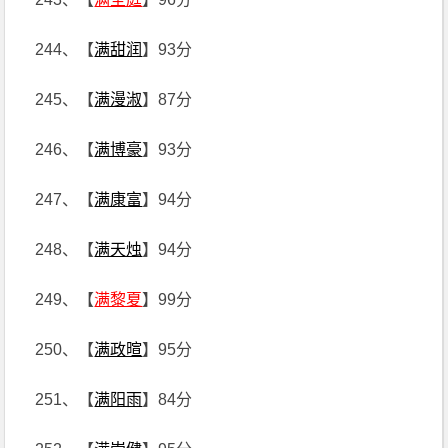
244、【
满甜润
】93分
245、【
满漫淑
】87分
246、【
满博豪
】93分
247、【
满康富
】94分
248、【
满天烛
】94分
249、【
满黎夏
】99分
250、【
满政暄
】95分
251、【
满阳雨
】84分