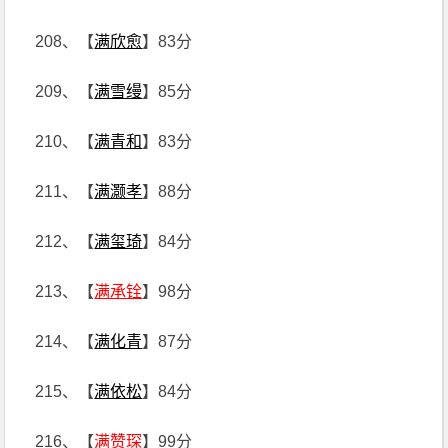
208、【
满欣愈
】83分
209、【
满雪缦
】85分
210、【
满青和
】83分
211、【
满灏孝
】88分
212、【
满玺琦
】84分
213、【
满承铨
】98分
214、【
满化青
】87分
215、【
满依松
】84分
216、【
满赞琛
】99分