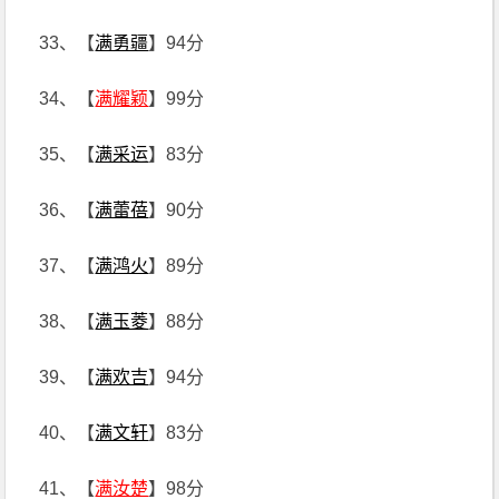
33、【
满勇疆
】94分
34、【
满耀颖
】99分
35、【
满采运
】83分
36、【
满蕾蓓
】90分
37、【
满鸿火
】89分
38、【
满玉菱
】88分
39、【
满欢吉
】94分
40、【
满文轩
】83分
41、【
满汝楚
】98分