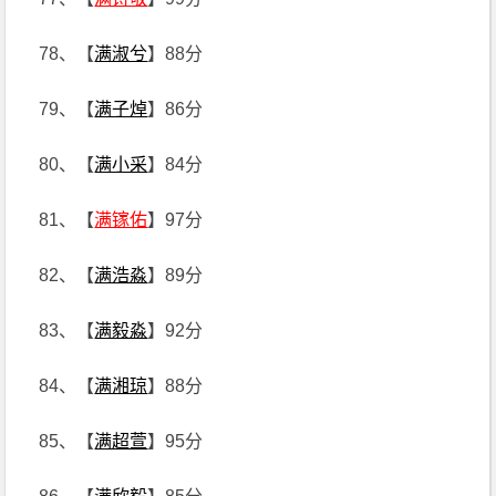
78、【
满淑兮
】88分
79、【
满子焯
】86分
80、【
满小采
】84分
81、【
满镓佑
】97分
82、【
满浩淼
】89分
83、【
满毅淼
】92分
84、【
满湘琼
】88分
85、【
满超萱
】95分