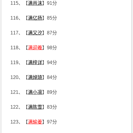
115、【
满肖沫
】91分
116、【
满亿扬
】85分
117、【
满又汐
】87分
118、【
满迎羲
】98分
119、【
满梓详
】94分
120、【
满焯琦
】84分
121、【
满小凛
】89分
122、【
满陈雪
】83分
123、【
满瑜姜
】97分