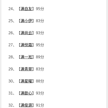
24、【
满自友
】95分
25、【
满小伊
】83分
26、【
满尚云
】93分
27、【
满悦霜
】95分
28、【
满一淞
】89分
29、【
满青翠
】83分
30、【
满星曜
】88分
31、【
满歆心
】93分
32、【
满俊源
】91分