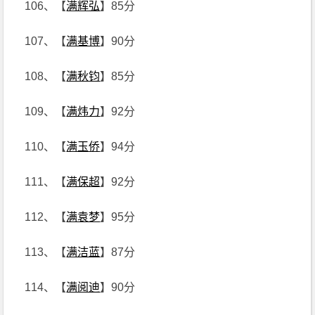
106、【
满辉弘
】85分
107、【
满基博
】90分
108、【
满秋钧
】85分
109、【
满炜力
】92分
110、【
满玉侨
】94分
111、【
满保超
】92分
112、【
满袁梦
】95分
113、【
满洁蓝
】87分
114、【
满阅迪
】90分