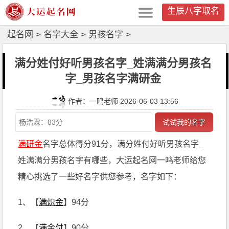
生辰八字取名
起名网
>
名字大全
>
男孩名字
>
满分姓付好听男孩名字_姓满满分男孩名
字_男孩名字满研金
作者：一鸣老师 2026-06-03 13:56
试试我的名字
满研金
名字总体得分91分，满分姓付好听男孩名字_
姓满满分男孩名字有哪些，大运起名网一鸣老师给您
精心挑选了一些好名字供您参考，名字如下：
1、【
满炽金
】94分
2、【
满金付
】90分