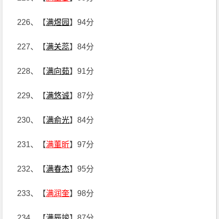
226、【
满煜园
】94分
227、【
满关蕊
】84分
228、【
满向茹
】91分
229、【
满悠诚
】87分
230、【
满俞光
】84分
231、【
满董昕
】97分
232、【
满春杰
】95分
233、【
满润奎
】98分
234、【
满辰竣
】87分