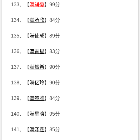
133、【
满骐徽
】99分
134、【
满承欣
】84分
135、【
满使成
】89分
136、【
满青星
】83分
137、【
满然希
】90分
138、【
满亿玲
】90分
139、【
满棽雅
】84分
140、【
满星晗
】95分
141、【
满泽鑫
】85分