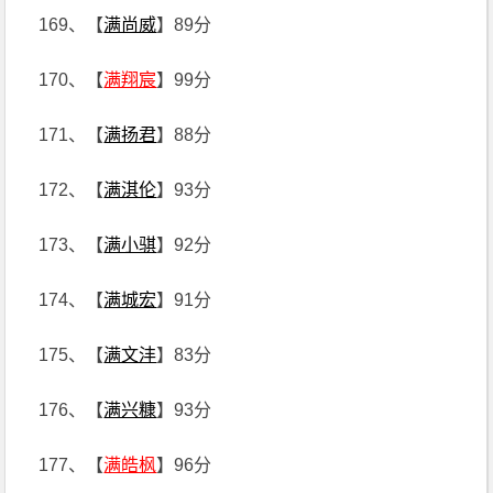
169、【
满尚威
】89分
170、【
满翔宸
】99分
171、【
满扬君
】88分
172、【
满淇伦
】93分
173、【
满小骐
】92分
174、【
满城宏
】91分
175、【
满文沣
】83分
176、【
满兴糠
】93分
177、【
满皓枫
】96分