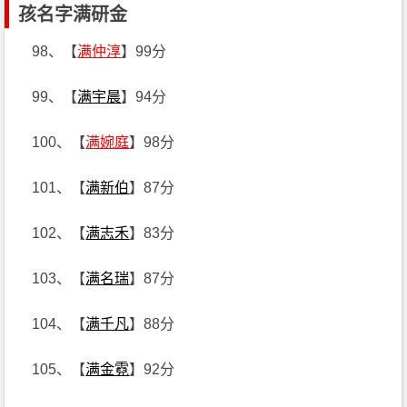
孩名字满研金
98、【
满仲淳
】99分
99、【
满宇晨
】94分
100、【
满婉庭
】98分
101、【
满新伯
】87分
102、【
满志禾
】83分
103、【
满名瑞
】87分
104、【
满千凡
】88分
105、【
满金霓
】92分