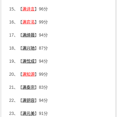
15、【
满诗言
】96分
16、【
满弈洺
】99分
17、【
满绮薇
】94分
18、【
满兴驰
】87分
19、【
满忱成
】94分
20、【
满知源
】99分
21、【
满泰宗
】83分
22、【
满钥容
】94分
23、【
满元美
】91分