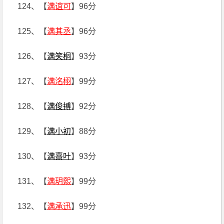
124、【
满谊可
】96分
125、【
满其丞
】96分
126、【
满笑桐
】93分
127、【
满洺栩
】99分
128、【
满俊搏
】92分
129、【
满小初
】88分
130、【
满熹叶
】93分
131、【
满玥熙
】99分
132、【
满承迅
】99分