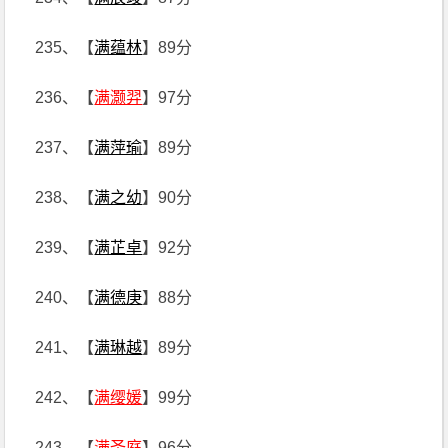
235、【
满蕴林
】89分
236、【
满灏羿
】97分
237、【
满萍瑜
】89分
238、【
满之幼
】90分
239、【
满芷卓
】92分
240、【
满德庚
】88分
241、【
满琳越
】89分
242、【
满缨媛
】99分
243、【
满圣庭
】96分