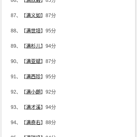
86、【
满欣毅
】85分
87、【
满义如
】87分
88、【
满世培
】95分
89、【
满杉儿
】94分
90、【
满亚斌
】87分
91、【
满西珍
】95分
92、【
满小朗
】92分
93、【
满才溪
】94分
94、【
满奇右
】88分