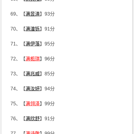
69、【
满昱清
】93分
70、【
满潼铄
】91分
71、【
满伊落
】95分
72、【
满栀琪
】96分
73、【
满兆威
】85分
74、【
满汝妍
】94分
75、【
满翎泽
】99分
76、【
满欣舒
】91分
77、【
满诗敬
】99分