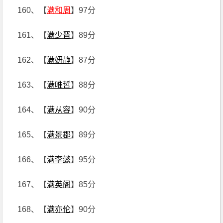
160、【
满和周
】97分
161、【
满少晋
】89分
162、【
满妍静
】87分
163、【
满唯哲
】88分
164、【
满从容
】90分
165、【
满景郡
】89分
166、【
满李懿
】95分
167、【
满英阁
】85分
168、【
满亦伦
】90分