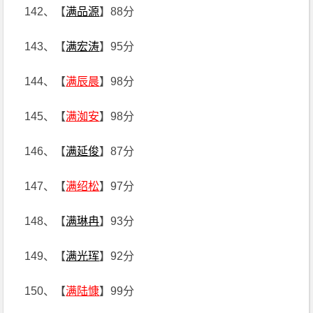
142、【
满品源
】88分
143、【
满宏涛
】95分
144、【
满辰晨
】98分
145、【
满洳安
】98分
146、【
满延俊
】87分
147、【
满绍松
】97分
148、【
满琳冉
】93分
149、【
满光珲
】92分
150、【
满陆慷
】99分