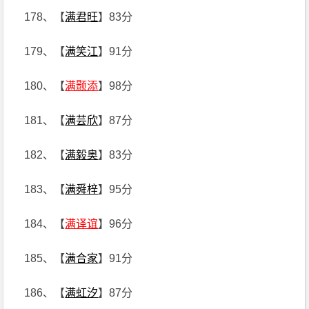
178、【
满君旺
】83分
179、【
满笑江
】91分
180、【
满颢添
】98分
181、【
满芸欣
】87分
182、【
满毅奥
】83分
183、【
满舜梓
】95分
184、【
满译谊
】96分
185、【
满合家
】91分
186、【
满虹汐
】87分