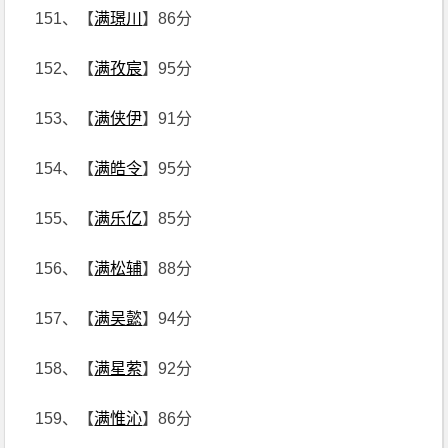
151、【
满璟川
】86分
152、【
满孜宸
】95分
153、【
满侠伊
】91分
154、【
满皓令
】95分
155、【
满乐亿
】85分
156、【
满松辅
】88分
157、【
满吴懿
】94分
158、【
满星萦
】92分
159、【
满惟沁
】86分