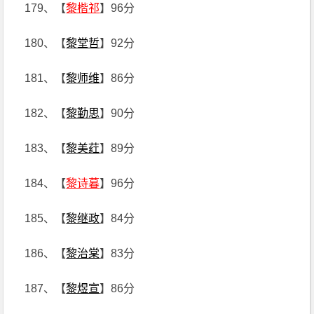
179、【
黎楷祁
】96分
180、【
黎堂哲
】92分
181、【
黎师维
】86分
182、【
黎勤思
】90分
183、【
黎美荭
】89分
184、【
黎诗暮
】96分
185、【
黎继政
】84分
186、【
黎治棠
】83分
187、【
黎煜宣
】86分