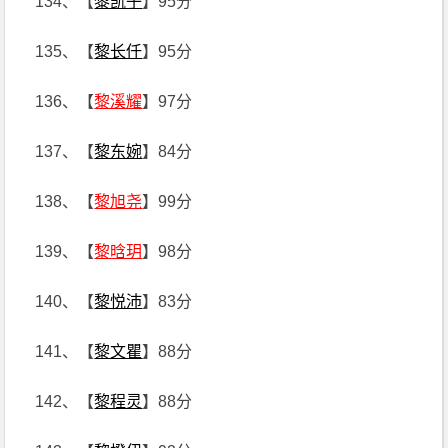
134、【
黎凯子
】95分
135、【
黎长仟
】95分
136、【
黎溪耀
】97分
137、【
黎东婉
】84分
138、【
黎旭尧
】99分
139、【
黎晗玥
】98分
140、【
黎悦沛
】83分
141、【
黎文瞿
】88分
142、【
黎程灵
】88分