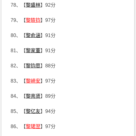
78、【
黎盛林
】92分
79、【
黎轶钧
】97分
80、【
黎俞涵
】91分
81、【
黎家董
】91分
82、【
黎钧思
】88分
83、【
黎崎安
】97分
84、【
黎亮贤
】89分
85、【
黎亿友
】94分
86、【
黎珺翌
】97分