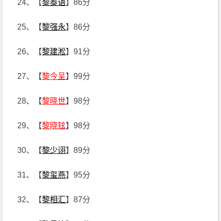
24、【
黎泰语
】86分
25、【
黎强永
】86分
26、【
黎建淞
】91分
27、【
黎今呈
】99分
28、【
黎晓世
】98分
29、【
黎晓铉
】98分
30、【
黎少诩
】89分
31、【
黎玺燕
】95分
32、【
黎相汇
】87分