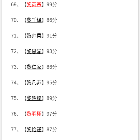
69、【
黎芮宗
】99分
70、【
黎千译
】86分
71、【
黎帅柔
】91分
72、【
黎思渝
】93分
73、【
黎仁家
】86分
74、【
黎凡苏
】95分
75、【
黎昭绮
】89分
76、【
黎羽栩
】97分
77、【
黎怡谨
】87分