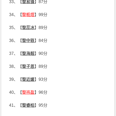
33、【
黎易锋
】87分
34、【
黎栀煜
】99分
35、【
黎蕊冰
】89分
36、【
黎中轶
】84分
37、【
黎海靓
】90分
38、【
黎子恩
】89分
39、【
黎近媛
】93分
40、【
黎祎盈
】96分
41、【
黎睿柏
】95分