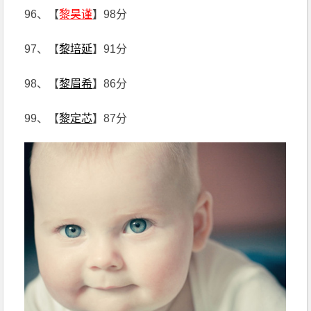
96、【
黎昊谨
】98分
97、【
黎培延
】91分
98、【
黎眉希
】86分
99、【
黎定芯
】87分