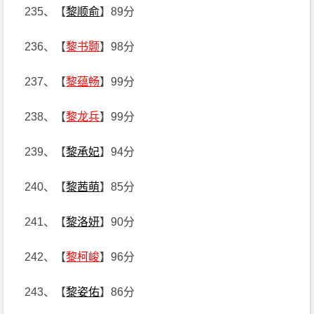
235、【
黎顺俞
】89分
236、【
黎书颢
】98分
237、【
黎蕴畅
】99分
238、【
黎龙兵
】99分
239、【
黎承妃
】94分
240、【
黎茜萌
】85分
241、【
黎洛妍
】90分
242、【
黎柯峻
】96分
243、【
黎姿佑
】86分