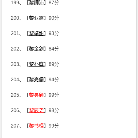
199、【
黎卿沛
】87分
200、【
黎亚霆
】90分
201、【
黎靖甜
】93分
202、【
黎金剑
】84分
203、【
黎朴庭
】89分
204、【
黎亮儒
】94分
205、【
黎昊颀
】99分
206、【
黎辰尧
】98分
207、【
黎书槿
】99分