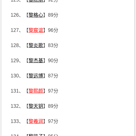
126、【
黎格心
】89分
127、【
黎宸谊
】96分
128、【
黎炎歌
】83分
129、【
黎杰基
】90分
130、【
黎远博
】87分
131、【
黎熙颜
】97分
132、【
黎天钥
】89分
133、【
黎羲润
】97分