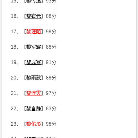
15、【
黎传逸
】93分
16、【
黎宥元
】88分
17、【
黎瑾陌
】98分
18、【
黎军耀
】88分
19、【
黎成骞
】91分
20、【
黎雨懿
】88分
21、【
黎淳霁
】97分
22、【
黎言静
】83分
23、【
黎佑彤
】98分