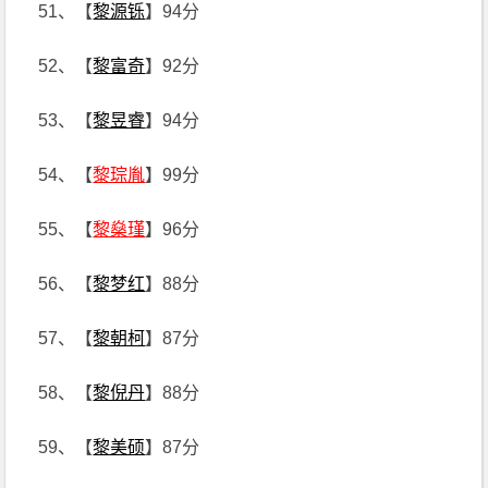
51、【
黎源铄
】94分
52、【
黎富奇
】92分
53、【
黎昱睿
】94分
54、【
黎琮胤
】99分
55、【
黎燊瑾
】96分
56、【
黎梦红
】88分
57、【
黎朝柯
】87分
58、【
黎倪丹
】88分
59、【
黎美硕
】87分