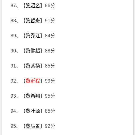
87、【
黎昭名
】86分
88、【
黎哲舟
】91分
89、【
黎乔江
】84分
90、【
黎健超
】88分
91、【
黎紫扬
】85分
92、【
黎沂程
】99分
93、【
黎希翔
】95分
94、【
黎叶源
】85分
95、【
黎辰景
】92分