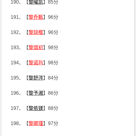
190、【
黎曜凯
】85分
191、【
黎乔甄
】96分
192、【
黎琼樱
】96分
193、【
黎熠初
】98分
194、【
黎诺玙
】98分
195、【
黎舒涔
】84分
196、【
黎予湘
】86分
197、【
黎依镁
】88分
198、【
黎卿瑾
】97分