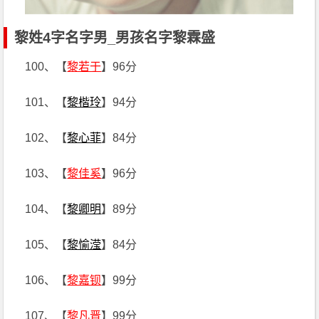
黎姓4字名字男_男孩名字黎霖盛
100、【
黎若于
】96分
101、【
黎楷玲
】94分
102、【
黎心菲
】84分
103、【
黎佳奚
】96分
104、【
黎卿明
】89分
105、【
黎愉滢
】84分
106、【
黎嘉钡
】99分
107、【
黎凡晋
】99分