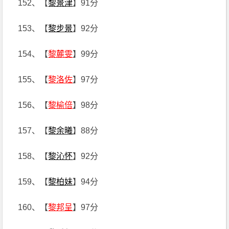
152、【
黎景津
】91分
153、【
黎步景
】92分
154、【
黎麓雯
】99分
155、【
黎洛佐
】97分
156、【
黎榆倍
】98分
157、【
黎余曦
】88分
158、【
黎沁怀
】92分
159、【
黎柏妹
】94分
160、【
黎邦呈
】97分