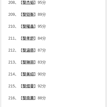
208、【
黎杰韬
】95分
209、【
黎铠衡
】89分
210、【
黎曜鑫
】95分
211、【
黎孝舒
】84分
212、【
黎涵慈
】87分
213、【
黎琳丽
】83分
214、【
黎美绍
】90分
215、【
黎煜曼
】92分
216、【
黎南薰
】88分