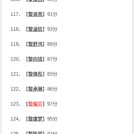
117、【
黎淑亮
】91分
118、【
黎涵钦
】93分
119、【
黎舒鸿
】89分
120、【
黎向钱
】87分
121、【
黎倩彤
】83分
122、【
黎承琳
】86分
123、【
黎耀芬
】97分
124、【
黎康梦
】95分
125、【
黎陈丽
】92分