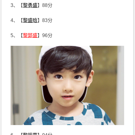
3、【
黎勇盛
】88分
4、【
黎盛晗
】83分
5、【
黎郅盛
】96分