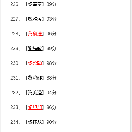
226、【
黎奉泰
】89分
227、【
黎雅湲
】93分
228、【
黎俞澄
】96分
229、【
黎隽敏
】89分
230、【
黎盈翰
】98分
231、【
黎鸿娜
】88分
232、【
黎美滢
】94分
233、【
黎旭加
】96分
234、【
黎钰从
】90分