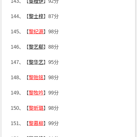
143、【
黎橙伊
】92分
144、【
黎士梓
】87分
145、【
黎纪源
】98分
146、【
黎艺郗
】88分
147、【
黎华艺
】95分
148、【
黎贻铭
】98分
149、【
黎牧吟
】99分
150、【
黎昕璐
】98分
151、【
黎慕柳
】99分