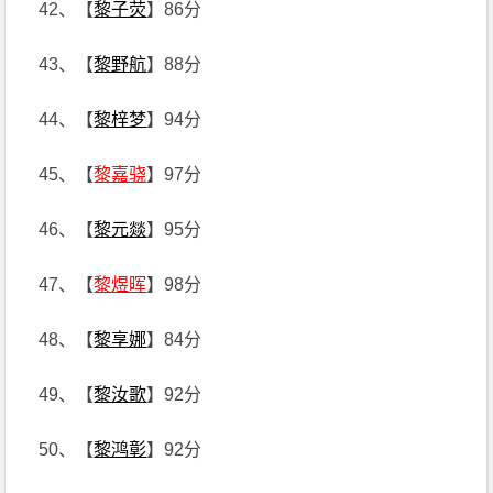
42、【
黎子荧
】86分
43、【
黎野航
】88分
44、【
黎梓梦
】94分
45、【
黎嘉骁
】97分
46、【
黎元燚
】95分
47、【
黎煜晖
】98分
48、【
黎享娜
】84分
49、【
黎汝歌
】92分
50、【
黎鸿彰
】92分