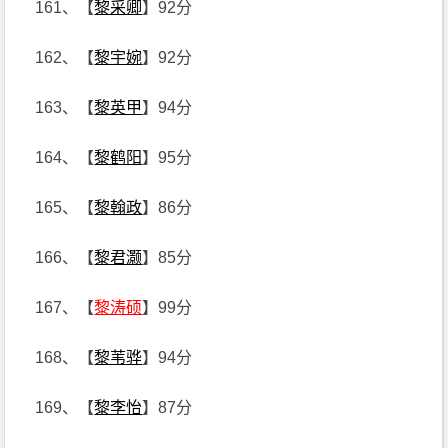
161、【
黎采卿
】92分
162、【
黎宇婉
】92分
163、【
黎英甲
】94分
164、【
黎鹤阳
】95分
165、【
黎翰政
】86分
166、【
黎君灏
】85分
167、【
黎涛硕
】99分
168、【
黎苇骅
】94分
169、【
黎李怡
】87分