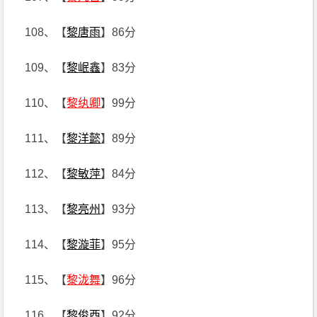
108、【
黎唐雨
】86分
109、【
黎岷鑫
】83分
110、【
黎纨卿
】99分
111、【
黎洋懿
】89分
112、【
黎敏萍
】84分
113、【
黎亮州
】93分
114、【
黎漩菲
】95分
115、【
黎泷舞
】96分
116、【
黎俊西
】92分