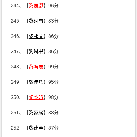
244、【
黎宸灏
】96分
245、【
黎珂雪
】83分
246、【
黎祁文
】86分
247、【
黎琳书
】86分
248、【
黎宥宸
】99分
249、【
黎佳巧
】95分
250、【
黎梨昕
】98分
251、【
黎家薪
】83分
252、【
黎建至
】87分