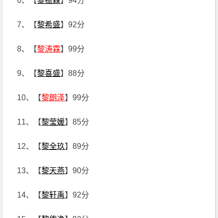
6、【
黎振霖
】94分
7、【
黎希盛
】92分
8、【
黎涛霖
】99分
9、【
黎喜盛
】88分
10、【
黎朗泽
】99分
11、【
黎莹媛
】85分
12、【
黎全玖
】89分
13、【
黎天燕
】90分
14、【
黎轩禹
】92分