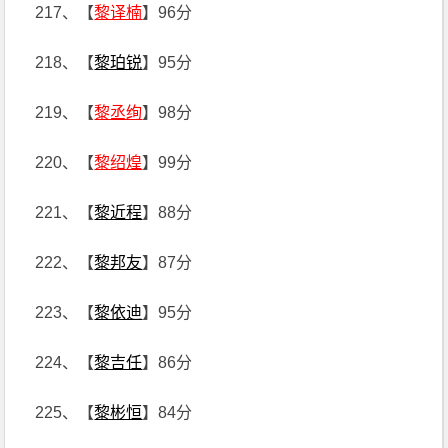
217、【
黎译楠
】96分
218、【
黎珀锐
】95分
219、【
黎丞绚
】98分
220、【
黎绍煌
】99分
221、【
黎近程
】88分
222、【
黎邦友
】87分
223、【
黎依迪
】95分
224、【
黎吉任
】86分
225、【
黎彬恒
】84分