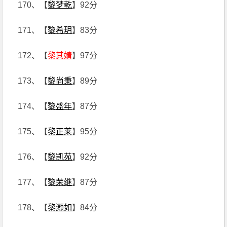
170、【
黎梦乾
】92分
171、【
黎希玥
】83分
172、【
黎其婧
】97分
173、【
黎尚秉
】89分
174、【
黎盛年
】87分
175、【
黎正莱
】95分
176、【
黎凯苑
】92分
177、【
黎荣继
】87分
178、【
黎灏如
】84分