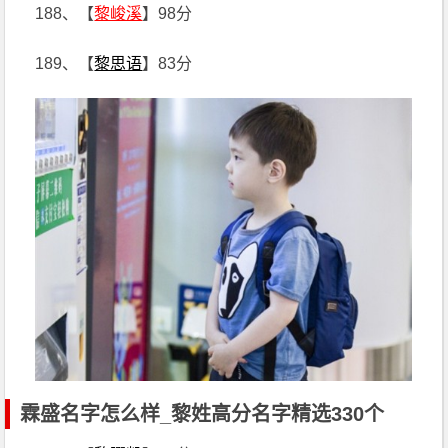
188、【
黎峻溪
】98分
189、【
黎思语
】83分
霖盛名字怎么样_黎姓高分名字精选330个