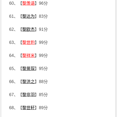
60、【
黎羡语
】96分
61、【
黎达为
】83分
62、【
黎欧杰
】91分
63、【
黎世豹
】99分
64、【
黎祥米
】99分
65、【
黎景琛
】95分
66、【
黎洪之
】88分
67、【
黎非羽
】85分
68、【
黎世轩
】89分