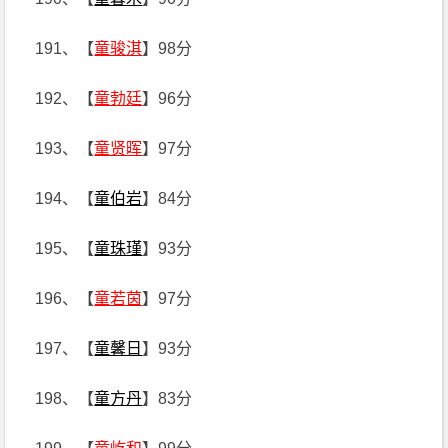
191、【
童骏淇
】98分
192、【
童勃廷
】96分
193、【
童贤晖
】97分
194、【
童伯岩
】84分
195、【
童珠瑾
】93分
196、【
童若茵
】97分
197、【
童馨日
】93分
198、【
童方丹
】83分