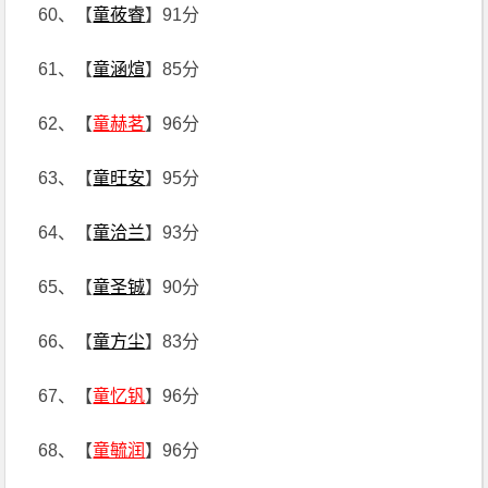
60、【
童莜睿
】91分
61、【
童涵煊
】85分
62、【
童赫茗
】96分
63、【
童旺安
】95分
64、【
童洽兰
】93分
65、【
童圣铖
】90分
66、【
童方尘
】83分
67、【
童忆钒
】96分
68、【
童毓润
】96分