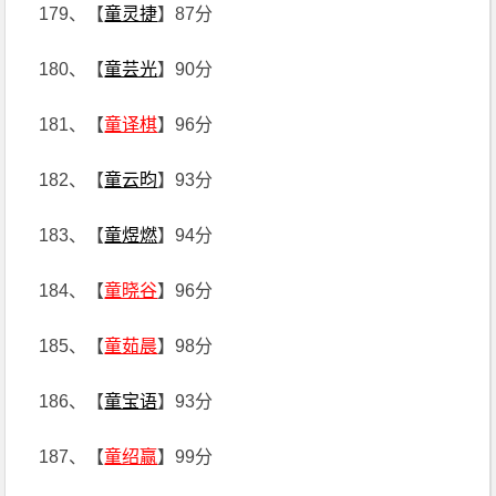
179、【
童灵捷
】87分
180、【
童芸光
】90分
181、【
童译棋
】96分
182、【
童云昀
】93分
183、【
童煜燃
】94分
184、【
童晓谷
】96分
185、【
童茹晨
】98分
186、【
童宝语
】93分
187、【
童绍赢
】99分