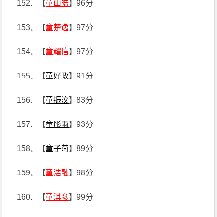
152、【
童山皓
】96分
153、【
童楚逸
】97分
154、【
童耀信
】97分
155、【
童好政
】91分
156、【
童振汶
】83分
157、【
童彤雨
】93分
158、【
童子菏
】89分
159、【
童浩融
】98分
160、【
童淇彦
】99分