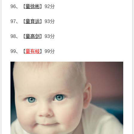
96、【
童徐彬
】92分
97、【
童育运
】93分
98、【
童高剑
】93分
99、【
童有岐
】99分