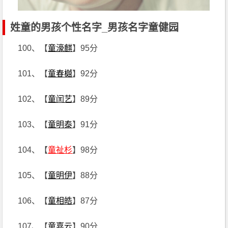
姓童的男孩个性名字_男孩名字童健园
100、【
童濠麒
】95分
101、【
童春樾
】92分
102、【
童闰艺
】89分
103、【
童明泰
】91分
104、【
童祉杉
】98分
105、【
童明伊
】88分
106、【
童相皓
】87分
107、【
童嘉云
】90分