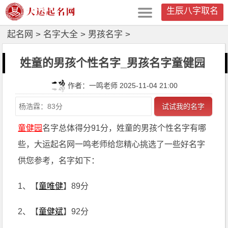
生辰八字取名
起名网
>
名字大全
>
男孩名字
>
姓童的男孩个性名字_男孩名字童健园
作者：一鸣老师 2025-11-04 21:00
试试我的名字
童健园
名字总体得分91分，姓童的男孩个性名字有哪
些，大运起名网一鸣老师给您精心挑选了一些好名字
供您参考，名字如下：
1、【
童唯健
】89分
2、【
童健斌
】92分