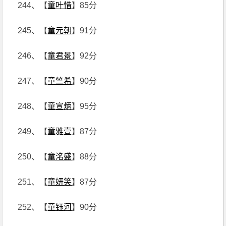
244、【
童叶惜
】85分
245、【
童元朝
】91分
246、【
童君景
】92分
247、【
童竺希
】90分
248、【
童宣炳
】95分
249、【
童雅壹
】87分
250、【
童洺盛
】88分
251、【
童妍笑
】87分
252、【
童钰河
】90分