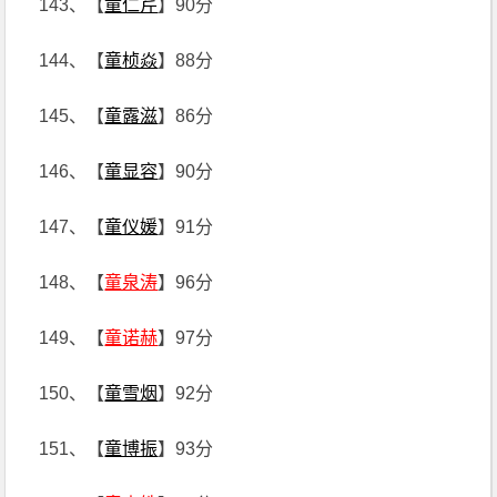
143、【
童仁芹
】90分
144、【
童桢焱
】88分
145、【
童露滋
】86分
146、【
童显容
】90分
147、【
童仪媛
】91分
148、【
童泉涛
】96分
149、【
童诺赫
】97分
150、【
童雪烟
】92分
151、【
童博振
】93分