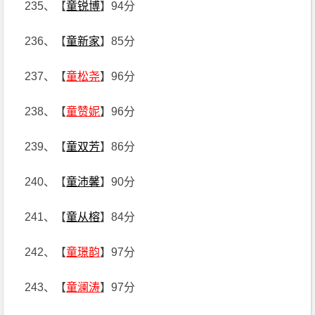
235、【
童锐博
】94分
236、【
童新家
】85分
237、【
童松尧
】96分
238、【
童赞妮
】96分
239、【
童双芳
】86分
240、【
童沛馨
】90分
241、【
童从榕
】84分
242、【
童璟韵
】97分
243、【
童澜涛
】97分