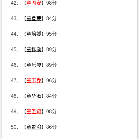
42、【
童图安
】98分
43、【
童登荣
】84分
44、【
童培媛
】95分
45、【
童铄勋
】89分
46、【
童乐翌
】89分
47、【
童韦乔
】96分
48、【
童华湫
】84分
49、【
童圣颢
】98分
50、【
童景渝
】86分