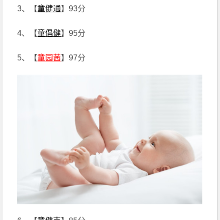
3、【
童健通
】93分
4、【
童倡健
】95分
5、【
童园茜
】97分