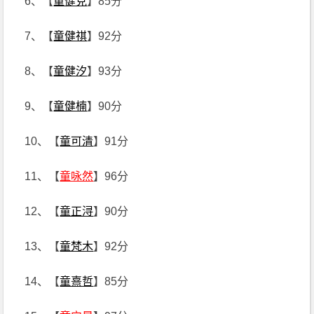
6、【
童健克
】85分
7、【
童健祺
】92分
8、【
童健汐
】93分
9、【
童健楠
】90分
10、【
童可清
】91分
11、【
童咏然
】96分
12、【
童正浔
】90分
13、【
童梵木
】92分
14、【
童熹哲
】85分