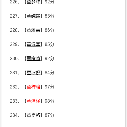
226、【
童梦玮
】92分
227、【
童纯毅
】83分
228、【
童雅霖
】86分
229、【
童佩嘉
】85分
230、【
童家喧
】92分
231、【
童冰倪
】84分
232、【
童柠晗
】97分
233、【
童泽柽
】98分
234、【
童尚格
】87分