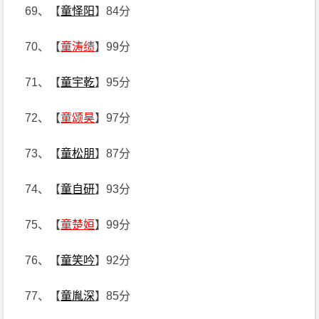
69、【
童怿阳
】84分
70、【
童涛绩
】99分
71、【
童宇乾
】95分
72、【
童颂昊
】97分
73、【
童松朋
】87分
74、【
童自研
】93分
75、【
童楚姮
】99分
76、【
童笑吟
】92分
77、【
童胤深
】85分