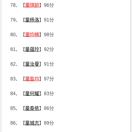
78、【
童琪龄
】96分
79、【
童杨洛
】91分
80、【
童均楠
】98分
81、【
童蕴玲
】92分
82、【
童汝曼
】91分
83、【
童盈均
】97分
84、【
童何耀
】83分
85、【
童泰依
】86分
86、【
童城志
】89分