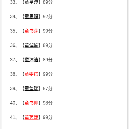
33、【
童星淳
】89分
34、【
童思璟
】92分
35、【
童书芽
】99分
36、【
童倬瑜
】89分
37、【
童沐洁
】89分
38、【
童雯缤
】99分
39、【
童玺瑞
】87分
40、【
童书仰
】98分
41、【
童茗媛
】99分