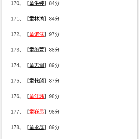
170、【
童洪臻
】84分
171、【
童林渝
】84分
172、【
童谊沫
】97分
173、【
童络萱
】88分
174、【
童志澜
】89分
175、【
童乾麟
】87分
176、【
童沣玮
】98分
177、【
童巍昂
】98分
178、【
童永群
】89分