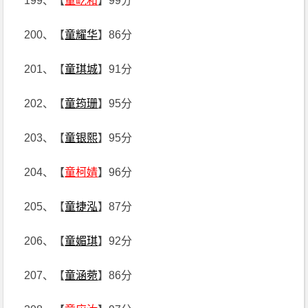
199、【
童屹和
】99分
200、【
童耀华
】86分
201、【
童琪城
】91分
202、【
童筠珊
】95分
203、【
童银熙
】95分
204、【
童柯婧
】96分
205、【
童捷泓
】87分
206、【
童媚琪
】92分
207、【
童涵菀
】86分