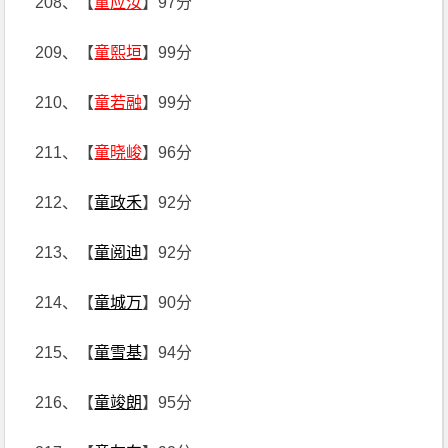
208、【
童应汝
】97分
209、【
童熙垣
】99分
210、【
童若融
】99分
211、【
童晓峻
】96分
212、【
童政禾
】92分
213、【
童阅迪
】92分
214、【
童城万
】90分
215、【
童雪基
】94分
216、【
童竣朗
】95分