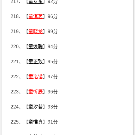
217、【
童友东
】92分
218、【
童淇茗
】96分
219、【
童晓龙
】99分
220、【
童焕聪
】94分
221、【
童正致
】95分
222、【
童洺锴
】97分
223、【
童忻辰
】96分
224、【
童汐若
】93分
225、【
童惟真
】91分