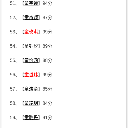
51、【
童宇谭
】94分
52、【
童奇颖
】87分
53、【
童玫淇
】99分
54、【
童铄汐
】89分
55、【
童恰涵
】88分
56、【
童哲玮
】99分
57、【
童洁俞
】85分
58、【
童凌玥
】84分
59、【
童璐丹
】91分