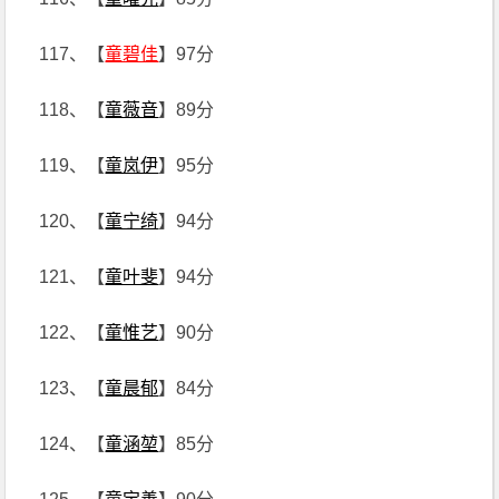
117、【
童碧佳
】97分
118、【
童薇音
】89分
119、【
童岚伊
】95分
120、【
童宁绮
】94分
121、【
童叶斐
】94分
122、【
童惟艺
】90分
123、【
童晨郁
】84分
124、【
童涵堃
】85分