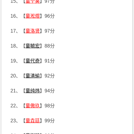
15、【
童宁昊
】97分
16、【
童淞煜
】96分
17、【
童洛贤
】97分
18、【
童毓宏
】88分
19、【
童代奇
】91分
20、【
童清瑜
】92分
21、【
童纯炜
】94分
22、【
童傲玖
】98分
23、【
童垚廷
】99分