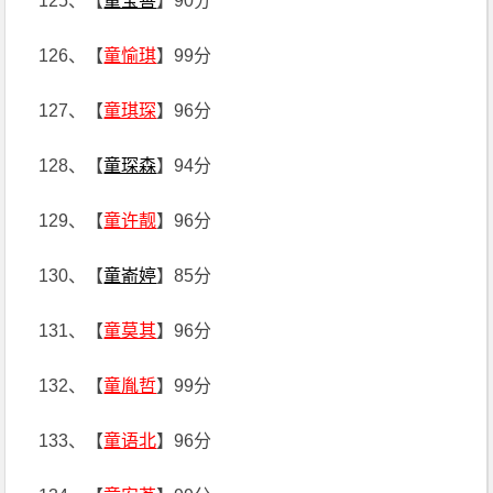
125、【
童宝善
】90分
126、【
童愉琪
】99分
127、【
童琪琛
】96分
128、【
童琛森
】94分
129、【
童许靓
】96分
130、【
童嵛婷
】85分
131、【
童莫其
】96分
132、【
童胤哲
】99分
133、【
童语北
】96分