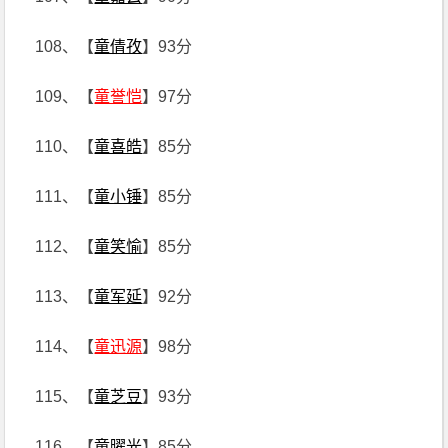
108、【
童倩孜
】93分
109、【
童誉恺
】97分
110、【
童喜皓
】85分
111、【
童小锤
】85分
112、【
童笑愉
】85分
113、【
童军延
】92分
114、【
童迅源
】98分
115、【
童芝豆
】93分
116、【
童曜光
】85分