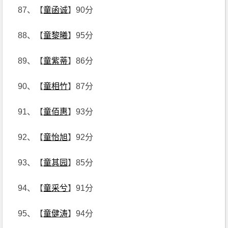
87、【
童函诚
】90分
88、【
童黎曦
】95分
89、【
童紫蒂
】86分
90、【
童相竹
】87分
91、【
童佰惠
】93分
92、【
童怡旭
】92分
93、【
童其园
】85分
94、【
童采兮
】91分
95、【
童健涛
】94分