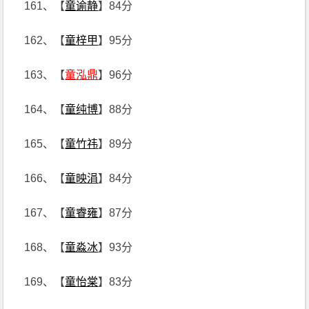
161、【
童谕静
】84分
162、【
童梓甲
】95分
163、【
童泓鼎
】96分
164、【
童纯博
】88分
165、【
童竹祎
】89分
166、【
童映涓
】84分
167、【
童睿雍
】87分
168、【
童淼冰
】93分
169、【
童怡棠
】83分