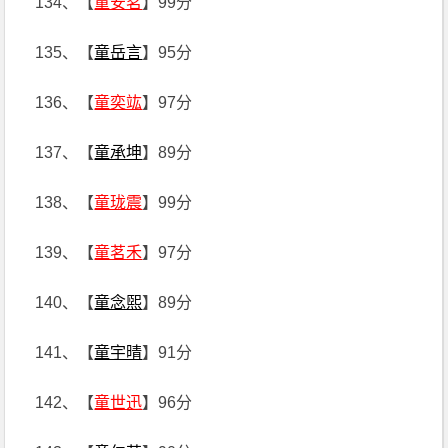
134、【
童安茗
】99分
135、【
童岳言
】95分
136、【
童奕竑
】97分
137、【
童承坤
】89分
138、【
童珑震
】99分
139、【
童茗禾
】97分
140、【
童念煕
】89分
141、【
童宇晴
】91分
142、【
童世迅
】96分