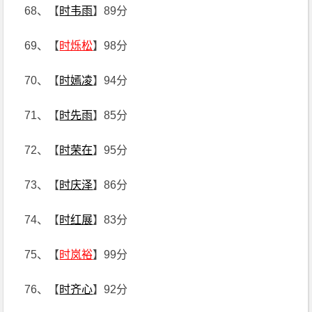
68、【
时韦雨
】89分
69、【
时烁松
】98分
70、【
时嫣凌
】94分
71、【
时先雨
】85分
72、【
时荣在
】95分
73、【
时庆泽
】86分
74、【
时红展
】83分
75、【
时岚裕
】99分
76、【
时齐心
】92分