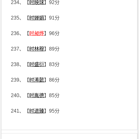
234、【
时映球
】92分
235、【
时婵娟
】91分
236、【
时昶烨
】96分
237、【
时林穆
】89分
238、【
时盛衍
】83分
239、【
时浠懿
】86分
240、【
时胤德
】85分
241、【
时进臻
】95分