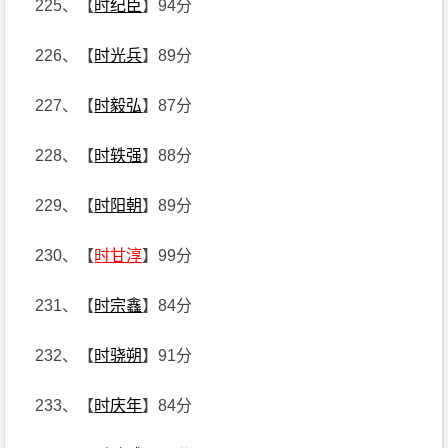
225、【
时纪臣
】94分
226、【
时光兵
】89分
227、【
时毅弘
】87分
228、【
时轶强
】88分
229、【
时阳朝
】89分
230、【
时甘淳
】99分
231、【
时宗鑫
】84分
232、【
时骁朔
】91分
233、【
时庆年
】84分