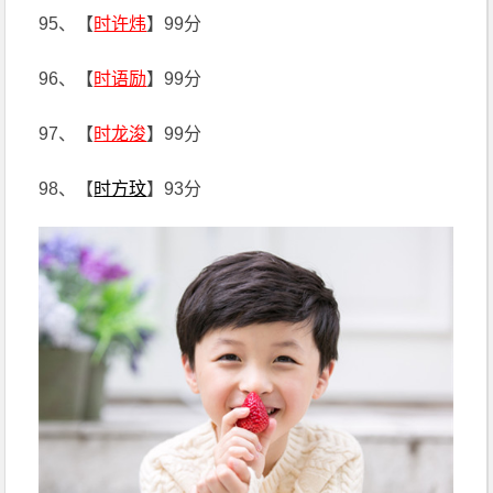
95、【
时许炜
】99分
96、【
时语励
】99分
97、【
时龙浚
】99分
98、【
时方玟
】93分