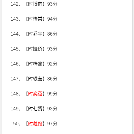
142、【
时博向
】93分
143、【
时怡棠
】94分
144、【
时乔宇
】86分
145、【
时娅侨
】93分
146、【
时梓翕
】92分
147、【
时轶莹
】86分
148、【
时奕蓓
】99分
149、【
时七贤
】93分
150、【
时羲佟
】97分