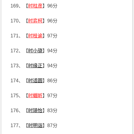
169、【
时柱彦
】96分
170、【
时弈柯
】96分
171、【
时枝谕
】97分
172、【
时小骁
】94分
173、【
时缘正
】94分
174、【
时适圆
】86分
175、【
时樾昕
】97分
176、【
时琦怡
】83分
177、【
时明诣
】87分