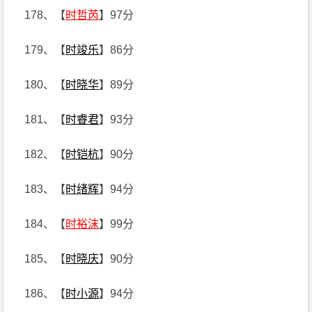
178、【
时哲芮
】97分
179、【
时竣乐
】86分
180、【
时晓华
】89分
181、【
时睿君
】93分
182、【
时铠杭
】90分
183、【
时绪辉
】94分
184、【
时裕沫
】99分
185、【
时晓庆
】90分
186、【
时小源
】94分