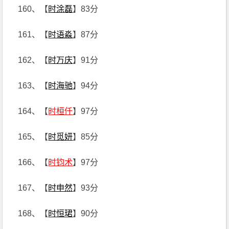
160、【
时涂磊
】83分
161、【
时语淼
】87分
162、【
时万庆
】91分
163、【
时海驰
】94分
164、【
时桓仟
】97分
165、【
时觅妍
】85分
166、【
时钧术
】97分
167、【
时申然
】93分
168、【
时恒珺
】90分