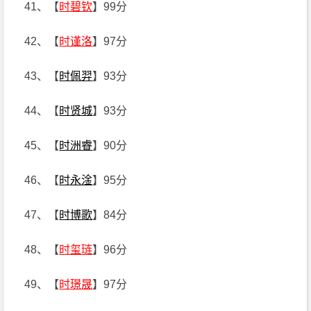
41、【
时碧钦
】99分
42、【
时谨洛
】97分
43、【
时佩羿
】93分
44、【
时贤城
】93分
45、【
时洲睿
】90分
46、【
时永淦
】95分
47、【
时博歌
】84分
48、【
时玺琏
】96分
49、【
时璟晟
】97分