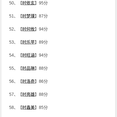
50、【
时依玄
】95分
51、【
时梦璞
】87分
52、【
时何攸
】94分
53、【
时乐苹
】89分
54、【
时旺涵
】94分
55、【
时品琳
】88分
56、【
时洛奇
】86分
57、【
时亮雄
】88分
58、【
时鑫美
】85分