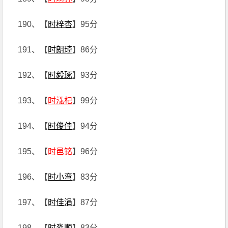
190、【
时梓杏
】95分
191、【
时朗琦
】86分
192、【
时毅琢
】93分
193、【
时泓杞
】99分
194、【
时俊佳
】94分
195、【
时邑铭
】96分
196、【
时小弯
】83分
197、【
时佳涓
】87分
198、【
时淼顺
】83分