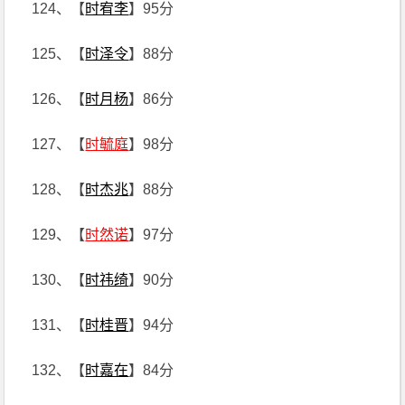
124、【
时宥李
】95分
125、【
时泽令
】88分
126、【
时月杨
】86分
127、【
时毓庭
】98分
128、【
时杰兆
】88分
129、【
时然诺
】97分
130、【
时祎绮
】90分
131、【
时桂晋
】94分
132、【
时嘉在
】84分