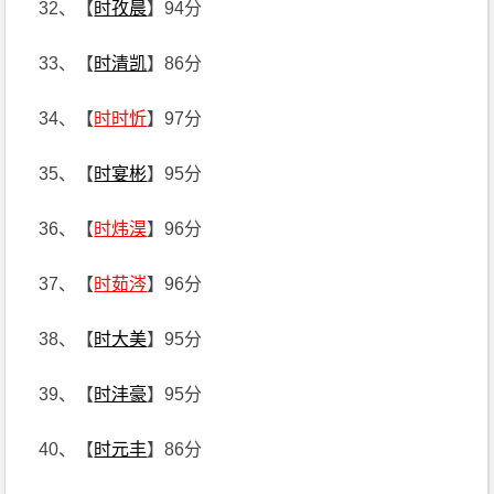
32、【
时孜晨
】94分
33、【
时清凯
】86分
34、【
时时忻
】97分
35、【
时宴彬
】95分
36、【
时炜淏
】96分
37、【
时茹涔
】96分
38、【
时大美
】95分
39、【
时沣豪
】95分
40、【
时元丰
】86分