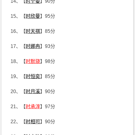
14、【
时宁姿
】90分
15、【
时欣曼
】95分
16、【
时天祺
】85分
17、【
时娜冉
】93分
18、【
时默骁
】98分
19、【
时恒奕
】85分
20、【
时月溪
】90分
21、【
时承淳
】97分
22、【
时相可
】90分