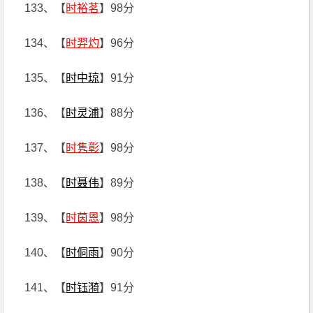
133、【
时裕茗
】98分
134、【
时羿灼
】96分
135、【
时中琼
】91分
136、【
时灵浦
】88分
137、【
时隽彰
】98分
138、【
时聂伟
】89分
139、【
时茵恩
】98分
140、【
时侗雨
】90分
141、【
时钰漪
】91分