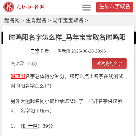
生辰八字取名
起名网
>
生肖起名
>
马年宝宝取名
>
时鸣阳名字怎么样_马年宝宝取名时鸣阳
作者：一鸣老师 2026-06-28 20:46
试试我的名字
时鸣阳
名字总体得分94分，您可以点击名字在线测试
时鸣阳名字怎么样！
另外大运起名网小编也给您整理了一些好名字供您参
考，名字如下所示：
1、【
时仕鸣
】89分