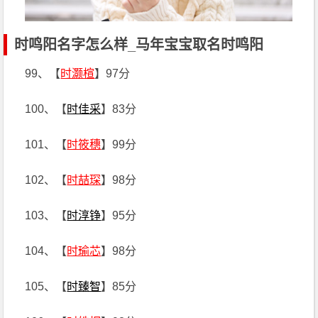
时鸣阳名字怎么样_马年宝宝取名时鸣阳
99、【
时灏楦
】97分
100、【
时佳采
】83分
101、【
时筱穗
】99分
102、【
时喆琛
】98分
103、【
时淳铮
】95分
104、【
时瑜芯
】98分
105、【
时臻智
】85分