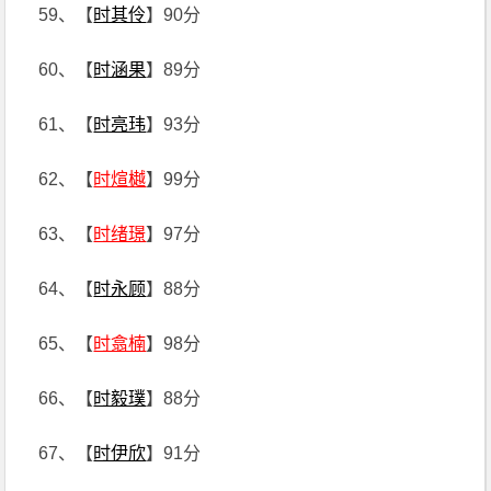
59、【
时其伶
】90分
60、【
时涵果
】89分
61、【
时亮玮
】93分
62、【
时煊樾
】99分
63、【
时绪璟
】97分
64、【
时永顾
】88分
65、【
时翕楠
】98分
66、【
时毅璞
】88分
67、【
时伊欣
】91分