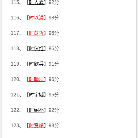
115、【
时人嘉
】92分
116、【
时以漠
】98分
117、【
时苡哲
】96分
118、【
时仪红
】86分
119、【
时欣兵
】91分
120、【
时翰垣
】96分
121、【
时宇樾
】95分
122、【
时绍朴
】92分
123、【
时贤靖
】98分