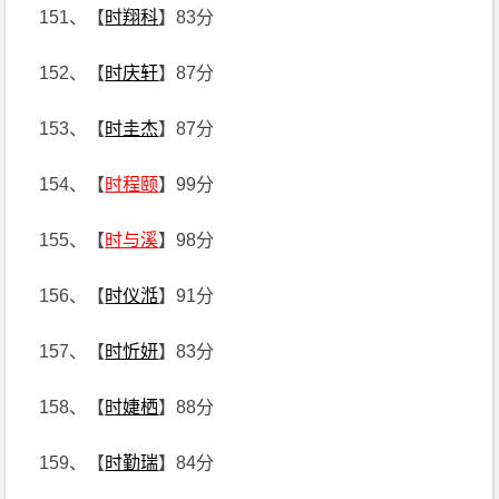
151、【
时翔科
】83分
152、【
时庆轩
】87分
153、【
时圭杰
】87分
154、【
时程颐
】99分
155、【
时与溪
】98分
156、【
时仪湉
】91分
157、【
时忻妍
】83分
158、【
时婕栖
】88分
159、【
时勤瑞
】84分