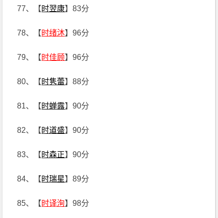
77、【
时翌康
】83分
78、【
时绪沐
】96分
79、【
时佳顾
】96分
80、【
时隽蕾
】88分
81、【
时蝉露
】90分
82、【
时道盛
】90分
83、【
时森正
】90分
84、【
时瑞星
】89分
85、【
时译洵
】98分