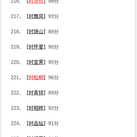
216、【
时尧然
】98分
217、【
时舞凤
】93分
218、【
时琦山
】88分
219、【
时怀夏
】90分
220、【
时宣霁
】95分
221、【
时松桐
】96分
222、【
时青锌
】89分
223、【
时相桦
】92分
224、【
时品仙
】91分