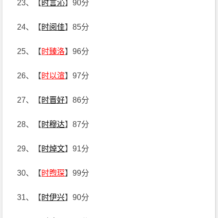
23、【
时言沁
】90分
24、【
时阅佳
】85分
25、【
时臻洛
】96分
26、【
时以渲
】97分
27、【
时晋好
】86分
28、【
时穆达
】87分
29、【
时焯文
】91分
30、【
时煦琛
】99分
31、【
时伊兴
】90分