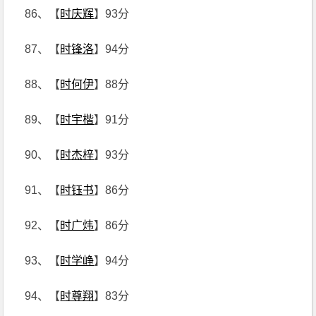
86、【
时庆辉
】93分
87、【
时锋洛
】94分
88、【
时何伊
】88分
89、【
时宇楷
】91分
90、【
时杰梓
】93分
91、【
时钰书
】86分
92、【
时广炜
】86分
93、【
时学峥
】94分
94、【
时尊翔
】83分