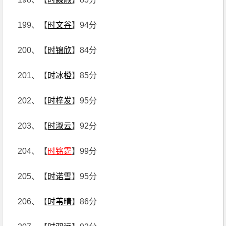
199、【
时文谷
】94分
200、【
时锦欣
】84分
201、【
时冰橙
】85分
202、【
时梓发
】95分
203、【
时淑云
】92分
204、【
时铭霆
】99分
205、【
时诺雪
】95分
206、【
时苇晴
】86分