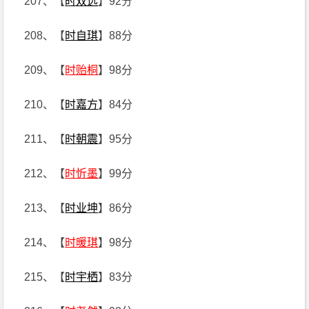
207、【
时双远
】92分
208、【
时自琪
】88分
209、【
时贻桐
】98分
210、【
时嘉方
】84分
211、【
时朝震
】95分
212、【
时忻墨
】99分
213、【
时业坤
】86分
214、【
时暖琪
】98分
215、【
时宇栖
】83分