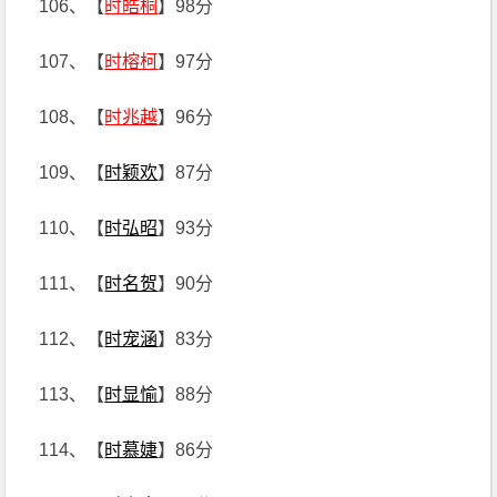
106、【
时皓桐
】98分
107、【
时榕柯
】97分
108、【
时兆越
】96分
109、【
时颖欢
】87分
110、【
时弘昭
】93分
111、【
时名贺
】90分
112、【
时宠涵
】83分
113、【
时显愉
】88分
114、【
时慕婕
】86分