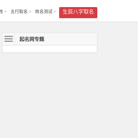
姓
五行取名
姓名测试
生辰八字取名
起名网专题