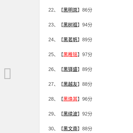
22、【
黑明岚
】86分
23、【
黑树祖
】94分
24、【
黑茗帆
】89分
25、【
黑稚铭
】97分
26、【
黑铎盛
】89分
27、【
黑越友
】88分
28、【
黑焕其
】96分
29、【
黑续波
】92分
30、【
黑文南
】88分