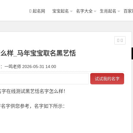
起名网
宝宝起名
名字大全
生肖起名
百家
么样_马年宝宝取名黑艺恬
一鸣老师 2026-05-31 14:00
试试我的名字
名字在线测试黑艺恬名字怎么样！
好名字供您参考，名字如下所示：