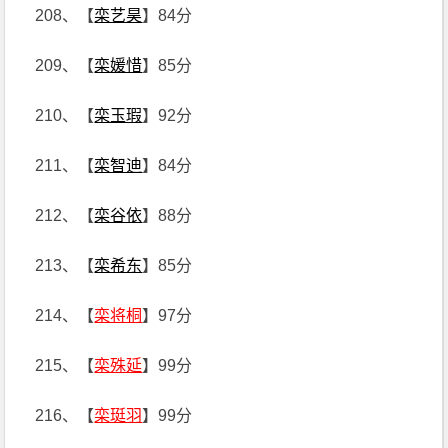
208、【
栾艺昊
】84分
209、【
栾媛惜
】85分
210、【
栾玉瑕
】92分
211、【
栾智迪
】84分
212、【
栾谷依
】88分
213、【
栾希东
】85分
214、【
栾将桐
】97分
215、【
栾殊延
】99分
216、【
栾珽羽
】99分