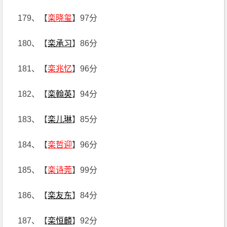
179、【
栾晓玺
】97分
180、【
栾承习
】86分
181、【
栾兆忆
】96分
182、【
栾翰英
】94分
183、【
栾儿琳
】85分
184、【
栾哲迎
】96分
185、【
栾诗莞
】99分
186、【
栾友东
】84分
187、【
栾恒麟
】92分