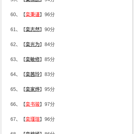
60、【
栾秉谨
】96分
61、【
栾志然
】90分
62、【
栾光为
】84分
63、【
栾敏修
】85分
64、【
栾茜玲
】83分
65、【
栾家烨
】95分
66、【
栾书骏
】97分
67、【
栾瑾瑄
】96分