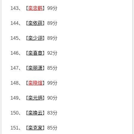
143、【
栾忠鹤
】99分
144、【
栾依莼
】89分
145、【
栾少诩
】89分
146、【
栾喜章
】92分
147、【
栾丽潇
】85分
148、【
栾晓煊
】99分
149、【
栾元炳
】90分
150、【
栾换云
】83分
151、【
栾克家
】85分