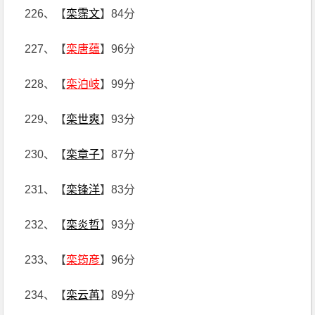
226、【
栾霈文
】84分
227、【
栾唐蕴
】96分
228、【
栾泊岐
】99分
229、【
栾世爽
】93分
230、【
栾章子
】87分
231、【
栾锋洋
】83分
232、【
栾炎哲
】93分
233、【
栾筠彦
】96分
234、【
栾云苒
】89分