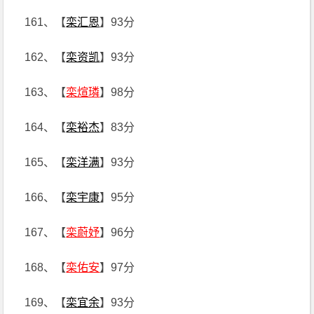
161、【
栾汇恩
】93分
162、【
栾资凯
】93分
163、【
栾煊璘
】98分
164、【
栾裕杰
】83分
165、【
栾洋满
】93分
166、【
栾宇康
】95分
167、【
栾蔚妤
】96分
168、【
栾佑安
】97分
169、【
栾宜余
】93分