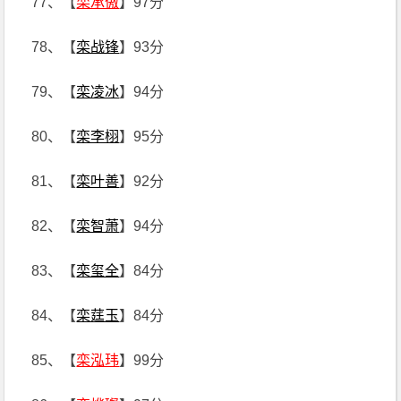
77、【
栾承傲
】97分
78、【
栾战锋
】93分
79、【
栾凌冰
】94分
80、【
栾李栩
】95分
81、【
栾叶善
】92分
82、【
栾智萧
】94分
83、【
栾玺全
】84分
84、【
栾莛玉
】84分
85、【
栾泓玮
】99分