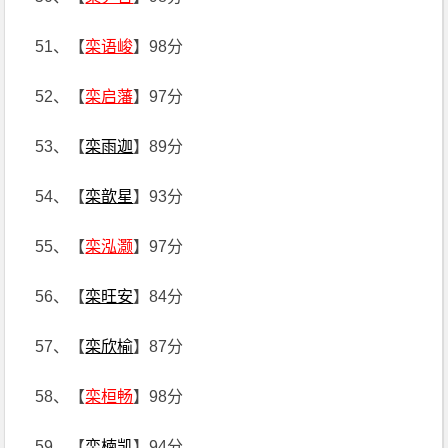
51、【
栾语峻
】98分
52、【
栾启藩
】97分
53、【
栾雨迦
】89分
54、【
栾歆星
】93分
55、【
栾泓灏
】97分
56、【
栾旺安
】84分
57、【
栾欣榆
】87分
58、【
栾桓畅
】98分
59、【
栾楠凯
】94分