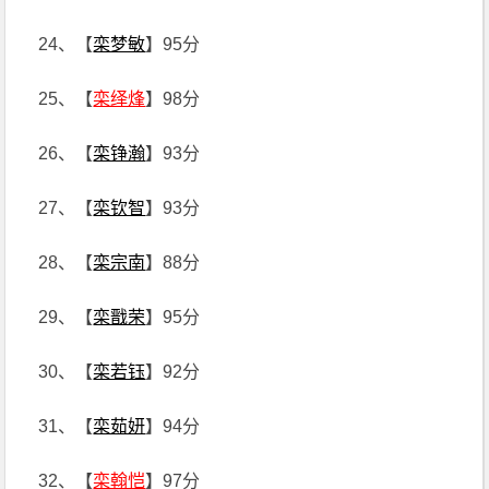
24、【
栾梦敏
】95分
25、【
栾绎烽
】98分
26、【
栾铮瀚
】93分
27、【
栾钦智
】93分
28、【
栾宗南
】88分
29、【
栾戬荣
】95分
30、【
栾若钰
】92分
31、【
栾茹妍
】94分
32、【
栾翰恺
】97分