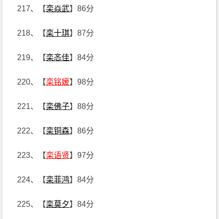
217、【
栾焱武
】86分
218、【
栾十琪
】87分
219、【
栾忞佳
】84分
220、【
栾铭媛
】98分
221、【
栾佛子
】88分
222、【
栾铜森
】86分
223、【
栾语贤
】97分
224、【
栾菲鸿
】84分
225、【
栾莫夕
】84分