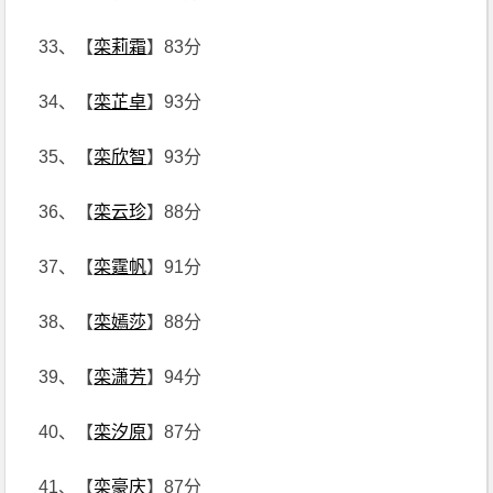
33、【
栾莉霜
】83分
34、【
栾芷卓
】93分
35、【
栾欣智
】93分
36、【
栾云珍
】88分
37、【
栾霆帆
】91分
38、【
栾嫣莎
】88分
39、【
栾潇芳
】94分
40、【
栾汐原
】87分
41、【
栾豪庆
】87分