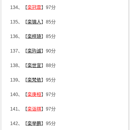
134、【
栾冠霏
】97分
135、【
栾锦人
】85分
136、【
栾梓琦
】85分
137、【
栾玙诚
】90分
138、【
栾世宜
】88分
139、【
栾梵依
】95分
140、【
栾庚桓
】97分
141、【
栾诣祺
】97分
142、【
栾举鹏
】95分