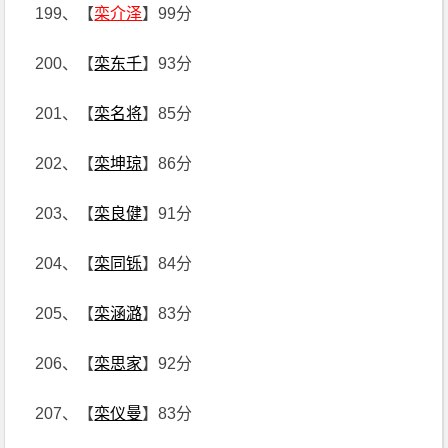
199、【
栾介泽
】99分
200、【
栾东千
】93分
201、【
栾名将
】85分
202、【
栾坤琼
】86分
203、【
栾良健
】91分
204、【
栾同铄
】84分
205、【
栾涵潞
】83分
206、【
栾思家
】92分
207、【
栾仪曼
】83分