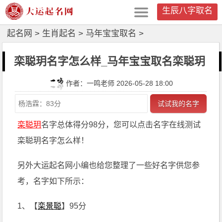
生辰八字取名
起名网
>
生肖起名
>
马年宝宝取名
>
栾聪玥名字怎么样_马年宝宝取名栾聪玥
作者：一鸣老师 2026-05-28 18:00
试试我的名字
栾聪玥
名字总体得分98分，您可以点击名字在线测试
栾聪玥名字怎么样！
另外大运起名网小编也给您整理了一些好名字供您参
考，名字如下所示：
1、【
栾景聪
】95分