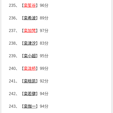
235、【
栾笙谷
】96分
236、【
栾希波
】89分
237、【
栾加梵
】97分
238、【
栾津汐
】83分
239、【
栾小超
】95分
240、【
栾泷桥
】99分
241、【
栾晗凯
】92分
242、【
栾若健
】94分
243、【
栾伽一
】94分