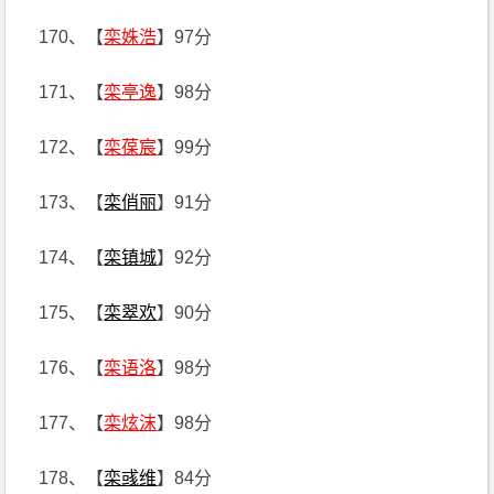
170、【
栾姝浩
】97分
171、【
栾亭逸
】98分
172、【
栾葆宸
】99分
173、【
栾俏丽
】91分
174、【
栾镇城
】92分
175、【
栾翠欢
】90分
176、【
栾语洛
】98分
177、【
栾炫沫
】98分
178、【
栾彧维
】84分