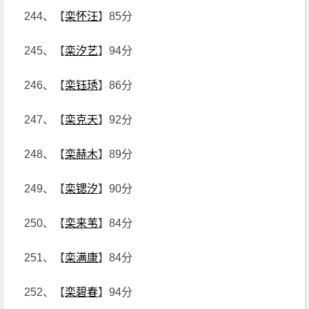
244、【
栾怀汪
】85分
245、【
栾汐艺
】94分
246、【
栾钰琇
】86分
247、【
栾克天
】92分
248、【
栾赫木
】89分
249、【
栾锶汐
】90分
250、【
栾来苇
】84分
251、【
栾满康
】84分
252、【
栾碧春
】94分