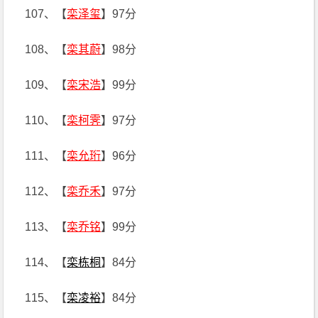
107、【
栾泽玺
】97分
108、【
栾其蔚
】98分
109、【
栾宋浩
】99分
110、【
栾柯霁
】97分
111、【
栾允珩
】96分
112、【
栾乔禾
】97分
113、【
栾乔铭
】99分
114、【
栾栋桐
】84分
115、【
栾凌裕
】84分