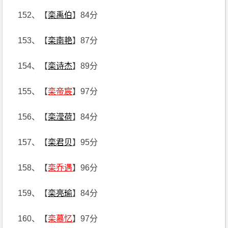
152、【
栾禹伯
】84分
153、【
栾南艳
】87分
154、【
栾诗杰
】89分
155、【
栾帝宸
】97分
156、【
栾滢荷
】84分
157、【
栾君贝
】95分
158、【
栾乔遇
】96分
159、【
栾亮瑜
】84分
160、【
栾慕忆
】97分