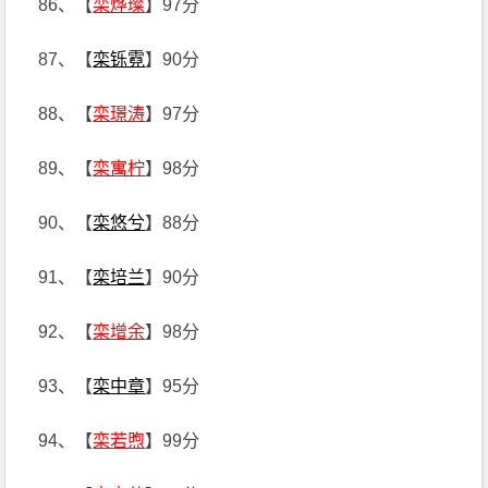
86、【
栾烨璨
】97分
87、【
栾铄霓
】90分
88、【
栾璟涛
】97分
89、【
栾寓柠
】98分
90、【
栾悠兮
】88分
91、【
栾培兰
】90分
92、【
栾增余
】98分
93、【
栾中章
】95分
94、【
栾若煦
】99分