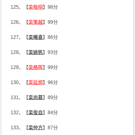
125、【
栾楷栩
】98分
126、【
栾策越
】99分
127、【
栾曦喜
】86分
128、【
栾姚帆
】93分
129、【
栾格晖
】99分
130、【
栾延炯
】96分
131、【
栾尚慕
】89分
132、【
栾俊自
】84分
133、【
栾仲方
】87分