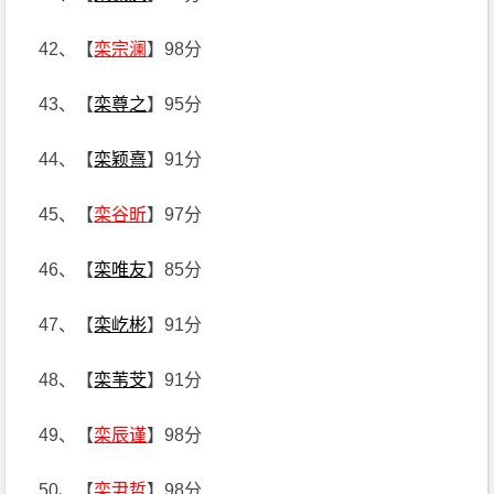
42、【
栾宗澜
】98分
43、【
栾尊之
】95分
44、【
栾颖熹
】91分
45、【
栾谷昕
】97分
46、【
栾唯友
】85分
47、【
栾屹彬
】91分
48、【
栾苇芠
】91分
49、【
栾辰谨
】98分
50、【
栾尹哲
】98分