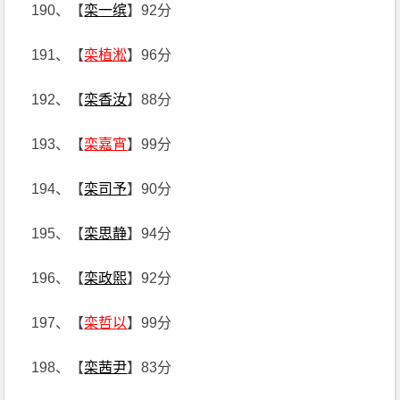
190、【
栾一缤
】92分
191、【
栾植淞
】96分
192、【
栾香汝
】88分
193、【
栾嘉宵
】99分
194、【
栾司予
】90分
195、【
栾思静
】94分
196、【
栾政煕
】92分
197、【
栾哲以
】99分
198、【
栾茜尹
】83分