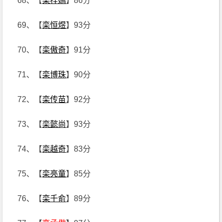
68、【
栾梓嫣
】86分
69、【
栾恒煜
】93分
70、【
栾傲奇
】91分
71、【
栾博珠
】90分
72、【
栾传苗
】92分
73、【
栾懿尚
】93分
74、【
栾越奇
】83分
75、【
栾亮童
】85分
76、【
栾千俞
】89分