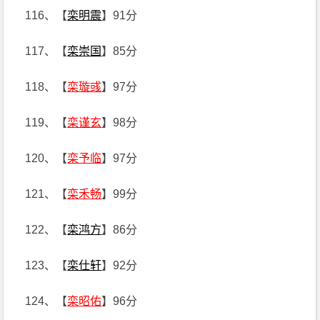
116、【
栾明震
】91分
117、【
栾崇国
】85分
118、【
栾璇彧
】97分
119、【
栾谨玄
】98分
120、【
栾予临
】97分
121、【
栾禾畅
】99分
122、【
栾鸿方
】86分
123、【
栾仕轩
】92分
124、【
栾昭佑
】96分