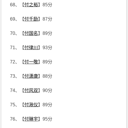
68、【
付之裕
】85分
69、【
付千励
】87分
70、【
付国名
】89分
71、【
付律川
】93分
72、【
付一敬
】89分
73、【
付潇康
】88分
74、【
付风双
】90分
75、【
付湫仪
】89分
76、【
付琳宇
】95分