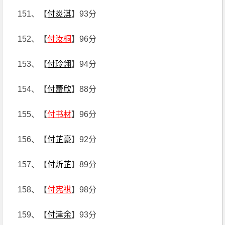
151、【
付炎淇
】93分
152、【
付汝桐
】96分
153、【
付玲翎
】94分
154、【
付蕾欣
】88分
155、【
付书材
】96分
156、【
付芷豪
】92分
157、【
付炘芷
】89分
158、【
付宪祺
】98分
159、【
付津余
】93分