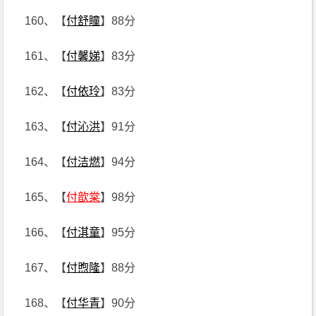
160、【
付舒瞳
】88分
161、【
付馨娣
】83分
162、【
付依玲
】83分
163、【
付沁洪
】91分
164、【
付洁燃
】94分
165、【
付歆棠
】98分
166、【
付淇童
】95分
167、【
付煦隆
】88分
168、【
付华青
】90分