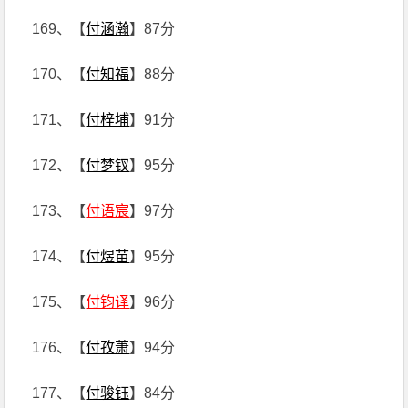
169、【
付涵瀚
】87分
170、【
付知福
】88分
171、【
付梓埔
】91分
172、【
付梦钗
】95分
173、【
付语宸
】97分
174、【
付煜苗
】95分
175、【
付钧译
】96分
176、【
付孜萧
】94分
177、【
付骏钰
】84分