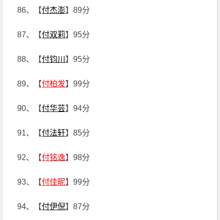
86、【
付杰澎
】89分
87、【
付双莉
】95分
88、【
付钧川
】95分
89、【
付柏发
】99分
90、【
付华芸
】94分
91、【
付法轩
】85分
92、【
付铭逸
】98分
93、【
付佳昵
】99分
94、【
付伊倪
】87分