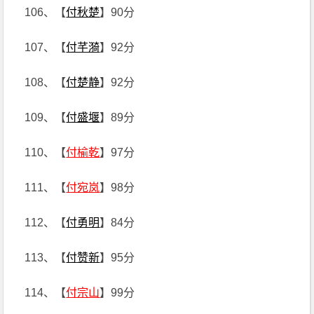
106、【
付秋楚
】90分
107、【
付芊漪
】92分
108、【
付楚静
】92分
109、【
付盛堰
】89分
110、【
付榆乾
】97分
111、【
付宛岚
】98分
112、【
付勇明
】84分
113、【
付赞新
】95分
114、【
付宗山
】99分