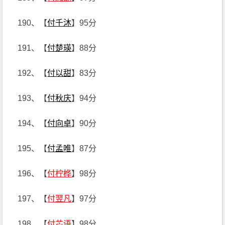
190、【
付千沐
】95分
191、【
付楚瑛
】88分
192、【
付以甜
】83分
193、【
付秋庆
】94分
194、【
付向卓
】90分
195、【
付孟唯
】87分
196、【
付柠桦
】98分
197、【
付翌凡
】97分
198、【
付芯语
】98分