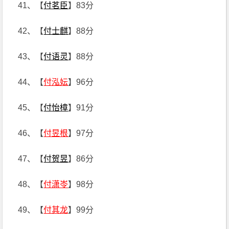
41、【
付茗臣
】83分
42、【
付士麒
】88分
43、【
付语灵
】88分
44、【
付泓妘
】96分
45、【
付怡樟
】91分
46、【
付昱根
】97分
47、【
付贺昱
】86分
48、【
付潇岺
】98分
49、【
付其龙
】99分