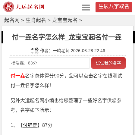
生辰八字取名
起名网
>
生肖起名
>
龙宝宝起名
>
付一垚名字怎么样_龙宝宝起名付一垚
作者：一鸣老师 2026-06-28 22:46
试试我的名字
付一垚
名字总体得分90分，您可以点击名字在线测试
付一垚名字怎么样！
另外大运起名网小编也给您整理了一些好名字供您参
考，名字如下所示：
1、【
付铮垚
】87分