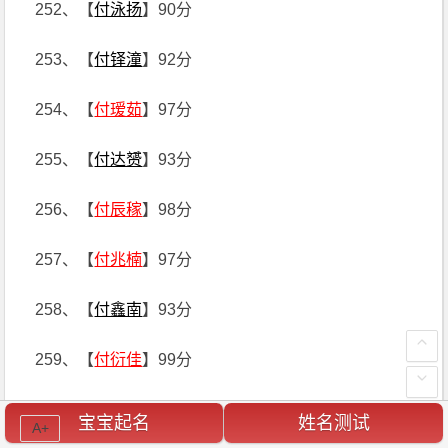
252、【
付泳扬
】90分
253、【
付铎潼
】92分
254、【
付瑷茹
】97分
255、【
付达赟
】93分
256、【
付辰稼
】98分
257、【
付兆楠
】97分
258、【
付鑫南
】93分
259、【
付衍佳
】99分
260、【
付彦祁
】97分
宝宝起名
姓名测试
A+