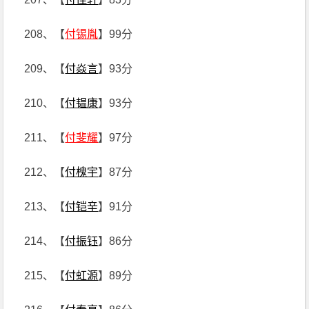
208、【
付锡胤
】99分
209、【
付焱言
】93分
210、【
付韫康
】93分
211、【
付斐耀
】97分
212、【
付槐宇
】87分
213、【
付铠辛
】91分
214、【
付振钰
】86分
215、【
付虹源
】89分