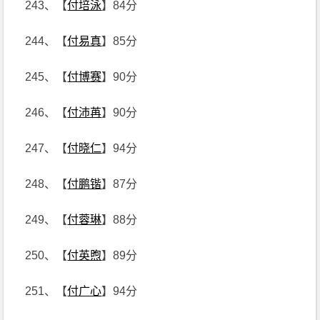
243、【
付培泳
】84分
244、【
付易真
】85分
245、【
付博赛
】90分
246、【
付沛苒
】90分
247、【
付晓仁
】94分
248、【
付鹏锴
】87分
249、【
付蓉琳
】88分
250、【
付英煦
】89分
251、【
付广心
】94分