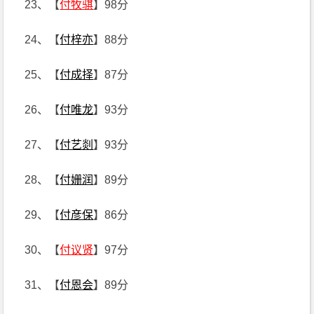
23、【
付牧骐
】98分
24、【
付梓亦
】88分
25、【
付成择
】87分
26、【
付唯龙
】93分
27、【
付艺剡
】93分
28、【
付姗润
】89分
29、【
付彦保
】86分
30、【
付议贤
】97分
31、【
付恩会
】89分