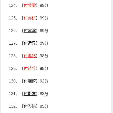
124、【
付兮雯
】99分
125、【
付亦研
】99分
126、【
付紫滨
】89分
127、【
付运昇
】89分
128、【
付湉铭
】98分
129、【
付诗兮
】99分
130、【
付斓绮
】92分
131、【
付斯友
】88分
132、【
付岑惜
】85分