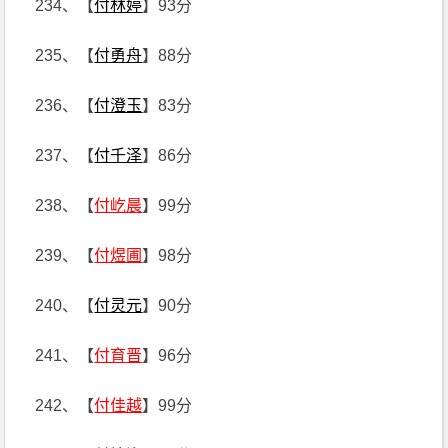
234、【
付林婷
】93分
235、【
付勇舟
】88分
236、【
付澄玉
】83分
237、【
付千泽
】86分
238、【
付屹晨
】99分
239、【
付煜圃
】98分
240、【
付灵元
】90分
241、【
付育晋
】96分
242、【
付佳越
】99分