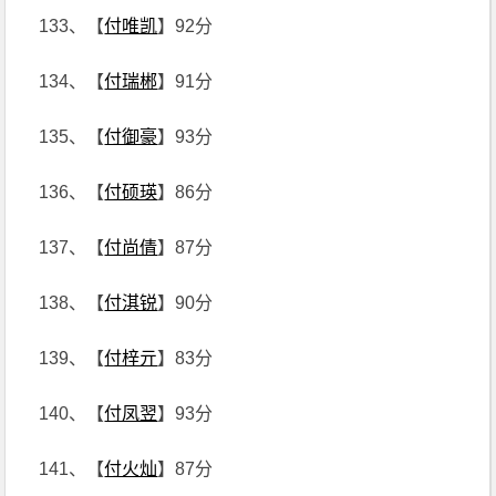
133、【
付唯凯
】92分
134、【
付瑞郴
】91分
135、【
付御豪
】93分
136、【
付硕瑛
】86分
137、【
付尚倩
】87分
138、【
付淇锐
】90分
139、【
付梓亓
】83分
140、【
付凤翌
】93分
141、【
付火灿
】87分