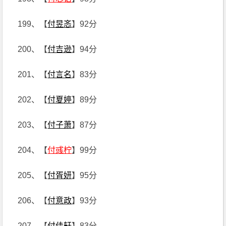
199、【
付昱忞
】92分
200、【
付吉逊
】94分
201、【
付言名
】83分
202、【
付夏婷
】89分
203、【
付子萧
】87分
204、【
付彧柠
】99分
205、【
付胥妍
】95分
206、【
付意政
】93分
207、【
付佳轩
】83分