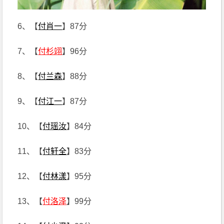
6、【
付肖一
】87分
7、【
付杉翊
】96分
8、【
付兰森
】88分
9、【
付江一
】87分
10、【
付瑶汝
】84分
11、【
付轩全
】83分
12、【
付林漾
】95分
13、【
付洛泽
】99分