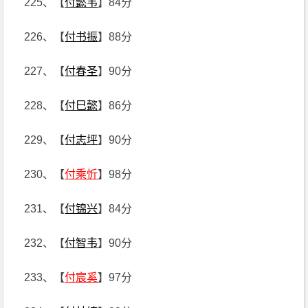
225、【
付懿韦
】84分
226、【
付书振
】88分
227、【
付春圣
】90分
228、【
付巳懿
】86分
229、【
付志坪
】90分
230、【
付乘忻
】98分
231、【
付锦兴
】84分
232、【
付智韦
】90分
233、【
付宸奚
】97分