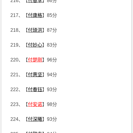
216、【
付春享
】86分
217、【
付康格
】85分
218、【
付琦洪
】87分
219、【
付妙心
】83分
220、【
付楚刚
】96分
221、【
付惠坚
】94分
222、【
付春钰
】93分
223、【
付安诺
】98分
224、【
付深曦
】93分