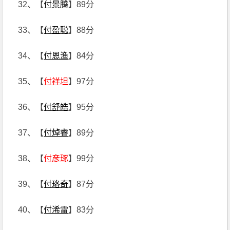
32、【
付景腾
】89分
33、【
付盈聪
】88分
34、【
付恩渔
】84分
35、【
付祥坦
】97分
36、【
付舒皓
】95分
37、【
付焯睿
】89分
38、【
付彦琢
】99分
39、【
付珞奇
】87分
40、【
付浠雷
】83分