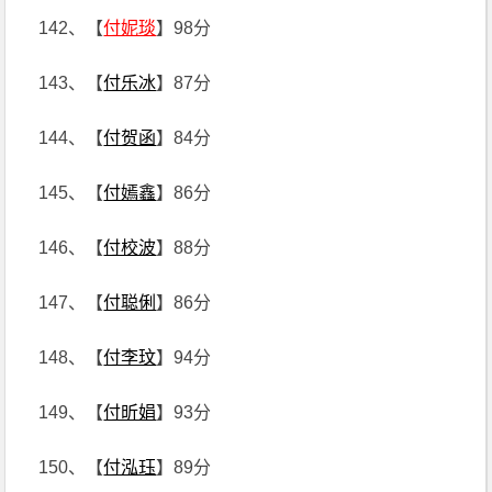
142、【
付妮琰
】98分
143、【
付乐冰
】87分
144、【
付贺函
】84分
145、【
付嫣鑫
】86分
146、【
付校波
】88分
147、【
付聪俐
】86分
148、【
付李玟
】94分
149、【
付昕娟
】93分
150、【
付泓珏
】89分