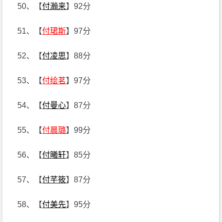
50、【
付瀚来
】92分
51、【
付珺斯
】97分
52、【
付凌思
】88分
53、【
付绘茗
】97分
54、【
付曼心
】87分
55、【
付晨璐
】99分
56、【
付曦轩
】85分
57、【
付芊筱
】87分
58、【
付美先
】95分