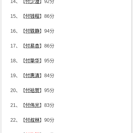
14、【
付少澄
】92分
15、【
付钱程
】86分
16、【
付轶静
】94分
17、【
付易杏
】86分
18、【
付挚华
】95分
19、【
付惠清
】84分
20、【
付祜贺
】95分
21、【
付伟光
】83分
22、【
付叔林
】90分