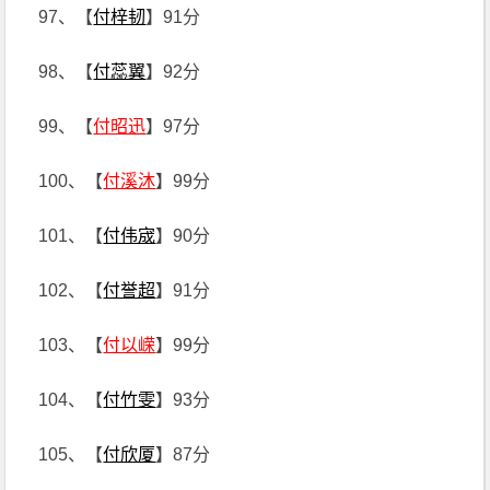
97、【
付梓韧
】91分
98、【
付蕊翼
】92分
99、【
付昭迅
】97分
100、【
付溪沐
】99分
101、【
付伟宬
】90分
102、【
付誉超
】91分
103、【
付以嵘
】99分
104、【
付竹雯
】93分
105、【
付欣厦
】87分