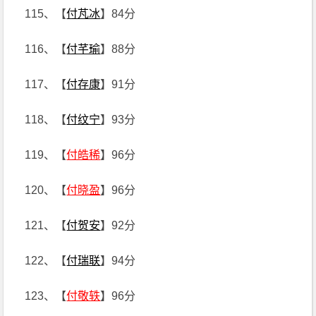
115、【
付芃冰
】84分
116、【
付芊瑜
】88分
117、【
付存康
】91分
118、【
付纹宁
】93分
119、【
付皓稀
】96分
120、【
付晓盈
】96分
121、【
付贺安
】92分
122、【
付瑞联
】94分
123、【
付敬轶
】96分