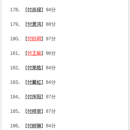
178、【
付尚禄
】94分
179、【
付萧鸿
】88分
180、【
付姈玥
】97分
181、【
付王瑜
】96分
182、【
付荣皓
】84分
183、【
付馨虹
】84分
184、【
付序阳
】87分
185、【
付梓崇
】87分
186、【
付树琳
】84分