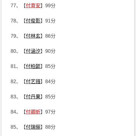
77、【
付育安
】99分
78、【
付俊影
】91分
79、【
付林玄
】86分
80、【
付涵汐
】90分
81、【
付柏懿
】85分
82、【
付艺镪
】84分
83、【
付丹果
】85分
84、【
付卿昕
】97分
85、【
付瑞俪
】88分