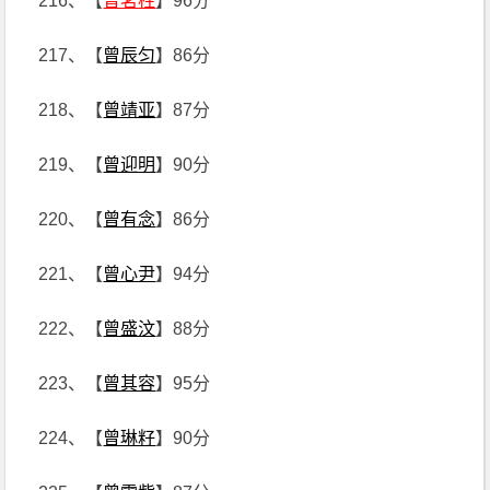
216、【
曾茗柱
】96分
217、【
曾辰匀
】86分
218、【
曾靖亚
】87分
219、【
曾迎明
】90分
220、【
曾有念
】86分
221、【
曾心尹
】94分
222、【
曾盛汶
】88分
223、【
曾其容
】95分
224、【
曾琳籽
】90分