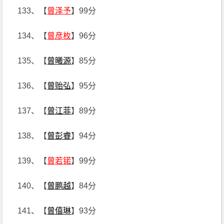
133、【
曾泽予
】99分
134、【
曾彦枚
】96分
135、【
曾曦源
】85分
136、【
曾贻弘
】95分
137、【
曾江菲
】89分
138、【
曾彭睿
】94分
139、【
曾若锘
】99分
140、【
曾鹏越
】84分
141、【
曾僖琳
】93分