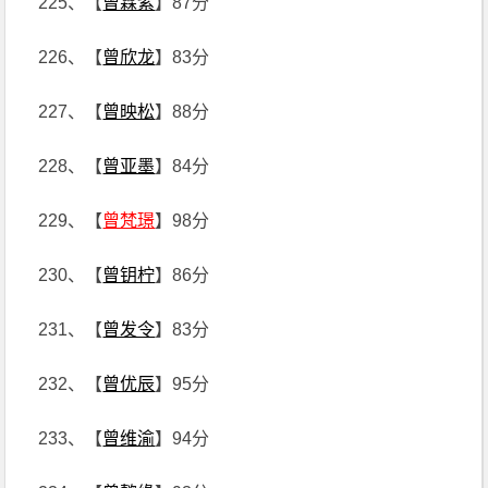
225、【
曾霖紫
】87分
226、【
曾欣龙
】83分
227、【
曾映松
】88分
228、【
曾亚墨
】84分
229、【
曾梵璟
】98分
230、【
曾钥柠
】86分
231、【
曾发令
】83分
232、【
曾优辰
】95分
233、【
曾维渝
】94分