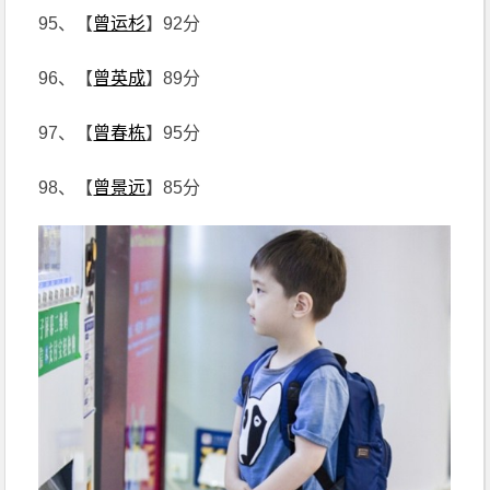
95、【
曾运杉
】92分
96、【
曾英成
】89分
97、【
曾春栋
】95分
98、【
曾景远
】85分