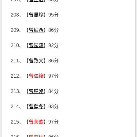
208、【
曾显珍
】95分
209、【
曾展西
】86分
210、【
曾园婕
】92分
211、【
曾致文
】86分
212、【
曾谭筱
】97分
213、【
曾锦浈
】84分
214、【
曾健冬
】93分
215、【
曾芙歆
】97分