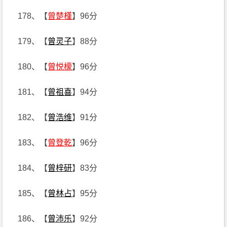
178、【
曾楚槿
】96分
179、【
曾灵子
】88分
180、【
曾悦檬
】96分
181、【
曾祖喜
】94分
182、【
曾浩维
】91分
183、【
曾登乾
】96分
184、【
曾梓研
】83分
185、【
曾林占
】95分
186、【
曾沛乐
】92分