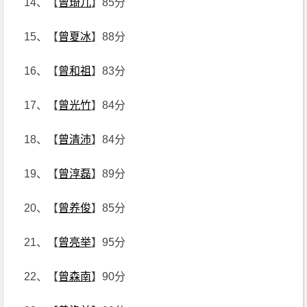
14、【
曾琦儿
】85分
15、【
曾夏冰
】88分
16、【
曾和祖
】83分
17、【
曾光竹
】84分
18、【
曾清沛
】84分
19、【
曾淳磊
】89分
20、【
曾养俊
】85分
21、【
曾亮举
】95分
22、【
曾森南
】90分