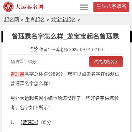
生辰八字取名
起名网
>
生肖起名
>
龙宝宝起名
>
曾珏霖名字怎么样_龙宝宝起名曾珏霖
作者：一鸣老师 2025-09-01 02:00
试试我的名字
曾珏霖
名字总体得分89分，您可以点击名字在线测试
曾珏霖名字怎么样！
另外大运起名网小编也给您整理了一些好名字供您参
考，名字如下所示：
1、【
曾珏玮
】85分