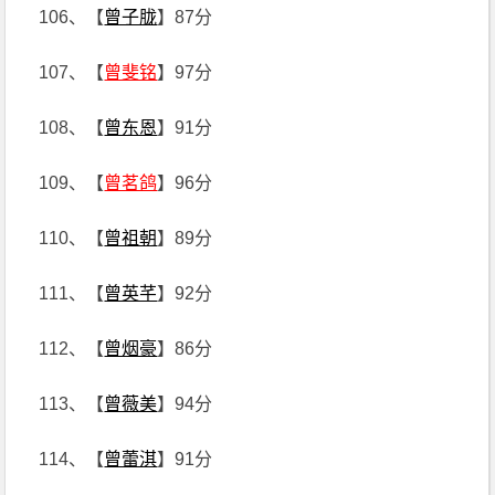
106、【
曾子胧
】87分
107、【
曾斐铭
】97分
108、【
曾东恩
】91分
109、【
曾茗鸽
】96分
110、【
曾祖朝
】89分
111、【
曾英芊
】92分
112、【
曾烟豪
】86分
113、【
曾薇美
】94分
114、【
曾蕾淇
】91分