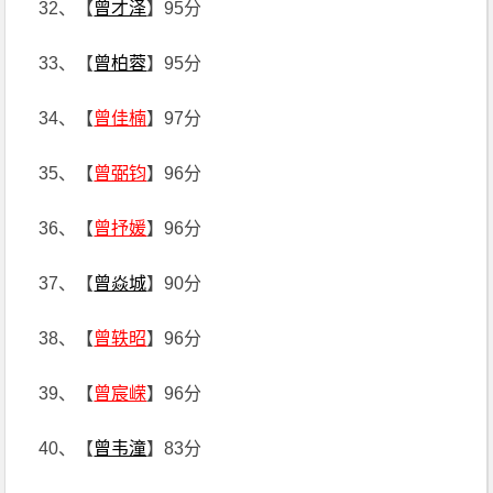
32、【
曾才泽
】95分
33、【
曾柏蓉
】95分
34、【
曾佳楠
】97分
35、【
曾弼钧
】96分
36、【
曾抒媛
】96分
37、【
曾焱城
】90分
38、【
曾轶昭
】96分
39、【
曾宸嵘
】96分
40、【
曾韦潼
】83分