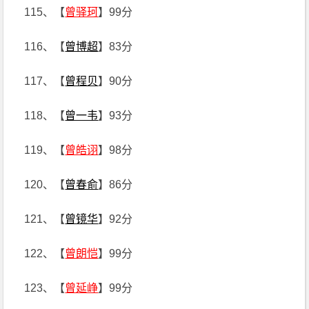
115、【
曾驿珂
】99分
116、【
曾博超
】83分
117、【
曾程贝
】90分
118、【
曾一韦
】93分
119、【
曾皓诩
】98分
120、【
曾春俞
】86分
121、【
曾镜华
】92分
122、【
曾朗恺
】99分
123、【
曾延峥
】99分