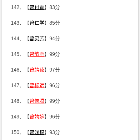
142、【
曾付青
】83分
143、【
曾仁学
】85分
144、【
曾灵芳
】94分
145、【
曾韵雁
】99分
146、【
曾靖莜
】97分
147、【
曾标远
】96分
148、【
曾儒腾
】99分
149、【
曾娉婉
】96分
150、【
曾涵锦
】93分