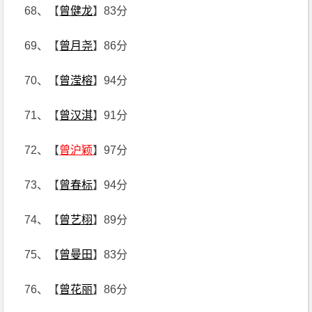
68、【
曾健龙
】83分
69、【
曾月尧
】86分
70、【
曾滢榕
】94分
71、【
曾汉淇
】91分
72、【
曾沪颖
】97分
73、【
曾春标
】94分
74、【
曾艺栩
】89分
75、【
曾曼田
】83分
76、【
曾花丽
】86分