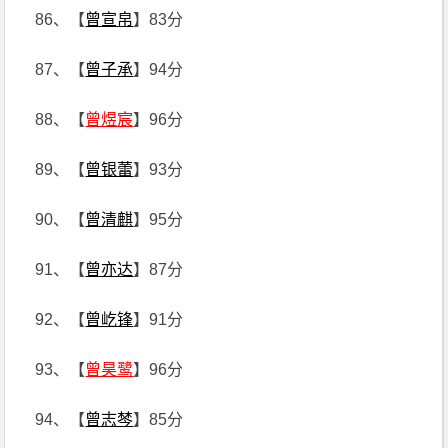
86、【
曾宣帛
】83分
87、【
曾子承
】94分
88、【
曾煜宸
】96分
89、【
曾银蕾
】93分
90、【
曾清麒
】95分
91、【
曾亦达
】87分
92、【
曾屹锋
】91分
93、【
曾昊鹭
】96分
94、【
曾志棽
】85分