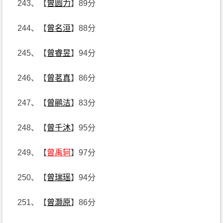
243、【
曾圆力
】89分
244、【
曾名洹
】88分
245、【
曾睿昱
】94分
246、【
曾茗真
】86分
247、【
曾鹂洁
】83分
248、【
曾千沐
】95分
249、【
曾禹轲
】97分
250、【
曾瑞瑶
】94分
251、【
曾灏原
】86分