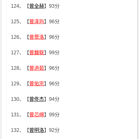
124、【
曾全赫
】93分
125、【
曾泽玙
】96分
126、【
曾莺洛
】96分
127、【
曾馥联
】99分
128、【
曾逍茹
】96分
129、【
曾佑宗
】96分
130、【
曾佟杰
】94分
131、【
曾芯绵
】99分
132、【
曾明洛
】92分