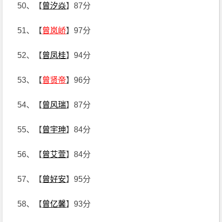
50、【
曾汐焱
】87分
51、【
曾岚峤
】97分
52、【
曾凤桂
】94分
53、【
曾贤帝
】96分
54、【
曾风瑞
】87分
55、【
曾宇珅
】84分
56、【
曾艾萱
】84分
57、【
曾好安
】95分
58、【
曾亿馨
】93分