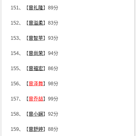
151、【
曾礼隆
】89分
152、【
曾溢柔
】83分
153、【
曾智苹
】93分
154、【
曾尚荣
】94分
155、【
曾福宏
】86分
156、【
曾泽舞
】98分
157、【
曾乔喆
】99分
158、【
曾小娴
】92分
159、【
曾舒婷
】88分