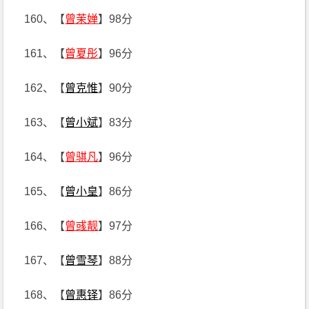
160、【
曾茉婵
】98分
161、【
曾夏彤
】96分
162、【
曾克惟
】90分
163、【
曾小斌
】83分
164、【
曾骐凡
】96分
165、【
曾小皇
】86分
166、【
曾彧靓
】97分
167、【
曾雪琴
】88分
168、【
曾惠铎
】86分