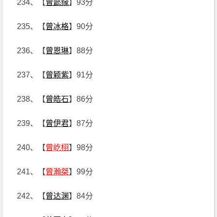
234、【
曾懿缘
】93分
235、【
曾冰格
】90分
236、【
曾恩琳
】88分
237、【
曾颖紫
】91分
238、【
曾皓石
】86分
239、【
曾伊君
】87分
240、【
曾屹栩
】98分
241、【
曾瀚桀
】99分
242、【
曾达渊
】84分