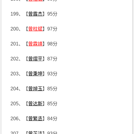
199、【
曾露杰
】95分
200、【
曾柱斌
】97分
201、【
曾霖靖
】98分
202、【
曾熠平
】87分
203、【
曾秉坤
】93分
204、【
曾焯玉
】85分
205、【
曾达斯
】85分
206、【
曾繁丞
】84分
207、【
曾芷洁
】93分