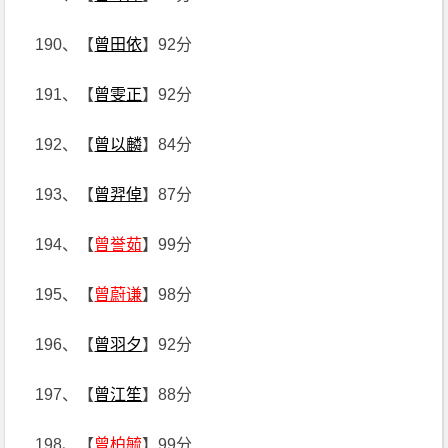
190、【
曾田依
】92分
191、【
曾雯正
】92分
192、【
曾以麟
】84分
193、【
曾羿倬
】87分
194、【
曾誉茹
】99分
195、【
曾蔚谦
】98分
196、【
曾羽夕
】92分
197、【
曾江笙
】88分
198、【
曾柏毓
】99分