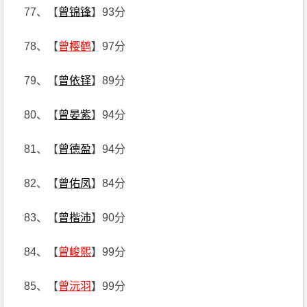
77、【
曾锦锋
】93分
78、【
曾樱鹤
】97分
79、【
曾依铎
】89分
80、【
曾晏紫
】94分
81、【
曾德盈
】94分
82、【
曾佑凤
】84分
83、【
曾楷沛
】90分
84、【
曾峻熙
】99分
85、【
曾沅羽
】99分