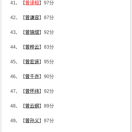
41、【
曾译桓
】97分
42、【
曾谦容
】87分
43、【
曾锦熠
】92分
44、【
曾桦云
】83分
45、【
曾宏遥
】95分
46、【
曾千亦
】90分
47、【
曾怀纬
】92分
48、【
曾云纲
】89分
49、【
曾孙义
】87分