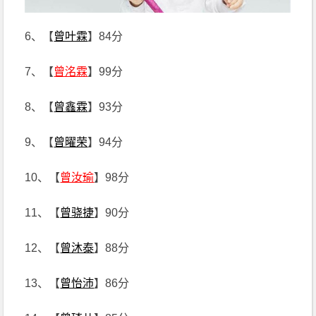
6、【
曾叶霖
】84分
7、【
曾洺霖
】99分
8、【
曾鑫霖
】93分
9、【
曾曜荣
】94分
10、【
曾汝瑜
】98分
11、【
曾骁捷
】90分
12、【
曾沐泰
】88分
13、【
曾怡沛
】86分