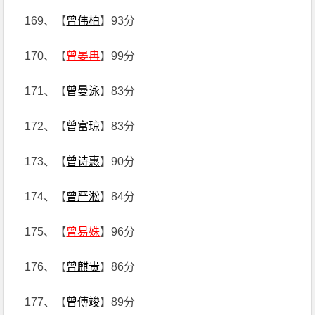
169、【
曾伟柏
】93分
170、【
曾晏冉
】99分
171、【
曾曼泳
】83分
172、【
曾富琼
】83分
173、【
曾诗惠
】90分
174、【
曾严淞
】84分
175、【
曾易姝
】96分
176、【
曾麒贵
】86分
177、【
曾傅竣
】89分