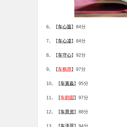
6、【
车心笛
】84分
7、【
车心凌
】84分
8、【
车守心
】92分
9、【
车枫昂
】97分
10、【
车寅淼
】95分
11、【
车韵囡
】97分
12、【
车意资
】88分
13、【
车泽菲
】94分