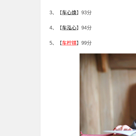
3、【
车心焕
】93分
4、【
车泓心
】94分
5、【
车柠祺
】99分