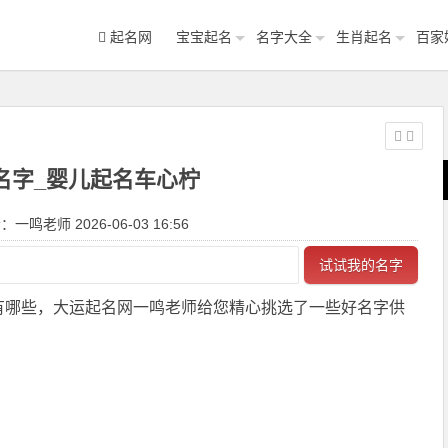
起名网
宝宝起名
名字大全
生肖起名
百家
名字_婴儿起名车心柠
一鸣老师 2026-06-03 16:56
试试我的名字
有哪些，大运起名网一鸣老师给您精心挑选了一些好名字供