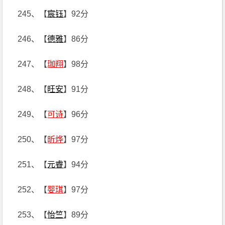
245、【
宸钰
】92分
246、【
德雅
】86分
247、【
珈翔
】98分
248、【
旺安
】91分
249、【
可诗
】96分
250、【
昕烨
】97分
251、【
元睿
】94分
252、【
婴琪
】97分
253、【
怡竺
】89分