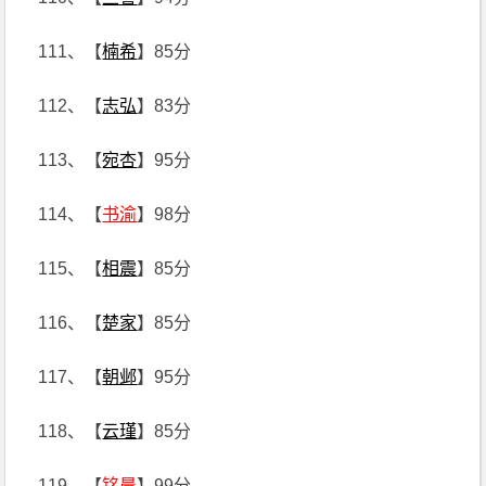
111、【
楠希
】85分
112、【
志弘
】83分
113、【
宛杏
】95分
114、【
书渝
】98分
115、【
相震
】85分
116、【
楚家
】85分
117、【
朝邺
】95分
118、【
云瑾
】85分
119、【
铭晨
】99分