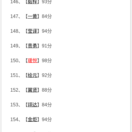
146、【
毅梓
】93分
147、【
一黄
】84分
148、【
莹译
】94分
149、【
贵勇
】91分
150、【
瑗悦
】98分
151、【
绘元
】92分
152、【
翼贤
】88分
153、【
翊达
】84分
154、【
金炬
】94分