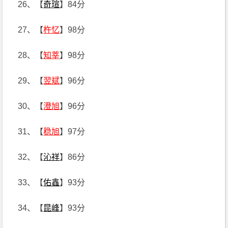
26、【
奇瑄
】84分
27、【
杵忆
】98分
28、【
知莘
】98分
29、【
翌斌
】96分
30、【
澄旭
】96分
31、【
稳旭
】97分
32、【
沁祥
】86分
33、【
佑鑫
】93分
34、【
昆峰
】93分