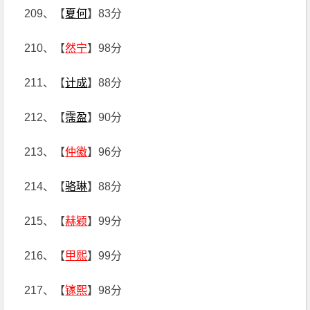
209、【
夏何
】83分
210、【
然宁
】98分
211、【
计成
】88分
212、【
霈盈
】90分
213、【
仲徽
】96分
214、【
骆琳
】88分
215、【
赫颖
】99分
216、【
甲熙
】99分
217、【
镓熙
】98分