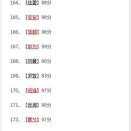
164、【
炫蕾
】88分
165、【
奕安
】98分
166、【
瑄麒
】96分
167、【
韵为
】99分
168、【
同馨
】90分
169、【
尹智
】83分
170、【
绍烽
】97分
171、【
世湘
】90分
172、【
麓兮
】97分