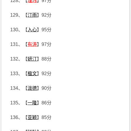
128、【
瑾玮
】97分
129、【
汀雨
】92分
130、【
入心
】95分
131、【
有涛
】97分
132、【
妍汀
】88分
133、【
楹文
】92分
134、【
泷德
】90分
135、【
一隆
】86分
136、【
亚颖
】85分