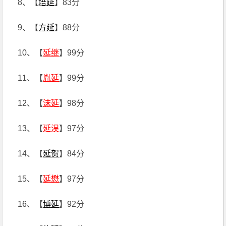
8、【
培延
】83分
9、【
方延
】88分
10、【
延继
】99分
11、【
胤延
】99分
12、【
沫延
】98分
13、【
延淏
】97分
14、【
延贺
】84分
15、【
延懋
】97分
16、【
博延
】92分