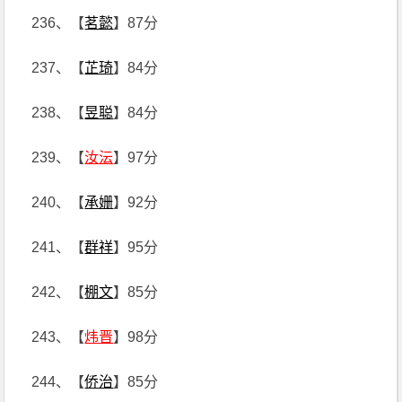
236、【
茗懿
】87分
237、【
芷琦
】84分
238、【
昱聪
】84分
239、【
汝沄
】97分
240、【
承姗
】92分
241、【
群祥
】95分
242、【
棚文
】85分
243、【
炜晋
】98分
244、【
侨治
】85分