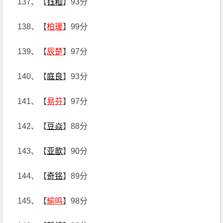
137、【
钰籼
】93分
138、【
柏瑗
】99分
139、【
辰楚
】97分
140、【
庭良
】93分
141、【
易芬
】97分
142、【
豆焱
】88分
143、【
亚歆
】90分
144、【
奇铭
】89分
145、【
瑜鸣
】98分