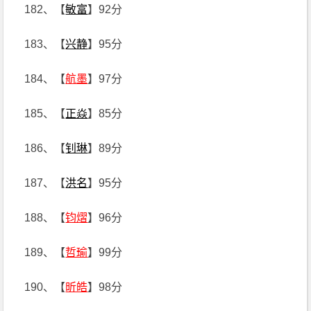
182、【
敏富
】92分
183、【
兴静
】95分
184、【
航墨
】97分
185、【
正焱
】85分
186、【
钊琳
】89分
187、【
洪名
】95分
188、【
钧熠
】96分
189、【
哲瑜
】99分
190、【
昕皓
】98分