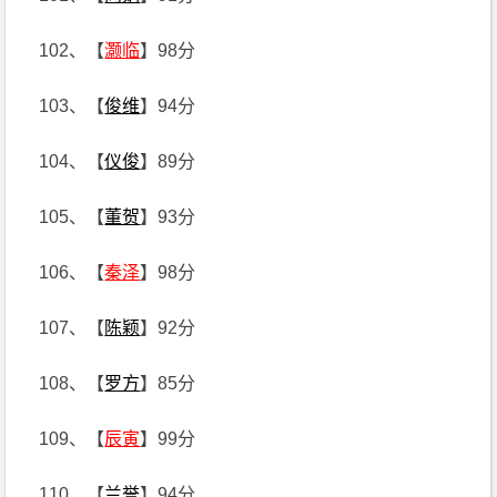
102、【
灏临
】98分
103、【
俊维
】94分
104、【
仪俊
】89分
105、【
董贺
】93分
106、【
秦泽
】98分
107、【
陈颖
】92分
108、【
罗方
】85分
109、【
辰寅
】99分
110、【
兰誉
】94分