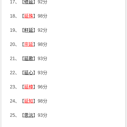
17、【
修延
】92分
18、【
延殊
】98分
19、【
籽延
】92分
20、【
宗延
】98分
21、【
延歌
】93分
22、【
延心
】93分
23、【
延樟
】96分
24、【
延知
】98分
25、【
思沅
】93分