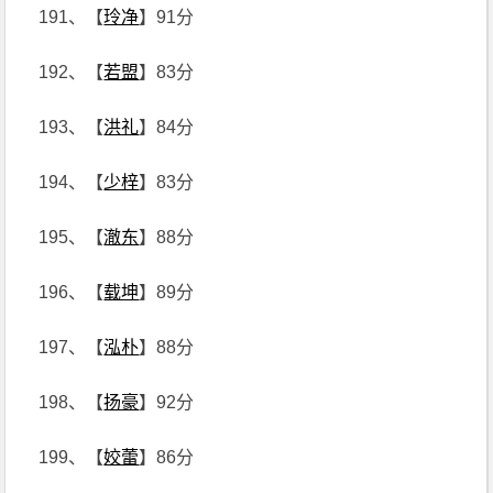
191、【
玲净
】91分
192、【
若盟
】83分
193、【
洪礼
】84分
194、【
少梓
】83分
195、【
澈东
】88分
196、【
载坤
】89分
197、【
泓朴
】88分
198、【
扬豪
】92分
199、【
姣蕾
】86分