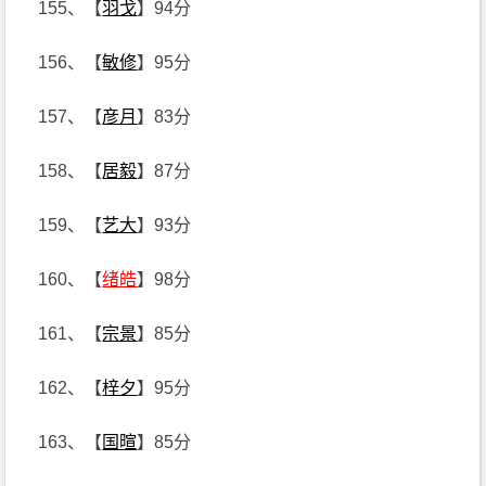
155、【
羽戈
】94分
156、【
敏修
】95分
157、【
彦月
】83分
158、【
居毅
】87分
159、【
艺大
】93分
160、【
绪皓
】98分
161、【
宗景
】85分
162、【
梓夕
】95分
163、【
国暄
】85分