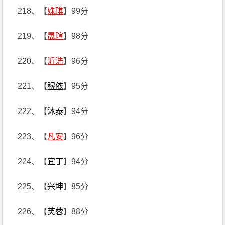
218、【
姝琪
】99分
219、【
晟瑄
】98分
220、【
沂浩
】96分
221、【
穆依
】95分
222、【
沐泰
】94分
223、【
凡安
】96分
224、【
宜丁
】94分
225、【
兴坤
】85分
226、【
芙蓉
】88分