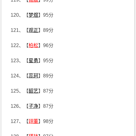
120、【
梦煜
】95分
121、【
观正
】89分
122、【
柏松
】96分
123、【
星勇
】95分
124、【
蕊珂
】89分
125、【
韶艺
】87分
126、【
子净
】87分
127、【
翊董
】98分