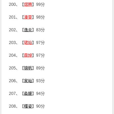
200、【
熠腾
】99分
201、【
溱雯
】98分
202、【
逸炎
】83分
203、【
珺灿
】97分
204、【
霖焯
】97分
205、【
锦帆
】89分
206、【
家屾
】93分
207、【
淼媛
】94分
208、【
槿姿
】90分