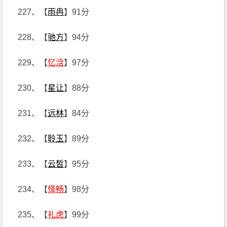
227、【
雨冉
】91分
228、【
驰方
】94分
229、【
忆浛
】97分
230、【
星让
】88分
231、【
远林
】84分
232、【
聆玉
】89分
233、【
云皙
】95分
234、【
怿畅
】98分
235、【
礼虎
】99分