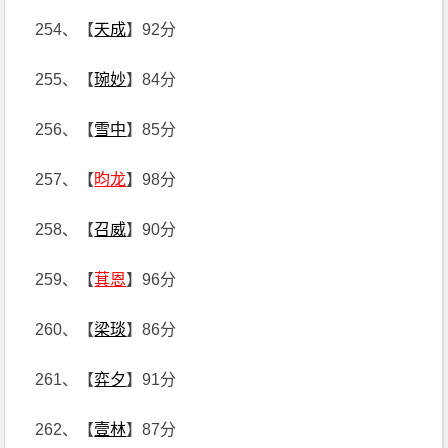
254、【
天成
】92分
255、【
琬妙
】84分
256、【
雪中
】85分
257、【
昀龙
】98分
258、【
召威
】90分
259、【
萁恩
】96分
260、【
梁琰
】86分
261、【
弈夕
】91分
262、【
壹林
】87分