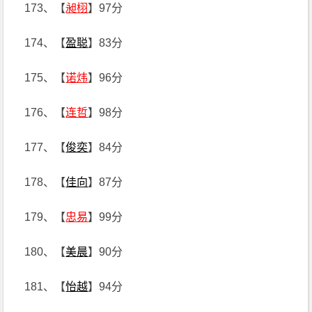
173、【
昶栩
】97分
174、【
盈聪
】83分
175、【
诺炜
】96分
176、【
连哲
】98分
177、【
俊奕
】84分
178、【
佳向
】87分
179、【
忠易
】99分
180、【
美晨
】90分
181、【
怡越
】94分