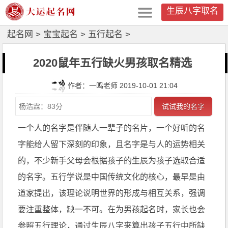
生辰八字取名
起名网
>
宝宝起名
>
五行起名
>
2020鼠年五行缺火男孩取名精选
作者：一鸣老师 2019-10-01 21:04
试试我的名字
一个人的名字是伴随人一辈子的名片，一个好听的名
字能给人留下深刻的印象，且名字是与人的运势相关
的，不少新手父母会根据孩子的生辰为孩子选取合适
的名字。五行学说是中国传统文化的核心，最早是由
道家提出，该理论说明世界的形成与相互关系，强调
要注重整体，缺一不可。在为男孩起名时，家长也会
参照五行理论，通过生辰八字来算出孩子五行中所缺