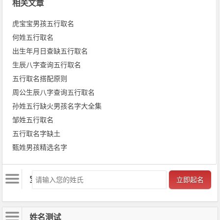
相关文章
虎宝宝男孩五行取名
何姓五行取名
出生年月日查缺五行取名
生辰八字查询五行取名
五行取名搭配原则
周公生辰八字查询五行取名
孙姓五行缺火男孩名字大全集
邹姓五行取名
五行取名字缺土
甄姓男孩精选名字
文章导航
宝宝起名
立即起名
姓名测试