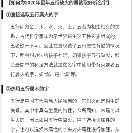
【如何为2020年鼠年五行缺火的男孩取好听名字】
①直接选取五行属火的字
五行即为金、木、水、火、土，五者为相生相克的关
系，古代哲学家认为示世界是由这五种玄素组成的，
五者缺一不可。因此在发现孩子五行属性有缺的情况
下，都会想办法给孩子补足。如果孩子五行缺火，那
么最简单的补足方法就是在名字中使用带有火或者五
行属火的字，如“燃、丹、煌”等。
②选用五行属木的字
五行是中国古代劳动人民独创的，它们之间是相生的
关系。其中木具有生发的特性，众所周知，木是可以
生火的，因此如果五行中缺火，除了选择火属性的
字，也可以选择木属性的字来对火属性进行加强，从