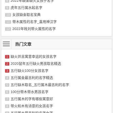
2022年缺金缺火女孩子名字
8
虎年五行属水起名字
9
女孩缺金取名宝典
10
带木属性的名字_喜用神汉字
11
2022年姓刘带火属性的名字
12
热门文章
缺火并且寓意幸运的女孩名字
1
2020鼠年五行缺火男孩取名精选
2
五行缺火100分女孩名字
3
五行属金最吉利的名字精选
4
五行缺木取名_五行属木最吉利的名字
5
100分带木带水男孩名字
6
五行属木的字有哪些寓意好
7
带火和木有诗意的女孩名字
8