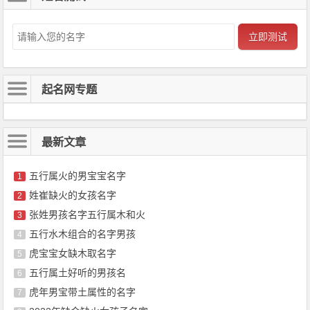
立即测试
起名网专题
最新文章
五行属火的男宝宝名字
1
姓崔缺火的女孩名字
2
张姓男孩名字五行属木和火
3
五行水木组合的名字男孩
4
虎宝宝女缺木取名字
5
五行属土好听的男孩名
6
虎年男宝带土属性的名字
7