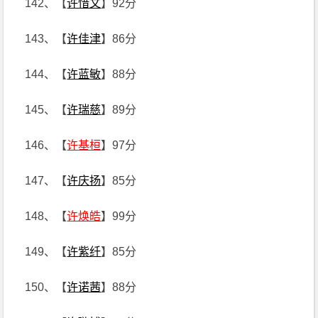
142、【
许惜文
】92分
143、【
许佳津
】86分
144、【
许蓝敏
】88分
145、【
许瑞慈
】89分
146、【
许基桓
】97分
147、【
许庆扬
】85分
148、【
许焕皓
】99分
149、【
许紫纤
】85分
150、【
许诺茜
】88分