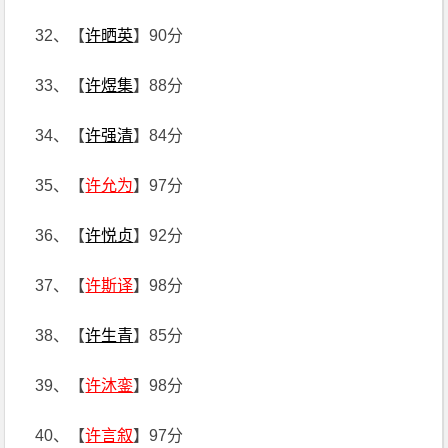
32、【
许晒英
】90分
33、【
许煜集
】88分
34、【
许强清
】84分
35、【
许允为
】97分
36、【
许悦贞
】92分
37、【
许斯译
】98分
38、【
许生青
】85分
39、【
许沐銮
】98分
40、【
许言叙
】97分