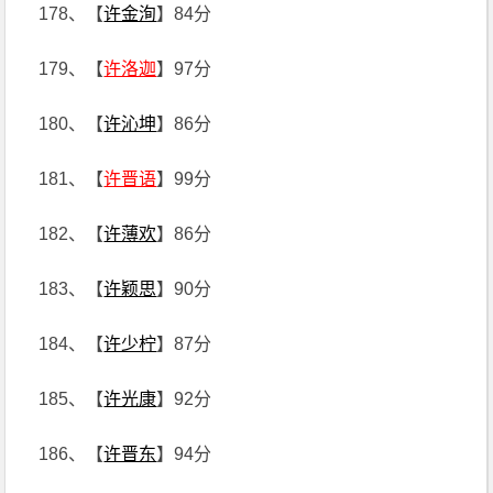
178、【
许金洵
】84分
179、【
许洛迦
】97分
180、【
许沁坤
】86分
181、【
许晋语
】99分
182、【
许薄欢
】86分
183、【
许颖思
】90分
184、【
许少柠
】87分
185、【
许光康
】92分
186、【
许晋东
】94分