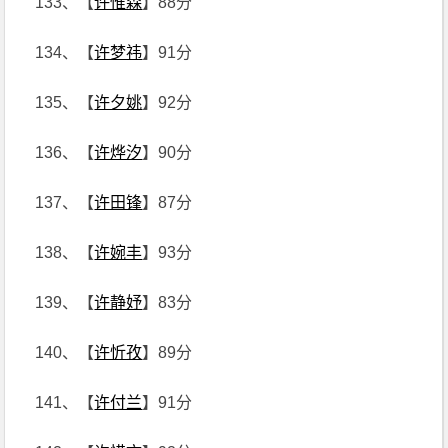
133、【
许惟森
】88分
134、【
许梦祎
】91分
135、【
许夕姚
】92分
136、【
许烨汐
】90分
137、【
许田锋
】87分
138、【
许婉丰
】93分
139、【
许静妤
】83分
140、【
许忻孜
】89分
141、【
许付兰
】91分