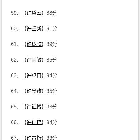
59、【
许黛云
】88分
60、【
许壬新
】91分
61、【
许珑欣
】89分
62、【
许尚敏
】85分
63、【
许卓冉
】94分
64、【
许恩孜
】85分
65、【
许征博
】93分
66、【
许仁梓
】94分
67、【
许景桁
】83分