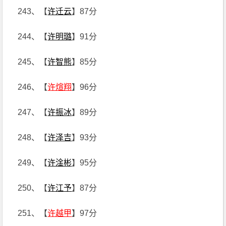
243、【
许迁云
】87分
244、【
许明璐
】91分
245、【
许智熊
】85分
246、【
许煊翔
】96分
247、【
许振冰
】89分
248、【
许泽吉
】93分
249、【
许淦彬
】95分
250、【
许江予
】87分
251、【
许越甲
】97分