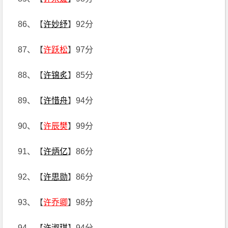
86、【
许妙纾
】92分
87、【
许跃松
】97分
88、【
许锦炙
】85分
89、【
许惜舟
】94分
90、【
许辰樊
】99分
91、【
许炳亿
】86分
92、【
许思勋
】86分
93、【
许乔卿
】98分
94、【
许淑琪
】94分