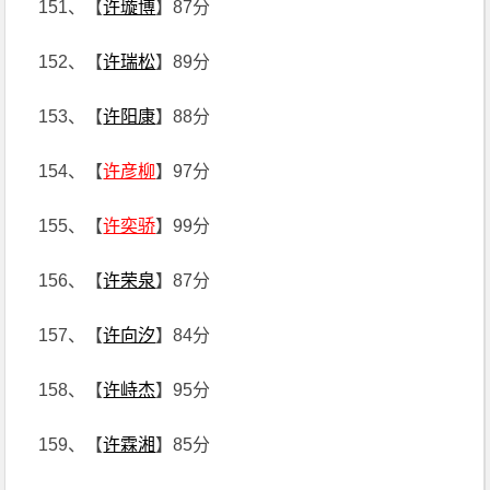
151、【
许璇博
】87分
152、【
许瑞松
】89分
153、【
许阳康
】88分
154、【
许彦柳
】97分
155、【
许奕骄
】99分
156、【
许荣泉
】87分
157、【
许向汐
】84分
158、【
许峙杰
】95分
159、【
许霖湘
】85分