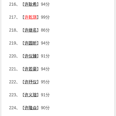
216、【
许耿希
】94分
217、【
许乾琪
】99分
218、【
许继名
】86分
219、【
许圆昕
】94分
220、【
许仪臻
】91分
221、【
许若豪
】94分
222、【
许抒仪
】95分
223、【
许义瑄
】91分
224、【
许隆焱
】90分