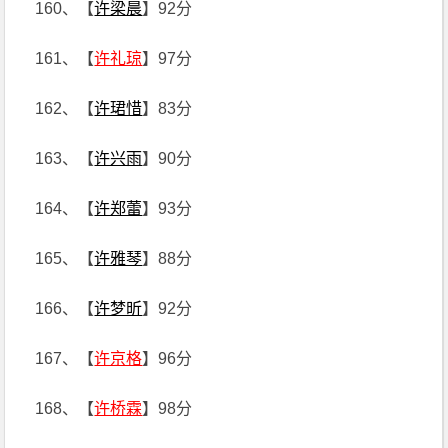
160、【
许梁晨
】92分
161、【
许礼琼
】97分
162、【
许珺惜
】83分
163、【
许兴雨
】90分
164、【
许郑蕾
】93分
165、【
许雅琴
】88分
166、【
许梦昕
】92分
167、【
许京格
】96分
168、【
许桥霖
】98分