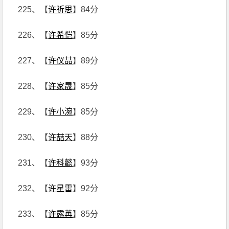
225、【
许祈思
】84分
226、【
许希恺
】85分
227、【
许仪喆
】89分
228、【
许家晟
】85分
229、【
许小涴
】85分
230、【
许喆天
】88分
231、【
许科懿
】93分
232、【
许星雷
】92分
233、【
许露苒
】85分