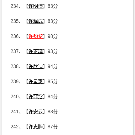
234、【
许明博
】83分
235、【
许释成
】83分
236、【
许钧黎
】98分
237、【
许芷璃
】93分
238、【
许欣迪
】94分
239、【
许星惠
】85分
240、【
许菲浛
】84分
241、【
许安云
】88分
242、【
许志腾
】87分