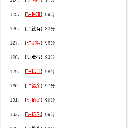
124、【
许菡晗
】97分
125、【
许悦瑾
】99分
126、【
许懿有
】83分
127、【
许宗熙
】96分
128、【
许腾行
】93分
129、【
许忆汀
】98分
130、【
许锡余
】97分
131、【
许柏晏
】99分
132、【
许恺凡
】99分