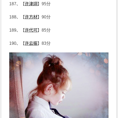
187、【
许津翊
】95分
188、【
许方材
】90分
189、【
许代可
】85分
190、【
许云振
】83分