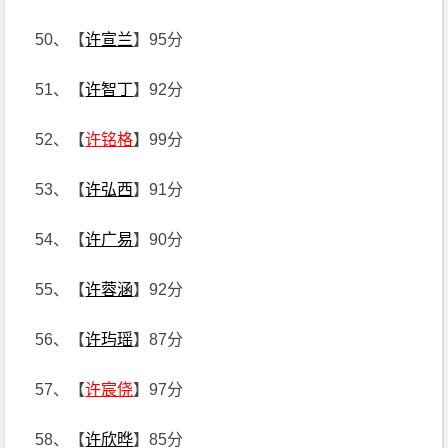
50、【
许宣兰
】95分
51、【
许智丁
】92分
52、【
许铭格
】99分
53、【
许弘西
】91分
54、【
许广易
】90分
55、【
许蓉涵
】92分
56、【
许玙瑶
】87分
57、【
许宸侥
】97分
58、【
许欣晔
】85分