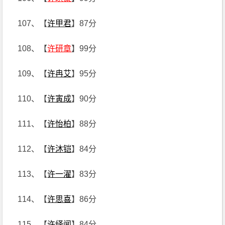
107、【
许甲君
】87分
108、【
许研章
】99分
109、【
许冉艾
】95分
110、【
许寅成
】90分
111、【
许怡柏
】88分
112、【
许沐铠
】84分
113、【
许一濯
】83分
114、【
许思喜
】86分
115、【
许绎闻
】84分