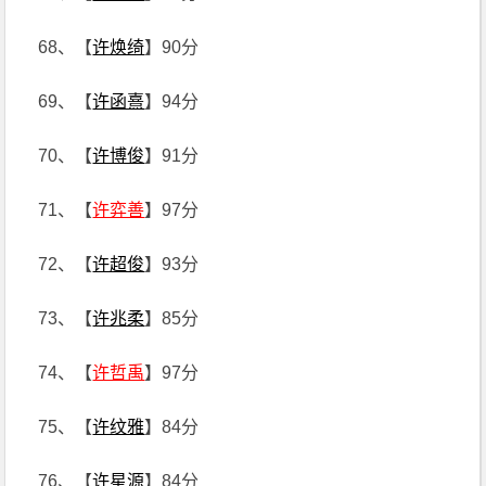
68、【
许焕绮
】90分
69、【
许函熹
】94分
70、【
许博俊
】91分
71、【
许弈善
】97分
72、【
许超俊
】93分
73、【
许兆柔
】85分
74、【
许哲禹
】97分
75、【
许纹雅
】84分
76、【
许星源
】84分