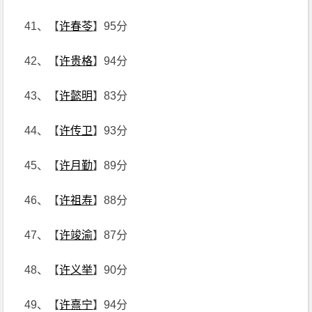
41、【
许春苓
】95分
42、【
许贵格
】94分
43、【
许懿明
】83分
44、【
许传卫
】93分
45、【
许月勤
】89分
46、【
许祖寿
】88分
47、【
许竣渝
】87分
48、【
许义举
】90分
49、【
许熹宁
】94分