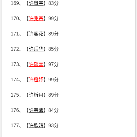
169、【
许贤宇
】83分
170、【
许兆宗
】99分
171、【
许容花
】89分
172、【
许岳华
】85分
173、【
许郭嘉
】97分
174、【
许橙妤
】99分
175、【
许析月
】89分
176、【
许芸沛
】84分
177、【
许欣晴
】93分