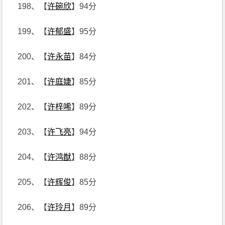
198、【
许碗欣
】94分
199、【
许郁盛
】95分
200、【
许永苗
】84分
201、【
许庭婕
】85分
202、【
许梓唏
】89分
203、【
许飞亮
】94分
204、【
许鸿猷
】88分
205、【
许辉俊
】85分
206、【
许玲月
】89分