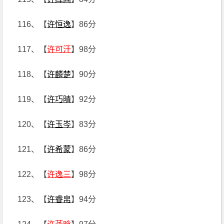
116、【
许恒逸
】86分
117、【
许可汗
】98分
118、【
许麟楚
】90分
119、【
许巧晴
】92分
120、【
许玉岑
】83分
121、【
许希蒙
】86分
122、【
许逸三
】98分
123、【
许睿帛
】94分