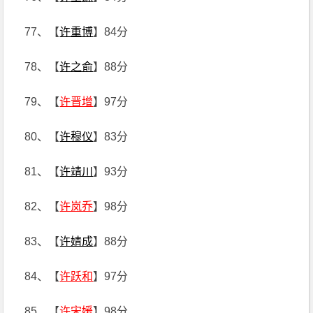
77、【
许重博
】84分
78、【
许之俞
】88分
79、【
许晋增
】97分
80、【
许穆仪
】83分
81、【
许靖川
】93分
82、【
许岚乔
】98分
83、【
许婧成
】88分
84、【
许跃和
】97分
85、【
许宋媛
】98分