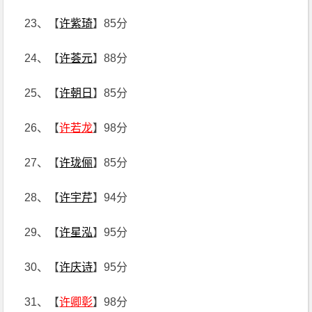
23、【
许紫琦
】85分
24、【
许荟元
】88分
25、【
许朝日
】85分
26、【
许若龙
】98分
27、【
许珑俪
】85分
28、【
许宇芹
】94分
29、【
许星泓
】95分
30、【
许庆诗
】95分
31、【
许卿彰
】98分