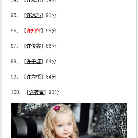
95、【
许冰巧
】91分
96、【
许知律
】99分
97、【
许俊睿
】86分
98、【
许子塘
】84分
99、【
许为恒
】84分
100、【
许筱雪
】90分