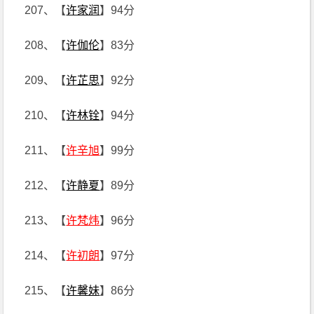
207、【
许家润
】94分
208、【
许伽伦
】83分
209、【
许芷思
】92分
210、【
许林铨
】94分
211、【
许辛旭
】99分
212、【
许静夏
】89分
213、【
许梵炜
】96分
214、【
许初朗
】97分
215、【
许馨妹
】86分