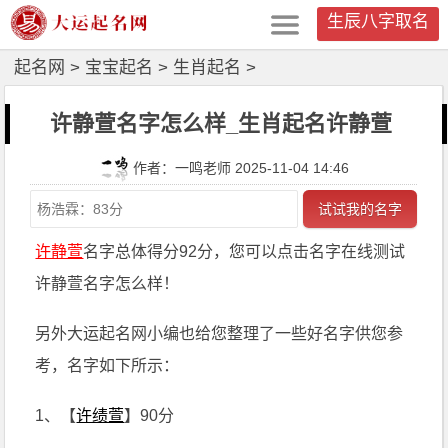
生辰八字取名
起名网
>
宝宝起名
>
生肖起名
>
许静萱名字怎么样_生肖起名许静萱
作者：一鸣老师 2025-11-04 14:46
试试我的名字
许静萱
名字总体得分92分，您可以点击名字在线测试
许静萱名字怎么样！
另外大运起名网小编也给您整理了一些好名字供您参
考，名字如下所示：
1、【
许绩萱
】90分