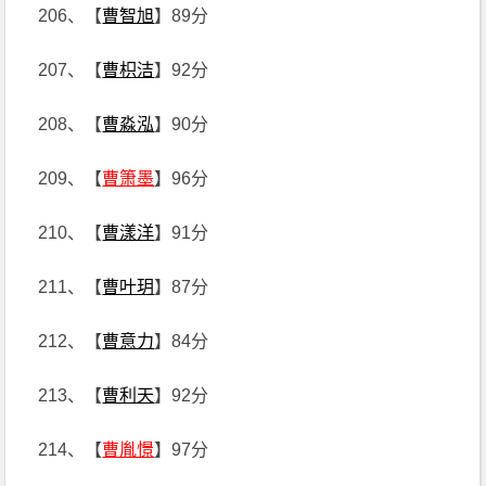
206、【
曹智旭
】89分
207、【
曹枳洁
】92分
208、【
曹淼泓
】90分
209、【
曹箫墨
】96分
210、【
曹漾洋
】91分
211、【
曹叶玥
】87分
212、【
曹意力
】84分
213、【
曹利天
】92分
214、【
曹胤憬
】97分