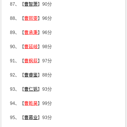
87、【
曹智箫
】90分
88、【
曹煕雯
】96分
89、【
曹承秉
】96分
90、【
曹延岐
】98分
91、【
曹枫荻
】97分
92、【
曹睿鉴
】88分
93、【
曹仁钒
】93分
94、【
曹乾昊
】99分
95、【
曹慕业
】93分