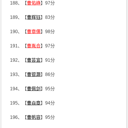
188、【
曹佑峥
】97分
189、【
曹辉钰
】83分
190、【
曹章儒
】98分
191、【
曹胤合
】97分
192、【
曹芸宜
】91分
193、【
曹锟灏
】86分
194、【
曹佩剑
】95分
195、【
曹焱章
】94分
196、【
曹帆容
】95分