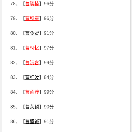
78、【
曹琰楠
】96分
79、【
曹穆章
】96分
80、【
曹令贤
】91分
81、【
曹柯忆
】97分
82、【
曹沅含
】99分
83、【
曹红汝
】84分
84、【
曹函淳
】99分
85、【
曹芙麟
】90分
86、【
曹坚诚
】91分