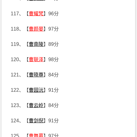
117、【
曹耀梵
】96分
118、【
曹颜晏
】97分
119、【
曹南陵
】89分
120、【
曹联泽
】98分
121、【
曹晓尊
】84分
122、【
曹园沅
】91分
123、【
曹云岭
】84分
124、【
曹剑倪
】91分
125、【
曹舞慕
】97分