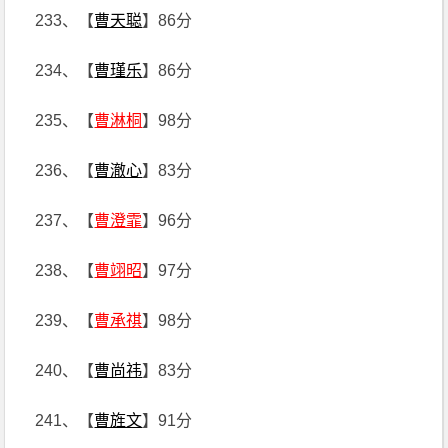
233、【
曹天聪
】86分
234、【
曹瑾乐
】86分
235、【
曹淋桐
】98分
236、【
曹澈心
】83分
237、【
曹澄霏
】96分
238、【
曹翊昭
】97分
239、【
曹承祺
】98分
240、【
曹尚祎
】83分
241、【
曹旌文
】91分