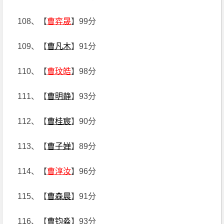
108、【
曹弈晟
】99分
109、【
曹凡木
】91分
110、【
曹玟皓
】98分
111、【
曹明静
】93分
112、【
曹桂宸
】90分
113、【
曹子婵
】89分
114、【
曹淳汝
】96分
115、【
曹森晨
】91分
116、【
曹钧淼
】93分