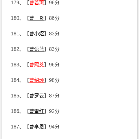
179、【
曹若薰
】96分
180、【
曹一炎
】86分
181、【
曹小煜
】83分
182、【
曹语蓝
】83分
183、【
曹熙芠
】96分
184、【
曹绍顼
】98分
185、【
曹罗云
】87分
186、【
曹雷红
】92分
187、【
曹李恩
】94分