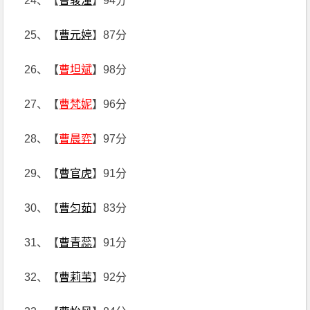
24、【
曹骏潼
】94分
25、【
曹元婷
】87分
26、【
曹坦斌
】98分
27、【
曹梵妮
】96分
28、【
曹晨弈
】97分
29、【
曹官虎
】91分
30、【
曹匀茹
】83分
31、【
曹青蕊
】91分
32、【
曹莉苇
】92分