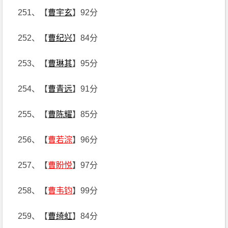
251、【
曹宇玄
】92分
252、【
曹纪兴
】84分
253、【
曹琳其
】95分
254、【
曹青远
】91分
255、【
曹陈耀
】85分
256、【
曹若淙
】96分
257、【
曹盼悦
】97分
258、【
曹韦钧
】99分
259、【
曹绮虹
】84分