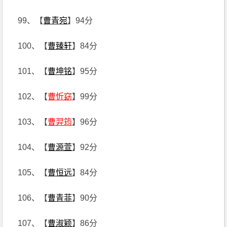
99、【
曹青宛
】94分
100、【
曹臻轩
】84分
101、【
曹坤铭
】95分
102、【
曹忻窈
】99分
103、【
曹羿筠
】96分
104、【
曹源萱
】92分
105、【
曹恒远
】84分
106、【
曹青菲
】90分
107、【
曹淑颖
】86分