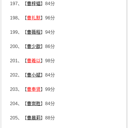
197、【
曹梓韫
】84分
198、【
曹礼默
】96分
199、【
曹薇程
】94分
200、【
曹少歆
】86分
201、【
曹羲以
】98分
202、【
曹小斌
】84分
203、【
曹奉贤
】99分
204、【
曹崇胜
】84分
205、【
曹晨莉
】88分