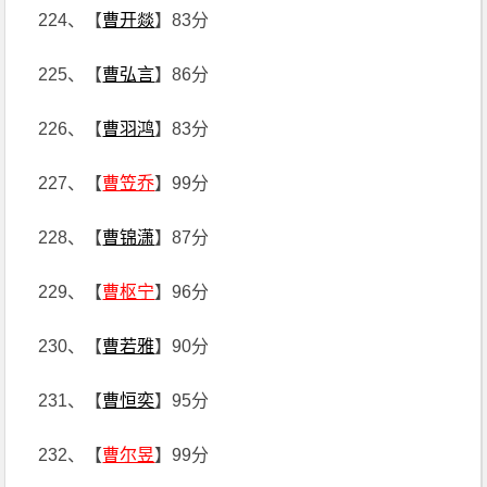
224、【
曹开燚
】83分
225、【
曹弘言
】86分
226、【
曹羽鸿
】83分
227、【
曹笠乔
】99分
228、【
曹锦潇
】87分
229、【
曹枢宁
】96分
230、【
曹若雅
】90分
231、【
曹恒奕
】95分
232、【
曹尔昱
】99分