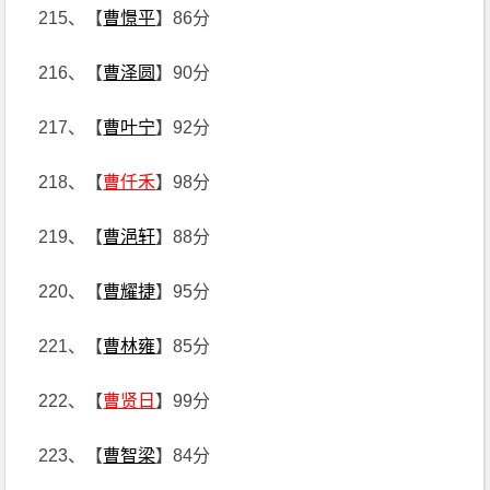
215、【
曹憬平
】86分
216、【
曹泽圆
】90分
217、【
曹叶宁
】92分
218、【
曹仟禾
】98分
219、【
曹浥轩
】88分
220、【
曹耀捷
】95分
221、【
曹林雍
】85分
222、【
曹贤日
】99分
223、【
曹智梁
】84分