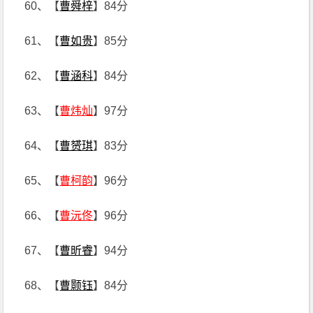
60、【
曹舜梓
】84分
61、【
曹如贵
】85分
62、【
曹涵科
】84分
63、【
曹炜灿
】97分
64、【
曹赟琪
】83分
65、【
曹柯韵
】96分
66、【
曹沅佟
】96分
67、【
曹昕睿
】94分
68、【
曹颢钰
】84分