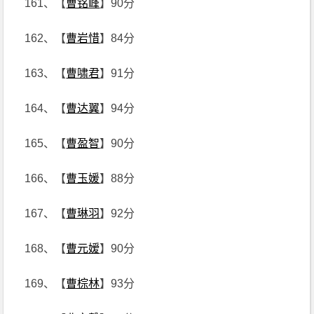
161、【
曹铭峰
】90分
162、【
曹岩惜
】84分
163、【
曹啸君
】91分
164、【
曹达翼
】94分
165、【
曹盈智
】90分
166、【
曹玉媛
】88分
167、【
曹琳羽
】92分
168、【
曹元嫒
】90分
169、【
曹棕林
】93分