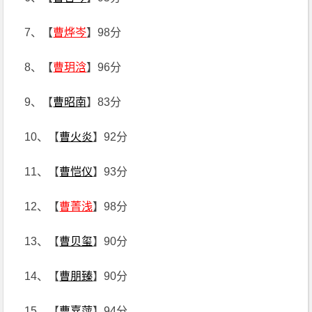
7、【
曹烨岑
】98分
8、【
曹玥浛
】96分
9、【
曹昭南
】83分
10、【
曹火炎
】92分
11、【
曹恺仪
】93分
12、【
曹菁浅
】98分
13、【
曹贝玺
】90分
14、【
曹朋臻
】90分
15、【
曹嘉萍
】94分