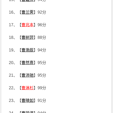
16、【
曹兰霁
】92分
17、【
曹兆本
】96分
18、【
曹树羿
】88分
19、【
曹渤辰
】94分
20、【
曹然熹
】95分
21、【
曹沛驰
】95分
22、【
曹淋杉
】99分
23、【
曹晴如
】91分