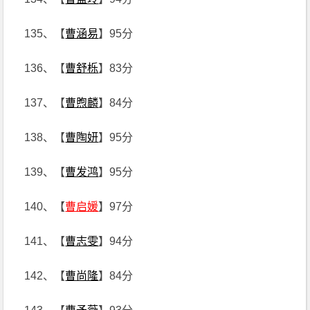
135、【
曹涵易
】95分
136、【
曹舒栎
】83分
137、【
曹煦麟
】84分
138、【
曹陶妍
】95分
139、【
曹发鸿
】95分
140、【
曹启媛
】97分
141、【
曹志雯
】94分
142、【
曹尚隆
】84分