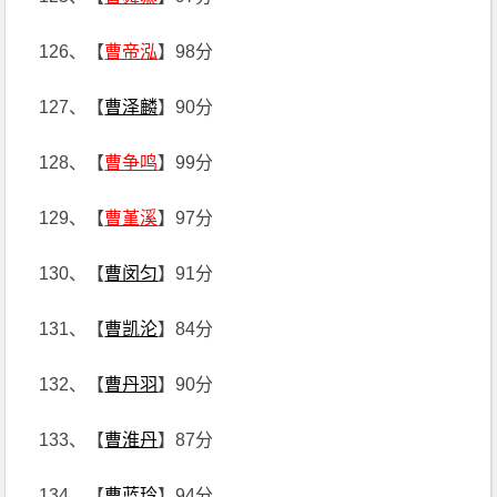
126、【
曹帝泓
】98分
127、【
曹泽麟
】90分
128、【
曹争鸣
】99分
129、【
曹堇溪
】97分
130、【
曹闵匀
】91分
131、【
曹凯沦
】84分
132、【
曹丹羽
】90分
133、【
曹淮丹
】87分
134、【
曹蓝玲
】94分