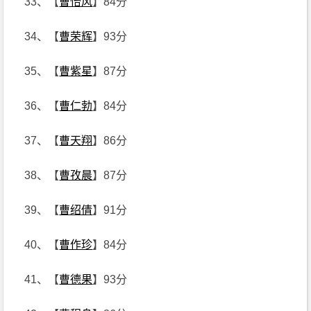
33、【
曹怡风
】84分
34、【
曹荣辉
】93分
35、【
曹紫星
】87分
36、【
曹仁勃
】84分
37、【
曹天翔
】86分
38、【
曹孜晨
】87分
39、【
曹绍倩
】91分
40、【
曹作珍
】84分
41、【
曹德果
】93分