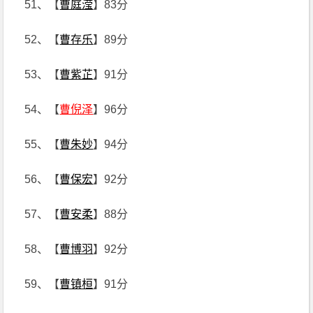
51、【
曹庭滢
】83分
52、【
曹存乐
】89分
53、【
曹紫芷
】91分
54、【
曹倪泽
】96分
55、【
曹朱妙
】94分
56、【
曹保宏
】92分
57、【
曹安柔
】88分
58、【
曹博羽
】92分
59、【
曹镇桓
】91分