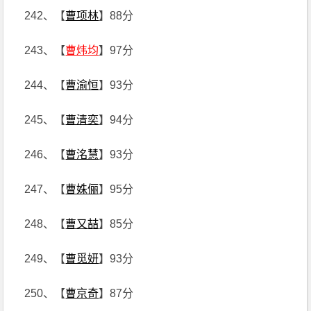
242、【
曹项林
】88分
243、【
曹炜均
】97分
244、【
曹渝恒
】93分
245、【
曹清奕
】94分
246、【
曹洺慧
】93分
247、【
曹姝俪
】95分
248、【
曹又喆
】85分
249、【
曹觅妍
】93分
250、【
曹京奇
】87分