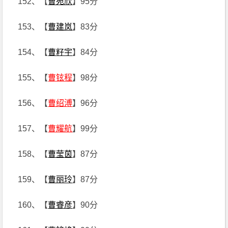
152、【
曹宛欣
】95分
153、【
曹建岚
】83分
154、【
曹籽宇
】84分
155、【
曹铉程
】98分
156、【
曹绍溥
】96分
157、【
曹耀航
】99分
158、【
曹莹茵
】87分
159、【
曹丽玲
】87分
160、【
曹睿彦
】90分