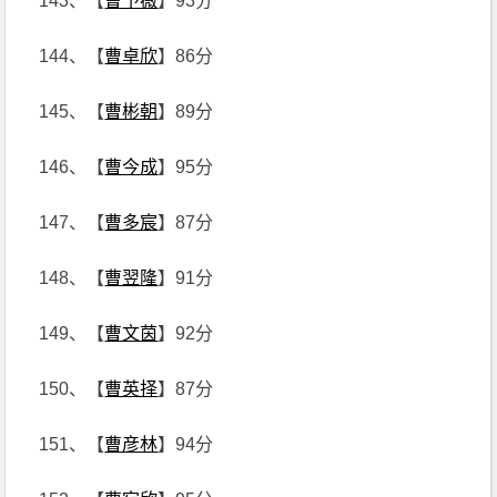
143、【
曹予薇
】93分
144、【
曹卓欣
】86分
145、【
曹彬朝
】89分
146、【
曹今成
】95分
147、【
曹多宸
】87分
148、【
曹翌隆
】91分
149、【
曹文茵
】92分
150、【
曹英择
】87分
151、【
曹彦林
】94分