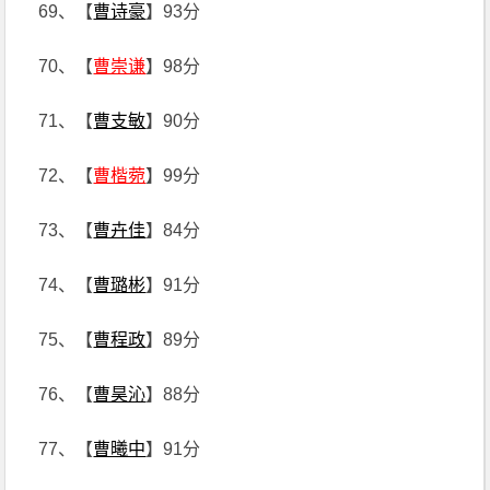
69、【
曹诗豪
】93分
70、【
曹崇谦
】98分
71、【
曹支敏
】90分
72、【
曹楷菀
】99分
73、【
曹卉佳
】84分
74、【
曹璐彬
】91分
75、【
曹程政
】89分
76、【
曹昊沁
】88分
77、【
曹曦中
】91分