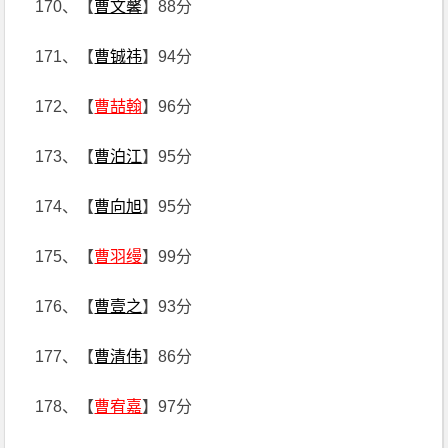
170、【
曹文馨
】88分
171、【
曹铖祎
】94分
172、【
曹喆翰
】96分
173、【
曹泊江
】95分
174、【
曹向旭
】95分
175、【
曹羽缦
】99分
176、【
曹壹之
】93分
177、【
曹清伟
】86分
178、【
曹宥嘉
】97分