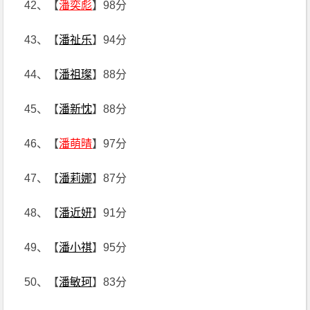
42、【
潘奕彪
】98分
43、【
潘祉乐
】94分
44、【
潘祖璨
】88分
45、【
潘新忱
】88分
46、【
潘萌晴
】97分
47、【
潘莉娜
】87分
48、【
潘近妍
】91分
49、【
潘小祺
】95分
50、【
潘敏珂
】83分