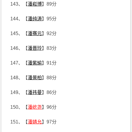
143、【
潘崧博
】89分
144、【
潘纯涛
】95分
145、【
潘骞元
】92分
146、【
潘晋玲
】83分
147、【
潘紫瑜
】91分
148、【
潘景柏
】88分
149、【
潘祎曼
】86分
150、【
潘屹尧
】96分
151、【
潘婧允
】97分