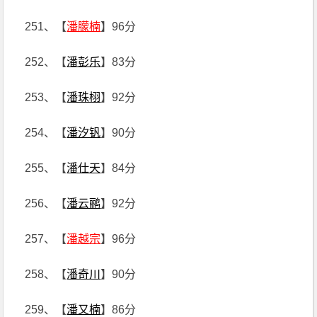
251、【
潘朦楠
】96分
252、【
潘彭乐
】83分
253、【
潘珠栩
】92分
254、【
潘汐钒
】90分
255、【
潘仕天
】84分
256、【
潘云鹂
】92分
257、【
潘越宗
】96分
258、【
潘奇川
】90分
259、【
潘又楠
】86分