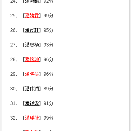
24、【
潘鸿绍
】92分
25、【
潘娉霖
】99分
26、【
潘寰轩
】95分
27、【
潘恩杨
】93分
28、【
潘铭珅
】96分
29、【
潘晓葆
】96分
30、【
潘伟润
】89分
31、【
潘祺露
】91分
32、【
潘瑾莜
】99分