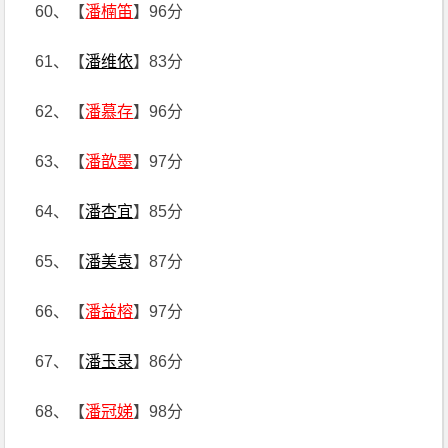
60、【
潘楠笛
】96分
61、【
潘维依
】83分
62、【
潘慕存
】96分
63、【
潘歆墨
】97分
64、【
潘杏宜
】85分
65、【
潘美袁
】87分
66、【
潘益榕
】97分
67、【
潘玉录
】86分
68、【
潘冠娣
】98分