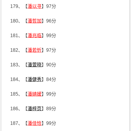
179、【
潘以寻
】97分
180、【
潘哲加
】96分
181、【
潘兆临
】99分
182、【
潘若忻
】97分
183、【
潘萱晓
】90分
184、【
潘健秀
】84分
185、【
潘婧嫒
】99分
186、【
潘梓页
】89分
187、【
潘佳恰
】99分