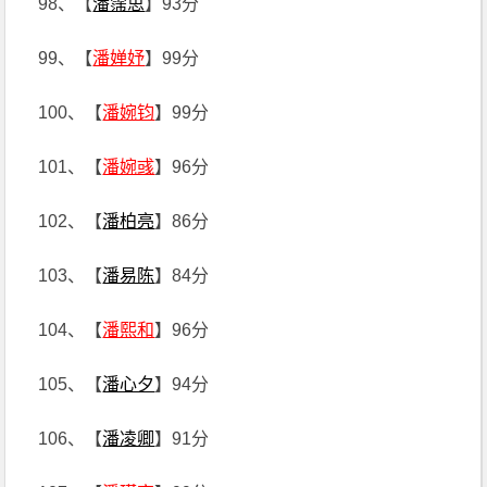
98、【
潘霈思
】93分
99、【
潘婵妤
】99分
100、【
潘婉钧
】99分
101、【
潘婉彧
】96分
102、【
潘柏亮
】86分
103、【
潘易陈
】84分
104、【
潘熙和
】96分
105、【
潘心夕
】94分
106、【
潘凌卿
】91分