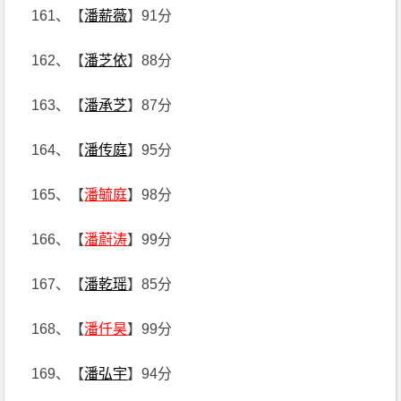
161、【
潘薪薇
】91分
162、【
潘芝依
】88分
163、【
潘承芝
】87分
164、【
潘传庭
】95分
165、【
潘毓庭
】98分
166、【
潘蔚涛
】99分
167、【
潘乾瑶
】85分
168、【
潘仟昊
】99分
169、【
潘弘宇
】94分