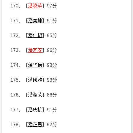
170、【
潘晓苹
】97分
171、【
潘秦坤
】91分
172、【
潘仁韬
】95分
173、【
潘芃安
】96分
174、【
潘华怡
】93分
175、【
潘绘雅
】93分
176、【
潘淑荣
】86分
177、【
潘庆杭
】91分
178、【
潘芷思
】92分