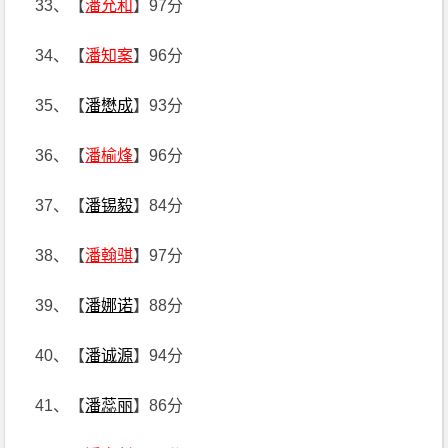
33、【
潘允和
】97分
34、【
潘知案
】96分
35、【
潘懋成
】93分
36、【
潘榆烽
】96分
37、【
潘锡毅
】84分
38、【
潘翰骐
】97分
39、【
潘娜诺
】88分
40、【
潘诚源
】94分
41、【
潘蕊丽
】86分