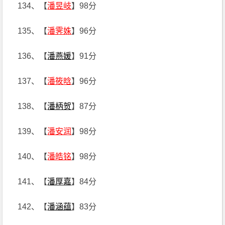
134、【
潘昱岐
】98分
135、【
潘霁姝
】96分
136、【
潘燕媛
】91分
137、【
潘筱晗
】96分
138、【
潘柄贺
】87分
139、【
潘安润
】98分
140、【
潘皓铭
】98分
141、【
潘厚嘉
】84分
142、【
潘涵蕴
】83分