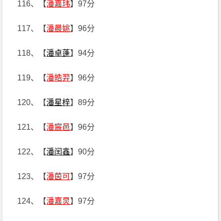
116、【
潘嘉玮
】97分
117、【
潘晨姚
】96分
118、【
潘卓蓬
】94分
119、【
潘皓羿
】96分
120、【
潘星梓
】89分
121、【
潘宸邑
】96分
122、【
潘闰鑫
】90分
123、【
潘茵可
】97分
124、【
潘嘉炅
】97分