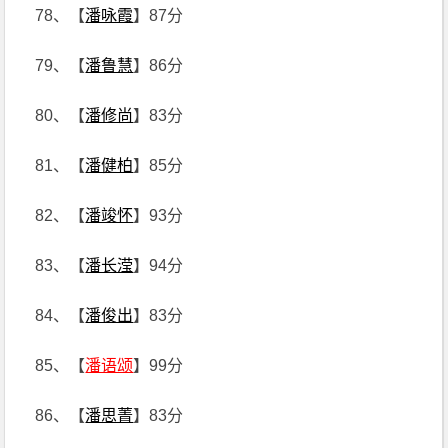
78、【
潘咏霞
】87分
79、【
潘鲁慧
】86分
80、【
潘修尚
】83分
81、【
潘健柏
】85分
82、【
潘竣怀
】93分
83、【
潘长滢
】94分
84、【
潘俊出
】83分
85、【
潘语颂
】99分
86、【
潘思菁
】83分