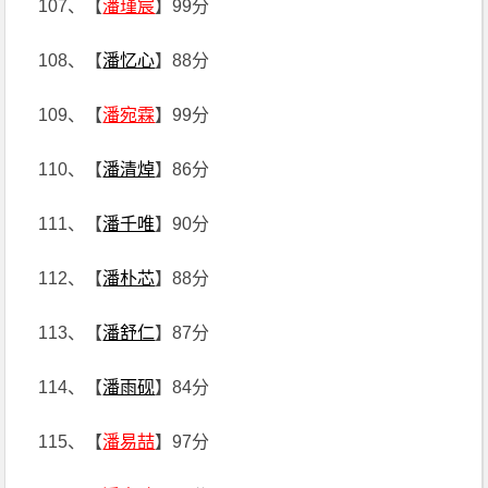
107、【
潘瑾宸
】99分
108、【
潘忆心
】88分
109、【
潘宛霖
】99分
110、【
潘清焯
】86分
111、【
潘千唯
】90分
112、【
潘朴芯
】88分
113、【
潘舒仁
】87分
114、【
潘雨砚
】84分
115、【
潘易喆
】97分