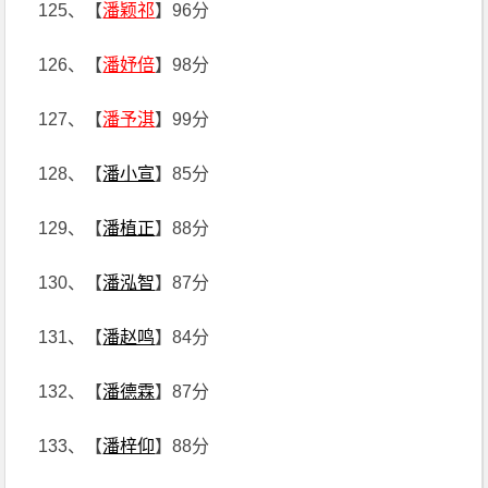
125、【
潘颖祁
】96分
126、【
潘妤倍
】98分
127、【
潘予淇
】99分
128、【
潘小宣
】85分
129、【
潘植正
】88分
130、【
潘泓智
】87分
131、【
潘赵鸣
】84分
132、【
潘德霖
】87分
133、【
潘梓仰
】88分