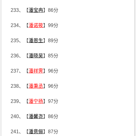
233、【
潘宝冉
】86分
234、【
潘诺筱
】99分
235、【
潘恩生
】89分
236、【
潘晓吴
】85分
237、【
潘祥霁
】96分
238、【
潘秉丞
】96分
239、【
潘宁扬
】97分
240、【
潘馨尧
】86分
241、【
潘意俪
】87分