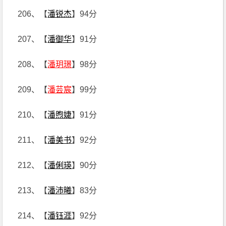
206、【
潘锐杰
】94分
207、【
潘御华
】91分
208、【
潘玥璟
】98分
209、【
潘芸宸
】99分
210、【
潘煦婕
】91分
211、【
潘美书
】92分
212、【
潘俐瑛
】90分
213、【
潘沛曦
】83分
214、【
潘钰涯
】92分