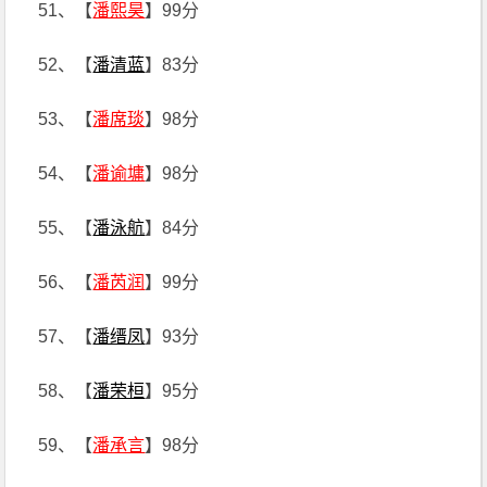
51、【
潘熙昊
】99分
52、【
潘清蓝
】83分
53、【
潘席琰
】98分
54、【
潘谕墉
】98分
55、【
潘泳航
】84分
56、【
潘芮润
】99分
57、【
潘缙凤
】93分
58、【
潘荣桓
】95分
59、【
潘承言
】98分