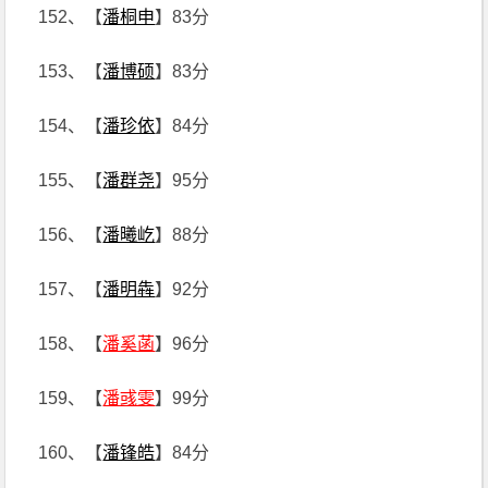
152、【
潘桐申
】83分
153、【
潘博硕
】83分
154、【
潘珍依
】84分
155、【
潘群尧
】95分
156、【
潘曦屹
】88分
157、【
潘明犇
】92分
158、【
潘奚菡
】96分
159、【
潘彧雯
】99分
160、【
潘锋皓
】84分