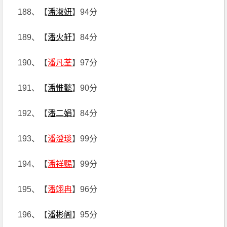
188、【
潘淑妍
】94分
189、【
潘火轩
】84分
190、【
潘凡荃
】97分
191、【
潘惟懿
】90分
192、【
潘二娟
】84分
193、【
潘澄琰
】99分
194、【
潘祥赐
】99分
195、【
潘翊冉
】96分
196、【
潘彬阁
】95分