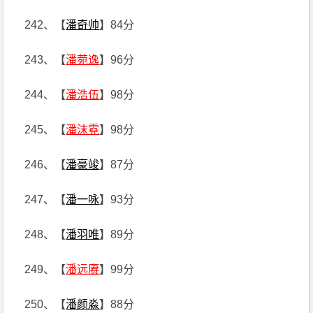
242、【
潘奇帅
】84分
243、【
潘菀逸
】96分
244、【
潘浩伍
】98分
245、【
潘沫霓
】98分
246、【
潘豪竣
】87分
247、【
潘一咏
】93分
248、【
潘羽唯
】89分
249、【
潘远赓
】99分
250、【
潘颜淼
】88分