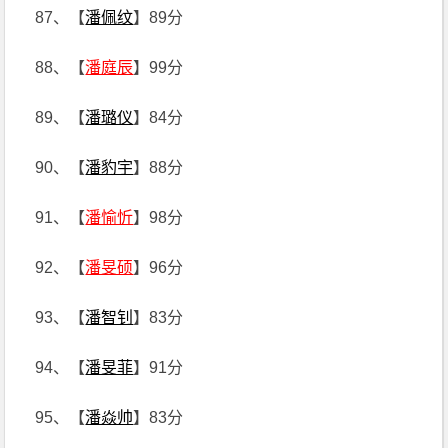
87、【
潘佩纹
】89分
88、【
潘庭辰
】99分
89、【
潘璐仪
】84分
90、【
潘豹宇
】88分
91、【
潘愉忻
】98分
92、【
潘旻硕
】96分
93、【
潘智钊
】83分
94、【
潘旻菲
】91分
95、【
潘焱帅
】83分