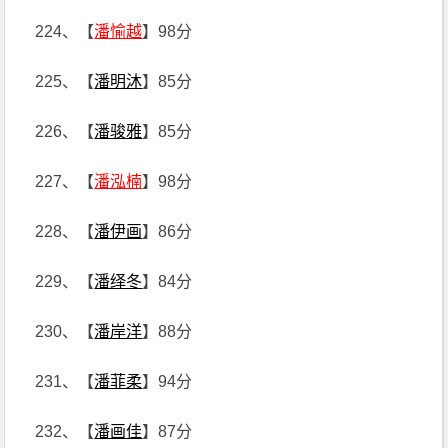
224、【
潘愉越
】98分
225、【
潘明沐
】85分
226、【
潘骏雅
】85分
227、【
潘泓楠
】98分
228、【
潘伊画
】86分
229、【
潘绎冬
】84分
230、【
潘岸洋
】88分
231、【
潘菲柔
】94分
232、【
潘画佳
】87分