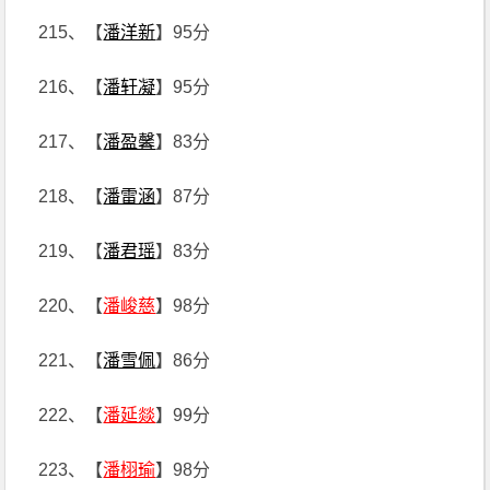
215、【
潘洋新
】95分
216、【
潘轩凝
】95分
217、【
潘盈馨
】83分
218、【
潘雷涵
】87分
219、【
潘君瑶
】83分
220、【
潘峻慈
】98分
221、【
潘雪佩
】86分
222、【
潘延燚
】99分
223、【
潘栩瑜
】98分