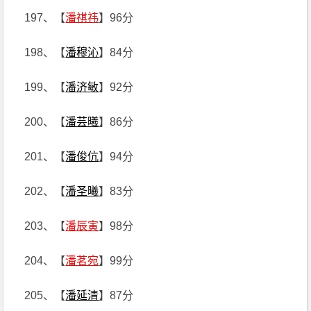
197、【
潘祺祎
】96分
198、【
潘穆沁
】84分
199、【
潘济敏
】92分
200、【
潘芸曦
】86分
201、【
潘俊伉
】94分
202、【
潘圣曦
】83分
203、【
潘辰寅
】98分
204、【
潘茗宛
】99分
205、【
潘延清
】87分