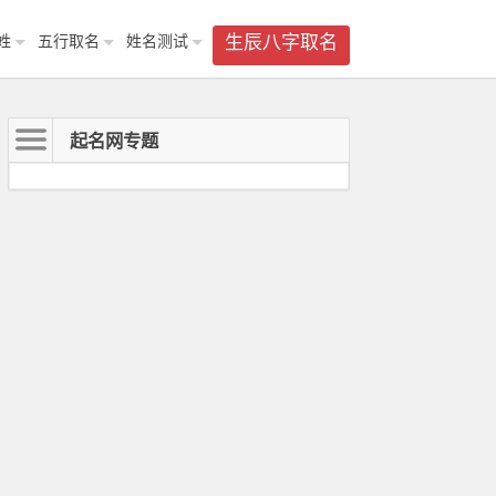
姓
五行取名
姓名测试
生辰八字取名
起名网专题