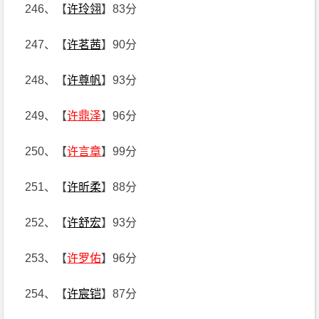
246、【
许玲翎
】83分
247、【
许茗茜
】90分
248、【
许尊帆
】93分
249、【
许鼎泽
】96分
250、【
许言章
】99分
251、【
许昕柔
】88分
252、【
许舒宏
】93分
253、【
许罗佑
】96分
254、【
许宸铠
】87分