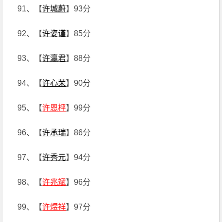
91、【
许城蔚
】93分
92、【
许姿谨
】85分
93、【
许瀛君
】88分
94、【
许心荣
】90分
95、【
许恩枰
】99分
96、【
许承瑞
】86分
97、【
许秀元
】94分
98、【
许兆斌
】96分
99、【
许煜祥
】97分