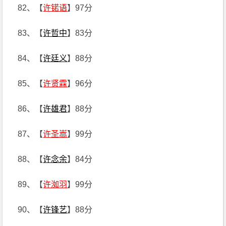
82、【
许锘语
】97分
83、【
许哲中
】83分
84、【
许廷义
】88分
85、【
许贤霖
】96分
86、【
许雄君
】88分
87、【
许圣嵩
】99分
88、【
许念余
】84分
89、【
许洳羽
】99分
90、【
许锋艺
】88分