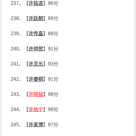
237、【
许铭进
】86分
238、【
许跃朝
】89分
239、【
许传晶
】88分
240、【
许帅贺
】91分
241、【
许灵乐
】93分
242、【
许睿桐
】91分
243、【
许晓喆
】98分
244、【
许统宁
】98分
245、【
许家博
】87分