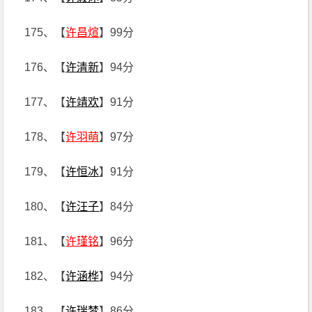
175、【
许昌煊
】99分
176、【
许清新
】94分
177、【
许靖欢
】91分
178、【
许羽萌
】97分
179、【
许恒冰
】91分
180、【
许汪子
】84分
181、【
许瑾铭
】96分
182、【
许涵桦
】94分
183、【
许瑞梦
】86分