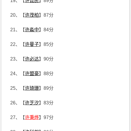
19、【
许昆民
】89分
20、【
许茂柏
】87分
21、【
许淼中
】84分
22、【
许曼子
】85分
23、【
许必达
】90分
24、【
许盟豪
】88分
25、【
许琦珊
】89分
26、【
许芝汐
】83分
27、【
许秉烨
】97分