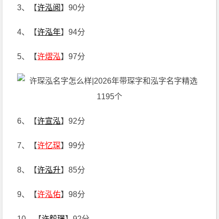
3、【
许泓阅
】90分
4、【
许泓年
】94分
5、【
许熠泓
】97分
6、【
许宣泓
】92分
7、【
许忆琛
】99分
8、【
许泓升
】85分
9、【
许泓佑
】98分
10、【
许毅璟
】92分