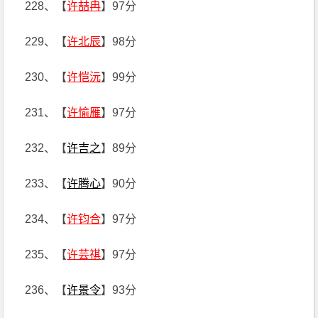
228、【
许喆冉
】97分
229、【
许北辰
】98分
230、【
许恺沅
】99分
231、【
许愉雁
】97分
232、【
许吉之
】89分
233、【
许腾心
】90分
234、【
许钧合
】97分
235、【
许芸祺
】97分
236、【
许景令
】93分