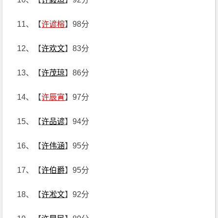
11、【
许谚榕
】98分
12、【
许欢文
】83分
13、【
许茂琼
】86分
14、【
许辰宵
】97分
15、【
许品谚
】94分
16、【
许伟涵
】95分
17、【
许伯爵
】95分
18、【
许凇文
】92分