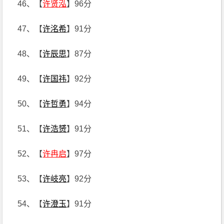
46、【
许贤泓
】96分
47、【
许洺希
】91分
48、【
许辰思
】87分
49、【
许国祎
】92分
50、【
许哲勇
】94分
51、【
许浩赟
】91分
52、【
许冉启
】97分
53、【
许岐亮
】92分
54、【
许澄玉
】91分