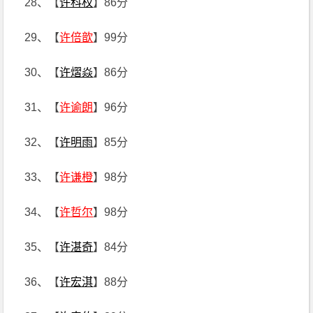
28、【
许科权
】86分
29、【
许倍歆
】99分
30、【
许熠焱
】86分
31、【
许谕朗
】96分
32、【
许明雨
】85分
33、【
许谦橙
】98分
34、【
许哲尔
】98分
35、【
许湛奇
】84分
36、【
许宏淇
】88分