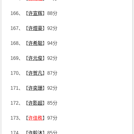
166、【
许宣辉
】88分
167、【
许煜豪
】92分
168、【
许希聪
】94分
169、【
许元俊
】92分
170、【
许贺凡
】87分
171、【
许奕珊
】92分
172、【
许影超
】85分
173、【
许佳秩
】97分
174、【
许毅沐
】85分