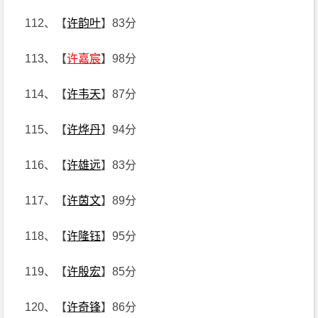
112、【
许韵叶
】83分
113、【
许嘉宸
】98分
114、【
许韦天
】87分
115、【
许烨丹
】94分
116、【
许雄远
】83分
117、【
许茵文
】89分
118、【
许隆钰
】95分
119、【
许殷宏
】85分
120、【
许奇锋
】86分