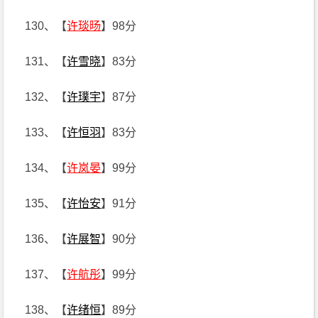
130、【
许琰旸
】98分
131、【
许雪晓
】83分
132、【
许璞宇
】87分
133、【
许恒羽
】83分
134、【
许岚晏
】99分
135、【
许怡安
】91分
136、【
许展智
】90分
137、【
许航彤
】99分
138、【
许绪恒
】89分