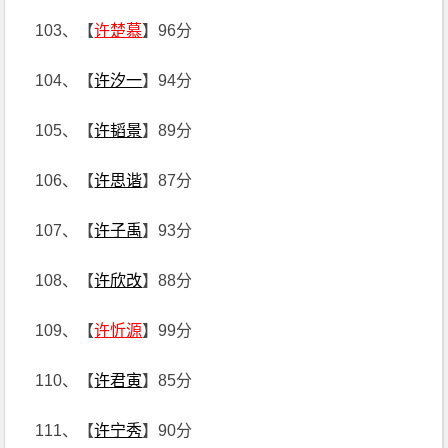
103、【
许楚慕
】96分
104、【
许汐一
】94分
105、【
许韬景
】89分
106、【
许思谐
】87分
107、【
许子禹
】93分
108、【
许欣改
】88分
109、【
许忻源
】99分
110、【
许君寅
】85分
111、【
许宁秀
】90分