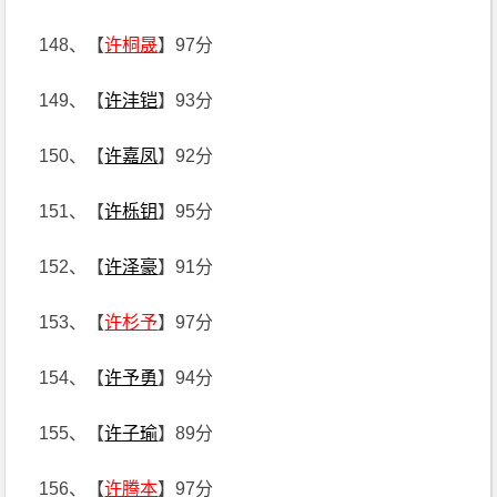
148、【
许桐晟
】97分
149、【
许沣铠
】93分
150、【
许嘉凤
】92分
151、【
许栎钥
】95分
152、【
许泽豪
】91分
153、【
许杉予
】97分
154、【
许予勇
】94分
155、【
许子瑜
】89分
156、【
许腾本
】97分