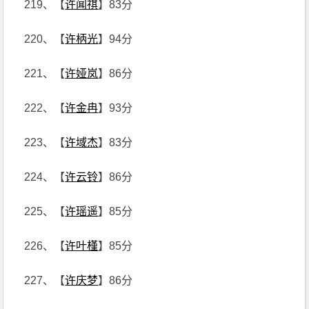
219、【
许闻祺
】83分
220、【
许柄光
】94分
221、【
许娅岚
】86分
222、【
许金冉
】93分
223、【
许域杰
】83分
224、【
许云铃
】86分
225、【
许瑶遥
】85分
226、【
许叶槿
】85分
227、【
许庆梦
】86分