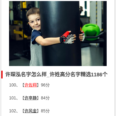
许琛泓名字怎么样_许姓高分名字精选1186个
100、【
许佐翔
】96分
101、【
许亭静
】84分
102、【
许风金
】85分