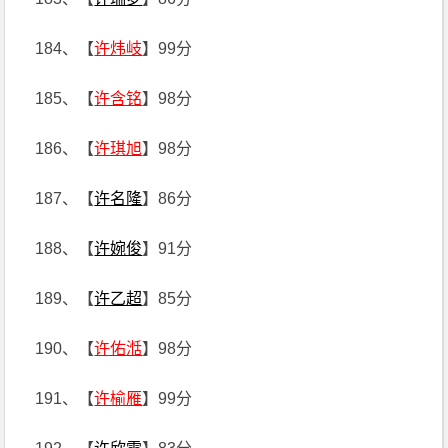
184、【
许炜岐
】99分
185、【
许含铭
】98分
186、【
许琪旭
】98分
187、【
许名隆
】86分
188、【
许婉俊
】91分
189、【
许乙超
】85分
190、【
许佑湉
】98分
191、【
许榆雁
】99分