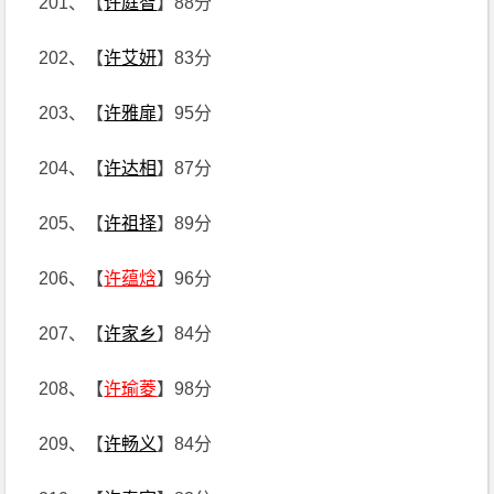
201、【
许庭智
】88分
202、【
许艾妍
】83分
203、【
许雅扉
】95分
204、【
许达相
】87分
205、【
许祖择
】89分
206、【
许蕴焓
】96分
207、【
许家乡
】84分
208、【
许瑜菱
】98分
209、【
许畅义
】84分