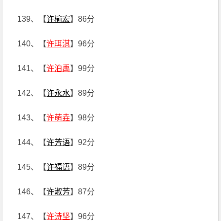
139、【
许榆宏
】86分
140、【
许珥淇
】96分
141、【
许泊禹
】99分
142、【
许永水
】89分
143、【
许萌垚
】98分
144、【
许芳语
】92分
145、【
许福语
】89分
146、【
许淑芳
】87分
147、【
许诗坚
】96分