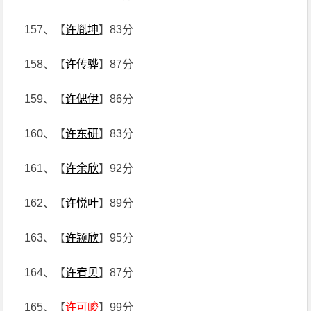
157、【
许胤坤
】83分
158、【
许传骅
】87分
159、【
许偲伊
】86分
160、【
许东研
】83分
161、【
许余欣
】92分
162、【
许悦叶
】89分
163、【
许颍欣
】95分
164、【
许宥贝
】87分
165、【
许可峻
】99分