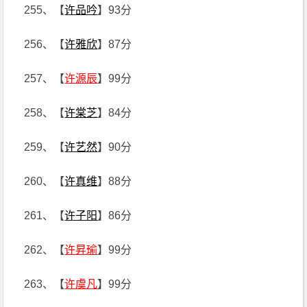
255、【
许品吟
】93分
256、【
许雅欣
】87分
257、【
许源辰
】99分
258、【
许棠芝
】84分
259、【
许艺然
】90分
260、【
许真维
】88分
261、【
许子阳
】86分
262、【
许昇瑜
】99分
263、【
许虞凡
】99分