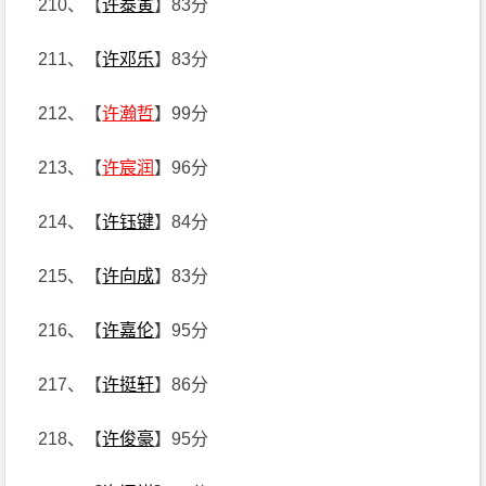
210、【
许泰寅
】83分
211、【
许邓乐
】83分
212、【
许瀚哲
】99分
213、【
许宸润
】96分
214、【
许钰键
】84分
215、【
许向成
】83分
216、【
许嘉伦
】95分
217、【
许挺轩
】86分
218、【
许俊豪
】95分