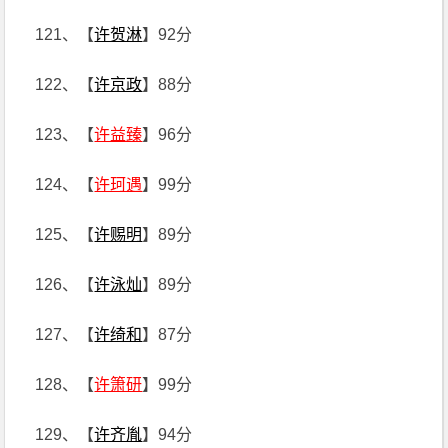
121、【
许贺淋
】92分
122、【
许京政
】88分
123、【
许益臻
】96分
124、【
许珂遇
】99分
125、【
许赐明
】89分
126、【
许泳灿
】89分
127、【
许绮和
】87分
128、【
许箫研
】99分
129、【
许齐胤
】94分