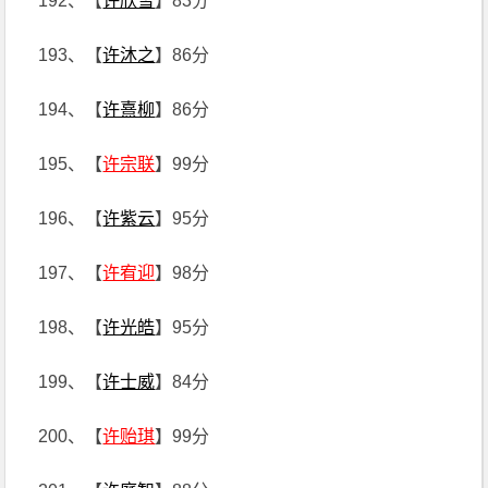
192、【
许欣雪
】83分
193、【
许沐之
】86分
194、【
许熹柳
】86分
195、【
许宗联
】99分
196、【
许紫云
】95分
197、【
许宥迎
】98分
198、【
许光皓
】95分
199、【
许士威
】84分
200、【
许贻琪
】99分