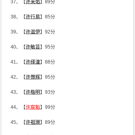
37、【
许来佑
】89分
38、【
许行易
】85分
39、【
许滋伊
】92分
40、【
许敏芸
】95分
41、【
许绎潼
】88分
42、【
许憬辉
】95分
43、【
许楷明
】93分
44、【
许宸魁
】99分
45、【
许祖璟
】89分