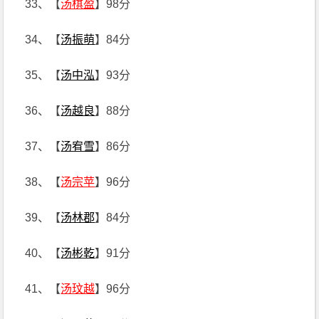
33、【
汤棋盈
】98分
34、【
汤振萌
】84分
35、【
汤中泓
】93分
36、【
汤越良
】88分
37、【
汤宥雪
】86分
38、【
汤宗苹
】96分
39、【
汤林郡
】84分
40、【
汤彬乾
】91分
41、【
汤玟越
】96分