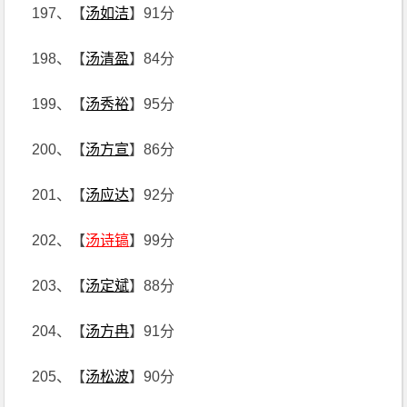
197、【
汤如洁
】91分
198、【
汤清盈
】84分
199、【
汤秀裕
】95分
200、【
汤方宣
】86分
201、【
汤应达
】92分
202、【
汤诗镐
】99分
203、【
汤定斌
】88分
204、【
汤方冉
】91分
205、【
汤松波
】90分