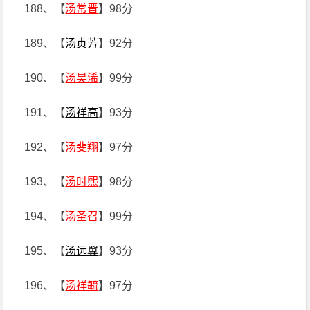
188、【
汤常晋
】98分
189、【
汤贞芳
】92分
190、【
汤昊浠
】99分
191、【
汤祥高
】93分
192、【
汤斐翔
】97分
193、【
汤时熙
】98分
194、【
汤圣召
】99分
195、【
汤远翼
】93分
196、【
汤祥毓
】97分