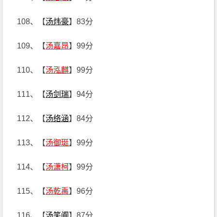
108、【
汤炜豪
】83分
109、【
汤嘉昂
】99分
110、【
汤泓麒
】99分
111、【
汤剑瑞
】94分
112、【
汤络涵
】84分
113、【
汤御珽
】99分
114、【
汤潇柯
】99分
115、【
汤乾禹
】96分
116、【
汤笑阗
】87分