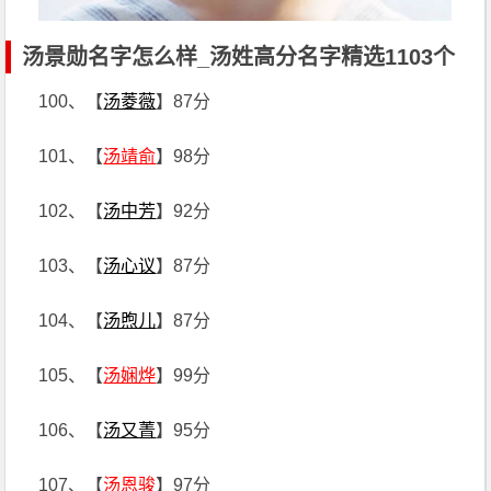
汤景勋名字怎么样_汤姓高分名字精选1103个
100、【
汤菱薇
】87分
101、【
汤靖俞
】98分
102、【
汤中芳
】92分
103、【
汤心议
】87分
104、【
汤煦儿
】87分
105、【
汤娴烨
】99分
106、【
汤又菁
】95分
107、【
汤恩骏
】97分