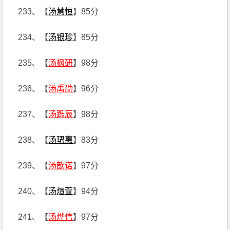
233、【
汤慧恒
】85分
234、【
汤银珍
】85分
235、【
汤枫研
】98分
236、【
汤禹劭
】96分
237、【
汤跞辰
】98分
238、【
汤珺惠
】83分
239、【
汤歆诺
】97分
240、【
汤煊萱
】94分
241、【
汤烨信
】97分