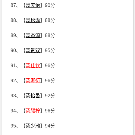
87、【
汤天怡
】90分
88、【
汤松露
】88分
89、【
汤杰源
】88分
90、【
汤贵双
】95分
91、【
汤佳钦
】96分
92、【
汤卿衍
】96分
93、【
汤怡邑
】92分
94、【
汤耀柠
】96分
95、【
汤少瀚
】94分