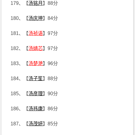
179、【
汤铭月
】88分
180、【
汤庆坤
】84分
181、【
汤祯语
】97分
182、【
汤婧芯
】97分
183、【
汤楚滟
】96分
184、【
汤子笙
】88分
185、【
汤彦理
】90分
186、【
汤祎康
】86分
187、【
汤茂妍
】85分