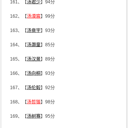
161、【
汤君少
】94分
162、【
汤漠宸
】99分
163、【
汤竟宇
】93分
164、【
汤灏童
】85分
165、【
汤汉景
】89分
166、【
汤向桐
】93分
167、【
汤伦毅
】92分
168、【
汤哲锴
】98分
169、【
汤树骞
】95分