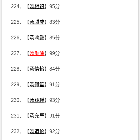
224、【
汤相识
】95分
225、【
汤骐成
】83分
226、【
汤鸿懿
】85分
227、【
汤颜浠
】99分
228、【
汤情怡
】84分
229、【
汤佩笙
】91分
230、【
汤翔瑛
】93分
231、【
汤允严
】91分
232、【
汤道伦
】92分