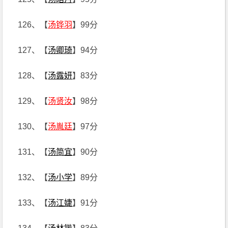
126、【
汤铧羽
】99分
127、【
汤卿琦
】94分
128、【
汤露妍
】83分
129、【
汤贤汝
】98分
130、【
汤胤廷
】97分
131、【
汤简宜
】90分
132、【
汤小学
】89分
133、【
汤江婕
】91分