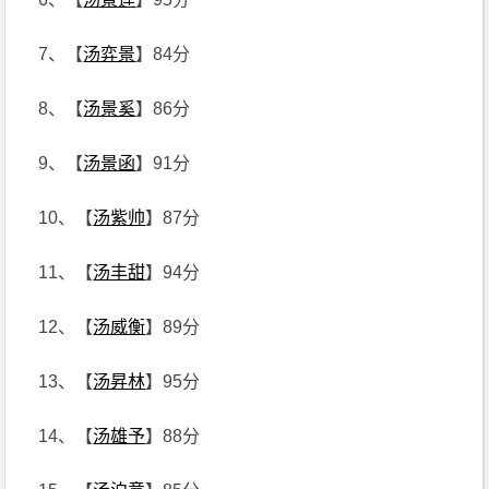
7、【
汤弈景
】84分
8、【
汤景奚
】86分
9、【
汤景函
】91分
10、【
汤紫帅
】87分
11、【
汤丰甜
】94分
12、【
汤威衡
】89分
13、【
汤昇林
】95分
14、【
汤雄予
】88分