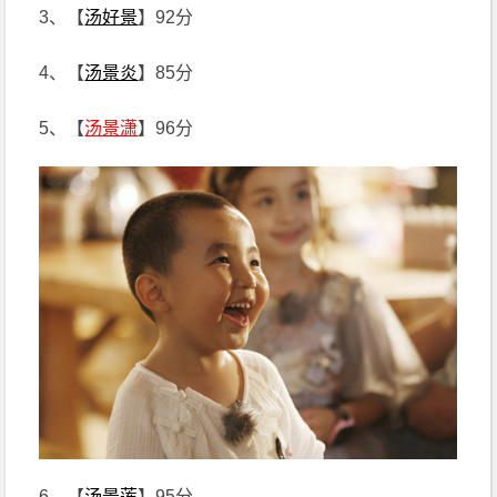
3、【
汤好景
】92分
4、【
汤景炎
】85分
5、【
汤景潇
】96分
6、【
汤景莲
】95分