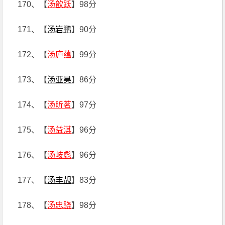
170、【
汤歆跃
】98分
171、【
汤岩鹏
】90分
172、【
汤庐蕴
】99分
173、【
汤亚昊
】86分
174、【
汤昕茗
】97分
175、【
汤益淇
】96分
176、【
汤岐彪
】96分
177、【
汤丰靓
】83分
178、【
汤忠骁
】98分