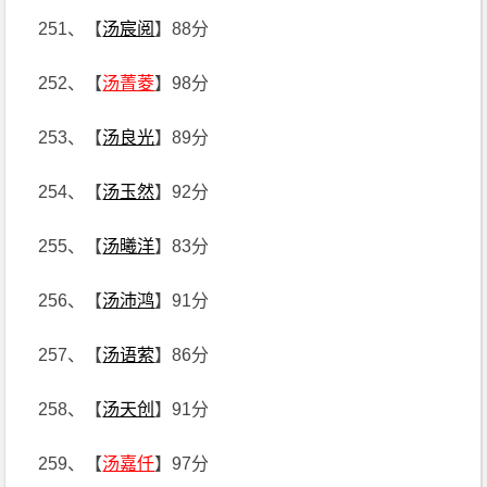
251、【
汤宸阅
】88分
252、【
汤菁菱
】98分
253、【
汤良光
】89分
254、【
汤玉然
】92分
255、【
汤曦洋
】83分
256、【
汤沛鸿
】91分
257、【
汤语萦
】86分
258、【
汤天创
】91分
259、【
汤嘉仟
】97分