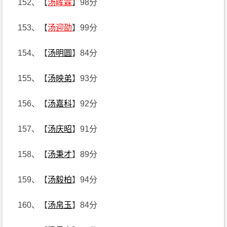
152、【
汤晖霖
】98分
153、【
汤迎劭
】99分
154、【
汤明圆
】84分
155、【
汤映弟
】93分
156、【
汤嘉科
】92分
157、【
汤庆昭
】91分
158、【
汤秉才
】89分
159、【
汤毅柏
】94分
160、【
汤帛玉
】84分