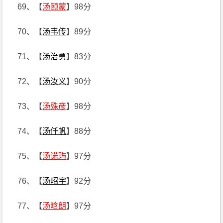
69、【
汤颐蒙
】98分
70、【
汤韦传
】89分
71、【
汤治勇
】83分
72、【
汤汝义
】90分
73、【
汤殊彦
】98分
74、【
汤仟帆
】88分
75、【
汤诺玙
】97分
76、【
汤昭宇
】92分
77、【
汤晗朗
】97分