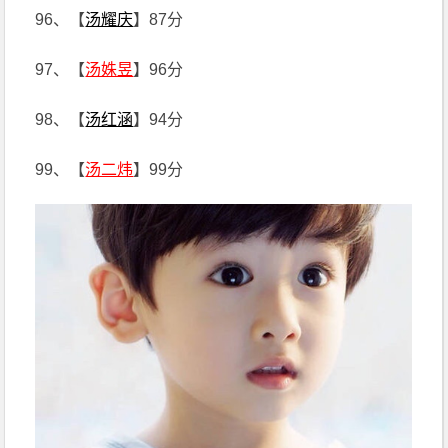
96、【
汤耀庆
】87分
97、【
汤姝昱
】96分
98、【
汤红涵
】94分
99、【
汤二炜
】99分