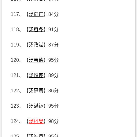
117、【
汤向正
】84分
118、【
汤哲冬
】91分
119、【
汤孜滢
】87分
120、【
汤韦德
】95分
121、【
汤恒芹
】89分
122、【
汤惠周
】86分
123、【
汤湛钰
】95分
124、【
汤柯昊
】98分
125、【
汤皓月
】95分