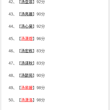
42、【
汤亚菲
】92分
43、【
汤亮晨
】90分
44、【
汤心昊
】92分
45、【
汤潇煜
】96分
46、【
汤宏栋
】83分
47、【
汤译秋
】83分
48、【
汤懿苑
】90分
49、【
汤易媛
】98分
50、【
汤潇洛
】98分