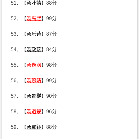
51、【
汤叶婧
】88分
52、【
汤焉熙
】99分
53、【
汤乐诗
】87分
54、【
汤政瑞
】84分
55、【
汤逸沨
】98分
56、【
汤琬晴
】99分
57、【
汤景樾
】90分
58、【
汤道楚
】96分
59、【
汤郡钰
】88分