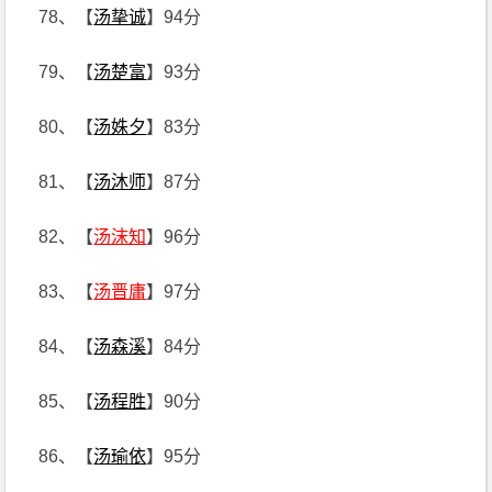
78、【
汤挚诚
】94分
79、【
汤楚富
】93分
80、【
汤姝夕
】83分
81、【
汤沐师
】87分
82、【
汤沫知
】96分
83、【
汤晋庸
】97分
84、【
汤森溪
】84分
85、【
汤程胜
】90分
86、【
汤瑜依
】95分