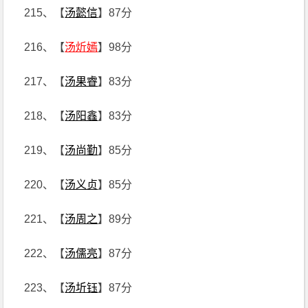
215、【
汤懿信
】87分
216、【
汤炘嫣
】98分
217、【
汤果睿
】83分
218、【
汤阳鑫
】83分
219、【
汤尚勤
】85分
220、【
汤义贞
】85分
221、【
汤周之
】89分
222、【
汤儒亮
】87分
223、【
汤圻钰
】87分