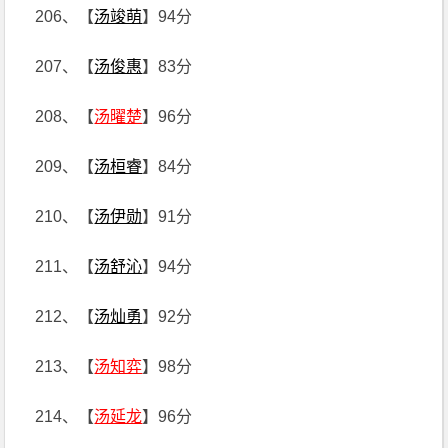
206、【
汤竣萌
】94分
207、【
汤俊惠
】83分
208、【
汤曜楚
】96分
209、【
汤桓睿
】84分
210、【
汤伊勋
】91分
211、【
汤舒沁
】94分
212、【
汤灿勇
】92分
213、【
汤知弈
】98分
214、【
汤延龙
】96分