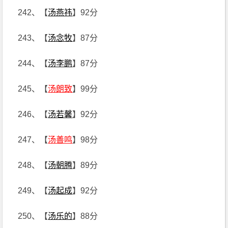
242、【
汤燕祎
】92分
243、【
汤念牧
】87分
244、【
汤李鹏
】87分
245、【
汤朗致
】99分
246、【
汤若馨
】92分
247、【
汤善鸣
】98分
248、【
汤朝腾
】89分
249、【
汤起成
】92分
250、【
汤乐的
】88分