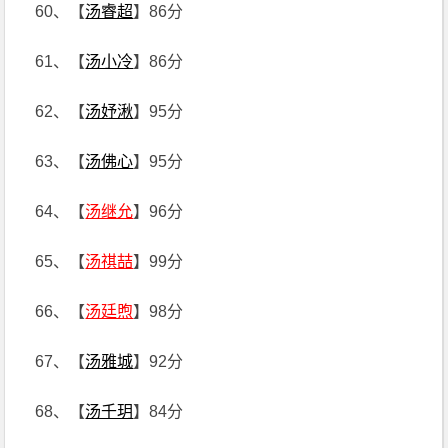
60、【
汤睿超
】86分
61、【
汤小冷
】86分
62、【
汤妤湫
】95分
63、【
汤佛心
】95分
64、【
汤继允
】96分
65、【
汤祺喆
】99分
66、【
汤廷煦
】98分
67、【
汤雅城
】92分
68、【
汤千玥
】84分