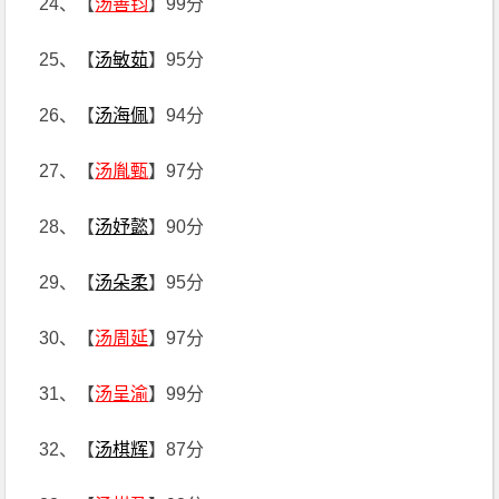
24、【
汤善钧
】99分
25、【
汤敏茹
】95分
26、【
汤海佩
】94分
27、【
汤胤甄
】97分
28、【
汤妤懿
】90分
29、【
汤朵柔
】95分
30、【
汤周延
】97分
31、【
汤呈渝
】99分
32、【
汤棋辉
】87分