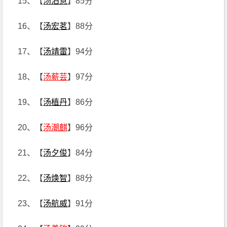
15、【
汤泊意
】85分
16、【
汤宏茗
】88分
17、【
汤靖雷
】94分
18、【
汤薪芸
】97分
19、【
汤植丹
】86分
20、【
汤潮麒
】96分
21、【
汤夕俊
】84分
22、【
汤焕智
】88分
23、【
汤航威
】91分