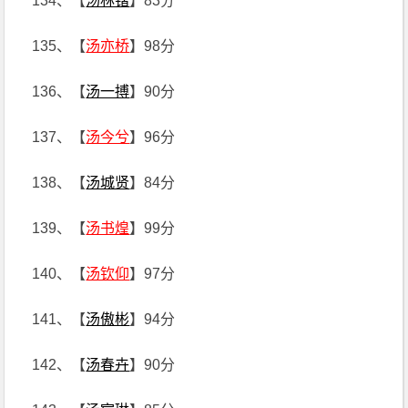
134、【
汤林锴
】83分
135、【
汤亦桥
】98分
136、【
汤一搏
】90分
137、【
汤今兮
】96分
138、【
汤城贤
】84分
139、【
汤书煌
】99分
140、【
汤钦仰
】97分
141、【
汤傲彬
】94分
142、【
汤春卉
】90分