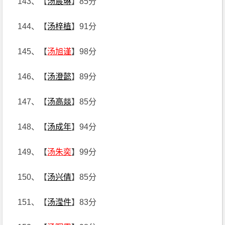
143、【
汤宸琳
】85分
144、【
汤梓植
】91分
145、【
汤旭谨
】98分
146、【
汤澄懿
】89分
147、【
汤高燚
】85分
148、【
汤成年
】94分
149、【
汤朱奕
】99分
150、【
汤兴倩
】85分
151、【
汤滢件
】83分