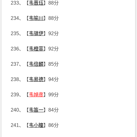
233、【
韦晋珏
】88分
234、【
韦喻川
】88分
235、【
韦骐伊
】92分
236、【
韦橙菲
】92分
237、【
韦倍麟
】85分
238、【
韦易德
】94分
239、【
韦焯彦
】99分
240、【
韦笛一
】84分
241、【
韦小瞳
】86分