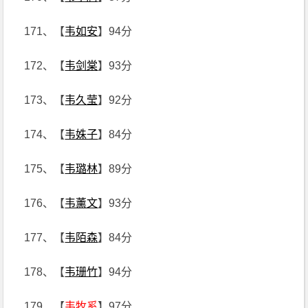
171、【
韦如安
】94分
172、【
韦剑棠
】93分
173、【
韦久莹
】92分
174、【
韦姝子
】84分
175、【
韦璐林
】89分
176、【
韦薰文
】93分
177、【
韦陌森
】84分
178、【
韦珊竹
】94分
179、【
韦牧奚
】97分