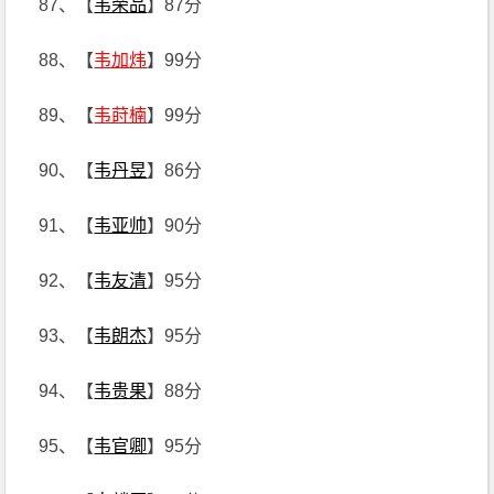
87、【
韦荣品
】87分
88、【
韦加炜
】99分
89、【
韦莳楠
】99分
90、【
韦丹昱
】86分
91、【
韦亚帅
】90分
92、【
韦友清
】95分
93、【
韦朗杰
】95分
94、【
韦贵果
】88分
95、【
韦官卿
】95分