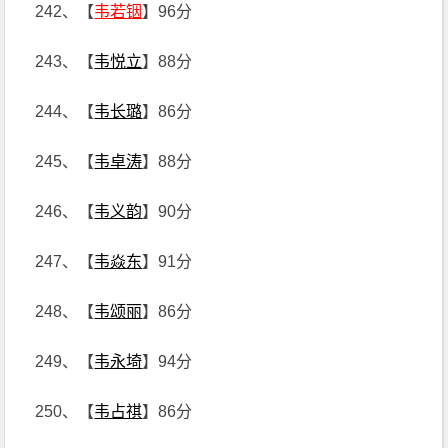
242、【
韦若铟
】96分
243、【
韦悦立
】88分
244、【
韦长璐
】86分
245、【
韦卓涛
】88分
246、【
韦义韵
】90分
247、【
韦焱东
】91分
248、【
韦颂丽
】86分
249、【
韦永埼
】94分
250、【
韦占祺
】86分