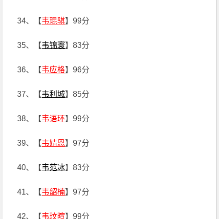
34、【
韦琨骐
】99分
35、【
韦锦寰
】83分
36、【
韦应格
】96分
37、【
韦利城
】85分
38、【
韦语环
】99分
39、【
韦婧恩
】97分
40、【
韦范冰
】83分
41、【
韦韶楠
】97分
42、【
韦玟暄
】99分