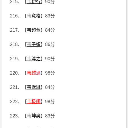
215、【
韦伊行
】90分
216、【
韦意格
】83分
217、【
韦超萱
】84分
218、【
韦子婿
】86分
219、【
韦淳之
】90分
220、【
韦麒恩
】98分
221、【
韦默琳
】84分
222、【
韦极卿
】98分
223、【
韦坤奥
】83分