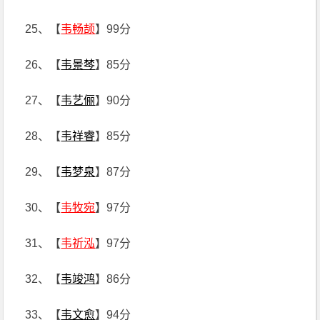
25、【
韦畅颉
】99分
26、【
韦景棽
】85分
27、【
韦艺俪
】90分
28、【
韦祥睿
】85分
29、【
韦梦泉
】87分
30、【
韦牧宛
】97分
31、【
韦祈泓
】97分
32、【
韦竣鸿
】86分
33、【
韦文愈
】94分