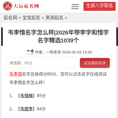
生辰八字取名
起名网
>
宝宝起名
>
男孩起名
>
韦李惜名字怎么样|2026年带李字和惜字
名字精选1039个
作者：一鸣老师 2026-06-03 14:00
试试我的名字
韦李惜
名字总体得分89分，您可以点击名字在线测试
韦李惜名字怎么样！
1、【
韦惜楠
】85分
2、【
韦煜李
】84分