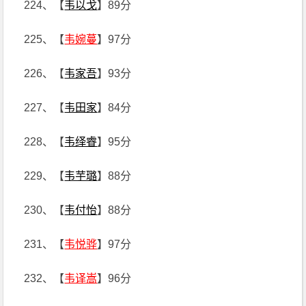
224、【
韦以戈
】89分
225、【
韦婉蔓
】97分
226、【
韦家吾
】93分
227、【
韦田家
】84分
228、【
韦绎睿
】95分
229、【
韦芋璐
】88分
230、【
韦付怡
】88分
231、【
韦悦骅
】97分
232、【
韦译嵩
】96分