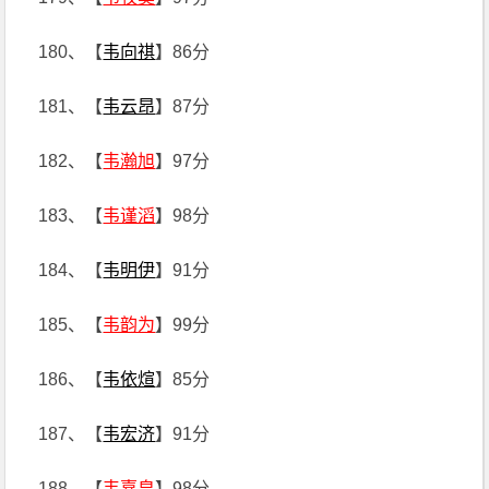
180、【
韦向祺
】86分
181、【
韦云昂
】87分
182、【
韦瀚旭
】97分
183、【
韦谨滔
】98分
184、【
韦明伊
】91分
185、【
韦韵为
】99分
186、【
韦依煊
】85分
187、【
韦宏济
】91分
188、【
韦嘉皇
】98分