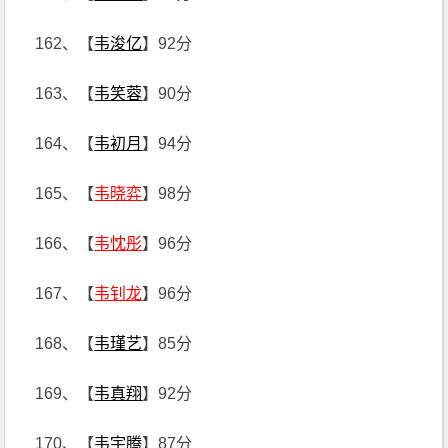
162、【
韦浚亿
】92分
163、【
韦笑蓉
】90分
164、【
韦初月
】94分
165、【
韦晓弈
】98分
166、【
韦忱彤
】96分
167、【
韦钊龙
】96分
168、【
韦瑾艺
】85分
169、【
韦真翔
】92分
170、【
韦宇腾
】87分