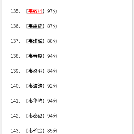
135、【
韦致柯
】97分
136、【
韦惠施
】87分
137、【
韦琪诚
】88分
138、【
韦春厚
】94分
139、【
韦焱羽
】84分
140、【
韦波浩
】92分
141、【
韦华屿
】94分
142、【
韦秦焱
】94分
143、【
韦翰金
】85分