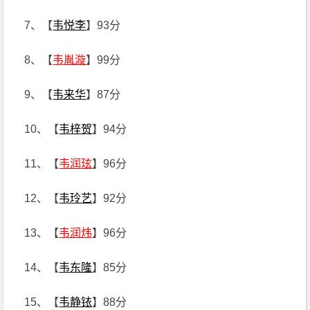
7、【
韦悦李
】93分
8、【
韦胤漩
】99分
9、【
韦来华
】87分
10、【
韦梓贺
】94分
11、【
韦润玹
】96分
12、【
韦玲艺
】92分
13、【
韦润炜
】96分
14、【
韦东隆
】85分
15、【
韦静铱
】88分