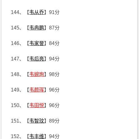
144、【
韦从乔
】91分
145、【
韦冉鹏
】87分
146、【
韦家誉
】84分
147、【
韦后亮
】94分
148、【
韦婉珣
】98分
149、【
韦颜珲
】96分
150、【
韦田悦
】96分
151、【
韦智玟
】89分
152、【
韦丰维
】94分