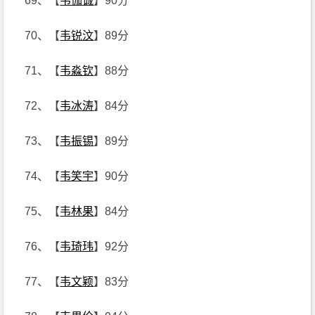
69、【
韦伽诚
】90分
70、【
韦锐汶
】89分
71、【
韦淼钦
】88分
72、【
韦冰涛
】84分
73、【
韦振锡
】89分
74、【
韦笑宇
】90分
75、【
韦林果
】84分
76、【
韦琦玮
】92分
77、【
韦文颖
】83分