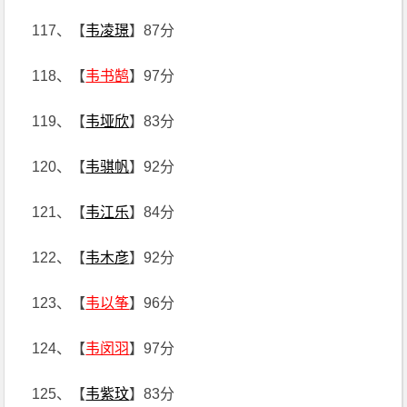
117、【
韦凌璟
】87分
118、【
韦书鹄
】97分
119、【
韦垭欣
】83分
120、【
韦骐帆
】92分
121、【
韦江乐
】84分
122、【
韦木彦
】92分
123、【
韦以筝
】96分
124、【
韦闵羽
】97分
125、【
韦紫玟
】83分