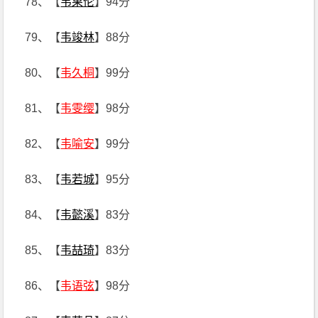
78、【
韦果伦
】94分
79、【
韦竣林
】88分
80、【
韦久桐
】99分
81、【
韦雯缨
】98分
82、【
韦喻安
】99分
83、【
韦若城
】95分
84、【
韦懿溪
】83分
85、【
韦喆琦
】83分
86、【
韦语弦
】98分