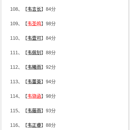
108、【
韦言长
】84分
109、【
韦圣鸣
】98分
110、【
韦壹可
】84分
111、【
韦佩钊
】88分
112、【
韦曦雨
】92分
113、【
韦蕾英
】94分
114、【
韦骁函
】98分
115、【
韦藤雨
】93分
116、【
韦正睿
】88分