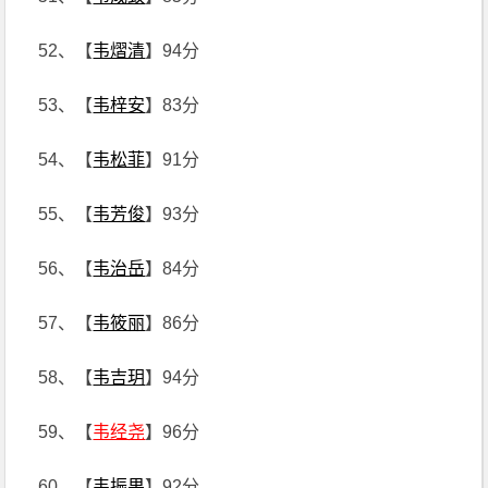
52、【
韦熠清
】94分
53、【
韦梓安
】83分
54、【
韦松菲
】91分
55、【
韦芳俊
】93分
56、【
韦治岳
】84分
57、【
韦筱丽
】86分
58、【
韦吉玥
】94分
59、【
韦经尧
】96分
60、【
韦振果
】92分