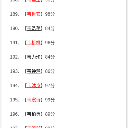
189、【
韦世安
】98分
190、【
韦皓芊
】84分
191、【
韦析桐
】96分
192、【
韦力珍
】84分
193、【
韦钟鸿
】86分
194、【
韦沐京
】97分
195、【
韦宸诗
】99分
196、【
韦柏勇
】89分