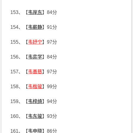
153、【
韦岸东
】84分
154、【
韦薪静
】91分
155、【
韦妤宁
】97分
156、【
韦弈学
】84分
157、【
韦善慈
】97分
158、【
韦楷骏
】99分
159、【
韦梓绮
】94分
160、【
韦东骏
】93分
161、【
韦申晓
】86分