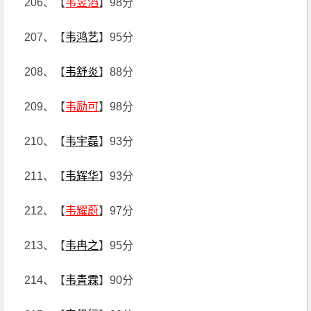
206、【
韦昱滔
】98分
207、【
韦鸿艺
】95分
208、【
韦舒炎
】88分
209、【
韦励可
】98分
210、【
韦宇磊
】93分
211、【
韦辉华
】93分
212、【
韦耀蔚
】97分
213、【
韦冉之
】95分
214、【
韦青霖
】90分