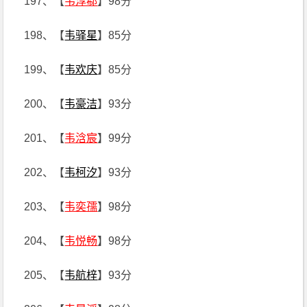
197、【
韦淳郗
】98分
198、【
韦驿星
】85分
199、【
韦欢庆
】85分
200、【
韦豪洁
】93分
201、【
韦浛宸
】99分
202、【
韦柯汐
】93分
203、【
韦奕孺
】98分
204、【
韦悦畅
】98分
205、【
韦航梓
】93分