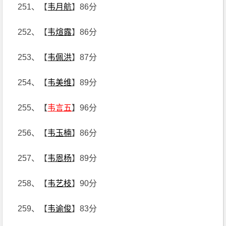
251、【
韦月航
】86分
252、【
韦煊露
】86分
253、【
韦佩洪
】87分
254、【
韦美维
】89分
255、【
韦言五
】96分
256、【
韦玉楠
】86分
257、【
韦恩杨
】89分
258、【
韦艺枝
】90分
259、【
韦谕俊
】83分