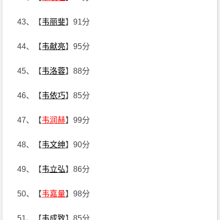
43、【
韦丽斐
】91分
44、【
韦献亮
】95分
45、【
韦洛蓉
】88分
46、【
韦依巧
】85分
47、【
韦润赫
】99分
48、【
韦文绅
】90分
49、【
韦立弘
】86分
50、【
韦嘉量
】98分
51、【
韦成致
】85分