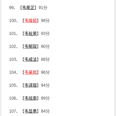
99、【
韦茉芷
】91分
100、【
韦骏茹
】98分
101、【
韦祉荣
】93分
102、【
韦郁琛
】90分
103、【
韦成法
】88分
104、【
韦昊岚
】96分
105、【
韦译瑶
】94分
106、【
韦炫南
】89分
107、【
韦显勇
】84分