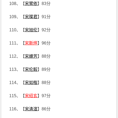
108、【
宋鹭依
】83分
109、【
宋璨君
】91分
110、【
宋旭伦
】92分
111、【
宋斯烨
】96分
112、【
宋姗芳
】88分
113、【
宋伦毅
】89分
114、【
宋如楷
】88分
115、【
宋绍玄
】97分
116、【
宋清渲
】86分