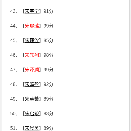
43、【
宋宇宁
】91分
44、【
宋琨璐
】99分
45、【
宋瑾汐
】85分
46、【
宋轶翔
】98分
47、【
宋泽澜
】99分
48、【
宋媚盈
】92分
49、【
宋堇馨
】89分
50、【
宋启竣
】83分
51、【
宋晨美
】89分