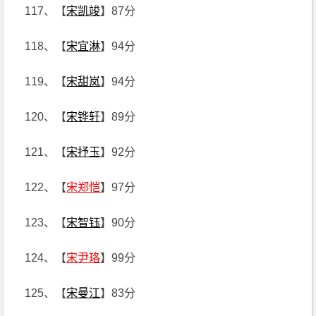
117、【
宋凯竣
】87分
118、【
宋宜淋
】94分
119、【
宋甜岚
】94分
120、【
宋铧轩
】89分
121、【
宋抒玉
】92分
122、【
宋郑恺
】97分
123、【
宋智钰
】90分
124、【
宋尹珞
】99分
125、【
宋曼江
】83分