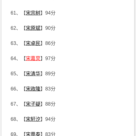
61、【
宋宗树
】94分
62、【
宋原斌
】90分
63、【
宋卓民
】86分
64、【
宋嘉炅
】97分
65、【
宋清华
】89分
66、【
宋政隆
】83分
67、【
宋子疑
】88分
68、【
宋轩汐
】94分
69、【
宋凰泰
】83分