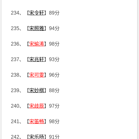
234、【
宋令轩
】89分
235、【
宋照雅
】94分
236、【
宋瑜浠
】98分
237、【
宋兆轩
】93分
238、【
宋可雯
】96分
239、【
宋妙棋
】88分
240、【
宋歧辰
】97分
241、【
宋笛畅
】98分
242、【
宋乐旸
】91分