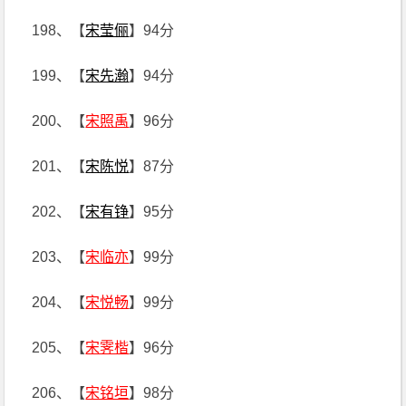
198、【
宋莹俪
】94分
199、【
宋先瀚
】94分
200、【
宋照禹
】96分
201、【
宋陈悦
】87分
202、【
宋有铮
】95分
203、【
宋临亦
】99分
204、【
宋悦畅
】99分
205、【
宋霁楷
】96分
206、【
宋铭垣
】98分