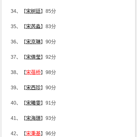
34、【
宋树廷
】85分
35、【
宋芮淼
】83分
36、【
宋京琳
】90分
37、【
宋倩莹
】92分
38、【
宋蓓桥
】98分
39、【
宋西珍
】90分
40、【
宋曦雯
】91分
41、【
宋海璟
】93分
42、【
宋秉基
】96分