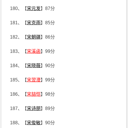
180、【
宋元发
】87分
181、【
宋克雨
】85分
182、【
宋朝疆
】86分
183、【
宋溪函
】99分
184、【
宋晓薇
】90分
185、【
宋翌澄
】99分
186、【
宋喆恺
】98分
187、【
宋诗朋
】89分
188、【
宋俊敏
】90分