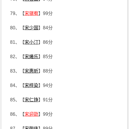
79、【
宋骐宥
】99分
80、【
宋少国
】84分
81、【
宋小汀
】86分
82、【
宋爔乐
】85分
83、【
宋惠昕
】88分
84、【
宋梓染
】94分
85、【
宋仁铮
】91分
86、【
宋迎劭
】99分
87、【
宋御伟
】89分