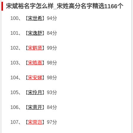
宋斌裕名字怎么样_宋姓高分名字精选1166个
100、【
宋世希
】94分
101、【
宋逸舒
】84分
102、【
宋鹤贤
】99分
103、【
宋皓嵩
】98分
104、【
宋安娣
】98分
105、【
宋伶月
】93分
106、【
宋意开
】84分
107、【
宋崇岂
】97分