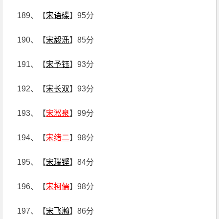
189、【
宋语碟
】95分
190、【
宋毅泺
】85分
191、【
宋予钰
】93分
192、【
宋长双
】93分
193、【
宋淞泉
】99分
194、【
宋绪二
】98分
195、【
宋瑞铿
】84分
196、【
宋柯儒
】98分
197、【
宋飞瀚
】86分