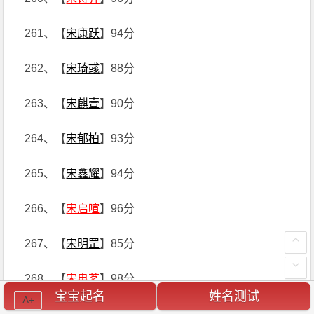
261、【
宋康跃
】94分
262、【
宋琦彧
】88分
263、【
宋麒壹
】90分
264、【
宋郁柏
】93分
265、【
宋鑫耀
】94分
266、【
宋启喧
】96分
267、【
宋明罡
】85分
268、【
宋冉茗
】98分
宝宝起名
姓名测试
A+
269、【
宋忆忻
】98分