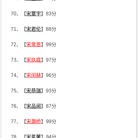
70、【
宋覃宇
】83分
71、【
宋君伦
】88分
72、【
宋常恩
】99分
73、【
宋玖庭
】97分
74、【
宋闰赫
】96分
75、【
宋恭瑞
】93分
76、【
宋品阅
】87分
77、【
宋灏桥
】99分
78、【
宋茗馨
】94分