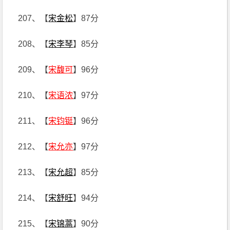
207、【
宋金松
】87分
208、【
宋李琴
】85分
209、【
宋馥可
】96分
210、【
宋语浓
】97分
211、【
宋钧铤
】96分
212、【
宋允亦
】97分
213、【
宋允超
】85分
214、【
宋舒旺
】94分
215、【
宋锦蒿
】90分