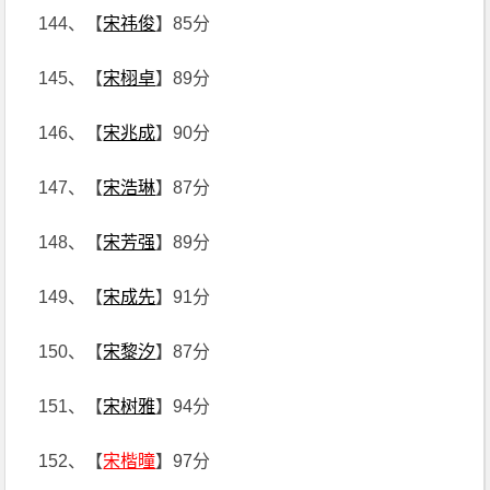
144、【
宋祎俊
】85分
145、【
宋栩卓
】89分
146、【
宋兆成
】90分
147、【
宋浩琳
】87分
148、【
宋芳强
】89分
149、【
宋成先
】91分
150、【
宋黎汐
】87分
151、【
宋树雅
】94分
152、【
宋楷曈
】97分