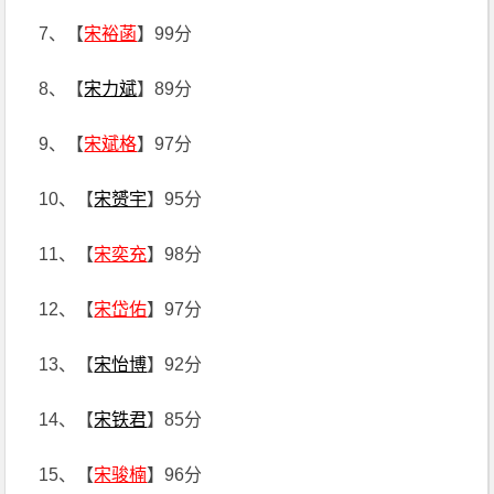
7、【
宋裕菡
】99分
8、【
宋力斌
】89分
9、【
宋斌格
】97分
10、【
宋赟宇
】95分
11、【
宋奕充
】98分
12、【
宋岱佑
】97分
13、【
宋怡博
】92分
14、【
宋铁君
】85分
15、【
宋骏楠
】96分