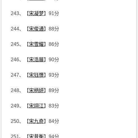
243、【
宋凝梦
】91分
244、【
宋俊通
】88分
245、【
宋雪耀
】86分
246、【
宋浩展
】90分
247、【
宋钰憬
】93分
248、【
宋柄妍
】89分
249、【
宋翊江
】83分
250、【
宋九奇
】84分
251、【
宋昔衡
】94分