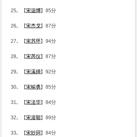
25、【
宋诣博
】85分
26、【
宋杰戈
】87分
27、【
宋苏怀
】94分
28、【
宋芮仪
】87分
29、【
宋溪绮
】92分
30、【
宋榆勇
】85分
31、【
宋法华
】84分
32、【
宋浚聪
】89分
33、【
宋妙珂
】84分