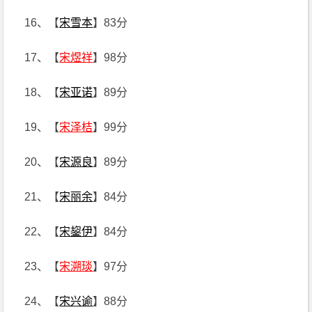
16、【
宋雪本
】83分
17、【
宋煜祥
】98分
18、【
宋亚诺
】89分
19、【
宋泽桔
】99分
20、【
宋源良
】89分
21、【
宋丽余
】84分
22、【
宋鋆伊
】84分
23、【
宋溯琰
】97分
24、【
宋兴谕
】88分