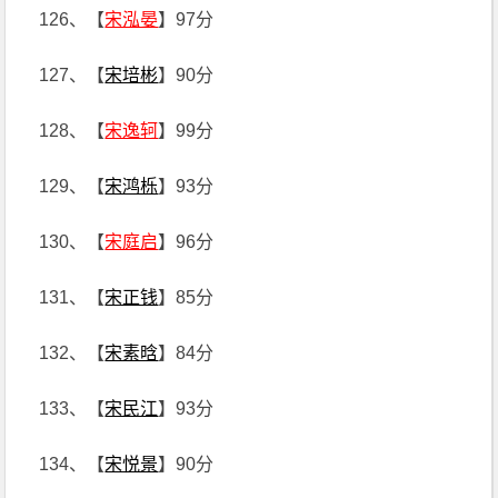
126、【
宋泓晏
】97分
127、【
宋培彬
】90分
128、【
宋逸轲
】99分
129、【
宋鸿栎
】93分
130、【
宋庭启
】96分
131、【
宋正钱
】85分
132、【
宋素晗
】84分
133、【
宋民江
】93分
134、【
宋悦景
】90分