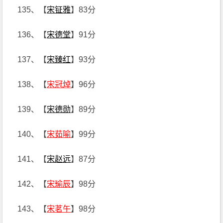
135、【
宋钲雅
】83分
136、【
宋德堂
】91分
137、【
宋臻红
】93分
138、【
宋冠焯
】96分
139、【
宋德勋
】89分
140、【
宋茹喻
】99分
141、【
宋赵远
】87分
142、【
宋瑜辰
】98分
143、【
宋茗午
】98分