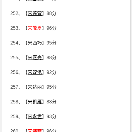
252、【
宋薇萱
】88分
253、【
宋敬夏
】96分
254、【
宋西巧
】95分
255、【
宋嘉亮
】88分
256、【
宋双泓
】92分
257、【
宋达丽
】95分
258、【
宋凯雁
】88分
259、【
宋永世
】93分
260、【
宋诗荠
】96分