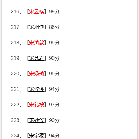
216、【
宋昱祺
】99分
217、【
宋羽迪
】86分
218、【
宋渝歆
】99分
219、【
宋允君
】90分
220、【
宋炀瑜
】99分
221、【
宋汐溪
】94分
222、【
宋礼桉
】97分
223、【
宋妙仪
】90分
224、【
宋宇稷
】94分