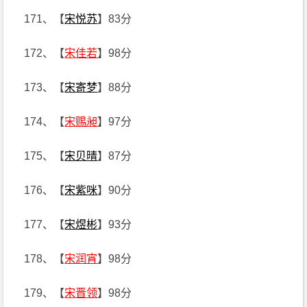
171、【
宋悦苏
】83分
172、【
宋佳若
】98分
173、【
宋寄梦
】88分
174、【
宋赐昶
】97分
175、【
宋贝晴
】87分
176、【
宋紫咪
】90分
177、【
宋煜彬
】93分
178、【
宋润宵
】98分
179、【
宋晋领
】98分