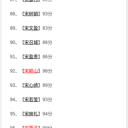
88、【
宋树娟
】93分
89、【
宋文盈
】83分
90、【
宋召城
】86分
91、【
宋盈贵
】86分
92、【
宋颖山
】98分
93、【
宋心绮
】89分
94、【
宋若莹
】93分
95、【
宋映礼
】94分