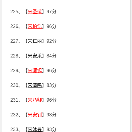
225、【
宋圣彧
】97分
226、【
宋柏浩
】96分
227、【
宋仁丽
】92分
228、【
宋安采
】84分
229、【
宋灏锡
】96分
230、【
宋清鸣
】83分
231、【
宋乃卿
】96分
232、【
宋安钊
】98分
233、【
宋沐曼
】83分