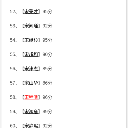
52、【
宋秉才
】95分
53、【
宋闻瑾
】92分
54、【
宋缘杉
】95分
55、【
宋超和
】90分
56、【
宋津杰
】85分
57、【
宋山华
】86分
58、【
宋程淅
】96分
59、【
宋鸿裔
】89分
60、【
宋静熙
】92分