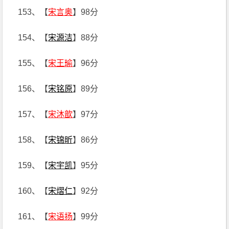
153、【
宋言奥
】98分
154、【
宋源洁
】88分
155、【
宋王瑜
】96分
156、【
宋铭原
】89分
157、【
宋沐歆
】97分
158、【
宋锦昕
】86分
159、【
宋宇凯
】95分
160、【
宋熠仁
】92分
161、【
宋语扬
】99分