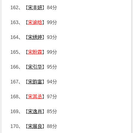
162、【
宋丰妍
】84分
163、【
宋谕晗
】99分
164、【
宋绣婷
】93分
165、【
宋盼霖
】99分
166、【
宋引华
】95分
167、【
宋韵富
】94分
168、【
宋其丞
】97分
169、【
宋逸肖
】85分
170、【
宋展良
】88分