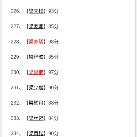
226、【
梁天槿
】93分
227、【
梁蒙娜
】85分
228、【
梁亦璘
】98分
229、【
梁梓歆
】85分
230、【
梁恩楠
】97分
231、【
梁少宸
】90分
232、【
梁栖月
】88分
233、【
梁丝婷
】84分
234、【
梁黄锴
】90分