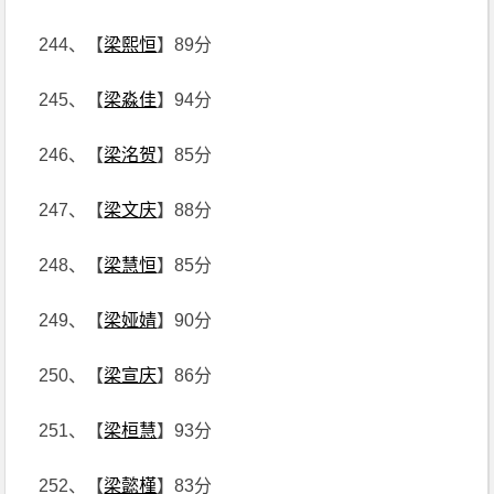
244、【
梁熙恒
】89分
245、【
梁淼佳
】94分
246、【
梁洺贺
】85分
247、【
梁文庆
】88分
248、【
梁慧恒
】85分
249、【
梁娅婧
】90分
250、【
梁宣庆
】86分
251、【
梁桓慧
】93分
252、【
梁懿槿
】83分