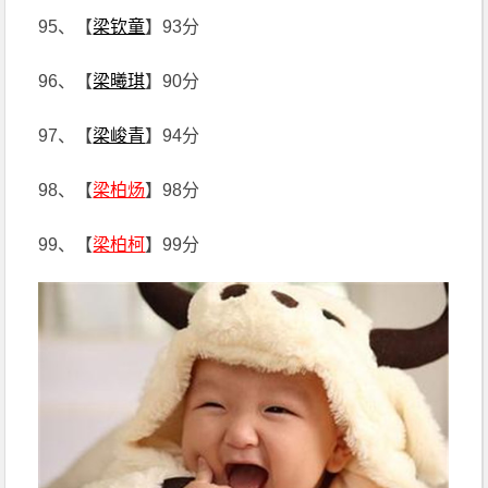
95、【
梁钦童
】93分
96、【
梁曦琪
】90分
97、【
梁峻青
】94分
98、【
梁柏炀
】98分
99、【
梁柏柯
】99分