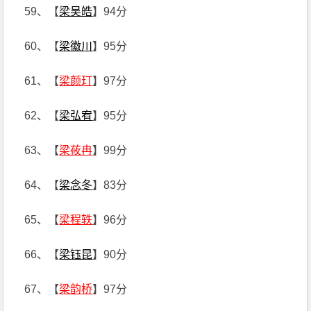
59、【
梁吴皓
】94分
60、【
梁徽川
】95分
61、【
梁颜玎
】97分
62、【
梁弘宥
】95分
63、【
梁莜冉
】99分
64、【
梁念冬
】83分
65、【
梁程轶
】96分
66、【
梁钰昆
】90分
67、【
梁韵桥
】97分