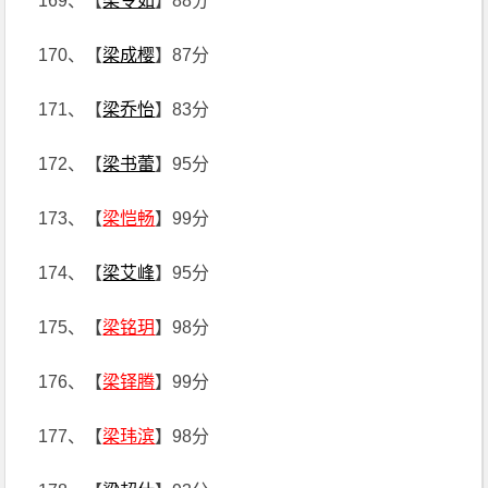
169、【
梁令如
】88分
170、【
梁成樱
】87分
171、【
梁乔怡
】83分
172、【
梁书蕾
】95分
173、【
梁恺畅
】99分
174、【
梁艾峰
】95分
175、【
梁铭玥
】98分
176、【
梁铎腾
】99分
177、【
梁玮滨
】98分