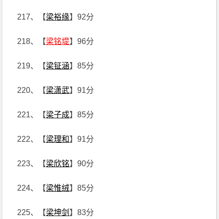
217、【
梁裕缘
】92分
218、【
梁铭堤
】96分
219、【
梁钲涵
】85分
220、【
梁潇武
】91分
221、【
梁子成
】85分
222、【
梁理和
】91分
223、【
梁欣铭
】90分
224、【
梁惟绒
】85分
225、【
梁坤剑
】83分