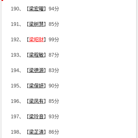
190、【
梁宏曜
】94分
191、【
梁树慧
】85分
192、【
梁昭财
】99分
193、【
梁程敏
】87分
194、【
梁德源
】83分
195、【
梁俣妍
】90分
196、【
梁凤有
】85分
197、【
梁玲音
】93分
198、【
梁芷清
】86分