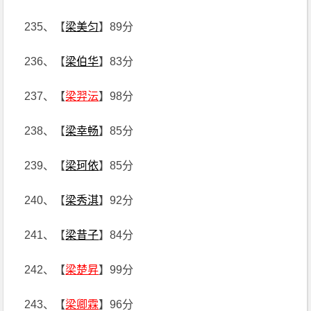
235、【
梁美匀
】89分
236、【
梁伯华
】83分
237、【
梁羿沄
】98分
238、【
梁幸畅
】85分
239、【
梁珂依
】85分
240、【
梁秀淇
】92分
241、【
梁昔子
】84分
242、【
梁楚昇
】99分
243、【
梁卿霖
】96分