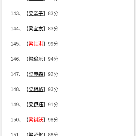
143、【
梁辛子
】83分
144、【
梁宜宸
】83分
145、【
梁其淇
】99分
146、【
梁瑜乐
】94分
147、【
梁典森
】92分
148、【
梁相格
】93分
149、【
梁伊珏
】91分
150、【
梁祺跃
】98分
151、【
梁贤贺
】88分