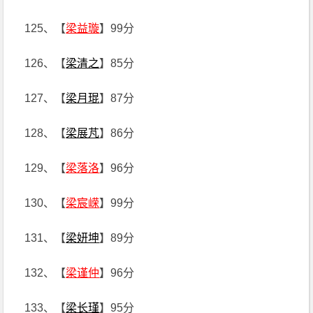
125、【
梁益璇
】99分
126、【
梁清之
】85分
127、【
梁月琨
】87分
128、【
梁展芃
】86分
129、【
梁落洛
】96分
130、【
梁宸嵘
】99分
131、【
梁妍坤
】89分
132、【
梁谨仲
】96分
133、【
梁长瑾
】95分