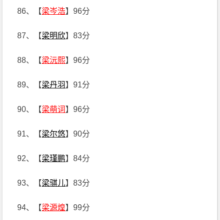
86、【
梁岑浩
】96分
87、【
梁明欣
】83分
88、【
梁沅熙
】96分
89、【
梁丹羽
】91分
90、【
梁萌词
】96分
91、【
梁尔悠
】90分
92、【
梁瑾鹏
】84分
93、【
梁骐儿
】83分
94、【
梁源煌
】99分