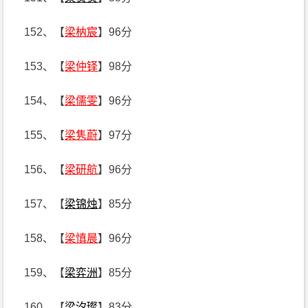
152、【
梁枘宸
】96分
153、【
梁仲铎
】98分
154、【
梁儒雯
】96分
155、【
梁隽蔚
】97分
156、【
梁研航
】96分
157、【
梁锦烛
】85分
158、【
梁慎晨
】96分
159、【
梁弈洲
】85分
160、【
梁汐璨
】83分