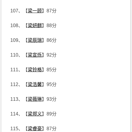
107、【
梁一顾
】87分
108、【
梁妍麒
】88分
109、【
梁辰瑞
】86分
110、【
梁宣烁
】92分
111、【
梁铃格
】85分
112、【
梁浩馨
】95分
113、【
梁薇琳
】93分
114、【
梁郑义
】89分
115、【
梁睿豪
】87分