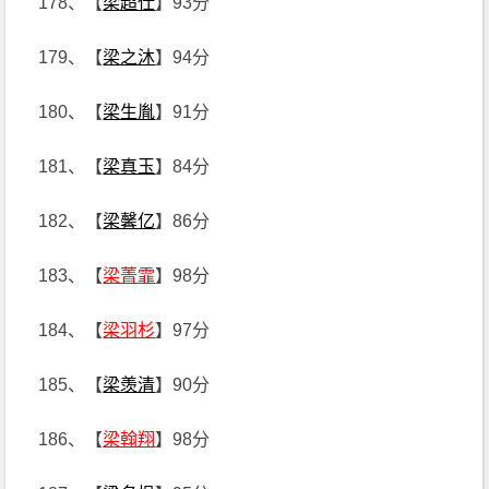
178、【
梁超仕
】93分
179、【
梁之沐
】94分
180、【
梁生胤
】91分
181、【
梁真玉
】84分
182、【
梁馨亿
】86分
183、【
梁菁霏
】98分
184、【
梁羽杉
】97分
185、【
梁羡清
】90分
186、【
梁翰翔
】98分