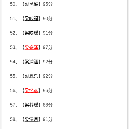
50、【
梁邑诚
】95分
51、【
梁映福
】90分
52、【
梁映瑶
】91分
53、【
梁姝泽
】97分
54、【
梁浦涵
】92分
55、【
梁胤乐
】92分
56、【
梁忆彦
】96分
57、【
梁荠瑶
】88分
58、【
梁淏月
】91分