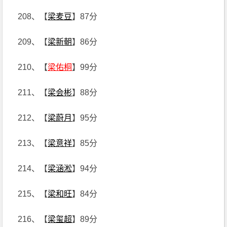
208、【
梁麦豆
】87分
209、【
梁新朝
】86分
210、【
梁佑桐
】99分
211、【
梁会彬
】88分
212、【
梁蔚月
】95分
213、【
梁意祥
】85分
214、【
梁涵淞
】94分
215、【
梁和旺
】84分
216、【
梁玺超
】89分