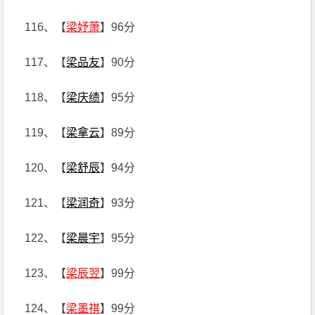
116、【
梁妤萧
】96分
117、【
梁品友
】90分
118、【
梁庆绩
】95分
119、【
梁拿云
】89分
120、【
梁舒辰
】94分
121、【
梁润奇
】93分
122、【
梁晨宇
】95分
123、【
梁辰翌
】99分
124、【
梁墨祺
】99分