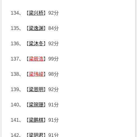
134、【
梁兴桥
】92分
135、【
梁逸渊
】84分
136、【
梁沐冬
】92分
137、【
梁辰浩
】99分
138、【
梁玮峻
】98分
139、【
梁恩明
】92分
140、【
梁琬珊
】91分
141、【
梁鹏棋
】91分
142、【
梁玥君
】91分