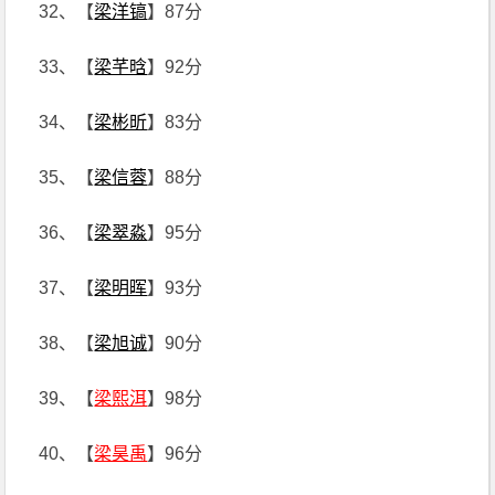
32、【
梁洋镐
】87分
33、【
梁芊晗
】92分
34、【
梁彬昕
】83分
35、【
梁信蓉
】88分
36、【
梁翠淼
】95分
37、【
梁明晖
】93分
38、【
梁旭诚
】90分
39、【
梁熙洱
】98分
40、【
梁昊禹
】96分