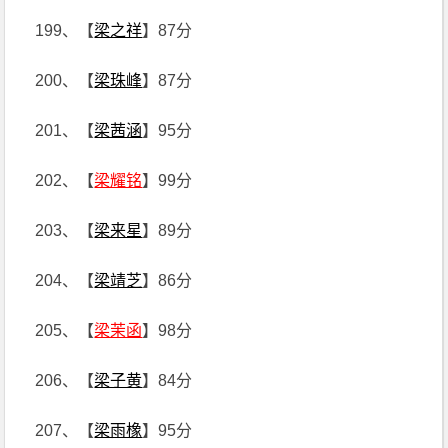
199、【
梁之祥
】87分
200、【
梁珠峰
】87分
201、【
梁茜涵
】95分
202、【
梁耀铭
】99分
203、【
梁来星
】89分
204、【
梁靖芝
】86分
205、【
梁茉函
】98分
206、【
梁子黄
】84分
207、【
梁雨橡
】95分