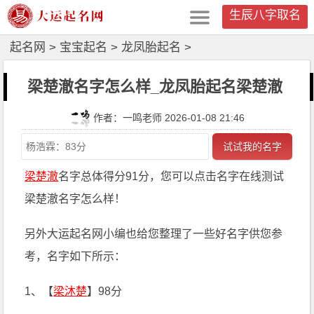
生辰八字取名
起名网
>
宝宝起名
>
龙凤胎起名
>
梁楚澈名字怎么样_龙凤胎起名梁楚澈
作者：一鸣老师 2026-01-08 21:46
试试我的名字
梁楚澈
名字总体得分91分，您可以点击名字在线测试
梁楚澈名字怎么样！
另外大运起名网小编也给您整理了一些好名字供您参
考，名字如下所示：
1、【
梁沐楚
】98分