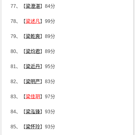
77、【
梁澄湛
】84分
78、【
梁述凡
】99分
79、【
梁乾爽
】89分
80、【
梁均君
】89分
81、【
梁近丹
】95分
82、【
梁明严
】83分
83、【
梁佳玥
】97分
84、【
梁泓锋
】93分
85、【
梁怀玲
】93分