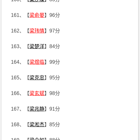
161、【
梁俞晏
】96分
162、【
梁玮情
】97分
163、【
梁楚洋
】84分
164、【
梁煜临
】99分
165、【
梁克忠
】95分
166、【
梁玄斌
】98分
167、【
梁兆静
】91分
168、【
梁淞杰
】85分