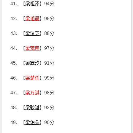
41、【
梁祖泽
】94分
42、【
梁韬晨
】98分
43、【
梁汶芝
】88分
44、【
梁梵萌
】97分
45、【
梁宬汐
】91分
46、【
梁楚晖
】99分
47、【
梁万淇
】98分
48、【
梁骏湛
】92分
49、【
梁佑朵
】90分