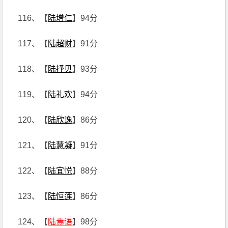
116、【
陆增仁
】94分
117、【
陆超财
】91分
118、【
陆抒贝
】93分
119、【
陆礼欢
】94分
120、【
陆欣逸
】86分
121、【
陆慧凝
】91分
122、【
陆宜悦
】88分
123、【
陆恒莲
】86分
124、【
陆焉语
】98分