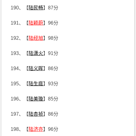
190、【
陆民畅
】87分
191、【
陆颖蔚
】96分
192、【
陆经旭
】98分
193、【
陆潇火
】91分
194、【
陆义晖
】86分
195、【
陆生庭
】93分
196、【
陆美璇
】85分
197、【
陆杏祯
】86分
198、【
陆济亦
】96分