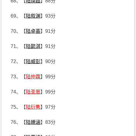
68、【
陆焕超
】88分
69、【
陆叙渊
】93分
70、【
陆卓荟
】91分
71、【
陆懿淇
】91分
72、【
陆威彭
】90分
73、【
陆仲霖
】99分
74、【
陆圣恩
】99分
75、【
陆衍隽
】97分
76、【
陆姗涵
】83分