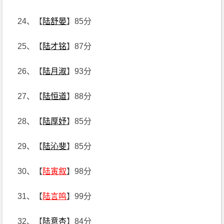
24、【
陆舒晏
】85分
25、【
陆才铭
】87分
26、【
陆月淑
】93分
27、【
陆恒道
】88分
28、【
陆厚妤
】85分
29、【
陆沁斐
】85分
30、【
陆寅叙
】98分
31、【
陆言鸣
】99分
32、【
陆意杏
】84分