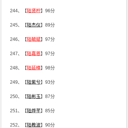
244、【
陆贤柠
】96分
245、【
陆杰仪
】89分
246、【
陆毓斌
】97分
247、【
陆嘉恩
】97分
248、【
陆延樟
】98分
249、【
陆紫兮
】93分
250、【
陆彬玉
】87分
251、【
陆烨芊
】85分
252、【
陆教波
】90分