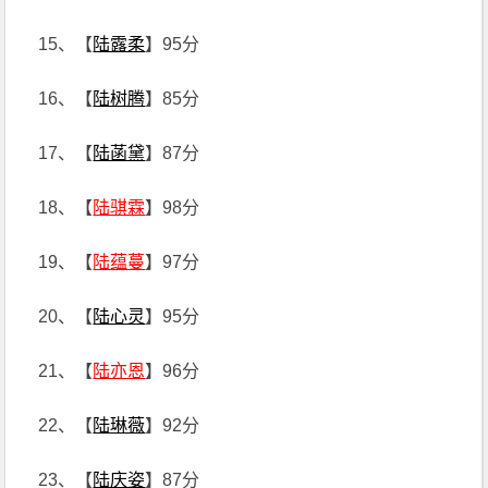
15、【
陆露柔
】95分
16、【
陆树腾
】85分
17、【
陆菡黛
】87分
18、【
陆骐霖
】98分
19、【
陆蕴蔓
】97分
20、【
陆心灵
】95分
21、【
陆亦恩
】96分
22、【
陆琳薇
】92分
23、【
陆庆姿
】87分