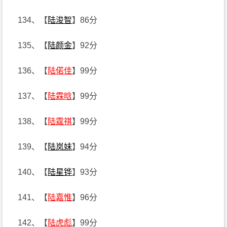
134、【
陆浚智
】86分
135、【
陆颜金
】92分
136、【
陆偌佳
】99分
137、【
陆霖晗
】99分
138、【
陆霆祺
】99分
139、【
陆岚妹
】94分
140、【
陆星铧
】93分
141、【
陆嘉惟
】96分
142、【
陆虎彪
】99分