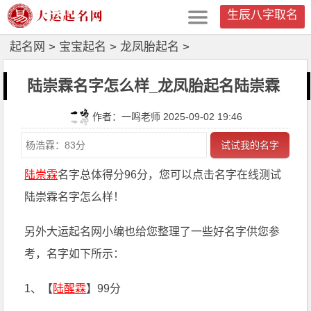
生辰八字取名
起名网
>
宝宝起名
>
龙凤胎起名
>
陆崇霖名字怎么样_龙凤胎起名陆崇霖
作者：一鸣老师 2025-09-02 19:46
试试我的名字
陆崇霖
名字总体得分96分，您可以点击名字在线测试
陆崇霖名字怎么样！
另外大运起名网小编也给您整理了一些好名字供您参
考，名字如下所示：
1、【
陆醒霖
】99分