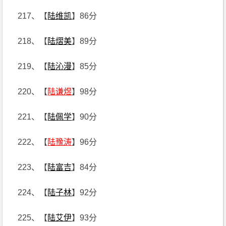
217、【
陆维凯
】86分
218、【
陆熠美
】89分
219、【
陆沁漫
】85分
220、【
陆谦煜
】98分
221、【
陆佩学
】90分
222、【
陆豫涛
】96分
223、【
陆富吉
】84分
224、【
陆子林
】92分
225、【
陆艾伊
】93分