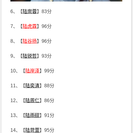
6、【
陆崇蓉
】83分
7、【
陆虎霖
】96分
8、【
陆谷扬
】96分
9、【
陆锐哲
】93分
10、【
陆岸泽
】99分
11、【
陆奕清
】88分
12、【
陆周仁
】86分
13、【
陆雨砚
】91分
14、【
陆苛萱
】95分