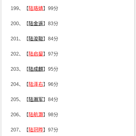
199、【
陆珞婧
】99分
200、【
陆金遥
】83分
201、【
陆浚聪
】84分
202、【
陆启鋆
】97分
203、【
陆成麒
】95分
204、【
陆泽右
】96分
205、【
陆瀚军
】84分
206、【
陆航灏
】98分
207、【
陆冠晔
】97分