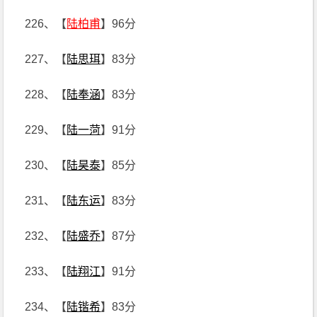
226、【
陆柏甫
】96分
227、【
陆思珥
】83分
228、【
陆奉涵
】83分
229、【
陆一菏
】91分
230、【
陆昊泰
】85分
231、【
陆东运
】83分
232、【
陆盛乔
】87分
233、【
陆翔江
】91分
234、【
陆锴希
】83分