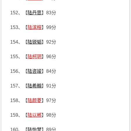
152、【
陆丹思
】83分
153、【
陆滨榕
】99分
154、【
陆锐韬
】92分
155、【
陆柯玥
】96分
156、【
陆咨竣
】84分
157、【
陆希翰
】91分
158、【
陆颜菱
】97分
159、【
陆以郴
】98分
160、【
陆怡梦
】89分