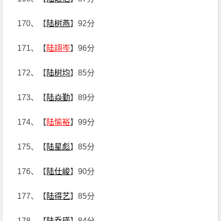
170、【
陆树燕
】92分
171、【
陆翊岑
】96分
172、【
陆树均
】85分
173、【
陆焱勤
】89分
174、【
陆愉裕
】99分
175、【
陆星彪
】85分
176、【
陆仕峻
】90分
177、【
陆得艺
】85分
178、【
陆乔瑛
】84分