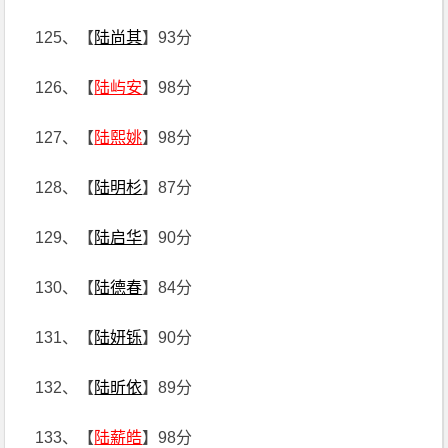
125、【
陆尚其
】93分
126、【
陆屿安
】98分
127、【
陆熙姚
】98分
128、【
陆明杉
】87分
129、【
陆启华
】90分
130、【
陆德春
】84分
131、【
陆妍铄
】90分
132、【
陆昕依
】89分
133、【
陆薪皓
】98分