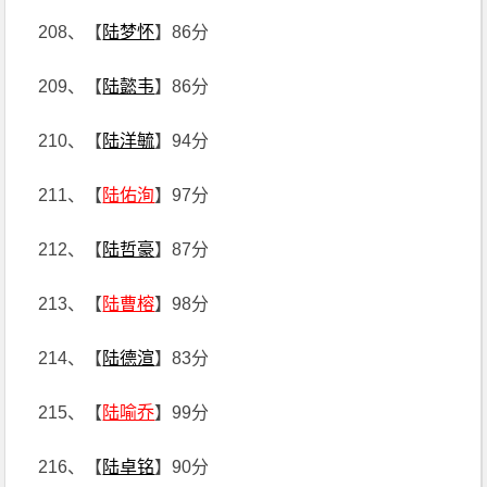
208、【
陆梦怀
】86分
209、【
陆懿韦
】86分
210、【
陆洋毓
】94分
211、【
陆佑洵
】97分
212、【
陆哲豪
】87分
213、【
陆曹榕
】98分
214、【
陆德渲
】83分
215、【
陆喻乔
】99分
216、【
陆卓铭
】90分