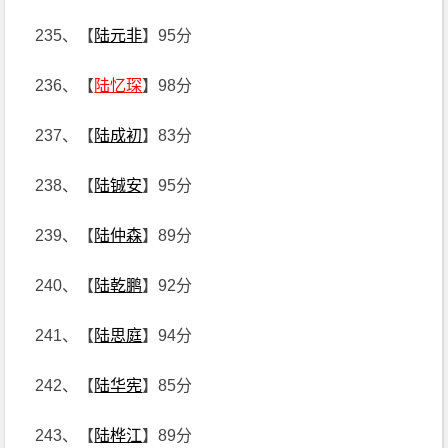
235、【
陆元非
】95分
236、【
陆忆琛
】98分
237、【
陆成初
】83分
238、【
陆铖安
】95分
239、【
陆仲森
】89分
240、【
陆乾鹏
】92分
241、【
陆思庭
】94分
242、【
陆华宪
】85分
243、【
陆桦江
】89分