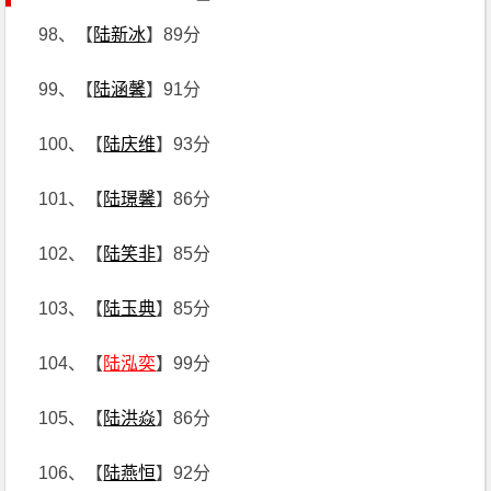
98、【
陆新冰
】89分
99、【
陆涵馨
】91分
100、【
陆庆维
】93分
101、【
陆璟馨
】86分
102、【
陆笑非
】85分
103、【
陆玉典
】85分
104、【
陆泓奕
】99分
105、【
陆洪焱
】86分
106、【
陆燕恒
】92分