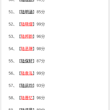
51、【
陆明涵
】85分
52、【
陆晓熠
】99分
53、【
陆邦韵
】96分
54、【
陆丞璟
】98分
55、【
陆保轩
】87分
56、【
陆袁泓
】99分
57、【
陆运均
】93分
58、【
陆晋忆
】96分