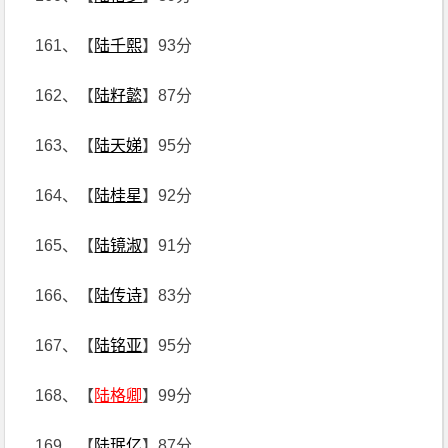
161、【
陆千熙
】93分
162、【
陆籽懿
】87分
163、【
陆天娣
】95分
164、【
陆桂星
】92分
165、【
陆镜淑
】91分
166、【
陆传诗
】83分
167、【
陆铭亚
】95分
168、【
陆格卿
】99分
169、【
陆珉亿
】87分