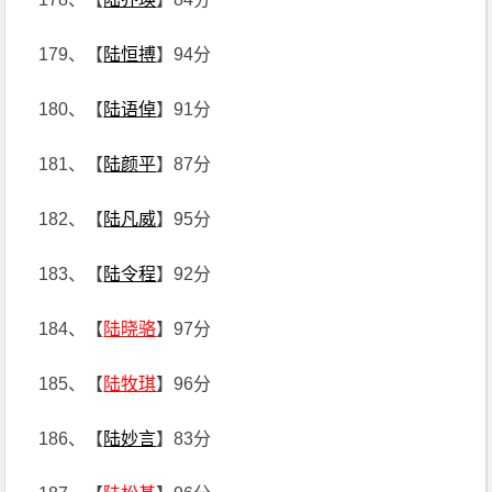
179、【
陆恒搏
】94分
180、【
陆语倬
】91分
181、【
陆颜平
】87分
182、【
陆凡威
】95分
183、【
陆令程
】92分
184、【
陆晓骆
】97分
185、【
陆牧琪
】96分
186、【
陆妙言
】83分