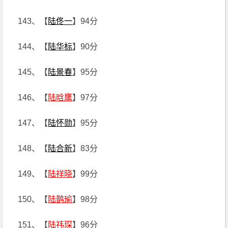
143、【
陆佟一
】94分
144、【
陆华标
】90分
145、【
陆景春
】95分
146、【
陆晗鹰
】97分
147、【
陆怀勋
】95分
148、【
陆合新
】83分
149、【
陆祥晓
】99分
150、【
陆鹊瑜
】98分
151、【
陆祎琛
】96分