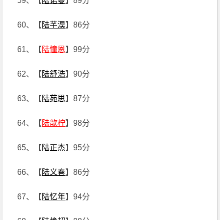
59、【
陆诺曼
】89分
60、【
陆芊淏
】86分
61、【
陆憧恩
】99分
62、【
陆舒浩
】90分
63、【
陆苑思
】87分
64、【
陆歆柠
】98分
65、【
陆正杰
】95分
66、【
陆义春
】86分
67、【
陆忆年
】94分