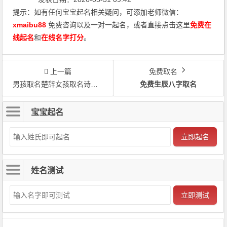
提示：如有任何宝宝起名相关疑问，可添加老师微信：
xmaibu88
免费咨询以及一对一起名，或者直接点击这里
免费在
线起名
和
在线名字打分
。
上一篇
免费取名
男孩取名楚辞女孩取名诗经_楚辞起名龙暄
免费生辰八字取名
宝宝起名
立即起名
姓名测试
立即测试