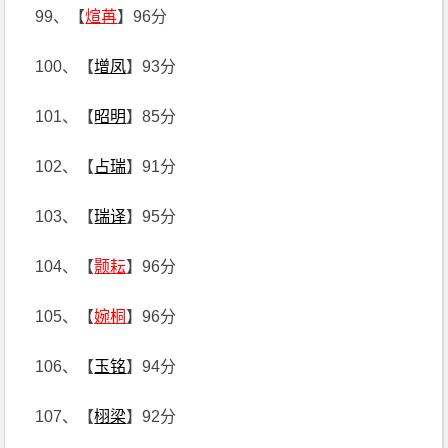
99、【
煊苒
】96分
100、【
增凤
】93分
101、【
昭明
】85分
102、【
占瑞
】91分
103、【
瑞译
】95分
104、【
颢耘
】96分
105、【
婉桐
】96分
106、【
玉铭
】94分
107、【
栩梁
】92分