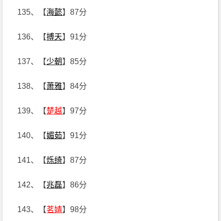
135、【
海懿
】87分
136、【
搏天
】91分
137、【
少朝
】85分
138、【
萧雅
】84分
139、【
楚越
】97分
140、【
媚茹
】91分
141、【
烁绮
】87分
142、【
兆磊
】86分
143、【
茗婧
】98分