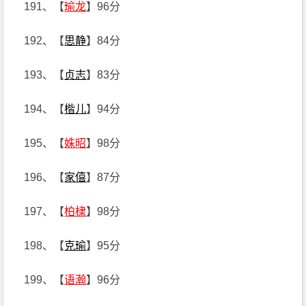
191、【
瑜龙
】96分
192、【
思静
】84分
193、【
贞志
】83分
194、【
楷儿
】94分
195、【
姝昭
】98分
196、【
家僖
】87分
197、【
柏棣
】98分
198、【
克瑜
】95分
199、【
语瀚
】96分