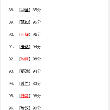
88、【
华圣
】85分
89、【
珉如
】95分
90、【
日耀
】96分
91、【
景彦
】94分
92、【
均柯
】98分
93、【
振满
】94分
94、【
萧希
】83分
95、【
绪常
】98分
96、【
增双
】90分