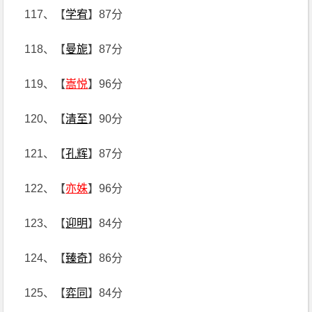
117、【
学宥
】87分
118、【
曼旎
】87分
119、【
嵩悦
】96分
120、【
清至
】90分
121、【
孔辉
】87分
122、【
亦姝
】96分
123、【
迎明
】84分
124、【
臻奇
】86分
125、【
弈同
】84分