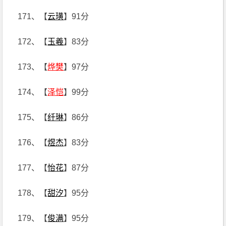
171、【
云璜
】91分
172、【
玉羲
】83分
173、【
烨樊
】97分
174、【
泽恺
】99分
175、【
纤琳
】86分
176、【
煜杰
】83分
177、【
怡花
】87分
178、【
甜汐
】95分
179、【
俊满
】95分