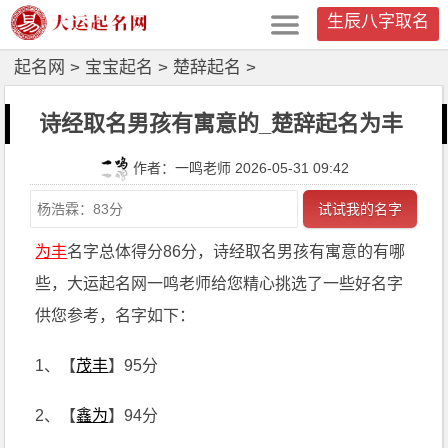
生辰八字取名
起名网
>
宝宝起名
>
楚辞起名
>
诗经取名男孩有寓意的_楚辞起名为丰
作者：一鸣老师 2026-05-31 09:42
试试我的名字
为丰
名字总体得分86分，诗经取名男孩有寓意的有哪
些，大运起名网一鸣老师给您精心挑选了一些好名字
供您参考，名字如下：
1、【
茂丰
】95分
2、【
鑫为
】94分