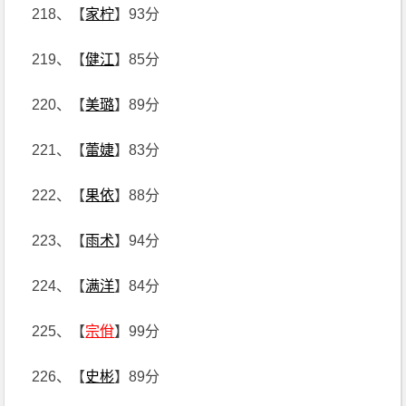
218、【
家柠
】93分
219、【
健江
】85分
220、【
美璐
】89分
221、【
蕾婕
】83分
222、【
果依
】88分
223、【
雨术
】94分
224、【
满洋
】84分
225、【
宗佾
】99分
226、【
史彬
】89分