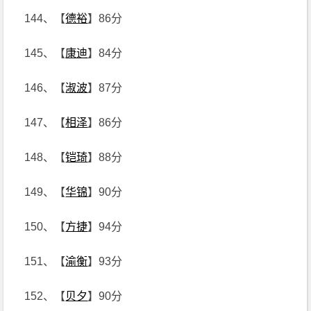
144、【
德裕
】86分
145、【
康迪
】84分
146、【
淑波
】87分
147、【
相泽
】86分
148、【
铠琦
】88分
149、【
华锦
】90分
150、【
方捷
】94分
151、【
渝衡
】93分
152、【
贝夕
】90分