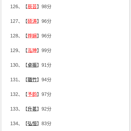
126、【
辰芸
】98分
127、【
硕涛
】96分
128、【
烨娴
】96分
129、【
泓珅
】99分
130、【
卓振
】91分
131、【
璐竹
】94分
132、【
予韵
】97分
133、【
升茗
】92分
134、【
弘恒
】83分