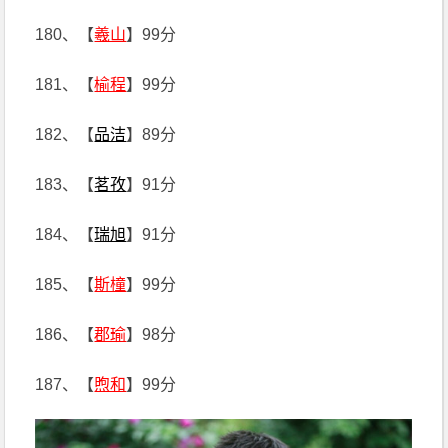
180、【
羲山
】99分
181、【
榆程
】99分
182、【
品洁
】89分
183、【
茗孜
】91分
184、【
瑞旭
】91分
185、【
斯橦
】99分
186、【
郡瑜
】98分
187、【
煦和
】99分