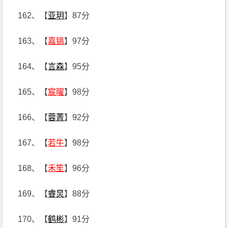
162、【
亚玥
】87分
163、【
嘉镐
】97分
164、【
言森
】95分
165、【
宸曜
】98分
166、【
蓉菁
】92分
167、【
若牛
】98分
168、【
禾笙
】96分
169、【
睿炅
】88分
170、【
鹤彬
】91分