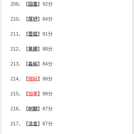
209、【
园墨
】92分
210、【
厚妤
】84分
211、【
壹庭
】91分
212、【
莱娜
】88分
213、【
淼榆
】84分
214、【
珈妧
】98分
215、【
加茉
】99分
216、【
树麒
】87分
217、【
洁金
】87分