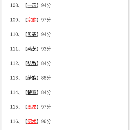
108、【
一声
】94分
109、【
宗麒
】97分
110、【
贝筱
】94分
111、【
燕芝
】93分
112、【
弘致
】84分
113、【
绮旋
】88分
114、【
楚春
】84分
115、【
墨昂
】97分
116、【
绍术
】96分