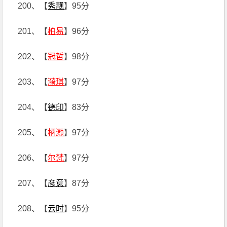
200、【
秀靓
】95分
201、【
柏易
】96分
202、【
冠哲
】98分
203、【
漪琪
】97分
204、【
德印
】83分
205、【
柄灏
】97分
206、【
尔梵
】97分
207、【
彦意
】87分
208、【
云时
】95分