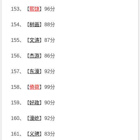
153、【
熙饶
】96分
154、【
树画
】88分
155、【
文涛
】87分
156、【
杰游
】86分
157、【
东濠
】92分
158、【
倚荷
】99分
159、【
好政
】90分
160、【
濠屹
】92分
161、【
义骋
】83分