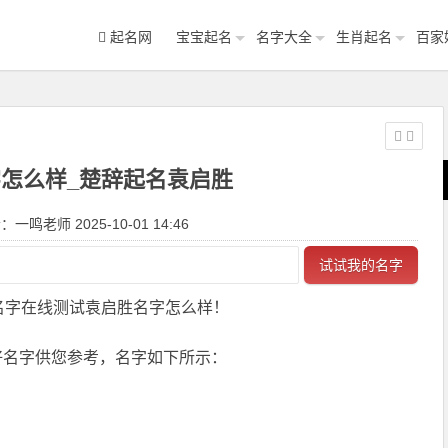
起名网
宝宝起名
名字大全
生肖起名
百家
怎么样_楚辞起名袁启胜
一鸣老师 2025-10-01 14:46
试试我的名字
名字在线测试袁启胜名字怎么样！
好名字供您参考，名字如下所示：