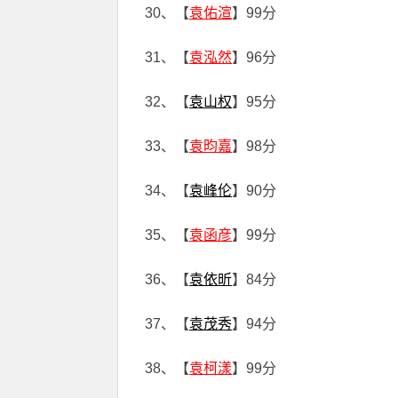
30、【
袁佑渲
】99分
31、【
袁泓然
】96分
32、【
袁山权
】95分
33、【
袁昀嘉
】98分
34、【
袁峰伦
】90分
35、【
袁函彦
】99分
36、【
袁依昕
】84分
37、【
袁茂秀
】94分
38、【
袁柯漾
】99分