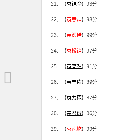
21、【
袁铠晔
】93分
22、【
袁嵩霖
】98分
23、【
袁颂稀
】99分
24、【
袁松铨
】97分
25、【
袁笑然
】91分
26、【
袁申佑
】89分
27、【
袁力薇
】87分
28、【
袁君衍
】86分
29、【
袁芃屹
】99分