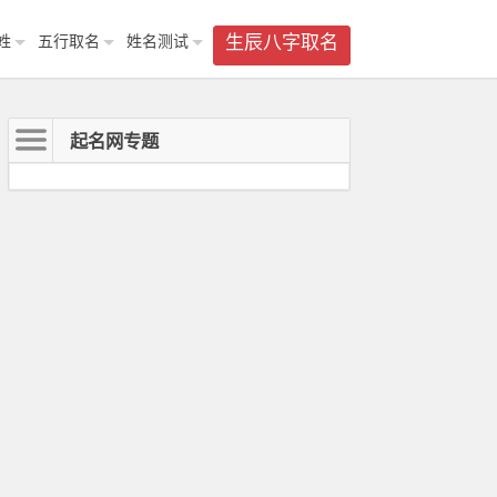
姓
五行取名
姓名测试
生辰八字取名
起名网专题